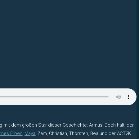
 mit dem großen Star dieser Geschichte: Armus! Doch halt, der
rnes Erben
,
Maya
, Zam, Christian, Thorsten, Bea und der ACT2K