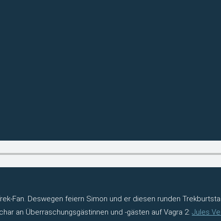
ek-Fan. Deswegen feiern Simon und er diesen runden Trekburtstag
Schar an Überraschungsgästinnen und -gästen auf Vagra 2:
Jules Ve