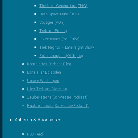
The Next Generation (TNG)
Deep Space Nine (DS9)
Voyager (VOY)
Trek am Freitag
Livestreams (YouTube)
Trek Nights – Late-Night-Show
Frühschoppen (Offtopic)
Komplettes Podcast-Blog
Liste aller Episoden
Unsere Wertungen
Über Trek am Dienstag
Zauberlaterne (Schwester-Podcast)
Rückspultaste (Schwester-Podcast)
Anhören & Abonnieren
RSS-Feed