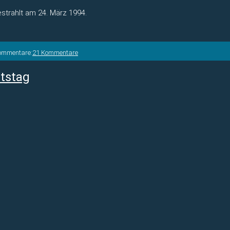
estrahlt am 24. März 1994.
ommentare:
21 Kommentare
rtstag