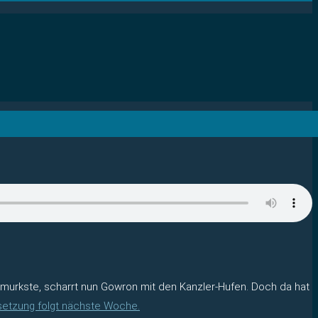
bmurkste, scharrt nun Gowron mit den Kanzler-Hufen. Doch da hat
setzung folgt nächste Woche.