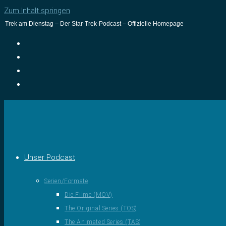
Zum Inhalt springen
Trek am Dienstag – Der Star-Trek-Podcast – Offizielle Homepage
Unser Podcast
Serien/Formate
Die Filme (MOV)
The Original Series (TOS)
The Animated Series (TAS)