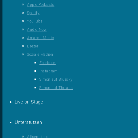
Apple Podcasts
Spotify
YouTube
Audio Now
Amazon Music
Deezer
Soziale Medien
Facebook
Instagram
Simon auf Bluesky
Simon auf Threads
Live on Stage
Unterstützen
Allgemeines