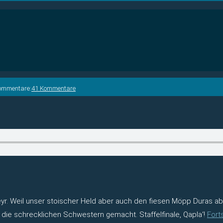
ommentare:
41 Kommentare
eyr. Weil unser stoischer Held aber auch den fiesen Möpp Duras a
ie schrecklichen Schwestern gemacht. Staffelfinale, Qapla‘!
Fort