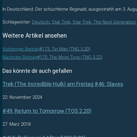
In Deutschland:
Der schüchterne Reginald
, ausgestrahlt am 3. Augu
Schlagwörter
:
Deutsch
,
Star Trek
,
Star Trek: The Next Generation
Weitere Artikel ansehen
Vorheriger Beitrag
#173: Tin Man (TNG 3.20)
Nächster Beitrag
#175: The Most Toys (TNG 3.22)
Das könnte dir auch gefallen
Trek (The Incredible Hulk) am Freitag #46: Slaves
22. November 2024
#49: Return to Tomorrow (TOS 2.20)
27. März 2018