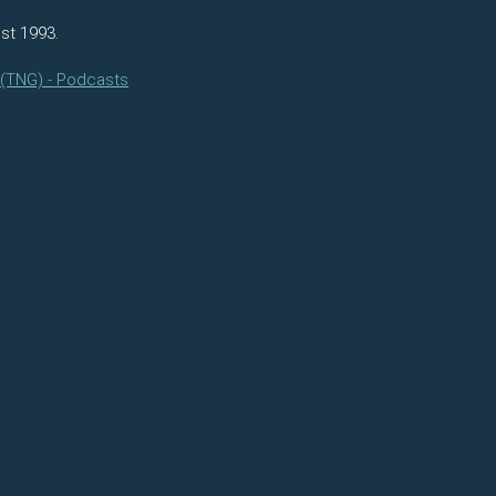
st 1993.
 (TNG) - Podcasts