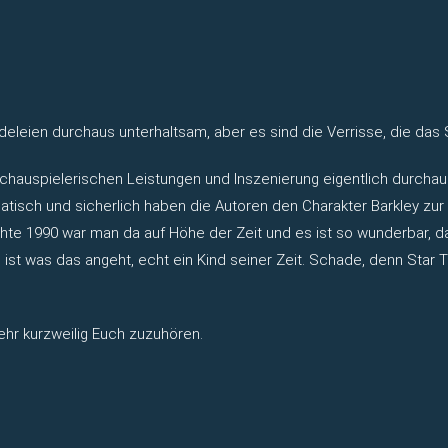
udeleien durchaus unterhaltsam, aber es sind die Verrisse, die das 
 schauspielerischen Leistungen und Inszenierung eigentlich durchaus
ch und sicherlich haben die Autoren den Charakter Barkley zur Ka
chte 1990 war man da auf Höhe der Zeit und es ist so wunderbar, d
e ist was das angeht, echt ein Kind seiner Zeit. Schade, denn Star 
hr kurzweilig Euch zuzuhören.