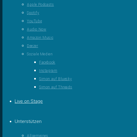
Apple Podcasts
Spotify
YouTube
Audio Now
Amazon Music
Deezer
Soziale Medien
Facebook
Instagram
Simon auf Bluesky
Simon auf Threads
Live on Stage
Unterstützen
Allgemeines