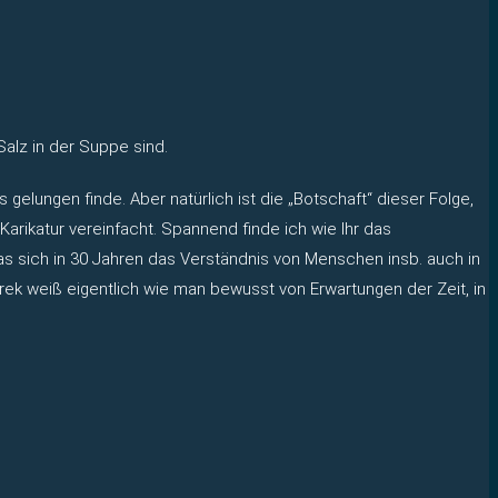
Salz in der Suppe sind.
 gelungen finde. Aber natürlich ist die „Botschaft“ dieser Folge,
rikatur vereinfacht. Spannend finde ich wie Ihr das
as sich in 30 Jahren das Verständnis von Menschen insb. auch in
Trek weiß eigentlich wie man bewusst von Erwartungen der Zeit, in