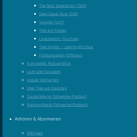
The Next Generation (TNG)
Deep Space Nine (DS9)
Voyager (VOY)
Trek am Freitag
Livestreams (YouTube)
Trek Nights – Late-Night-Show
Frühschoppen (Offtopic)
Komplettes Podcast-Blog
Liste aller Episoden
Unsere Wertungen
Über Trek am Dienstag
Zauberlaterne (Schwester-Podcast)
Rückspultaste (Schwester-Podcast)
Anhören & Abonnieren
RSS-Feed