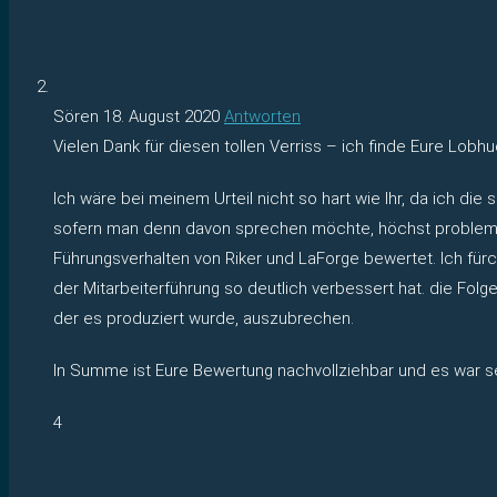
Sören
18. August 2020
Antworten
Vielen Dank für diesen tollen Verriss – ich finde Eure Lobh
Ich wäre bei meinem Urteil nicht so hart wie Ihr, da ich die
sofern man denn davon sprechen möchte, höchst problematis
Führungsverhalten von Riker und LaForge bewertet. Ich für
der Mitarbeiterführung so deutlich verbessert hat. die Folg
der es produziert wurde, auszubrechen.
In Summe ist Eure Bewertung nachvollziehbar und es war se
4