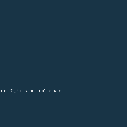
ramm 9“ „Programm Troi“ gemacht.