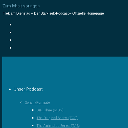
Zum Inhalt springen
Trek am Dienstag – Der Star-Trek-Podcast – Offizielle Homepage
Unser Podcast
Serien/Formate
Die Filme (MOV)
The Original Series (TOS)
The Animated Series (TAS)