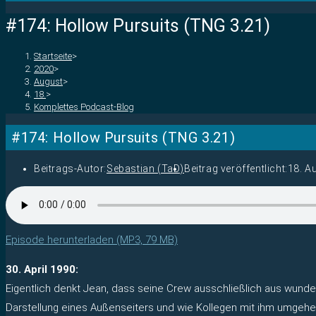
#174: Hollow Pursuits (TNG 3.21)
Startseite
>
2020
>
August
>
18.
>
Komplettes Podcast-Blog
#174: Hollow Pursuits (TNG 3.21)
Beitrags-Autor:
Sebastian (TaD)
Beitrag veröffentlicht:
18. A
Episode herunterladen (MP3, 79 MB)
30. April 1990:
Eigentlich denkt Jean, dass seine Crew ausschließlich aus wunde
Darstellung eines Außenseiters und wie Kollegen mit ihm umgehe