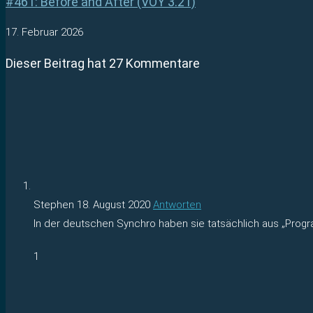
#461: Before and After (VOY 3.21)
17. Februar 2026
Dieser Beitrag hat 27 Kommentare
Stephen
18. August 2020
Antworten
In der deutschen Synchro haben sie tatsächlich aus „Prog
1