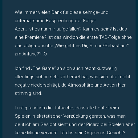
Wie immer vielen Dank für diese sehr ge- und
unterhaltsame Besprechung der Folge!
Aber… ist es nur mir aufgefallen? Kann es sein? Ist das
eine Premiere? Ist das wirklich die erste TAD-Folge ohne
das obligatorische „Wie geht es Dir, Simon/Sebastian?“
am Anfang?? :O
Ich find „The Game“ an sich auch recht kurzweilig,
allerdings schon sehr vorhersehbar, was sich aber nicht
negativ niederschlägt, da Atmosphäre und Action hier
stimmig sind.
Lustig fand ich die Tatsache, dass alle Leute beim
Spielen in ekstatischer Verzückung geraten, was man
deutlich am Gesicht sieht und der Picard bei Spielen aber
keine Miene verzieht. Ist das sein Orgasmus-Gesicht?