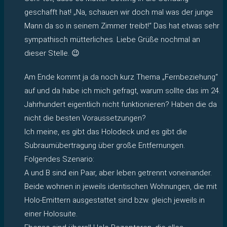
geschafft hat! „Na, schauen wir doch mal was der junge
Mann da so in seinem Zimmer treibt!“ Das hat etwas sehr
sympathisch mütterliches. Liebe Grüße nochmal an
dieser Stelle. 😉
Am Ende kommt ja da noch kurz Thema „Fernbeziehung“
auf und da habe ich mich gefragt, warum sollte das im 24.
Jahrhundert eigentlich nicht funktionieren? Haben die da
nicht die besten Voraussetzungen?
Ich meine, es gibt das Holodeck und es gibt die
Subraumübertragung über große Entfernungen.
Folgendes Szenario:
A und B sind ein Paar, aber leben getrennt voneinander.
Beide wohnen in jeweils identischen Wohnungen, die mit
Holo-Emittern ausgestattet sind bzw. gleich jeweils in
einer Holosuite.