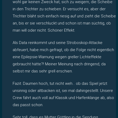
wohl gar keinen Zweck hat, sich zu weigern, die Scheibe
in den Trichter zu schieben. Er versucht es, aber der
Trichter bläht sich einfach riesig auf und zieht die Scheibe
an, bis er sie verschluckt und schon ist man süchtig, ob
man will oder nicht. Schöner Effekt.
Als Data reinkommt und seine Stroboskop-Attacke
abfeuert, habe mich gefragt, ob die Folge nicht eigentlich
eine Epilepsie-Warnung wegen greller Lichteffekte
gebraucht hätte?! Meiner Meinung nach dringend, da
selbst mir das sehr grell erschien.
Fazit: Daumen hoch, tut nicht weh… ob das Spiel jetzt
unsinnig oder altbacken ist, sei mal dahingestellt. Unsere
Crew fährt auch voll auf Klassik und Harfenklänge ab, also
das passt schon.
Sehr toll, dass es Mutter Göttling in die Sendung