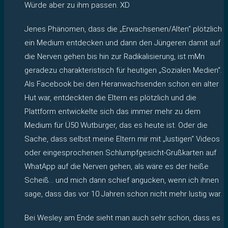
Würde aber zu ihm passen. XD
Jenes Phänomen, dass die „Erwachsenen/Alten“ plötzlich
ein Medium entdecken und dann den Jüngeren damit auf
die Nerven gehen bis hin zur Radikalisierung, ist mMn
geradezu charakteristisch für heutigen „Sozialen Medien“.
Als Facebook bei den Heranwachsenden schon ein alter
Hut war, entdeckten die Eltern es plötzlich und die
Plattform entwickelte sich das immer mehr zu dem
Medium für Ü50 Wutbürger, das es heute ist. Oder die
Sache, dass selbst meine Eltern mir mit „lustigen“ Videos
oder eingesprochenen Schlumpfgesicht-Grußkarten auf
WhatApp auf die Nerven gehen, als wäre es der heiße
Scheiß… und mich dann schief angucken, wenn ich ihnen
sage, dass das vor 10 Jahren schon nicht mehr lustig war.
Bei Wesley am Ende sieht man auch sehr schön, dass es