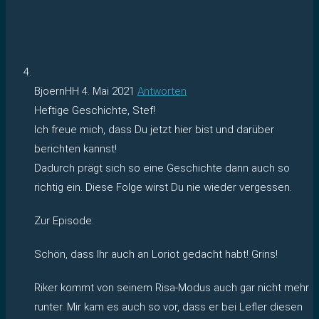
BjoernHH
4. Mai 2021
Antworten
Heftige Geschichte, Stef!
Ich freue mich, dass Du jetzt hier bist und darüber
berichten kannst!
Dadurch prägt sich so eine Geschichte dann auch so
richtig ein. Diese Folge wirst Du nie wieder vergessen.
Zur Episode:
Schön, dass Ihr auch an Loriot gedacht habt! Grins!
Riker kommt von seinem Risa-Modus auch gar nicht mehr
runter. Mir kam es auch so vor, dass er bei Lefler diesen