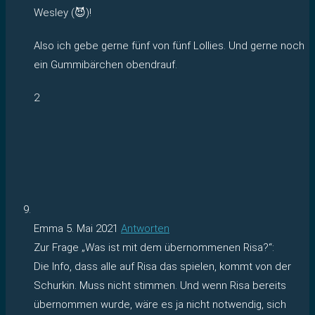
Wesley (😈)!
Also ich gebe gerne fünf von fünf Lollies. Und gerne noch
ein Gummibärchen obendrauf.
2
Emma
5. Mai 2021
Antworten
Zur Frage „Was ist mit dem übernommenen Risa?“:
Die Info, dass alle auf Risa das spielen, kommt von der
Schurkin. Muss nicht stimmen. Und wenn Risa bereits
übernommen wurde, wäre es ja nicht notwendig, sich