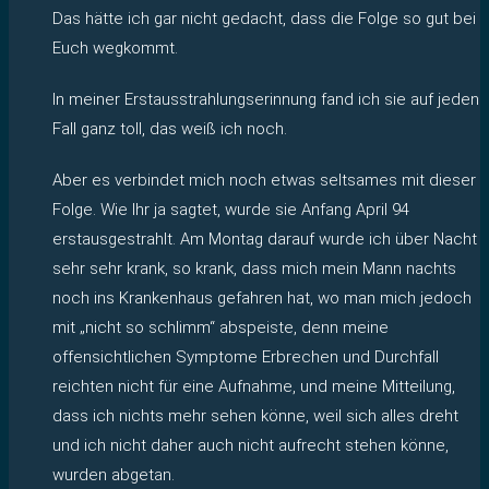
Das hätte ich gar nicht gedacht, dass die Folge so gut bei
Euch wegkommt.
In meiner Erstausstrahlungserinnung fand ich sie auf jeden
Fall ganz toll, das weiß ich noch.
Aber es verbindet mich noch etwas seltsames mit dieser
Folge. Wie Ihr ja sagtet, wurde sie Anfang April 94
erstausgestrahlt. Am Montag darauf wurde ich über Nacht
sehr sehr krank, so krank, dass mich mein Mann nachts
noch ins Krankenhaus gefahren hat, wo man mich jedoch
mit „nicht so schlimm“ abspeiste, denn meine
offensichtlichen Symptome Erbrechen und Durchfall
reichten nicht für eine Aufnahme, und meine Mitteilung,
dass ich nichts mehr sehen könne, weil sich alles dreht
und ich nicht daher auch nicht aufrecht stehen könne,
wurden abgetan.