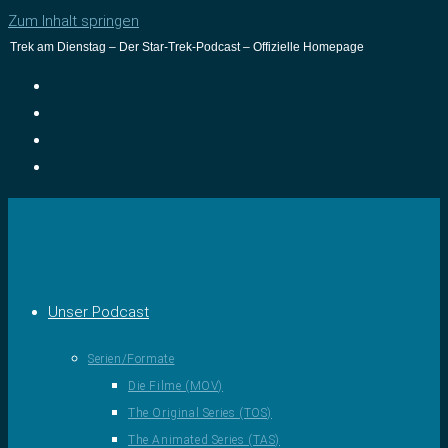
Zum Inhalt springen
Trek am Dienstag – Der Star-Trek-Podcast – Offizielle Homepage
Unser Podcast
Serien/Formate
Die Filme (MOV)
The Original Series (TOS)
The Animated Series (TAS)