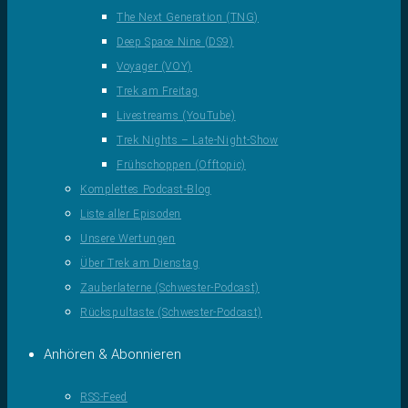
The Next Generation (TNG)
Deep Space Nine (DS9)
Voyager (VOY)
Trek am Freitag
Livestreams (YouTube)
Trek Nights – Late-Night-Show
Frühschoppen (Offtopic)
Komplettes Podcast-Blog
Liste aller Episoden
Unsere Wertungen
Über Trek am Dienstag
Zauberlaterne (Schwester-Podcast)
Rückspultaste (Schwester-Podcast)
Anhören & Abonnieren
RSS-Feed