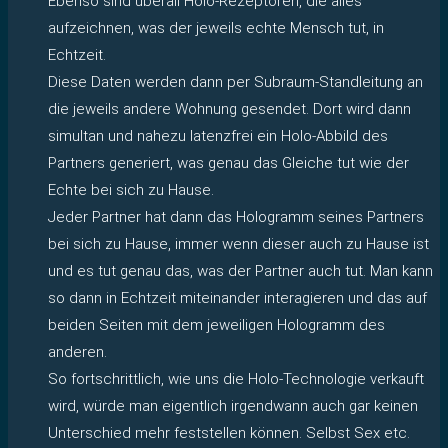
Ebenso sind überall Holo-Rezeptoren, die alles
aufzeichnen, was der jeweils echte Mensch tut, in
Echtzeit.
Diese Daten werden dann per Subraum-Standleitung an
die jeweils andere Wohnung gesendet. Dort wird dann
simultan und nahezu latenzfrei ein Holo-Abbild des
Partners generiert, was genau das Gleiche tut wie der
Echte bei sich zu Hause.
Jeder Partner hat dann das Hologramm seines Partners
bei sich zu Hause, immer wenn dieser auch zu Hause ist
und es tut genau das, was der Partner auch tut. Man kann
so dann in Echtzeit miteinander interagieren und das auf
beiden Seiten mit dem jeweiligen Hologramm des
anderen.
So fortschrittlich, wie uns die Holo-Technologie verkauft
wird, würde man eigentlich irgendwann auch gar keinen
Unterschied mehr feststellen können. Selbst Sex etc.