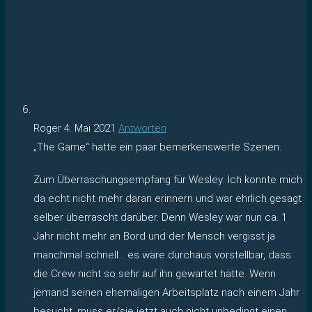
Roger
4. Mai 2021
Antworten
„The Game“ hatte ein paar bemerkenswerte Szenen.
Zum Überraschungsempfang für Wesley: Ich konnte mich
da echt nicht mehr daran erinnern und war ehrlich gesagt
selber überrascht darüber. Denn Wesley war nun ca. 1
Jahr nicht mehr an Bord und der Mensch vergisst ja
manchmal schnell… es wäre durchaus vorstellbar, dass
die Crew nicht so sehr auf ihn gewartet hätte. Wenn
jemand seinen ehemaligen Arbeitsplatz nach einem Jahr
besucht, muss er/sie jetzt auch nicht unbedingt einen