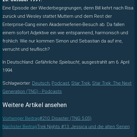
Eine Episode der Wiederbegegnungen, denn Bill kehrt nach Risa
zurück und Wesley stattet Muttern und dem Rest der
Enterprise-Gang einen Akademieferien-Besuch ab. Da fallen
einem sofort Adjektive ein wie entspannend, harmonisch und
fröhlich. Wie nur kommen Simon und Sebastian da auf irre,
verrucht und teuflisch?
In Deutschland:
Gefährliche Spielsucht
, ausgestrahlt am 6. April
1994.
Schlagwörter
:
Deutsch
,
Podcast
,
Star Trek
,
Star Trek: The Next
Generation (TNG) - Podcasts
Weitere Artikel ansehen
Vorheriger Beitrag
#210: Disaster (TNG 5.05)
Nächster Beitrag
Trek Nights #13: Jessica und die alten Serien