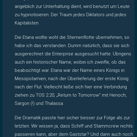
angeblich zur Unterhaltung dient, wird benutzt um Leute
zu hypnotisieren. Der Traum jedes Diktators und jedes
Kapitalisten.
Die Etana wollte wohl die Sternenflotte übernehmen, so
habe ich das verstanden. Dumm natürlich, dass sie sich
ausgerechnet die Enterprise ausgesucht hatte. Übrigens
auch ein historischer Name, wobei ich zweifle, ob das
beabsichtigt war. Etana war der Name eines Königs in
Mesopotamien, nach der Überlieferung der erste König
nach der Flut. Vielleicht ließe sich hier eine Verbindung
ziehen zu TOS 2.20, „Return to Tomorrow“ mit Henoch,
Sargon (!) und Thalassa.
Die Dramatik passte hier sicher besser zur Folge als zur
letzten. Wir wissen ja, dass Schiff und Stammcrew nichts
passieren kann, aber dem Gaststar? Und dann auch noch