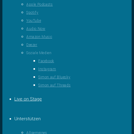
Apple Podcasts
Spotify
YouTube
Audio Now
Amazon Music
Deezer
Soziale Medien
Facebook
Instagram
Simon auf Bluesky
Simon auf Threads
Live on Stage
Unterstützen
Allgemeines