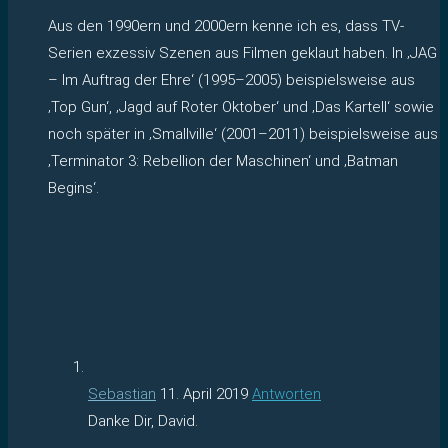
Aus den 1990ern und 2000ern kenne ich es, dass TV-
Serien exzessiv Szenen aus Filmen geklaut haben. In ‚JAG
– Im Auftrag der Ehre‘ (1995–2005) beispielsweise aus
‚Top Gun‘, ‚Jagd auf Roter Oktober‘ und ‚Das Kartell‘ sowie
noch später in ‚Smallville‘ (2001–2011) beispielsweise aus
‚Terminator 3: Rebellion der Maschinen‘ und ‚Batman
Begins‘.
Sebastian
11. April 2019
Antworten
Danke Dir, David.