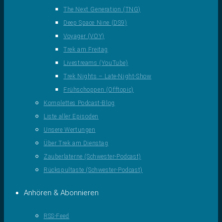
The Next Generation (TNG)
Deep Space Nine (DS9)
Voyager (VOY)
Trek am Freitag
Livestreams (YouTube)
Trek Nights – Late-Night-Show
Frühschoppen (Offtopic)
Komplettes Podcast-Blog
Liste aller Episoden
Unsere Wertungen
Über Trek am Dienstag
Zauberlaterne (Schwester-Podcast)
Rückspultaste (Schwester-Podcast)
Anhören & Abonnieren
RSS-Feed