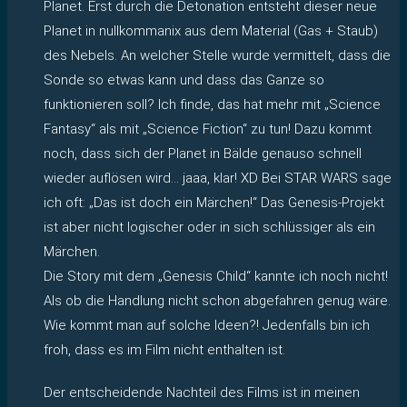
Planet. Erst durch die Detonation entsteht dieser neue
Planet in nullkommanix aus dem Material (Gas + Staub)
des Nebels. An welcher Stelle wurde vermittelt, dass die
Sonde so etwas kann und dass das Ganze so
funktionieren soll? Ich finde, das hat mehr mit „Science
Fantasy“ als mit „Science Fiction“ zu tun! Dazu kommt
noch, dass sich der Planet in Bälde genauso schnell
wieder auflösen wird… jaaa, klar! XD Bei STAR WARS sage
ich oft: „Das ist doch ein Märchen!“ Das Genesis-Projekt
ist aber nicht logischer oder in sich schlüssiger als ein
Märchen.
Die Story mit dem „Genesis Child“ kannte ich noch nicht!
Als ob die Handlung nicht schon abgefahren genug wäre.
Wie kommt man auf solche Ideen?! Jedenfalls bin ich
froh, dass es im Film nicht enthalten ist.
Der entscheidende Nachteil des Films ist in meinen