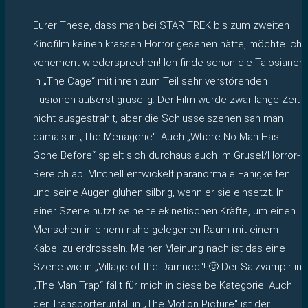
Eurer These, dass man bei STAR TREK bis zum zweiten
Kinofilm keinen krassen Horror gesehen hätte, möchte ich
vehement wiedersprechen! Ich finde schon die Talosianer
in „The Cage“ mit ihren zum Teil sehr verstörenden
Illusionen äußerst gruselig. Der Film wurde zwar lange Zeit
nicht ausgestrahlt, aber die Schlüsselszenen sah man
damals in „The Menagerie“. Auch „Where No Man Has
Gone Before“ spielt sich durchaus auch im Grusel/Horror-
Bereich ab. Mitchell entwickelt paranormale Fähigkeiten
und seine Augen glühen silbrig, wenn er sie einsetzt. In
einer Szene nutzt seine telekinetischen Kräfte, um einen
Menschen in einem nahe gelegenen Raum mit einem
Kabel zu erdrosseln. Meiner Meinung nach ist das eine
Szene wie in „Village of the Damned“! 🙂 Der Salzvampir in
„The Man Trap“ fällt für mich in dieselbe Kategorie. Auch
der Transporterunfall in „The Motion Picture“ ist der