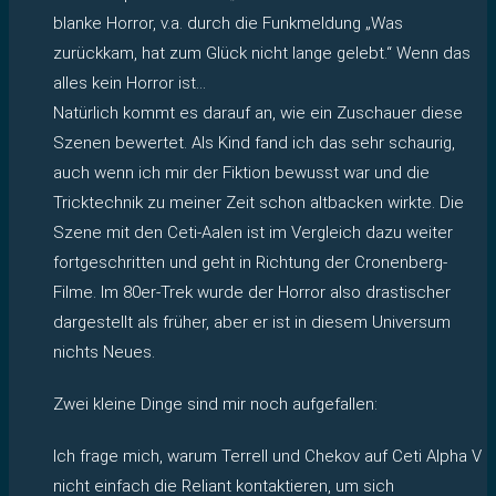
blanke Horror, v.a. durch die Funkmeldung „Was
zurückkam, hat zum Glück nicht lange gelebt.“ Wenn das
alles kein Horror ist…
Natürlich kommt es darauf an, wie ein Zuschauer diese
Szenen bewertet. Als Kind fand ich das sehr schaurig,
auch wenn ich mir der Fiktion bewusst war und die
Tricktechnik zu meiner Zeit schon altbacken wirkte. Die
Szene mit den Ceti-Aalen ist im Vergleich dazu weiter
fortgeschritten und geht in Richtung der Cronenberg-
Filme. Im 80er-Trek wurde der Horror also drastischer
dargestellt als früher, aber er ist in diesem Universum
nichts Neues.
Zwei kleine Dinge sind mir noch aufgefallen:
Ich frage mich, warum Terrell und Chekov auf Ceti Alpha V
nicht einfach die Reliant kontaktieren, um sich