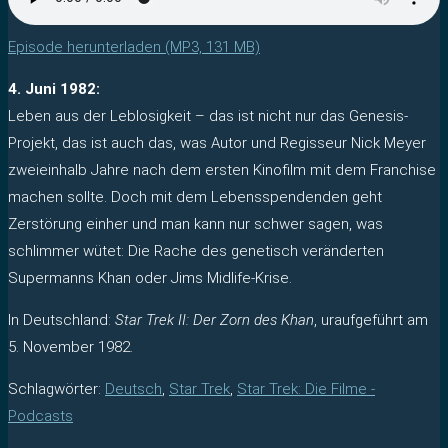
Episode herunterladen (MP3, 131 MB)
4. Juni 1982:
Leben aus der Leblosigkeit – das ist nicht nur das Genesis-
Projekt, das ist auch das, was Autor und Regisseur Nick Meyer
zweieinhalb Jahre nach dem ersten Kinofilm mit dem Franchise
machen sollte. Doch mit dem Lebensspendenden geht
Zerstörung einher und man kann nur schwer sagen, was
schlimmer wütet: Die Rache des genetisch veränderten
Supermanns Khan oder Jims Midlife-Krise.
In Deutschland:
Star Trek II: Der Zorn des Khan
, uraufgeführt am
5. November 1982.
Schlagwörter
:
Deutsch
,
Star Trek
,
Star Trek: Die Filme -
Podcasts