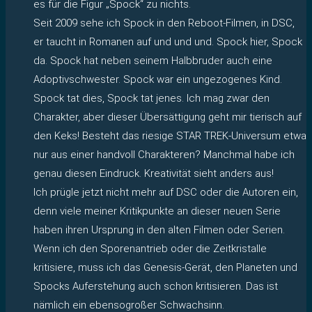
es für die Figur „Spock“ zu nichts.
Seit 2009 sehe ich Spock in den Reboot-Filmen, in DSC,
er taucht in Romanen auf und und und. Spock hier, Spock
da. Spock hat neben seinem Halbbruder auch eine
Adoptivschwester. Spock war ein ungezogenes Kind.
Spock tat dies, Spock tat jenes. Ich mag zwar den
Charakter, aber dieser Übersättigung geht mir tierisch auf
den Keks! Besteht das riesige STAR TREK-Universum etwa
nur aus einer handvoll Charakteren? Manchmal habe ich
genau diesen Eindruck. Kreativität sieht anders aus!
Ich prügle jetzt nicht mehr auf DSC oder die Autoren ein,
denn viele meiner Kritikpunkte an dieser neuen Serie
haben ihren Ursprung in den alten Filmen oder Serien.
Wenn ich den Sporenantrieb oder die Zeitkristalle
kritisiere, muss ich das Genesis-Gerät, den Planeten und
Spocks Auferstehung auch schon kritisieren. Das ist
nämlich ein ebensogroßer Schwachsinn.