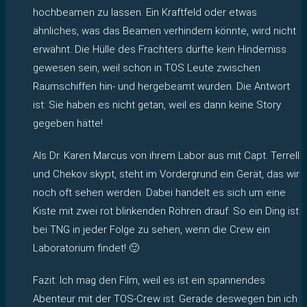
hochbeamen zu lassen. Ein Kraftfeld oder etwas
ähnliches, was das Beamen verhindern könnte, wird nicht
erwähnt. Die Hülle des Frachters dürfte kein Hinderniss
gewesen sein, weil schon in TOS Leute zwischen
Raumschiffen hin- und hergebeamt wurden. Die Antwort
ist: Sie haben es nicht getan, weil es dann keine Story
gegeben hätte!
Als Dr. Karen Marcus von ihrem Labor aus mit Capt. Terrell
und Chekov skypt, steht im Vordergrund ein Gerät, das wir
noch oft sehen werden. Dabei handelt es sich um eine
Kiste mit zwei rot blinkenden Röhren drauf. So ein Ding ist
bei TNG in jeder Folge zu sehen, wenn die Crew ein
Laboratorium findet! 🙂
Fazit: Ich mag den Film, weil es ist ein spannendes
Abenteur mit der TOS-Crew ist. Gerade deswegen bin ich