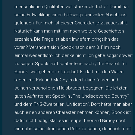
menschlichen Qualitäten viel stärker als früher. Damit hat
seine Entwicklung einen halbwegs sinnvollen Abschluss
gefunden. Für mich ist dieser Charakter jetzt auserzählt.
Natürlich kann man mit ihm noch weitere Geschichten
erzählen. Die Frage ist aber: Inwiefern bringt ihn das
voran? Verändert sich Spock nach dem 3. Film noch
einmal wesentlich? Ich denke nicht. Ich gehe sogar soweit
zu sagen: Spock läuft spätestens nach „The Search for
Spock“ weitgehend im Leerlauf. Er darf mit den Walen
reden, mit Kirk und McCoy in den Urlaub fahren und
seinen verschollenen Halbbruder begegnen. Die letzten
guten Auftritte hat Spock in „The Undiscovered Country“
und dem TNG-Zweiteiler „Unification“. Dort hätte man aber
auch einen anderen Charakter nehmen können, Spock ist
dafür nicht nötig. Klar, es ist super Leonard Nimoy noch
einmal in seiner ikonischen Rolle zu sehen, dennoch führt