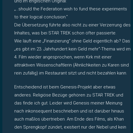
und im englischen Original:
„…should the Federation wish to fund these experiments
to their logical conclusion.“
Die Übersetzung führte also nicht zu einer Verzerrung des
Inhaltes, was bei STAR TREK schon öfter passierte.
Wie läuft eine „Finanzierung“ ohne Geld eigentlich ab? Das
„es gibt im 23. Jahrhundert kein Geld mehr“-Thema wird im
4. Film wieder angesprochen, wenn Kirk mit einer
attraktiven Wissenschaftlerin (Ähnlichkeiten zu Karen sind
rein zufällig) im Restaurant sitzt und nicht bezahlen kann.
Entscheidend ist beim Genesis-Projekt aber etwas
anderes. Religiöse Bezüge gehören zu STAR TREK und
das finde ich gut. Leider wird Genesis meiner Meinung
nach inkonsequent beschrieben und ist darüber hinaus
auch maßlos übertrieben. Am Ende des Films, als Khan
den Sprengkopf zündet, existiert nur der Nebel und kein