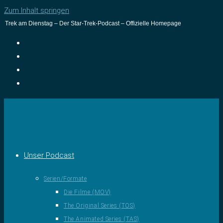
Zum Inhalt springen
Trek am Dienstag – Der Star-Trek-Podcast – Offizielle Homepage
Unser Podcast
Serien/Formate
Die Filme (MOV)
The Original Series (TOS)
The Animated Series (TAS)