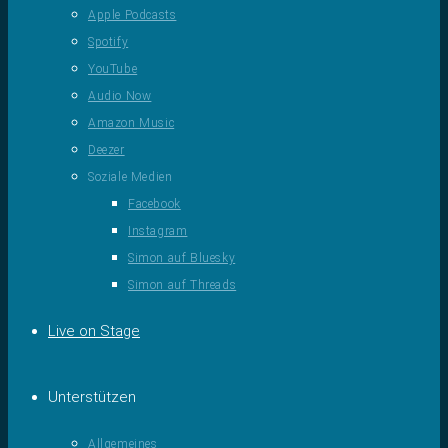
Apple Podcasts
Spotify
YouTube
Audio Now
Amazon Music
Deezer
Soziale Medien
Facebook
Instagram
Simon auf Bluesky
Simon auf Threads
Live on Stage
Unterstützen
Allgemeines