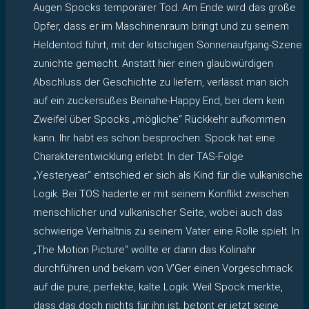
Augen Spocks temporärer Tod. Am Ende wird das große
Opfer, dass er im Maschinenraum bringt und zu seinem
Heldentod führt, mit der kitschigen Sonnenaufgang-Szene
zunichte gemacht. Anstatt hier einen glaubwürdigen
Abschluss der Geschichte zu liefern, verlässt man sich
auf ein zuckersüßes Beinahe-Happy End, bei dem kein
Zweifel über Spocks „mögliche“ Rückkehr aufkommen
kann. Ihr habt es schon besprochen: Spock hat eine
Charakterentwicklung erlebt. In der TAS-Folge
„Yesteryear“ entschied er sich als Kind für die vulkanische
Logik. Bei TOS haderte er mit seinem Konflikt zwischen
menschlicher und vulkanischer Seite, wobei auch das
schwierige Verhältnis zu seinem Vater eine Rolle spielt. In
„The Motion Picture“ wollte er dann das Kolinahr
durchführen und bekam von V’Ger einen Vorgeschmack
auf die pure, perfekte, kalte Logik. Weil Spock merkte,
dass das doch nichts für ihn ist, betont er jetzt seine