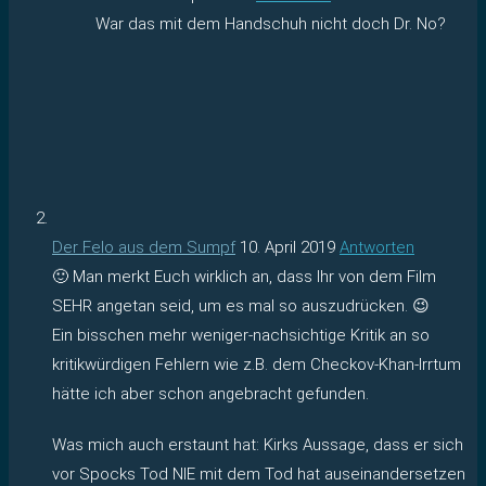
War das mit dem Handschuh nicht doch Dr. No?
Der Felo aus dem Sumpf
10. April 2019
Antworten
🙂 Man merkt Euch wirklich an, dass Ihr von dem Film
SEHR angetan seid, um es mal so auszudrücken. 😉
Ein bisschen mehr weniger-nachsichtige Kritik an so
kritikwürdigen Fehlern wie z.B. dem Checkov-Khan-Irrtum
hätte ich aber schon angebracht gefunden.
Was mich auch erstaunt hat: Kirks Aussage, dass er sich
vor Spocks Tod NIE mit dem Tod hat auseinandersetzen