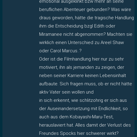
emotional ausgeklinkt bzw mehr an seine
beruflichen Abenteuer gebunden? Was wäre
draus geworden, hätte die tragische Handlung
ihm die Entscheidung bzgl Edith oder
Miramanee nicht abgenommen? Machten sie
wirklich einen Unterschied zu Areel Shaw
oder Carol Marcus..?
Oder ist die Filmhandlung hier nur zu sehr
motiviert, ihn als jemanden zu zeigen, der
neben seiner Karriere keinen Lebensinhalt
aufbaute. Sich fragen muss, ob er nicht hätte
aktiv Vater sein wollen und
in sich erkennt, wie schlitzohrig er sich aus
der Auseinandersetzung mit Endlichkeit, so
auch aus dem Kobayashi-Maru-Test,
herauslaviert hat. Alles damit der Verlust des
Freundes Spocks hier schwerer wirkt?