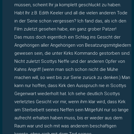
müssen, scheint Ihr ja komplett geschluckt zu haben.
Habt Ihr z.B. Edith Keeler und all die vielen anderen Tode
in der Serie schon vergessen? Ich fand das, als ich den
Film zuletzt gesehen habe, ein ganz grober Patzer!
Das muss doch eigentlich ein Schlag ins Gesicht der
Angehörigen aller Angehörigen von Besatzungsmitgliedern
gewesen sein, die unter Kirks Kommando gestorben sind.
Nicht zuletzt Scottys Neffe und der anderen Opfer von
Kahns Angriff (wenn man sich schon nicht die Mühe
machen will, so weit bis zur Serie zurück zu denken.) Man
kann nur hoffen, dass Kirk den Ausspruch nie in Scottys
Gegenwart wiederholt hat. Ich sehe deutlich Scottys
verletztes Gesicht vor mir, wenn ihm klar wird, dass Kirk
am Sterbebett seines Neffen sein Mitgefühl nur so lange
aufrecht erhalten haben muss, bis er wieder aus dem
Raum war und sich mit was anderem beschäftigen
konnte, ohne sich mit dem Tod seines