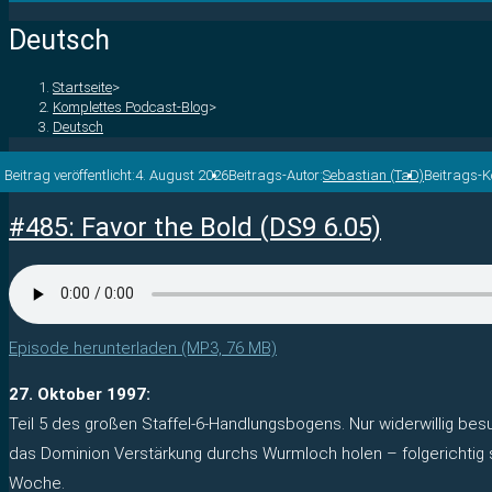
Deutsch
Startseite
>
Komplettes Podcast-Blog
>
Deutsch
Beitrag veröffentlicht:
4. August 2026
Beitrags-Autor:
Sebastian (TaD)
Beitrags-
#485: Favor the Bold (DS9 6.05)
Episode herunterladen (MP3, 76 MB)
27. Oktober 1997:
Teil 5 des großen Staffel-6-Handlungsbogens. Nur widerwillig bes
das Dominion Verstärkung durchs Wurmloch holen – folgerichtig 
Woche.