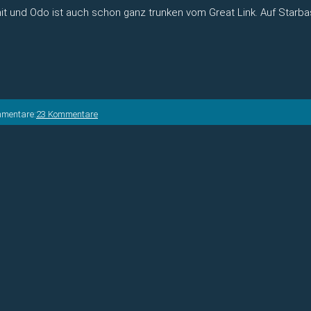
it und Odo ist auch schon ganz trunken vom Great Link. Auf Starbas
mmentare:
23 Kommentare