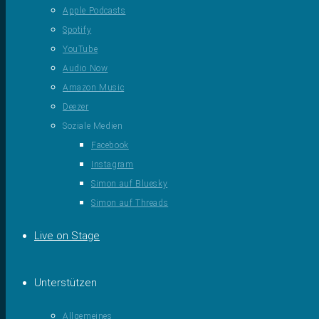
Apple Podcasts
Spotify
YouTube
Audio Now
Amazon Music
Deezer
Soziale Medien
Facebook
Instagram
Simon auf Bluesky
Simon auf Threads
Live on Stage
Unterstützen
Allgemeines