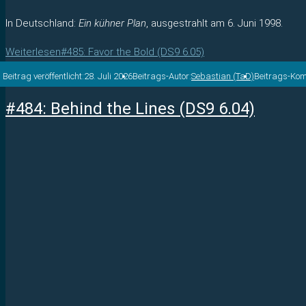
In Deutschland:
Ein kühner Plan
, ausgestrahlt am 6. Juni 1998.
Weiterlesen
#485: Favor the Bold (DS9 6.05)
Beitrag veröffentlicht:
28. Juli 2026
Beitrags-Autor:
Sebastian (TaD)
Beitrags-Ko
#484: Behind the Lines (DS9 6.04)