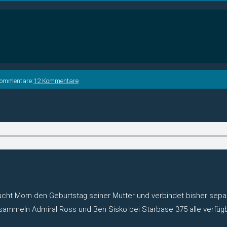
Kommentare:
12 Kommentare
ucht Morn den Geburtstag seiner Mutter und verbindet bisher separ
sammeln Admiral Ross und Ben Sisko bei Starbase 375 alle verfügb