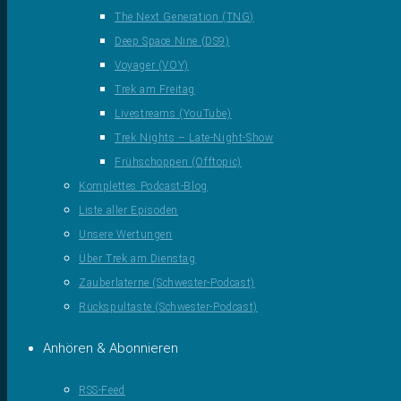
The Next Generation (TNG)
Deep Space Nine (DS9)
Voyager (VOY)
Trek am Freitag
Livestreams (YouTube)
Trek Nights – Late-Night-Show
Frühschoppen (Offtopic)
Komplettes Podcast-Blog
Liste aller Episoden
Unsere Wertungen
Über Trek am Dienstag
Zauberlaterne (Schwester-Podcast)
Rückspultaste (Schwester-Podcast)
Anhören & Abonnieren
RSS-Feed