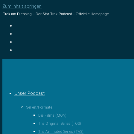
Zum Inhalt springen
Trek am Dienstag – Der Star-Trek-Podcast – Offizielle Homepage
Unser Podcast
Serien/Formate
Die Filme (MOV)
The Original Series (TOS)
The Animated Series (TAS)