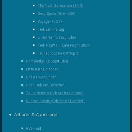
The Next Generation (TNG)
Deep Space Nine (DS9)
Voyager (VOY)
Trek am Freitag
Livestreams (YouTube)
Trek Nights – Late-Night-Show
Frühschoppen (Offtopic)
Komplettes Podcast-Blog
Liste aller Episoden
Unsere Wertungen
Über Trek am Dienstag
Zauberlaterne (Schwester-Podcast)
Rückspultaste (Schwester-Podcast)
Anhören & Abonnieren
RSS-Feed