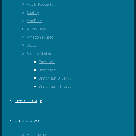
Apple Podcasts
Spotify
YouTube
Audio Now
Amazon Music
Deezer
Soziale Medien
Facebook
Instagram
Simon auf Bluesky
Simon auf Threads
Live on Stage
Unterstützen
Allgemeines