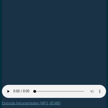
Episode herunterladen (MP3, 85 MB)