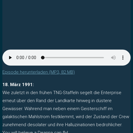
Episode herunterladen (MP3, 82 MB)
18. März 1991:
Wie zuletzt in den frühen TNG-Staffeln segelt die Enterprise
erneut über den Rand der Landkarte hinweg in düstere
Gewässer. Während man neben einem Geisterschiff im
galaktischen Mahlstrom festklemmt, wird der Zustand der Crew
zunehmend desolater und ihre Halluzinationen bedrohlicher.
You will believe a Deanna can fly!