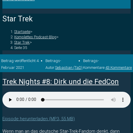
Star Trek
Startseite
>
Komplettes Podcast-Blog
>
Star Trek
>
Seite 35
Beitrag veröffentlicht:
4.
Beitrags-
Beitrags-
Februar 2021
Autor:
Sebastian (TaD)
Kommentare:
43 Kommentare
Trek Nights #8: Dirk und die FedCon
Episode herunterladen (MP3, 55 MB)
Wenn man an das deutsche Star-Trek-Fandom denkt, dann