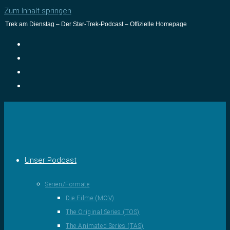
Zum Inhalt springen
Trek am Dienstag – Der Star-Trek-Podcast – Offizielle Homepage
Unser Podcast
Serien/Formate
Die Filme (MOV)
The Original Series (TOS)
The Animated Series (TAS)