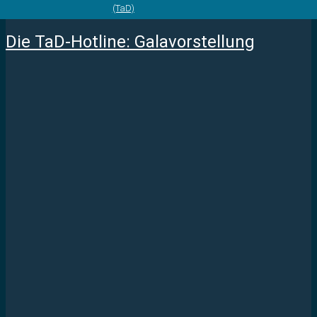
(TaD)
Die TaD-Hotline: Galavorstellung