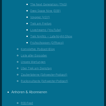
The Next Generation (TNG)
Deep Space Nine (DS9)
Voyager (VOY)
Trek am Freitag
Livestreams (YouTube)
Trek Nights – Late-Night-Show
Frühschoppen (Offtopic)
Komplettes Podcast-Blog
Liste aller Episoden
Unsere Wertungen
Über Trek am Dienstag
Zauberlaterne (Schwester-Podcast)
Rückspultaste (Schwester-Podcast)
Anhören & Abonnieren
RSS-Feed