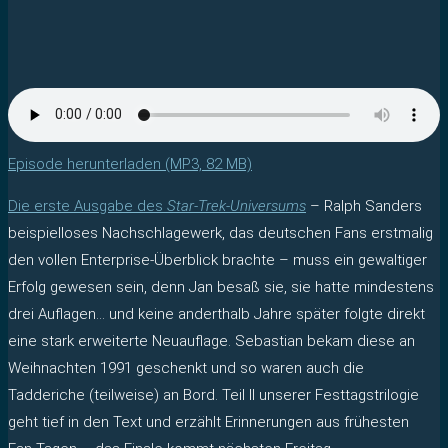
Episode herunterladen (MP3, 82 MB)
Die erste Ausgabe des
Star-Trek-Universums
– Ralph Sanders
beispielloses Nachschlagewerk, das deutschen Fans erstmalig
den vollen Enterprise-Überblick brachte – muss ein gewaltiger
Erfolg gewesen sein, denn Jan besaß sie, sie hatte mindestens
drei Auflagen… und keine anderthalb Jahre später folgte direkt
eine stark erweiterte Neuauflage. Sebastian bekam diese an
Weihnachten 1991 geschenkt und so waren auch die
Tadderiche (teilweise) an Bord. Teil II unserer Festtagstrilogie
geht tief in den Text und erzählt Erinnerungen aus frühesten