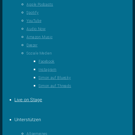
Apple Podcasts
Spotify
YouTube
Audio Now
Amazon Music
Deezer
Soziale Medien
Facebook
Instagram
Simon auf Bluesky
Simon auf Threads
Live on Stage
Unterstützen
Allgemeines