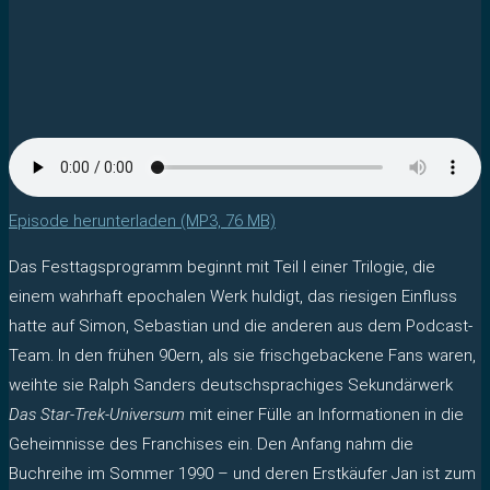
Episode herunterladen (MP3, 76 MB)
Das Festtagsprogramm beginnt mit Teil I einer Trilogie, die
einem wahrhaft epochalen Werk huldigt, das riesigen Einfluss
hatte auf Simon, Sebastian und die anderen aus dem Podcast-
Team. In den frühen 90ern, als sie frischgebackene Fans waren,
weihte sie Ralph Sanders deutschsprachiges Sekundärwerk
Das Star-Trek-Universum
mit einer Fülle an Informationen in die
Geheimnisse des Franchises ein. Den Anfang nahm die
Buchreihe im Sommer 1990 – und deren Erstkäufer Jan ist zum