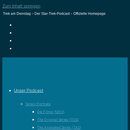
Zum Inhalt springen
Trek am Dienstag – Der Star-Trek-Podcast – Offizielle Homepage
Unser Podcast
Serien/Formate
Die Filme (MOV)
The Original Series (TOS)
The Animated Series (TAS)