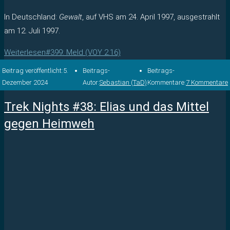
In Deutschland:
Gewalt
, auf VHS am 24. April 1997, ausgestrahlt
am 12. Juli 1997.
Weiterlesen
#399: Meld (VOY 2.16)
Beitrag veröffentlicht:
5.
Beitrags-
Beitrags-
Dezember 2024
Autor:
Sebastian (TaD)
Kommentare:
7 Kommentare
Trek Nights #38: Elias und das Mittel
gegen Heimweh