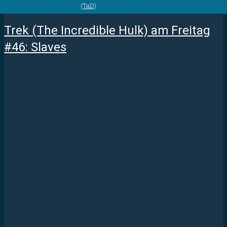
(TaD)
Trek (The Incredible Hulk) am Freitag
#46: Slaves