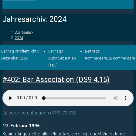
Jahresarchiv: 2024
Startseite
>
2024
Beitrag veröffentlicht:
31.
Beitrags-
Beitrags-
Dezember 2024
Autor:
Sebastian
Kommentare:
28 Kommentare
(TaD)
#402: Bar Association (DS9 4.15)
Episode herunterladen (MP3, 93 MB)
19. Februar 1996:
Kasino-Angestellte aller Planeten, vereinigt euch! Viele Jahre