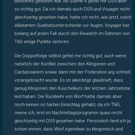
Besseres gewohnt war. Ab Staffel 4 gefiel mir DS9 aber
so richtig gut. Da ich damals auch DS9 und Voyager nicht
gleichzeitig gesehen habe, hatte ich nicht, wie jetzt, solch
eklatanten Qualitätsunterschiede vor Augen. Voyager hat
bislang auf jeden Fall durch den Rewatch im Rahmen von
TAD einige Punkte verloren.
Die Doppelfolge selbst gefiel mir richtig gut, auch wenn
natürlich der Konflikt zwischen den Klingonen und
Cardassianern sowie dann mit der Föderation arg schnell
vorangebracht wurde. Es ist allerdings glaubhaft, dass
genug Klingonen den Kuschelkurs der letzten Jahrzehnte
leid haben. Die Rückkehr von Worf hatte damals aber
noch keinen so harten Einschlag gehabt, da ich TNG,
meine ich, erst im Nachmittagsprogramm quasi recht
gleichzeitig mit DS9 gesehen habe. Persönlich fand ich ja
schon immer, dass Worf irgendwie zu klingonisch und