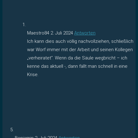
Maestro84
2. Juli 2024
Antworten
Ich kann dies auch völlig nachvollziehen, schließlich
war Worf immer mit der Arbeit und seinen Kollegen
„verheiratet“. Wenn da die Säule wegbricht – ich
kenne das aktuell -, dann fällt man schnell in eine
Krise.
Benjamin
2. Juli 2024
Antworten