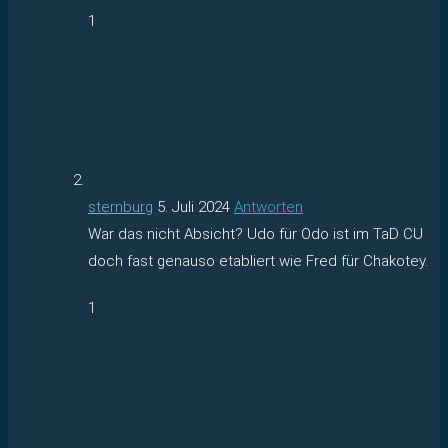
1
sternburg
5. Juli 2024
Antworten
War das nicht Absicht? Udo für Odo ist im TaD CU
doch fast genauso etabliert wie Fred für Chakotey.
1