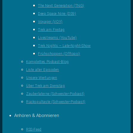
The Next Generation (TNG)
Deep Space Nine (DS9)
Voyager (VOY)
Trek am Freitag
Livestreams (YouTube)
Trek Nights – Late-Night-Show
Frühschoppen (Offtopic)
Komplettes Podcast-Blog
Liste aller Episoden
Unsere Wertungen
Über Trek am Dienstag
Zauberlaterne (Schwester-Podcast)
Rückspultaste (Schwester-Podcast)
Anhören & Abonnieren
RSS-Feed