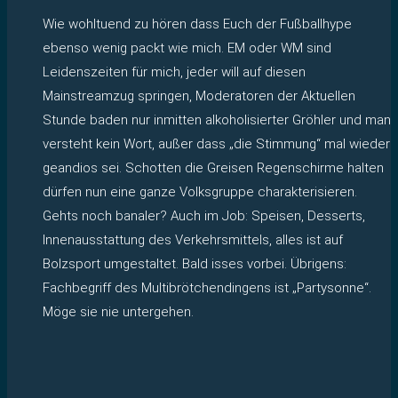
Wie wohltuend zu hören dass Euch der Fußballhype
ebenso wenig packt wie mich. EM oder WM sind
Leidenszeiten für mich, jeder will auf diesen
Mainstreamzug springen, Moderatoren der Aktuellen
Stunde baden nur inmitten alkoholisierter Gröhler und man
versteht kein Wort, außer dass „die Stimmung“ mal wieder
geandios sei. Schotten die Greisen Regenschirme halten
dürfen nun eine ganze Volksgruppe charakterisieren.
Gehts noch banaler? Auch im Job: Speisen, Desserts,
Innenausstattung des Verkehrsmittels, alles ist auf
Bolzsport umgestaltet. Bald isses vorbei. Übrigens:
Fachbegriff des Multibrötchendingens ist „Partysonne“.
Möge sie nie untergehen.