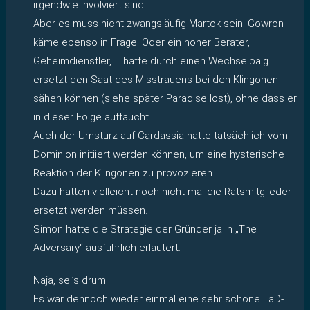
irgendwie involviert sind.
Aber es muss nicht zwangsläufig Martok sein. Gowron
käme ebenso in Frage. Oder ein hoher Berater,
Geheimdienstler, … hätte durch einen Wechselbalg
ersetzt den Saat des Misstrauens bei den Klingonen
sähen können (siehe später Paradise lost), ohne dass er
in dieser Folge auftaucht.
Auch der Umsturz auf Cardassia hätte tatsächlich vom
Dominion initiiert werden können, um eine hysterische
Reaktion der Klingonen zu provozieren.
Dazu hätten vielleicht noch nicht mal die Ratsmitglieder
ersetzt werden müssen.
Simon hatte die Strategie der Gründer ja in „The
Adversary“ ausführlich erläutert.
Naja, sei’s drum.
Es war dennoch wieder einmal eine sehr schöne TaD-