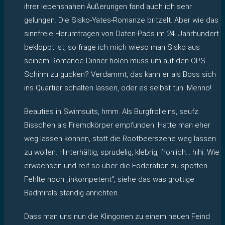
ihrer lebensnahen Äußerungen fand auch ich sehr
gelungen. Die Sisko-Yates-Romanze britzelt. Aber wie das
sinnfreie Herumtragen von Daten-Pads im 24. Jahrhundert
bekloppt ist, so frage ich mich wieso man Sisko aus
seinem Romance Dinner holen muss um auf den OPS-
Schirm zu gucken? Verdammt, das kann er als Boss sich
ins Quartier schalten lassen, oder es selbst tun. Menno!
Beauties in Swimsuits, hmm. Als Burgfrolleins, seufz.
Bisschen als Fremdkörper empfunden. Hätte man eher
weg lassen können, statt die Rootbeerszene weg lassen
zu wollen. Hinterhältig, sprudelig, klebrig, fröhlich… hihi. Wie
erwachsen und reif so über die Föderation zu spotten.
Fehlte noch „inkompetent“, siehe das was grottige
Badmirals ständig anrichten.
Dass man uns nun die Klingonen zu einem neuen Feind