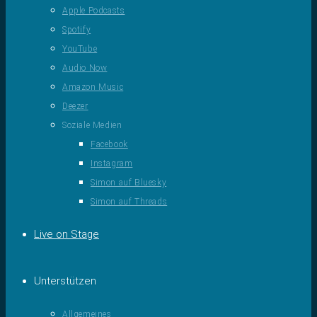
Apple Podcasts
Spotify
YouTube
Audio Now
Amazon Music
Deezer
Soziale Medien
Facebook
Instagram
Simon auf Bluesky
Simon auf Threads
Live on Stage
Unterstützen
Allgemeines