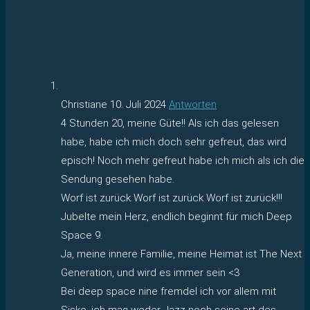
Christiane
10. Juli 2024
Antworten
4 Stunden 20, meine Güte!! Als ich das gelesen
habe, habe ich mich doch sehr gefreut, das wird
episch! Noch mehr gefreut habe ich mich als ich die
Sendung gesehen habe.
Worf ist zurück Worf ist zurück Worf ist zurück!!!
Jubelte mein Herz, endlich beginnt für mich Deep
Space 9.
Ja, meine innere Familie, meine Heimat ist The Next
Generation, und wird es immer sein <3
Bei deep space nine fremdel ich vor allem mit
Sisko, ich mag weder Jazz noch seine art des