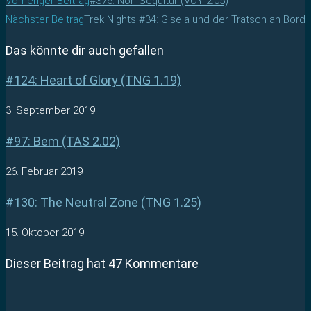
Vorheriger Beitrag
#375: Non Sequitur (VOY 2.05)
Nächster Beitrag
Trek Nights #34: Gisela und der Tratsch an Bord
Das könnte dir auch gefallen
#124: Heart of Glory (TNG 1.19)
3. September 2019
#97: Bem (TAS 2.02)
26. Februar 2019
#130: The Neutral Zone (TNG 1.25)
15. Oktober 2019
Dieser Beitrag hat 47 Kommentare