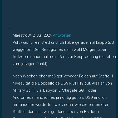
Maestro84
2. Juli 2024
Antworten
Puh, was für ein Brett und ich habe gerade mal knapp 2/3
weggehört. Den Rest gibt es dann wohl Morgen, aber
trotzdem schonmal mein Penf zur Besprechung (bis eben
zum jetzigen Punkt).
Nach Wochen eher mäßiger Voyager-Folgen auf Staffel 1-
Niveau tat die Doppelfolge DS9 RICHTIG gut. Als Fan von
Military SciFi, u.a. Babylon 5, Stargate SG 1 oder
Andromeda, fand ich es ja richtig gut, als DS9 endlich
militärischer wurde. Ich weiß noch, wie die ersten drei
Staffeln damals zwar gut fand, aber von B5 doch