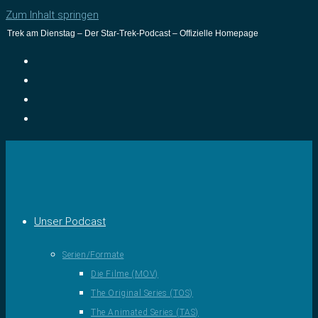
Zum Inhalt springen
Trek am Dienstag – Der Star-Trek-Podcast – Offizielle Homepage
Unser Podcast
Serien/Formate
Die Filme (MOV)
The Original Series (TOS)
The Animated Series (TAS)