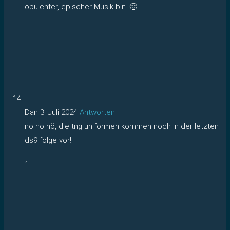
opulenter, epischer Musik bin. 🙂
Dan
3. Juli 2024
Antworten
nö nö nö, die tng uniformen kommen noch in der letzten
ds9 folge vor!
1