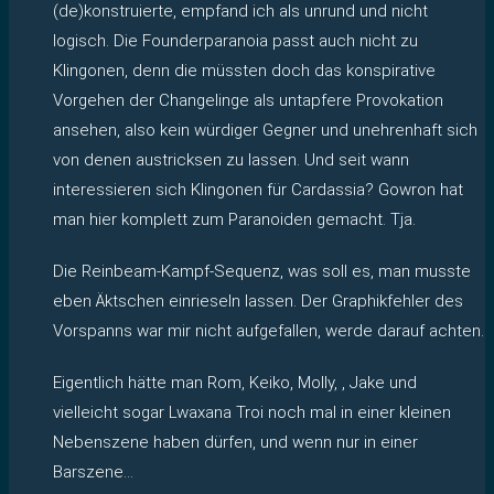
(de)konstruierte, empfand ich als unrund und nicht
logisch. Die Founderparanoia passt auch nicht zu
Klingonen, denn die müssten doch das konspirative
Vorgehen der Changelinge als untapfere Provokation
ansehen, also kein würdiger Gegner und unehrenhaft sich
von denen austricksen zu lassen. Und seit wann
interessieren sich Klingonen für Cardassia? Gowron hat
man hier komplett zum Paranoiden gemacht. Tja.
Die Reinbeam-Kampf-Sequenz, was soll es, man musste
eben Äktschen einrieseln lassen. Der Graphikfehler des
Vorspanns war mir nicht aufgefallen, werde darauf achten.
Eigentlich hätte man Rom, Keiko, Molly, , Jake und
vielleicht sogar Lwaxana Troi noch mal in einer kleinen
Nebenszene haben dürfen, und wenn nur in einer
Barszene…