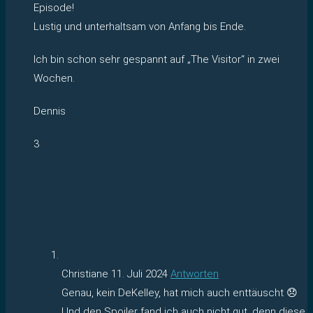
Episode!
Lustig und unterhaltsam von Anfang bis Ende.
Ich bin schon sehr gespannt auf „The Visitor“ in zwei
Wochen.
Dennis
3
Christiane
11. Juli 2024
Antworten
Genau, kein DeKelley, hat mich auch enttäuscht 😞
Und den Spoiler fand ich auch nicht gut, denn diese