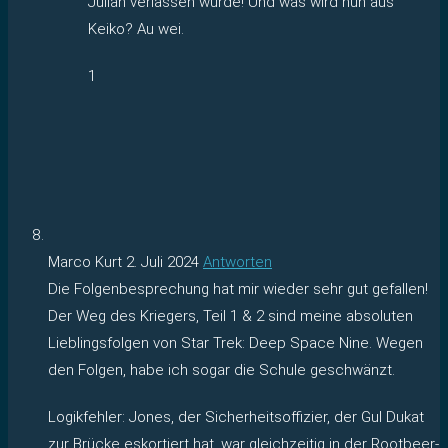
Julian verlassen wurde! Und was wird nun aus
Keiko? Au wei.
1
Marco Kurt
2. Juli 2024
Antworten
Die Folgenbesprechung hat mir wieder sehr gut gefallen!
Der Weg des Kriegers, Teil 1 & 2 sind meine absoluten
Lieblingsfolgen von Star Trek: Deep Space Nine. Wegen
den Folgen, habe ich sogar die Schule geschwänzt.
Logikfehler: Jones, der Sicherheitsoffizier, der Gul Dukat
zur Brücke eskortiert hat, war gleichzeitig in der Rootbeer-