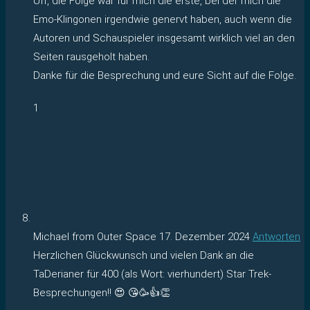
Uff, die Folge war für mich die erste, bei der mich die
Emo-Klingonen irgendwie genervt haben, auch wenn die
Autoren und Schauspieler insgesamt wirklich viel an den
Seiten rausgeholt haben.
Danke für die Besprechung und eure Sicht auf die Folge.
1
Michael from Outer Space
17. Dezember 2024
Antworten
Herzlichen Glückwunsch und vielen Dank an die
TaDerianer für 400 (als Wort: vierhundert) Star Trek-
Besprechungen!! 😍 😘🥳👍👏