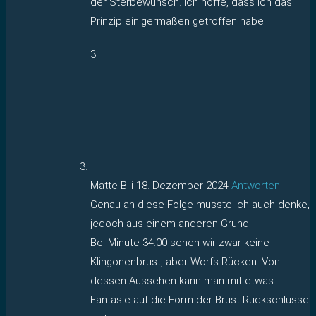
der Sterbewunsch. Ich hoffe, dass ich das
Prinzip einigermaßen getroffen habe.
3
Matte Bili
18. Dezember 2024
Antworten
Genau an diese Folge musste ich auch denke,
jedoch aus einem anderen Grund.
Bei Minute 34:00 sehen wir zwar keine
Klingonenbrust, aber Worfs Rücken. Von
dessen Aussehen kann man mit etwas
Fantasie auf die Form der Brust Rückschlüsse