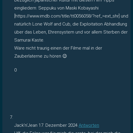
eingliedern: Seppuku von Maski Kobayashi
[https://www.imdb.com/title/tt0056058/?ref_=ext_shr] und
natürlich Lone Wolf and Cub, die Exploitation Abhandlung
über das Leben, Ehrensystem und vor allem Sterben der
Samurai Kaste.
Wäre nicht traurig einen der Filme mal in der
Zauberlaterne zu hören 😉
0
Jack'n'Jean
17. Dezember 2024
Antworten