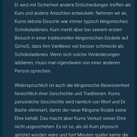
Er wird mit Sicherheit andere Entscheidungen treffen als
Kurn und andere Ansichten entwickeln. Nehmen wir an,
Kurns liebste Eissorte war immer typisch klingonisches
Schokoladeneis. Kurn merkt aber bei seinem ersten
Besuch in einer traditionellen klingonischen Eisdiele auf
Qo’noS, dass ihm Vanilleeis viel besser schmeckt als
Schokoladeneis. Wenn sich solche Veränderungen
addieren, muss man irgendwann von einer anderen
Person sprechen.
Widersprüchlich ist auch die klingonische Besessenheit
hinsichtlich ihrer Geschichte und Traditionen. Kurns
persönliche Geschichte wird nämlich von Worf und Dr.
Bashir eliminiert, damit der neue Klingone Rodek seine
Ehre behält. Das macht aber Kurns Verlust seiner Ehre
nicht ungeschehen. Es ist so, als ob Kurn physisch
getötet worden wäre und fünf Minuten später käme die