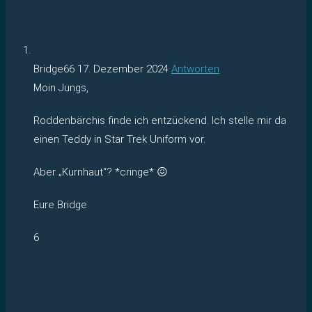
Bridge66
17. Dezember 2024
Antworten
Moin Jungs,
Roddenbärchis finde ich entzückend. Ich stelle mir da
einen Teddy in Star Trek Uniform vor.
Aber „Kurnhaut“? *cringe* 😖
Eure Bridge
6