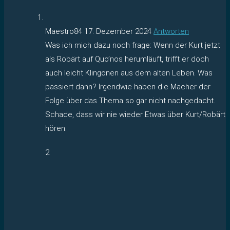
Maestro84
17. Dezember 2024
Antworten
Was ich mich dazu noch frage: Wenn der Kurt jetzt
als Robärt auf Quo’nos herumläuft, trifft er doch
auch leicht Klingonen aus dem alten Leben. Was
passiert dann? Irgendwie haben die Macher der
Folge über das Thema so gar nicht nachgedacht.
Schade, dass wir nie wieder Etwas über Kurt/Robärt
hören.
2