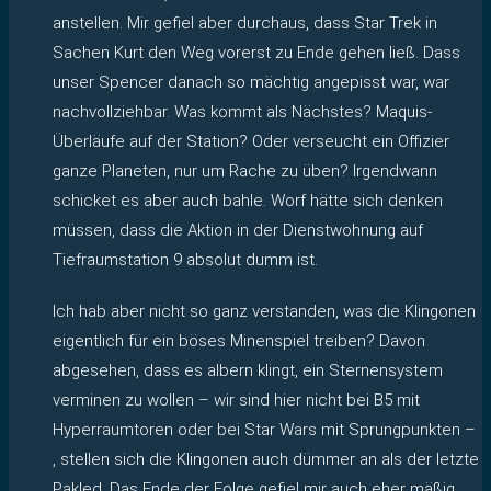
anstellen. Mir gefiel aber durchaus, dass Star Trek in
Sachen Kurt den Weg vorerst zu Ende gehen ließ. Dass
unser Spencer danach so mächtig angepisst war, war
nachvollziehbar. Was kommt als Nächstes? Maquis-
Überläufe auf der Station? Oder verseucht ein Offizier
ganze Planeten, nur um Rache zu üben? Irgendwann
schicket es aber auch bahle. Worf hätte sich denken
müssen, dass die Aktion in der Dienstwohnung auf
Tiefraumstation 9 absolut dumm ist.
Ich hab aber nicht so ganz verstanden, was die Klingonen
eigentlich für ein böses Minenspiel treiben? Davon
abgesehen, dass es albern klingt, ein Sternensystem
verminen zu wollen – wir sind hier nicht bei B5 mit
Hyperraumtoren oder bei Star Wars mit Sprungpunkten –
, stellen sich die Klingonen auch dümmer an als der letzte
Pakled. Das Ende der Folge gefiel mir auch eher mäßig,