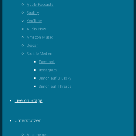
Apple Podcasts
Spotify
YouTube
Audio Now
Amazon Music
Deezer
Soziale Medien
Facebook
Instagram
Simon auf Bluesky
Simon auf Threads
Live on Stage
Unterstützen
Allgemeines