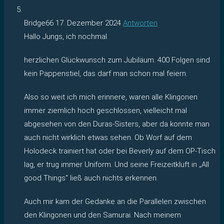
Bridge66
17. Dezember 2024
Antworten
Hallo Jungs, ich nochmal.
herzlichen Glückwunsch zum Jubiläum. 400 Folgen sind
kein Pappenstiel, das darf man schon mal feiern.
Also so weit ich mich erinnere, waren alle Klingonen
immer ziemlich hoch geschlossen, vielleicht mal
abgesehen von den Duras-Sisters, aber da konnte man
auch nicht wirklich etwas sehen. Ob Worf auf dem
Holodeck trainiert hat oder bei Beverly auf dem OP-Tisch
lag, er trug immer Uniform. Und seine Freizeitkluft in „All
good Things“ ließ auch nichts erkennen.
Auch mir kam der Gedanke an die Parallelen zwischen
den Klingonen und den Samurai. Nach meinem