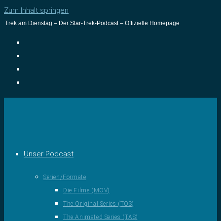
Zum Inhalt springen
Trek am Dienstag – Der Star-Trek-Podcast – Offizielle Homepage
Unser Podcast
Serien/Formate
Die Filme (MOV)
The Original Series (TOS)
The Animated Series (TAS)