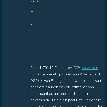
ziehen.
M.
0
Picard1701
18. Dezember 2024
Antworten
Ich schau die AI Upscales von Voyager und
DS9 die von Fans gemacht wurden und kann
gar nicht glauben das die offiziellen von
Paramount es anscheinend nicht hin
bekommen. Bis auf ein paar Pixel Fehler alle
paar Folgen(wird später immer weniger oder