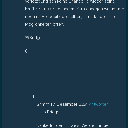
verletzt und sah keine Chance, je wieder seine
Kräfte zurück zu erlangen. Kurn dagegen war immer
noch im Vollbesitz derselben, ihm standen alle
Möglichkeiten offen.
🖖Bridge
8
Grimm
17. Dezember 2024
Antworten
Hallo Bridge
Danke für den Hinweis. Werde mir die