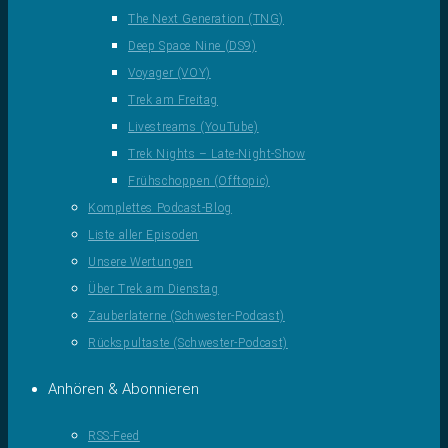
The Next Generation (TNG)
Deep Space Nine (DS9)
Voyager (VOY)
Trek am Freitag
Livestreams (YouTube)
Trek Nights – Late-Night-Show
Frühschoppen (Offtopic)
Komplettes Podcast-Blog
Liste aller Episoden
Unsere Wertungen
Über Trek am Dienstag
Zauberlaterne (Schwester-Podcast)
Rückspultaste (Schwester-Podcast)
Anhören & Abonnieren
RSS-Feed