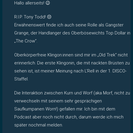
Hallo allerseits! 😉
R.I.P. Tony Todd! 😔
Erwähnenswert finde ich auch seine Rolle als Gangster
Grange, der Handlanger des Oberbösewichts Top Dollar in
„The Crow“.
Oberkörperfreie Klingon:innen sind mir im „Old Trek“ nicht
erinnerlich. Die erste Klingonin, die mit nackten Brüsten zu
sehen ist, ist meiner Meinung nach L’Rell in der 1. DISCO-
Staffel.
Die Interaktion zwischen Kurn und Worf (aka Morf, nicht zu
verwechseln mit seinem sehr gesprächigen
Saufkumpanen Worn!) gefallen mir. Ich bin mit dem
Podcast aber noch nicht durch, darum werde ich mich
später nochmal melden.