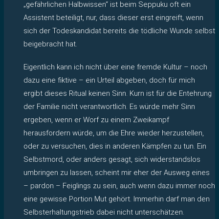
„gefährlichen Halbwissen“ ist beim Seppuku oft ein
Assistent beteiligt, nur, dass dieser erst eingreift, wenn
sich der Todeskandidat bereits die tödliche Wunde selbst
beigebracht hat.
Eigentlich kann ich nicht über eine fremde Kultur – noch
dazu eine fiktive – ein Urteil abgeben, doch für mich
ergibt dieses Ritual keinen Sinn. Kurn ist für die Entehrung
der Familie nicht verantwortlich. Es würde mehr Sinn
ergeben, wenn er Worf zu einem Zweikampf
herausfordern würde, um die Ehre wieder herzustellen,
oder zu versuchen, dies in anderen Kämpfen zu tun. Ein
Selbstmord, oder anders gesagt, sich widerstandslos
umbringen zu lassen, scheint mir eher der Ausweg eines
– pardon – Feiglings zu sein, auch wenn dazu immer noch
eine gewisse Portion Mut gehört. Immerhin darf man den
Selbsterhaltungstrieb dabei nicht unterschätzen.