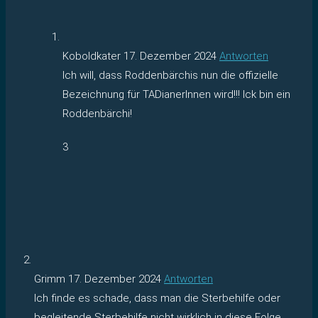
Koboldkater
17. Dezember 2024
Antworten
Ich will, dass Roddenbärchis nun die offizielle
Bezeichnung für TADianerInnen wird!!! Ick bin ein
Roddenbärchi!
3
Grimm
17. Dezember 2024
Antworten
Ich finde es schade, dass man die Sterbehilfe oder
begleitende Sterbehilfe nicht wirklich in diese Folge