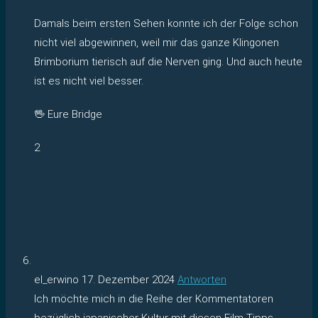
Damals beim ersten Sehen konnte ich der Folge schon
nicht viel abgewinnen, weil mir das ganze Klingonen
Brimborium tierisch auf die Nerven ging. Und auch heute
ist es nicht viel besser.
🖖 Eure Bridge
2
el_erwino
17. Dezember 2024
Antworten
Ich möchte mich in die Reihe der Kommentatoren
bezüglich japanischer Kultur mit diesen Film Tipps