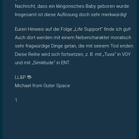
Nachricht, dass ein klingonisches Baby geboren wurde.
Insgesamt ist diese Auflösung doch sehr merkwürdig!
Euren Hinweis auf die Folge „Life Support“ finde ich gut!
Auch dort werden mit einem Nebencharakter moralisch
sehr fragwürdige Dinge getan, die mit seinem Tod enden.
Diese Reihe wird sich fortsetzen, z. B. mit „Tuvix“ in VOY
und mit „Similitude“ in ENT.
LL&P 🖖
Michael from Outer Space
1