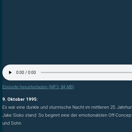
Episode herunterladen (MP3, 84 MB)
9. Oktober 1995:
Es war eine dunkle und stürmische Nacht im mittleren 25. Jahrhun
Jake Sisko stand. So beginnt eine der emotionalsten Off-Concept-E
und Sohn.