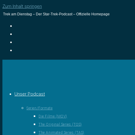
Zum Inhalt springen
Trek am Dienstag – Der Star-Trek-Podcast – Offizielle Homepage
Unser Podcast
Serien/Formate
Die Filme (MOV)
The Original Series (TOS)
The Animated Series (TAS)