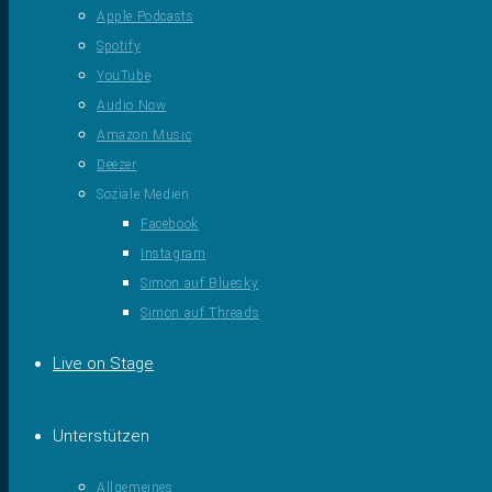
Apple Podcasts
Spotify
YouTube
Audio Now
Amazon Music
Deezer
Soziale Medien
Facebook
Instagram
Simon auf Bluesky
Simon auf Threads
Live on Stage
Unterstützen
Allgemeines