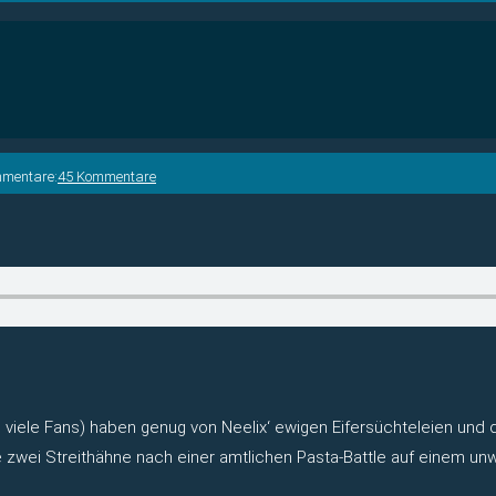
mmentare:
45 Kommentare
h viele Fans) haben genug von Neelix‘ ewigen Eifersüchteleien und
ie zwei Streithähne nach einer amtlichen Pasta-Battle auf einem u