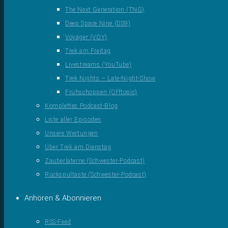
The Next Generation (TNG)
Deep Space Nine (DS9)
Voyager (VOY)
Trek am Freitag
Livestreams (YouTube)
Trek Nights – Late-Night-Show
Frühschoppen (Offtopic)
Komplettes Podcast-Blog
Liste aller Episoden
Unsere Wertungen
Über Trek am Dienstag
Zauberlaterne (Schwester-Podcast)
Rückspultaste (Schwester-Podcast)
Anhören & Abonnieren
RSS-Feed