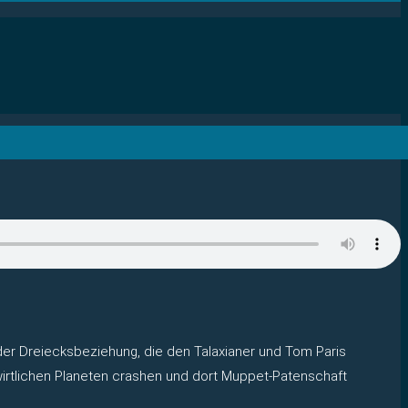
 der Dreiecksbeziehung, die den Talaxianer und Tom Paris
nwirtlichen Planeten crashen und dort Muppet-Patenschaft