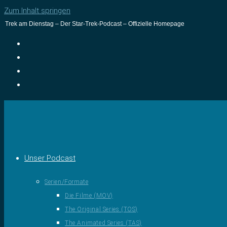
Zum Inhalt springen
Trek am Dienstag – Der Star-Trek-Podcast – Offizielle Homepage
Unser Podcast
Serien/Formate
Die Filme (MOV)
The Original Series (TOS)
The Animated Series (TAS)