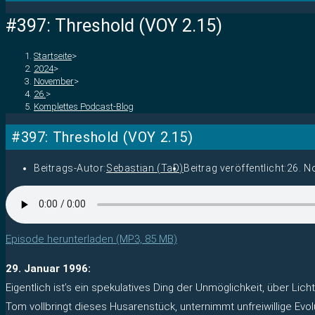
#397: Threshold (VOY 2.15)
Startseite
>
2024
>
November
>
26.
>
Komplettes Podcast-Blog
#397: Threshold (VOY 2.15)
Beitrags-Autor:
Sebastian (TaD)
Beitrag veröffentlicht:
26. N
Episode herunterladen (MP3, 85 MB)
29. Januar 1996:
Eigentlich ist’s ein spekulatives Ding der Unmöglichkeit, über Li
Tom vollbringt dieses Husarenstück, unternimmt unfreiwillige Evol