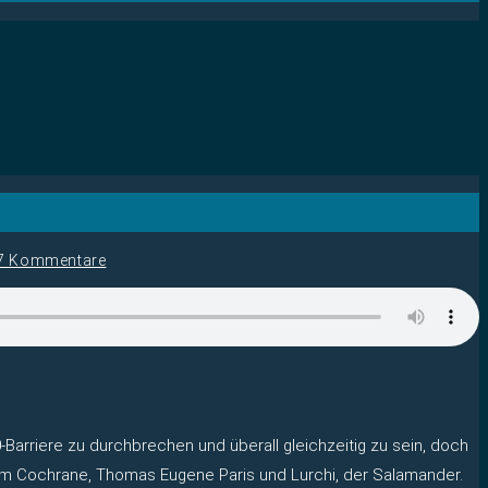
7 Kommentare
0-Barriere zu durchbrechen und überall gleichzeitig zu sein, doch
Zefram Cochrane, Thomas Eugene Paris und Lurchi, der Salamander.