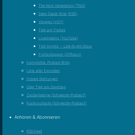
The Next Generation (TNG)
Deep Space Nine (DS9)
Voyager (VOY)
Trek am Freitag
Livestreams (YouTube)
Trek Nights – Late-Night-Show
Frühschoppen (Offtopic)
Komplettes Podcast-Blog
Liste aller Episoden
Unsere Wertungen
Über Trek am Dienstag
Zauberlaterne (Schwester-Podcast)
Rückspultaste (Schwester-Podcast)
Anhören & Abonnieren
RSS-Feed