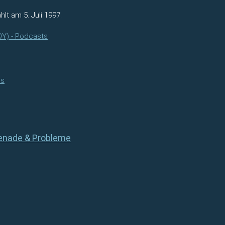
hlt am 5. Juli 1997.
OY) - Podcasts
es
menade & Probleme