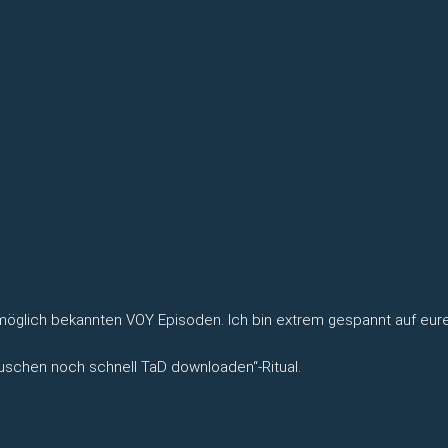
womöglich bekannten VOY Episoden. Ich bin extrem gespannt auf eur
uschen noch schnell TaD downloaden“-Ritual.