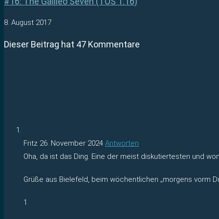
#16: The Galileo Seven (TOS 1.16)
8. August 2017
Dieser Beitrag hat 47 Kommentare
Fritz
26. November 2024
Antworten
Oha, da ist das Ding. Eine der meist diskutiertesten und 
Grüße aus Bielefeld, beim wöchentlichen „morgens vorm D
1