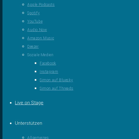
Apple Podcasts
Spotify
YouTube
Audio Now
Amazon Music
Deezer
Soziale Medien
Facebook
Instagram
Simon auf Bluesky
Simon auf Threads
Live on Stage
Unterstützen
Allgemeines