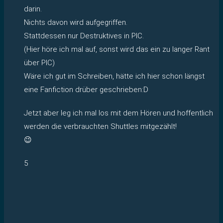
darin.
Nichts davon wird aufgegriffen.
Stattdessen nur Destruktives in PIC.
(Hier höre ich mal auf, sonst wird das ein zu langer Rant
über PIC)
Wäre ich gut im Schreiben, hätte ich hier schon längst
eine Fanfiction drüber geschrieben:D
Jetzt aber leg ich mal los mit dem Hören und hoffentlich
werden die verbrauchten Shuttles mitgezählt!
😉
5