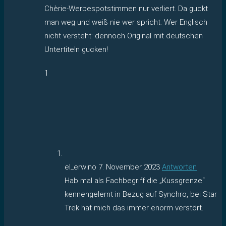
Chèrie-Werbespotstimmen nur verliert. Da guckt
man weg und weiß nie wer spricht. Wer Englisch
nicht versteht: dennoch Original mit deutschen
Untertiteln gucken!
1
el_erwino
7. November 2023
Antworten
Hab mal als Fachbegriff die „Kussgrenze“
kennengelernt in Bezug auf Synchro, bei Star
Trek hat mich das immer enorm verstört.