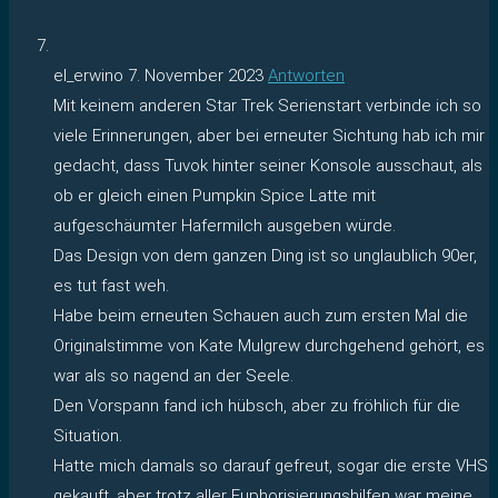
el_erwino
7. November 2023
Antworten
Mit keinem anderen Star Trek Serienstart verbinde ich so
viele Erinnerungen, aber bei erneuter Sichtung hab ich mir
gedacht, dass Tuvok hinter seiner Konsole ausschaut, als
ob er gleich einen Pumpkin Spice Latte mit
aufgeschäumter Hafermilch ausgeben würde.
Das Design von dem ganzen Ding ist so unglaublich 90er,
es tut fast weh.
Habe beim erneuten Schauen auch zum ersten Mal die
Originalstimme von Kate Mulgrew durchgehend gehört, es
war als so nagend an der Seele.
Den Vorspann fand ich hübsch, aber zu fröhlich für die
Situation.
Hatte mich damals so darauf gefreut, sogar die erste VHS
gekauft, aber trotz aller Euphorisierungshilfen war meine