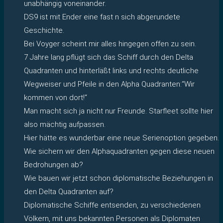
unabhängig voneinander.
DS9 ist mit Ender eine fast n sich abgerundete
Geschichte.
Bei Voyger scheint mir alles hingegen offen zu sein.
7 Jahre lang pflügt sich das Schiff durch den Delta
Quadranten und hinterläßt links und rechts deutliche
Wegweiser und Pfeile in den Alpha Quadranten:“Wir
kommen von dort!“
Man macht sich ja nicht nur Freunde. Starfleet sollte hier
also mächtig aufpassen.
Hier hätte es wunderbar eine neue Serienoption gegeben.
Wie sichern wir den Alphaquadranten gegen diese neuen
Bedrohungen ab?
Wie bauen wir jetzt schon diplomatische Beziehungen in
den Delta Quadranten auf?
Diplomatische Schiffe entsenden, zu verschiedenen
Völkern, mit uns bekannten Personen als Diplomaten