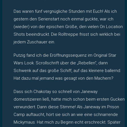
Das waren fünf vergnügliche Stunden mit Euch! Als ich
gestern den Serienstart noch einmal guckte, war ich
(wieder) von der epischen Größe, den vielen On Location
Shots beeindruckt. Die Rolltreppe frisst sich wirklich bei
jedem Zuschauer ein.
Putzig fand ich die Eröffnungssequenz im Original Star
Wars Look. Scrollschrift über die „Rebellen“, dann
Schwenk auf das große Schiff, auf das kleinere ballernd.
Hat dazu mal jemand was gesagt von den Machern?
Dass sich Chakotay so schnell von Janeway
domestizieren ließ, hatte mich schon beim ersten Gucken
verwundert. Dann diese Stimme! Als Janeway im Prison
Camp auftaucht, hört sie sich an wie eine schnarrende
Mickymaus. Hat mich zu Beginn echt erschreckt. Später