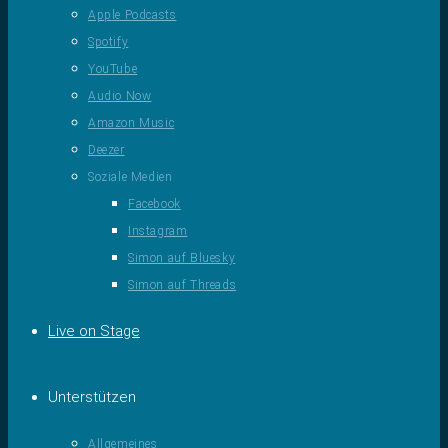
Apple Podcasts
Spotify
YouTube
Audio Now
Amazon Music
Deezer
Soziale Medien
Facebook
Instagram
Simon auf Bluesky
Simon auf Threads
Live on Stage
Unterstützen
Allgemeines