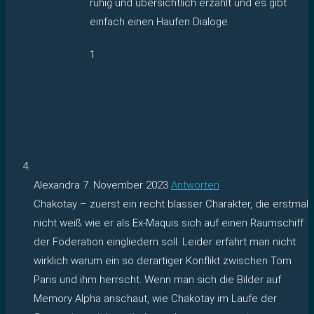
ruhig und übersichtlich erzählt und es gibt
einfach einen Haufen Dialoge.
1
Alexandra
7. November 2023
Antworten
Chakotay – zuerst ein recht blasser Charakter, die erstmal
nicht weiß wie er als Ex-Maquis sich auf einen Raumschiff
der Föderation eingliedern soll. Leider erfährt man nicht
wirklich warum ein so derartiger Konflikt zwischen Tom
Paris und ihm herrscht. Wenn man sich die Bilder auf
Memory Alpha anschaut, wie Chakotay im Laufe der