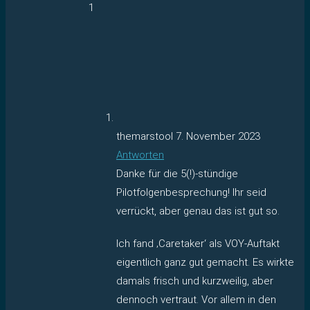
1
themarstool
7. November 2023
Antworten
Danke für die 5(!)-stündige
Pilotfolgenbesprechung! Ihr seid
verrückt, aber genau das ist gut so.
Ich fand ‚Caretaker‘ als VOY-Auftakt
eigentlich ganz gut gemacht. Es wirkte
damals frisch und kurzweilig, aber
dennoch vertraut. Vor allem in den