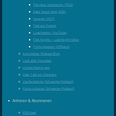
The Next Generation (TNG)
Deep Space Nine (DS9)
Voyager (VOY)
Trek am Freitag
Livestreams (YouTube)
Trek Nights – Late-Night-Show
Frühschoppen (Offtopic)
Komplettes Podcast-Blog
Liste aller Episoden
Unsere Wertungen
Über Trek am Dienstag
Zauberlaterne (Schwester-Podcast)
Rückspultaste (Schwester-Podcast)
Anhören & Abonnieren
RSS-Feed