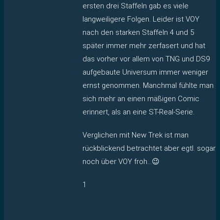
ersten drei Staffeln gab es viele
langweiligere Folgen. Leider ist VOY
nach den starken Staffeln 4 und 5
später immer mehr zerfasert und hat
das vorher vor allem von TNG und DS9
aufgebaute Universum immer weniger
ernst genommen. Manchmal fühlte man
sich mehr an einen mäßigen Comic
erinnert, als an eine ST-Real-Serie.
Verglichen mit New Trek ist man
rückblickend betrachtet aber egtl. sogar
noch über VOY froh…😉
1