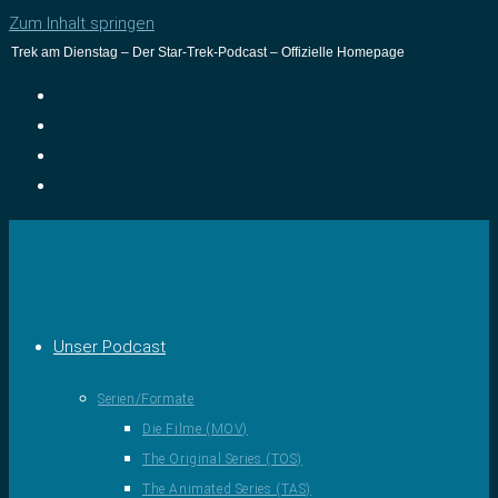
Zum Inhalt springen
Trek am Dienstag – Der Star-Trek-Podcast – Offizielle Homepage
Unser Podcast
Serien/Formate
Die Filme (MOV)
The Original Series (TOS)
The Animated Series (TAS)