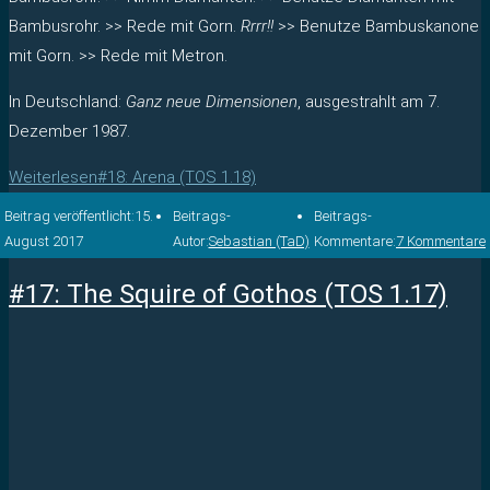
Bambusrohr. >> Rede mit Gorn.
Rrrr!!
>> Benutze Bambuskanone
mit Gorn. >> Rede mit Metron.
In Deutschland:
Ganz neue Dimensionen
, ausgestrahlt am 7.
Dezember 1987.
Weiterlesen
#18: Arena (TOS 1.18)
Beitrag veröffentlicht:
15.
Beitrags-
Beitrags-
August 2017
Autor:
Sebastian (TaD)
Kommentare:
7 Kommentare
#17: The Squire of Gothos (TOS 1.17)