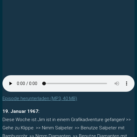
Episode herunterladen (MP3, 40 MB)
19. Januar 1967:
Diese Woche ist Jim ist in einem Grafikadventure gefangen! >>
Gehe zu Klippe. >> Nimm Salpeter. >> Benutze Salpeter mit
Bambusrohr. >> Nimm Diamanten. >> Benutze Diamanten mit