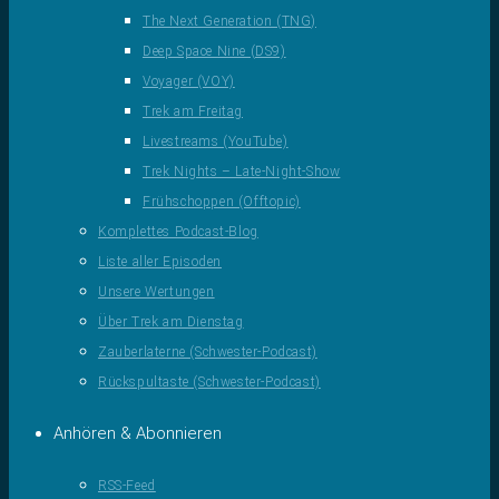
The Next Generation (TNG)
Deep Space Nine (DS9)
Voyager (VOY)
Trek am Freitag
Livestreams (YouTube)
Trek Nights – Late-Night-Show
Frühschoppen (Offtopic)
Komplettes Podcast-Blog
Liste aller Episoden
Unsere Wertungen
Über Trek am Dienstag
Zauberlaterne (Schwester-Podcast)
Rückspultaste (Schwester-Podcast)
Anhören & Abonnieren
RSS-Feed