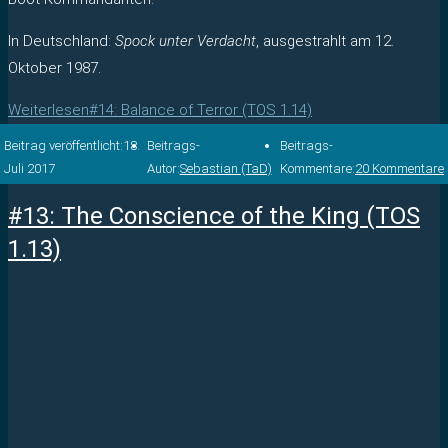
In Deutschland:
Spock unter Verdacht
, ausgestrahlt am 12.
Oktober 1987.
Weiterlesen
#14: Balance of Terror (TOS 1.14)
Beitrag veröffentlicht:
18.
Beitrags-
Beitrags-
Juli 2017
Autor:
Sebastian (TaD)
Kommentare:
20 Kommentare
#13: The Conscience of the King (TOS
1.13)