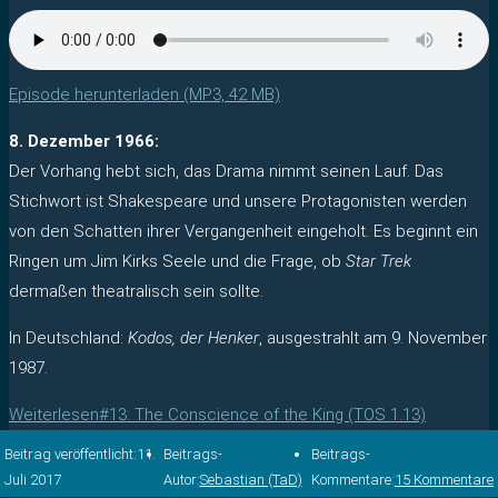
Episode herunterladen (MP3, 42 MB)
8. Dezember 1966:
Der Vorhang hebt sich, das Drama nimmt seinen Lauf. Das
Stichwort ist Shakespeare und unsere Protagonisten werden
von den Schatten ihrer Vergangenheit eingeholt. Es beginnt ein
Ringen um Jim Kirks Seele und die Frage, ob
Star Trek
dermaßen theatralisch sein sollte.
In Deutschland:
Kodos, der Henker
, ausgestrahlt am 9. November
1987.
Weiterlesen
#13: The Conscience of the King (TOS 1.13)
Beitrag veröffentlicht:
11.
Beitrags-
Beitrags-
Juli 2017
Autor:
Sebastian (TaD)
Kommentare:
15 Kommentare