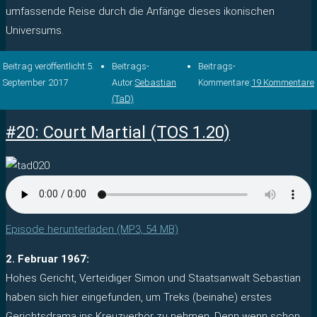
umfassende Reise durch die Anfänge dieses ikonischen
Universums.
Beitrag veröffentlicht:
5.
Beitrags-
Beitrags-
September 2017
Autor:
Sebastian
Kommentare:
19 Kommentare
(TaD)
#20: Court Martial (TOS 1.20)
Episode herunterladen (MP3, 54 MB)
2. Februar 1967:
Hohes Gericht, Verteidiger Simon und Staatsanwalt Sebastian
haben sich hier eingefunden, um Treks (beinahe) erstes
Gerichtsdrama ins Kreuzverhör zu nehmen. Denn wenn schon