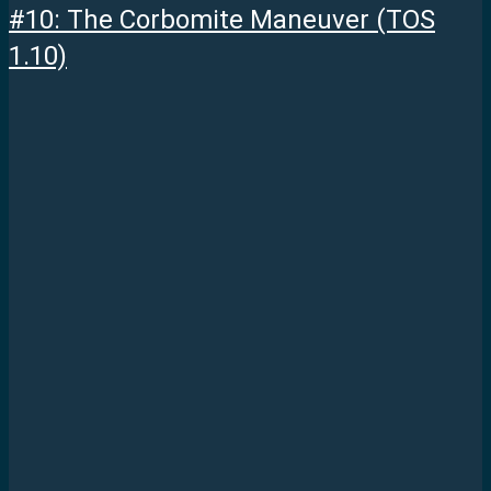
#10: The Corbomite Maneuver (TOS
1.10)