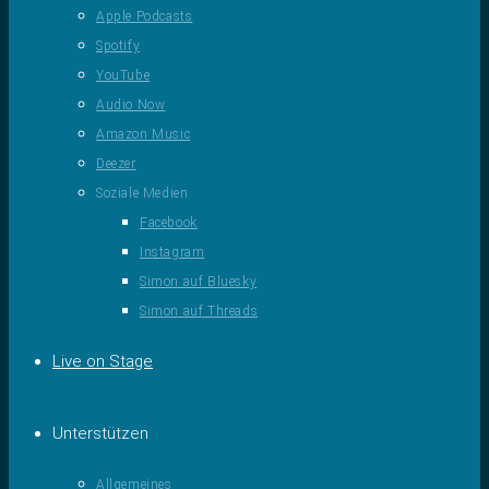
Apple Podcasts
Spotify
YouTube
Audio Now
Amazon Music
Deezer
Soziale Medien
Facebook
Instagram
Simon auf Bluesky
Simon auf Threads
Live on Stage
Unterstützen
Allgemeines