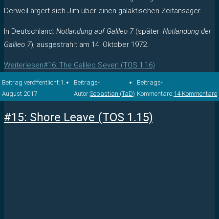
Derweil ärgert sich Jim über einen galaktischen Zeitansager.
In Deutschland:
Notlandung auf Galileo 7
(später:
Notlandung der
Galileo 7
), ausgestrahlt am 14. Oktober 1972.
Weiterlesen
#16: The Galileo Seven (TOS 1.16)
Beitrag veröffentlicht:
1.
Beitrags-
Beitrags-
August 2017
Autor:
Sebastian (TaD)
Kommentare:
14 Kommentare
#15: Shore Leave (TOS 1.15)