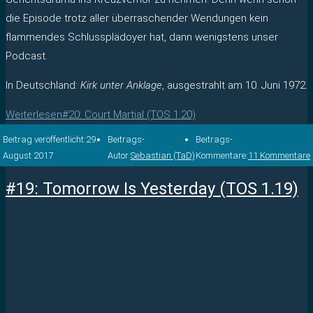
die Episode trotz aller überraschender Wendungen kein
flammendes Schlussplädoyer hat, dann wenigstens unser
Podcast.
In Deutschland:
Kirk unter Anklage
, ausgestrahlt am 10. Juni 1972.
Weiterlesen
#20: Court Martial (TOS 1.20)
Beitrag veröffentlicht:
29.
Beitrags-
Beitrags-
August 2017
Autor:
Sebastian (TaD)
Kommentare:
11 Kommentare
#19: Tomorrow Is Yesterday (TOS 1.19)