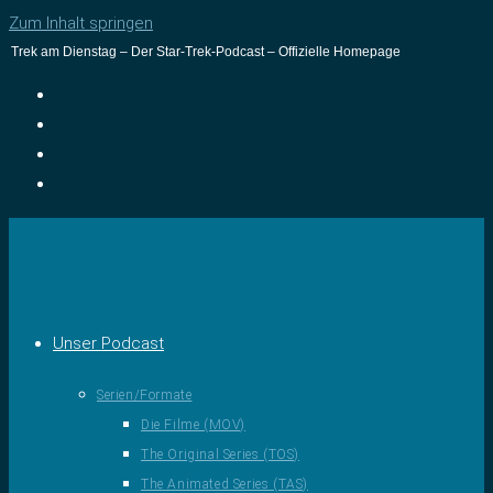
Zum Inhalt springen
Trek am Dienstag – Der Star-Trek-Podcast – Offizielle Homepage
Unser Podcast
Serien/Formate
Die Filme (MOV)
The Original Series (TOS)
The Animated Series (TAS)