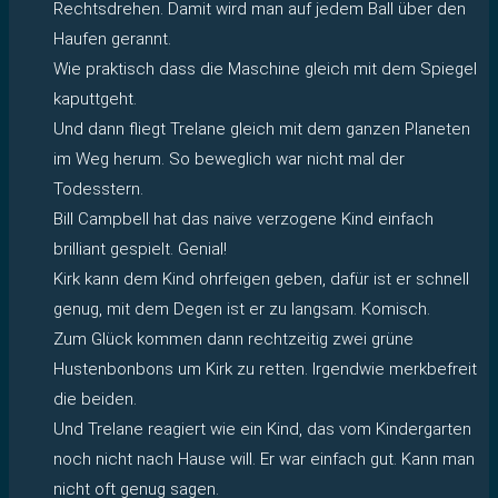
Rechtsdrehen. Damit wird man auf jedem Ball über den
Haufen gerannt.
Wie praktisch dass die Maschine gleich mit dem Spiegel
kaputtgeht.
Und dann fliegt Trelane gleich mit dem ganzen Planeten
im Weg herum. So beweglich war nicht mal der
Todesstern.
Bill Campbell hat das naive verzogene Kind einfach
brilliant gespielt. Genial!
Kirk kann dem Kind ohrfeigen geben, dafür ist er schnell
genug, mit dem Degen ist er zu langsam. Komisch.
Zum Glück kommen dann rechtzeitig zwei grüne
Hustenbonbons um Kirk zu retten. Irgendwie merkbefreit
die beiden.
Und Trelane reagiert wie ein Kind, das vom Kindergarten
noch nicht nach Hause will. Er war einfach gut. Kann man
nicht oft genug sagen.