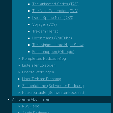
The Animated Series (TAS)
The Next Generation (TNG)
Deep Space Nine (DS9)
Voyager (VOY)
Trek am Freitag
Livestreams (YouTube)
Trek Nights – Late-Night-Show
Frühschoppen (Offtopic)
Komplettes Podcast-Blog
Liste aller Episoden
Unsere Wertungen
Über Trek am Dienstag
Zauberlaterne (Schwester-Podcast)
Rückspultaste (Schwester-Podcast)
Anhören & Abonnieren
RSS-Feed
Apple Podcasts