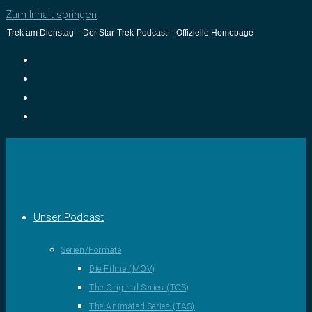
Zum Inhalt springen
Trek am Dienstag – Der Star-Trek-Podcast – Offizielle Homepage
Unser Podcast
Serien/Formate
Die Filme (MOV)
The Original Series (TOS)
The Animated Series (TAS)