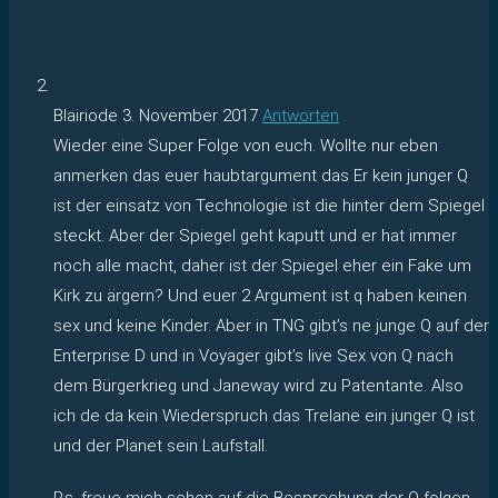
Blairiode
3. November 2017
Antworten
Wieder eine Super Folge von euch. Wollte nur eben
anmerken das euer haubtargument das Er kein junger Q
ist der einsatz von Technologie ist die hinter dem Spiegel
steckt. Aber der Spiegel geht kaputt und er hat immer
noch alle macht, daher ist der Spiegel eher ein Fake um
Kirk zu ärgern? Und euer 2 Argument ist q haben keinen
sex und keine Kinder. Aber in TNG gibt’s ne junge Q auf der
Enterprise D und in Voyager gibt’s live Sex von Q nach
dem Bürgerkrieg und Janeway wird zu Patentante. Also
ich de da kein Wiederspruch das Trelane ein junger Q ist
und der Planet sein Laufstall.
P.s. freue mich schon auf die Besprechung der Q folgen.