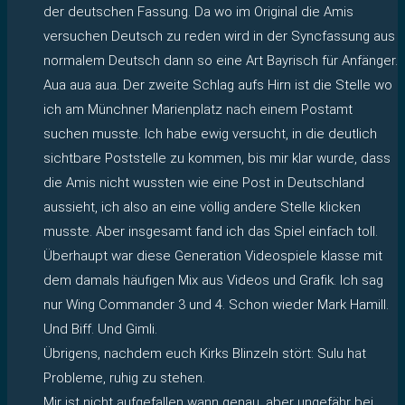
der deutschen Fassung. Da wo im Original die Amis
versuchen Deutsch zu reden wird in der Syncfassung aus
normalem Deutsch dann so eine Art Bayrisch für Anfänger.
Aua aua aua. Der zweite Schlag aufs Hirn ist die Stelle wo
ich am Münchner Marienplatz nach einem Postamt
suchen musste. Ich habe ewig versucht, in die deutlich
sichtbare Poststelle zu kommen, bis mir klar wurde, dass
die Amis nicht wussten wie eine Post in Deutschland
aussieht, ich also an eine völlig andere Stelle klicken
musste. Aber insgesamt fand ich das Spiel einfach toll.
Überhaupt war diese Generation Videospiele klasse mit
dem damals häufigen Mix aus Videos und Grafik. Ich sag
nur Wing Commander 3 und 4. Schon wieder Mark Hamill.
Und Biff. Und Gimli.
Übrigens, nachdem euch Kirks Blinzeln stört: Sulu hat
Probleme, ruhig zu stehen.
Mir ist nicht aufgefallen wann genau, aber ungefähr bei