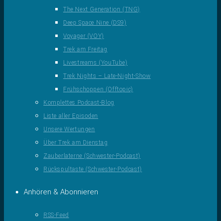
The Next Generation (TNG)
Deep Space Nine (DS9)
Voyager (VOY)
Trek am Freitag
Livestreams (YouTube)
Trek Nights – Late-Night-Show
Frühschoppen (Offtopic)
Komplettes Podcast-Blog
Liste aller Episoden
Unsere Wertungen
Über Trek am Dienstag
Zauberlaterne (Schwester-Podcast)
Rückspultaste (Schwester-Podcast)
Anhören & Abonnieren
RSS-Feed