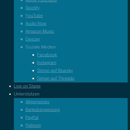
Spotify
YouTube
Audio Now
Amazon Music
Deezer
Soziale Medien
Facebook
Instagram
Simon auf Bluesky
Simon auf Threads
Live on Stage
Unterstützen
Allgemeines
Banküberweisung
PayPal
Patreon