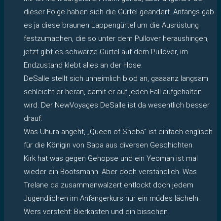
dieser Folge haben sich die Gürtel geändert. Anfangs gab
es ja diese braunen Lappengürtel um die Ausrüstung
festzumachen, die so unter dem Pullover heraushingen,
jetzt gibt es schwarze Gürtel auf dem Pullover, im
Endzustand klebt alles an der Hose.
DeSalle stellt sich unheimlich blöd an, gaaaanz langsam
schleicht er heran, damit er auf jeden Fall aufgehalten
wird. Der NewVoyages DeSalle ist da wesentlich besser
drauf.
Was Uhura angeht, „Queen of Sheba“ ist einfach englisch
für die Königin von Saba aus diversen Geschichten.
Kirk hat was gegen Gehopse und ein Yeoman ist mal
wieder ein Bootsmann. Aber doch verständlich. Was
Trelane da zusammenwalzert entlockt doch jedem
Jugendlichen im Anfängerkurs nur ein müdes lächeln.
Wers versteht: Bierkasten und ein bisschen