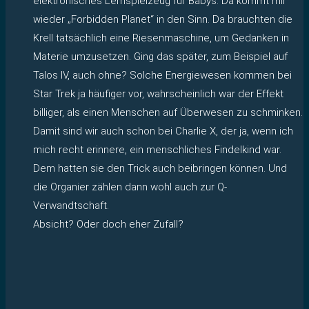
elektronisches Lernspielzeug für Babys. Da kommt mir
wieder „Forbidden Planet“ in den Sinn. Da brauchten die
Krell tatsächlich eine Riesenmaschine, um Gedanken in
Materie umzusetzen. Ging das später, zum Beispiel auf
Talos IV, auch ohne? Solche Energiewesen kommen bei
Star Trek ja häufiger vor, wahrscheinlich war der Effekt
billiger, als einen Menschen auf Überwesen zu schminken.
Damit sind wir auch schon bei Charlie X, der ja, wenn ich
mich recht erinnere, ein menschliches Findelkind war.
Dem hatten sie den Trick auch beibringen können. Und
die Organier zählen dann wohl auch zur Q-
Verwandtschaft.
Absicht? Oder doch eher Zufall?