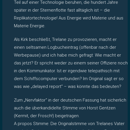
Teil auf einer Technologie beruhen, die hundert Jahre
später in der Sternenflotte fast alltäglich ist – die
Replikatortechnologie! Aus Energie wird Materie und aus
Materie Energie.
Als Kirk beschließt, Trelane zu provozieren, macht er
einen seltsamen Logbucheintrag (offenbar nach der
Werbepause) und ich habe mich gefragt: Wie macht er
das jetzt? Er spricht weder zu einem seiner Offiziere noch
in den Kommunikator. Ist er irgendwie telepathisch mit
dem Schiffscomputer verbunden? Im Original sagt er so
was wie „delayed report“ – was könnte das bedeuten?
Zum „Nervfaktor“ in der deutschen Fassung hat sicherlich
auch die überkandidelte Stimme von Horst Gentzen
(Kermit, der Frosch!) beigetragen.
A propos Stimme: Die Originalstimme von Trelanes Vater