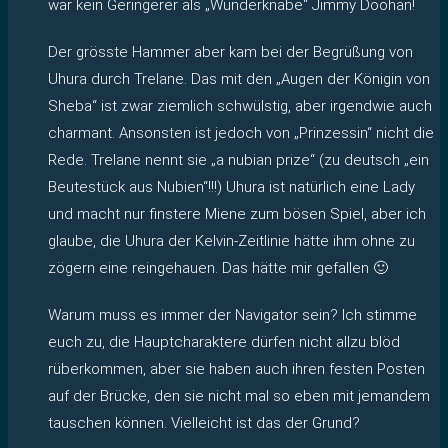
war kein Geringerer als „Wunderknabe“ Jimmy Doohan!
Der grösste Hammer aber kam bei der Begrüßung von
Uhura durch Trelane. Das mit den „Augen der Königin von
Sheba“ ist zwar ziemlich schwülstig, aber irgendwie auch
charmant. Ansonsten ist jedoch von „Prinzessin“ nicht die
Rede. Trelane nennt sie „a nubian prize“ (zu deutsch „ein
Beutestück aus Nubien“!!!) Uhura ist natürlich eine Lady
und macht nur finstere Miene zum bösen Spiel, aber ich
glaube, die Uhura der Kelvin-Zeitlinie hätte ihm ohne zu
zögern eine reingehauen. Das hätte mir gefallen 🙂
Warum muss es immer der Navigator sein? Ich stimme
euch zu, die Hauptcharaktere dürfen nicht allzu blöd
rüberkommen, aber sie haben auch ihren festen Posten
auf der Brücke, den sie nicht mal so eben mit jemandem
tauschen können. Vielleicht ist das der Grund?