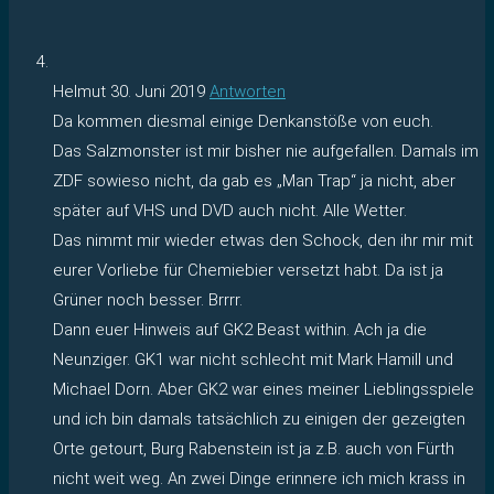
Helmut
30. Juni 2019
Antworten
Da kommen diesmal einige Denkanstöße von euch.
Das Salzmonster ist mir bisher nie aufgefallen. Damals im
ZDF sowieso nicht, da gab es „Man Trap“ ja nicht, aber
später auf VHS und DVD auch nicht. Alle Wetter.
Das nimmt mir wieder etwas den Schock, den ihr mir mit
eurer Vorliebe für Chemiebier versetzt habt. Da ist ja
Grüner noch besser. Brrrr.
Dann euer Hinweis auf GK2 Beast within. Ach ja die
Neunziger. GK1 war nicht schlecht mit Mark Hamill und
Michael Dorn. Aber GK2 war eines meiner Lieblingsspiele
und ich bin damals tatsächlich zu einigen der gezeigten
Orte getourt, Burg Rabenstein ist ja z.B. auch von Fürth
nicht weit weg. An zwei Dinge erinnere ich mich krass in