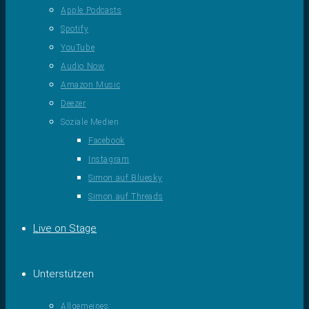
Apple Podcasts
Spotify
YouTube
Audio Now
Amazon Music
Deezer
Soziale Medien
Facebook
Instagram
Simon auf Bluesky
Simon auf Threads
Live on Stage
Unterstützen
Allgemeines