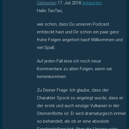
Sebastian
17. Juli 2018
Antworten
Hallo TaoTao,
wie schön, dass Du unseren Podcast
entdeckt hast und Dir schon ein paar ganz
frühe Folgen angehört hast! Willkommen und
viel Spaß.
Auf jeden Fall lese ich noch neue
Kommentare zu alten Folgen, wenn sie
hereinkommen.
Zu Deiner Frage: Ich glaube, dass der
Charakter Spock so angelegt wurde, dass er
der erste und auch einzige Vulkanier in der
Sternenflotte ist. Er wird dramaturgisch immer
so behandelt, als ob er eine absolute
Sonderstellung hat. Aber die Urserie wäre