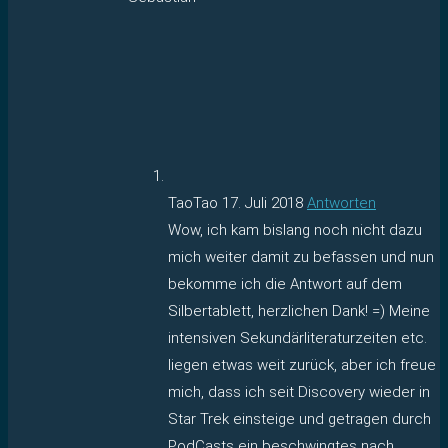
TaoTao
17. Juli 2018
Antworten
Wow, ich kam bislang noch nicht dazu
mich weiter damit zu befassen und nun
bekomme ich die Antwort auf dem
Silbertablett, herzlichen Dank! =) Meine
intensiven Sekundärliteraturzeiten etc.
liegen etwas weit zurück, aber ich freue
mich, dass ich seit Discovery wieder in
Star Trek einsteige und getragen durch
PodCasts ein beschwingtes nach