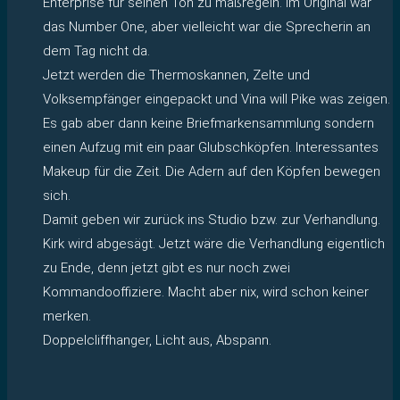
Enterprise für seinen Ton zu maßregeln. Im Original war
das Number One, aber vielleicht war die Sprecherin an
dem Tag nicht da.
Jetzt werden die Thermoskannen, Zelte und
Volksempfänger eingepackt und Vina will Pike was zeigen.
Es gab aber dann keine Briefmarkensammlung sondern
einen Aufzug mit ein paar Glubschköpfen. Interessantes
Makeup für die Zeit. Die Adern auf den Köpfen bewegen
sich.
Damit geben wir zurück ins Studio bzw. zur Verhandlung.
Kirk wird abgesägt. Jetzt wäre die Verhandlung eigentlich
zu Ende, denn jetzt gibt es nur noch zwei
Kommandooffiziere. Macht aber nix, wird schon keiner
merken.
Doppelcliffhanger, Licht aus, Abspann.