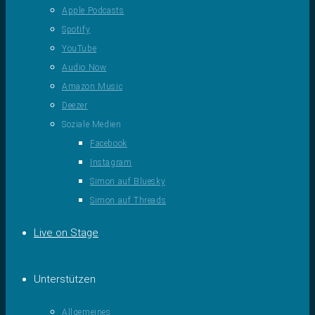
Apple Podcasts
Spotify
YouTube
Audio Now
Amazon Music
Deezer
Soziale Medien
Facebook
Instagram
Simon auf Bluesky
Simon auf Threads
Live on Stage
Unterstützen
Allgemeines