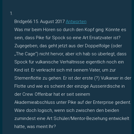
Bridge66
15. August 2017
Antworten
Was mir beim Hören so durch den Kopf ging: Könnte es
sein, dass Pike für Spock so eine Art Ersatzvater ist?
Zugegeben, das geht jetzt aus der Doppelfolge (oder
„The Cage“) nicht hervor, aber ich hab so überlegt, dass
Spock für vulkanische Verhältnisse eigentlich noch ein
Kind ist. Er verkracht sich mit seinem Vater, um zur
Sternenflotte zu gehen. Er ist der erste (?) Vulkanier in der
Flotte und wie es scheint der einzige Ausserirdische in
der Crew. Offenbar hat er seit seinem
Akademieabschluss unter Pike auf der Enterprise gedient.
Wäre doch logisch, wenn sich zwischen den beiden
zumindest eine Art Schüler/Mentor-Beziehung entwickelt
hätte, was meint Ihr?