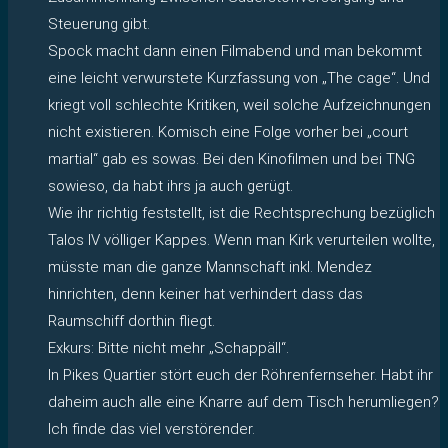
Steuerung gibt.
Spock macht dann einen Filmabend und man bekommt
eine leicht verwurstete Kurzfassung von „The cage“. Und
kriegt voll schlechte Kritiken, weil solche Aufzeichnungen
nicht existieren. Komisch eine Folge vorher bei „court
martial“ gab es sowas. Bei den Kinofilmen und bei TNG
sowieso, da habt ihrs ja auch gerügt.
Wie ihr richtig feststellt, ist die Rechtsprechung bezüglich
Talos IV völliger Kappes. Wenn man Kirk verurteilen wollte,
müsste man die ganze Mannschaft inkl. Mendez
hinrichten, denn keiner hat verhindert dass das
Raumschiff dorthin fliegt.
Exkurs: Bitte nicht mehr „Schappäll“.
In Pikes Quartier stört euch der Röhrenfernseher. Habt ihr
daheim auch alle eine Knarre auf dem Tisch herumliegen?
Ich finde das viel verstörender.