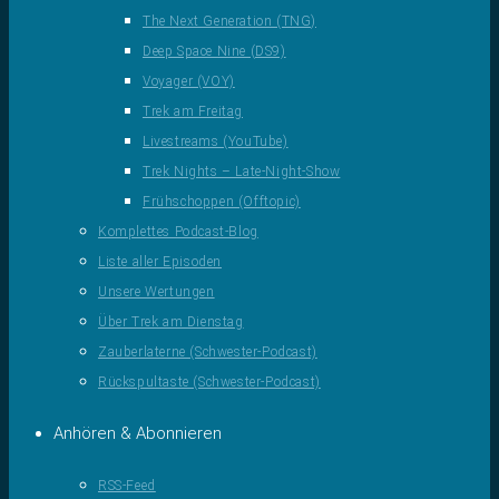
The Next Generation (TNG)
Deep Space Nine (DS9)
Voyager (VOY)
Trek am Freitag
Livestreams (YouTube)
Trek Nights – Late-Night-Show
Frühschoppen (Offtopic)
Komplettes Podcast-Blog
Liste aller Episoden
Unsere Wertungen
Über Trek am Dienstag
Zauberlaterne (Schwester-Podcast)
Rückspultaste (Schwester-Podcast)
Anhören & Abonnieren
RSS-Feed