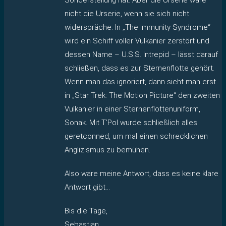
nicht die Urserie, wenn sie sich nicht
widerspräche. In „The Immunity Syndrome“
wird ein Schiff voller Vulkanier zerstört und
dessen Name – U.S.S. Intrepid – lässt darauf
schließen, dass es zur Sternenflotte gehört.
Wenn man das ignoriert, dann sieht man erst
in „Star Trek: The Motion Picture“ den zweiten
Vulkanier in einer Sternenflottenuniform,
Sonak. Mit T’Pol wurde schließlich alles
geretconned, um mal einen schrecklichen
Anglizismus zu bemühen.
Also wäre meine Antwort, dass es keine klare
Antwort gibt…
Bis die Tage,
Sebastian