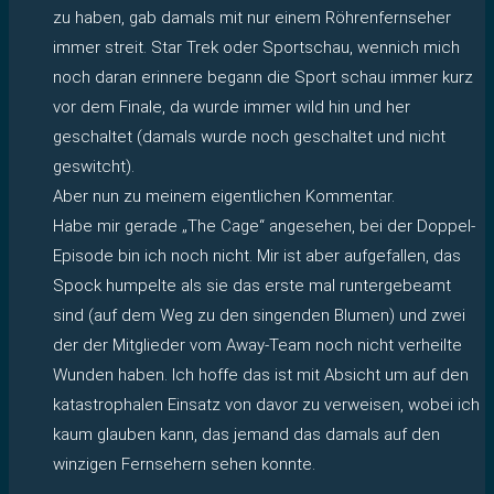
zu haben, gab damals mit nur einem Röhrenfernseher
immer streit. Star Trek oder Sportschau, wennich mich
noch daran erinnere begann die Sport schau immer kurz
vor dem Finale, da wurde immer wild hin und her
geschaltet (damals wurde noch geschaltet und nicht
geswitcht).
Aber nun zu meinem eigentlichen Kommentar.
Habe mir gerade „The Cage“ angesehen, bei der Doppel-
Episode bin ich noch nicht. Mir ist aber aufgefallen, das
Spock humpelte als sie das erste mal runtergebeamt
sind (auf dem Weg zu den singenden Blumen) und zwei
der der Mitglieder vom Away-Team noch nicht verheilte
Wunden haben. Ich hoffe das ist mit Absicht um auf den
katastrophalen Einsatz von davor zu verweisen, wobei ich
kaum glauben kann, das jemand das damals auf den
winzigen Fernsehern sehen konnte.