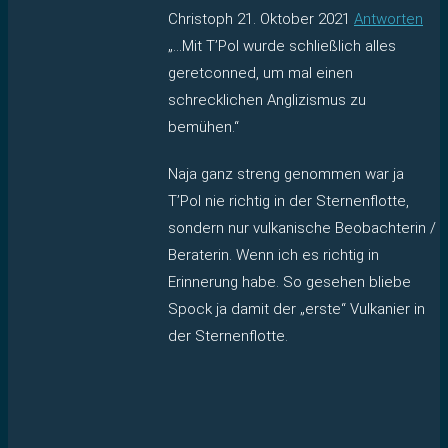
Christoph
21. Oktober 2021
Antworten
„…Mit T’Pol wurde schließlich alles
geretconned, um mal einen
schrecklichen Anglizismus zu
bemühen.“
Naja ganz streng genommen war ja
T’Pol nie richtig in der Sternenflotte,
sondern nur vulkanische Beobachterin /
Beraterin. Wenn ich es richtig in
Erinnerung habe. So gesehen bliebe
Spock ja damit der „erste“ Vulkanier in
der Sternenflotte.