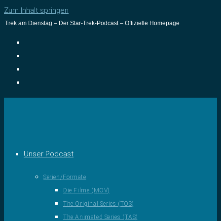
Zum Inhalt springen
Trek am Dienstag – Der Star-Trek-Podcast – Offizielle Homepage
Unser Podcast
Serien/Formate
Die Filme (MOV)
The Original Series (TOS)
The Animated Series (TAS)