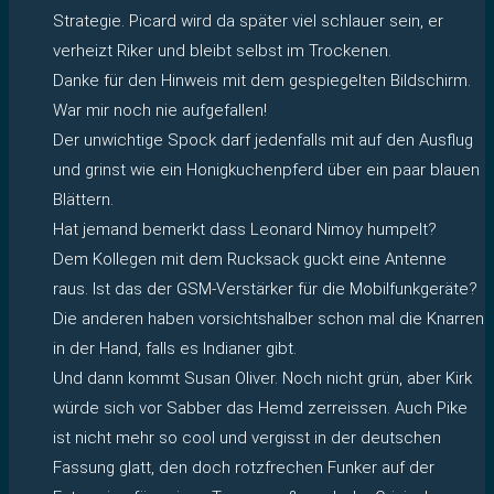
Strategie. Picard wird da später viel schlauer sein, er
verheizt Riker und bleibt selbst im Trockenen.
Danke für den Hinweis mit dem gespiegelten Bildschirm.
War mir noch nie aufgefallen!
Der unwichtige Spock darf jedenfalls mit auf den Ausflug
und grinst wie ein Honigkuchenpferd über ein paar blauen
Blättern.
Hat jemand bemerkt dass Leonard Nimoy humpelt?
Dem Kollegen mit dem Rucksack guckt eine Antenne
raus. Ist das der GSM-Verstärker für die Mobilfunkgeräte?
Die anderen haben vorsichtshalber schon mal die Knarren
in der Hand, falls es Indianer gibt.
Und dann kommt Susan Oliver. Noch nicht grün, aber Kirk
würde sich vor Sabber das Hemd zerreissen. Auch Pike
ist nicht mehr so cool und vergisst in der deutschen
Fassung glatt, den doch rotzfrechen Funker auf der