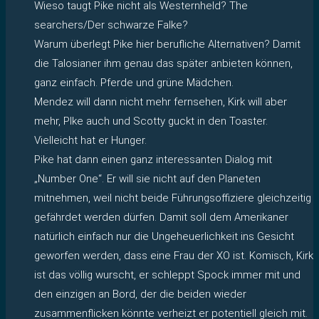
Wieso taugt Pike nicht als Westernheld? The
searchers/Der schwarze Falke?
Warum überlegt Pike hier berufliche Alternativen? Damit
die Talosianer ihm genau das später anbieten können,
ganz einfach. Pferde und grüne Mädchen.
Mendez will dann nicht mehr fernsehen, Kirk will aber
mehr, PIke auch und Scotty guckt in den Toaster.
Vielleicht hat er Hunger.
Pike hat dann einen ganz interessanten Dialog mit
„Number One“. Er will sie nicht auf den Planeten
mitnehmen, weil nicht beide Führungsoffiziere gleichzeitig
gefährdet werden dürfen. Damit soll dem Amerikaner
natürlich einfach nur die Ungeheuerlichkeit ins Gesicht
geworfen werden, dass eine Frau der XO ist. Komisch, Kirk
ist das völlig wurscht, er schleppt Spock immer mit und
den einzigen an Bord, der die beiden wieder
zusammenflicken könnte verheizt er potentiell gleich mit.