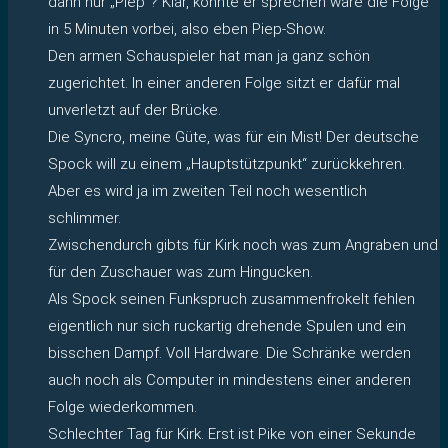
dann nur „Piep“? Klar, könnte er sprechen wäre die Folge
in 5 Minuten vorbei, also eben Piep-Show.
Den armen Schauspieler hat man ja ganz schön
zugerichtet. In einer anderen Folge sitzt er dafür mal
unverletzt auf der Brücke.
Die Syncro, meine Güte, was für ein Mist! Der deutsche
Spock will zu einem „Hauptstützpunkt“ zurückkehren.
Aber es wird ja im zweiten Teil noch wesentlich
schlimmer.
Zwischendurch gibts für Kirk noch was zum Angraben und
für den Zuschauer was zum Hingucken.
Als Spock seinen Funkspruch zusammenfrokelt fehlen
eigentlich nur sich ruckartig drehende Spulen und ein
bisschen Dampf. Voll Hardware. Die Schränke werden
auch noch als Computer in mindestens einer anderen
Folge wiederkommen.
Schlechter Tag für Kirk. Erst ist Pike von einer Sekunde