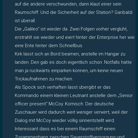
auf die andere verschwunden, dann klaut einer sein
Raumschiff. Und die Sicherheit auf der Station? Garibaldi
ist überall.
Die „Galileo“ ist wieder da. Zwei Folgen vorher verglüht,
erstrahlt sie wieder und eiert hinter der Enterprise her wie
eine Ente hinter dem Schnellbus.
Kirk lässt sich an Bord beamen, anstelle im Hangar zu
landen. Den gab es doch eigentlich schon. Notfalls hätte
man ja rückwärts einparken können, um keine neuen
Trickaufnahmen zu machen.
Als Spock sich verhaften lässt übergibt er das
Kommando einem kleinen Leutnant anstelle dem „Senior
officer present“ McCoy. Komisch. Der deutsche
Zuschauer wird dadurch weit weniger verwirrt, weil der
Dialog mit McCoy wieder völlig sinnentstellt wird.
Interessant dass es bei einem Raumschiff einen
Zusammenhang zwischen Sauerstoffversorgung und