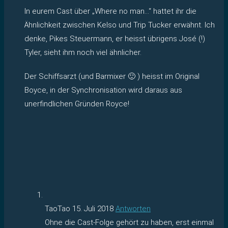
In eurem Cast über „Where no man…“ hattet ihr die
Ähnlichkeit zwischen Kelso und Trip Tucker erwähnt. Ich
denke, Pikes Steuermann, er heisst übrigens José (!)
Tyler, sieht ihm noch viel ähnlicher.
Der Schiffsarzt (und Barmixer 🙂 ) heisst im Original
Boyce, in der Synchronisation wird daraus aus
unerfindlichen Gründen Royce!
TaoTao
15. Juli 2018
Antworten
Ohne die Cast-Folge gehört zu haben, erst einmal