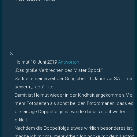
Helmut
18. Juni 2019
Antworten
„Das große Verbrechen des Mister Spock“
So titelte seinerzeit der Gong über 10 Jahre vor SAT 1 mit
seinem „Tabu“ Titel.
Damit ist Helmut wieder in der Kindheit angekommen. Viel
mehr Fotoseiten als sonst bei den Fotoromanen, dass es
die einzige Doppelfolge ist wurde damals nicht weiter
erklärt.
Nachdem die Doppelfolge etwas wirklich besonderes ist,
mache ich mir mal mehr Arbeit. Ich hocke mit dem Laptop