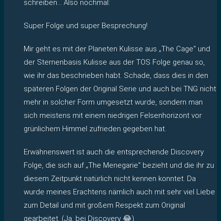
schreiben… Also nochmal:
Super Folge und super Besprechung!
Mir geht es mit der Planeten Kulisse aus „The Cage“ und
der Sternenbasis Kulisse aus der TOS Folge genau so,
wie ihr das beschrieben habt. Schade, dass dies in den
späteren Folgen der Original Serie und auch bei TNG nicht
mehr in solcher Form umgesetzt wurde, sondern man
sich meistens mit einem niedrigen Felsenhorizont vor
grünlichem Himmel zufrieden gegeben hat.
Erwähnenswert ist auch die entsprechende Discovery
Folge, die sich auf „The Menegarie“ bezieht und die ihr zu
diesem Zeitpunkt natürlich nicht kennen konntet. Da
wurde meines Erachtens nämlich auch mit sehr viel Liebe
zum Detail und mit großem Respekt zum Original
gearbeitet. (Ja, bei Discovery 😂)