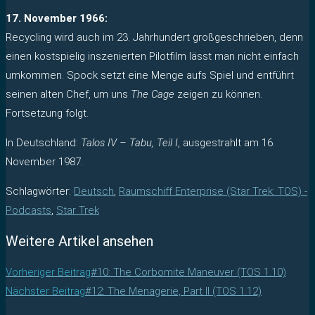
17. November 1966:
Recycling wird auch im 23. Jahrhundert großgeschrieben, denn
einen kostspielig inszenierten Pilotfilm lässt man nicht einfach
umkommen. Spock setzt eine Menge aufs Spiel und entführt
seinen alten Chef, um uns
The Cage
zeigen zu können.
Fortsetzung folgt.
In Deutschland:
Talos IV – Tabu, Teil I
, ausgestrahlt am 16.
November 1987.
Schlagwörter
:
Deutsch
,
Raumschiff Enterprise (Star Trek: TOS) -
Podcasts
,
Star Trek
Weitere Artikel ansehen
Vorheriger Beitrag
#10: The Corbomite Maneuver (TOS 1.10)
Nächster Beitrag
#12: The Menagerie, Part II (TOS 1.12)