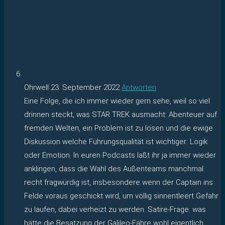
Ohrwell
23. September 2022
Antworten
Eine Folge, die ich immer wieder gern sehe, weil so viel
drinnen steckt, was STAR TREK ausmacht: Abenteuer auf
fremden Welten, ein Problem ist zu lösen und die ewige
Diskussion welche Führungsqualität ist wichtiger: Logik
oder Emotion. In euren Podcasts laßt ihr ja immer wieder
anklingen, dass die Wahl des Außenteams manchmal
recht fragwürdig ist, insbesondere wenn der Captain ins
Felde voraus geschickt wird, um völlig sinnentleert Gefahr
zu laufen, dabei verheizt zu werden. Satire-Frage: was
hätte die Besatzung der Galileo-Fähre wohl eigentlich