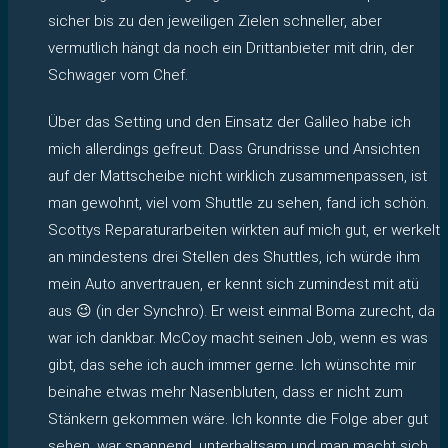
sicher bis zu den jeweiligen Zielen schneller, aber
vermutlich hängt da noch ein Drittanbieter mit drin, der
Schwager vom Chef.
Über das Setting und den Einsatz der Galileo habe ich
mich allerdings gefreut. Dass Grundrisse und Ansichten
auf der Mattscheibe nicht wirklich zusammenpassen, ist
man gewohnt, viel vom Shuttle zu sehen, fand ich schön.
Scottys Reparaturarbeiten wirkten auf mich gut, er werkelt
an mindestens drei Stellen des Shuttles, ich würde ihm
mein Auto anvertrauen, er kennt sich zumindest mit atü
aus 😉 (in der Synchro). Er weist einmal Boma zurecht, da
war ich dankbar. McCoy macht seinen Job, wenn es was
gibt, das sehe ich auch immer gerne. Ich wünschte mir
beinahe etwas mehr Nasenbluten, dass er nicht zum
Stänkern gekommen wäre. Ich konnte die Folge aber gut
sehen, war spannend, unterhaltsam und man macht sich