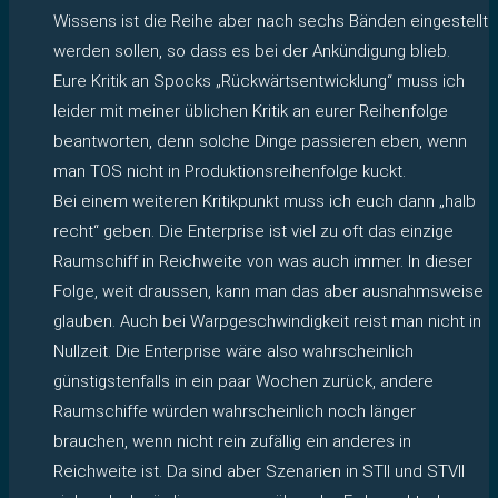
Wissens ist die Reihe aber nach sechs Bänden eingestellt
werden sollen, so dass es bei der Ankündigung blieb.
Eure Kritik an Spocks „Rückwärtsentwicklung“ muss ich
leider mit meiner üblichen Kritik an eurer Reihenfolge
beantworten, denn solche Dinge passieren eben, wenn
man TOS nicht in Produktionsreihenfolge kuckt.
Bei einem weiteren Kritikpunkt muss ich euch dann „halb
recht“ geben. Die Enterprise ist viel zu oft das einzige
Raumschiff in Reichweite von was auch immer. In dieser
Folge, weit draussen, kann man das aber ausnahmsweise
glauben. Auch bei Warpgeschwindigkeit reist man nicht in
Nullzeit. Die Enterprise wäre also wahrscheinlich
günstigstenfalls in ein paar Wochen zurück, andere
Raumschiffe würden wahrscheinlich noch länger
brauchen, wenn nicht rein zufällig ein anderes in
Reichweite ist. Da sind aber Szenarien in STII und STVII