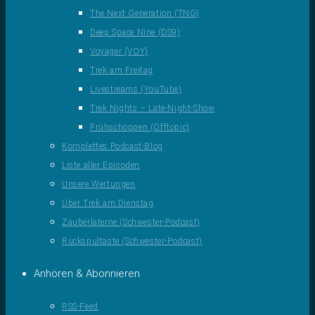
The Next Generation (TNG)
Deep Space Nine (DS9)
Voyager (VOY)
Trek am Freitag
Livestreams (YouTube)
Trek Nights – Late-Night-Show
Frühschoppen (Offtopic)
Komplettes Podcast-Blog
Liste aller Episoden
Unsere Wertungen
Über Trek am Dienstag
Zauberlaterne (Schwester-Podcast)
Rückspultaste (Schwester-Podcast)
Anhören & Abonnieren
RSS-Feed