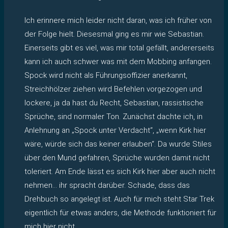
Ich erinnere mich leider nicht daran, was ich früher von
der Folge hielt. Diesesmal ging es mir wie Sebastian.
Einerseits gibt es viel, was mir total gefällt, andererseits
kann ich auch schwer was mit dem Mobbing anfangen.
Spock wird nicht als Führungsoffizier anerkannt,
Streichhölzer ziehen wird Befehlen vorgezogen und
lockere, ja da hast du Recht, Sebastian, rassistische
Sprüche, sind normaler Ton. Zunächst dachte ich, in
Anlehnung an „Spock unter Verdacht“, „wenn Kirk hier
wäre, würde sich das keiner erlauben“. Da wurde Stiles
über den Mund gefahren, Sprüche wurden damit nicht
toleriert. Am Ende lässt es sich Kirk hier aber auch nicht
nehmen… ihr spracht darüber. Schade, dass das
Drehbuch so angelegt ist. Auch für mich steht Star Trek
eigentlich für etwas anders, die Methode funktioniert für
mich hier nicht.