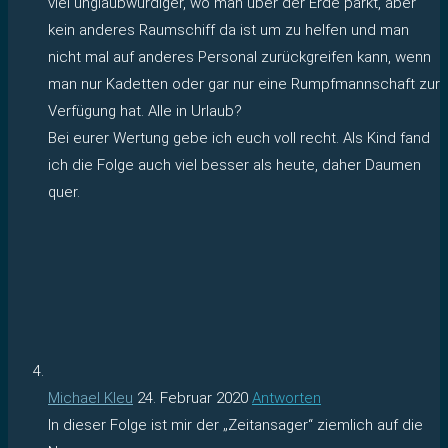
viel unglaubwürdiger, wo man über der Erde parkt, aber
kein anderes Raumschiff da ist um zu helfen und man
nicht mal auf anderes Personal zurückgreifen kann, wenn
man nur Kadetten oder gar nur eine Rumpfmannschaft zur
Verfügung hat. Alle in Urlaub?
Bei eurer Wertung gebe ich euch voll recht. Als Kind fand
ich die Folge auch viel besser als heute, daher Daumen
quer.
Michael Kleu
24. Februar 2020
Antworten
In dieser Folge ist mir der „Zeitansager“ ziemlich auf die