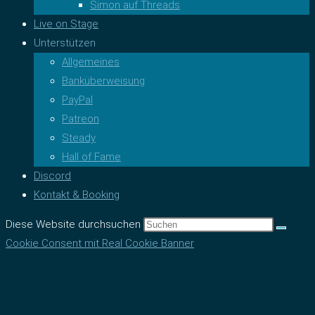
Simon auf Threads
Live on Stage
Unterstützen
Allgemeines
Banküberweisung
PayPal
Patreon
Steady
Hall of Fame
Discord
Kontakt & Booking
Diese Website durchsuchen
Cookie Consent mit Real Cookie Banner