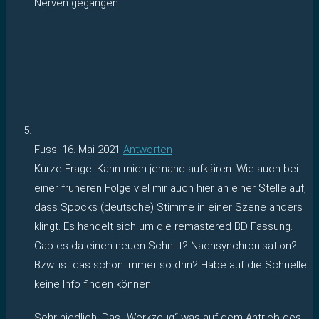
Nerven gegangen.
Fussi
16. Mai 2021
Antworten
Kurze Frage. Kann mich jemand aufklären. Wie auch bei
einer früheren Folge viel mir auch hier an einer Stelle auf,
dass Spocks (deutsche) Stimme in einer Szene anders
klingt. Es handelt sich um die remastered BD Fassung.
Gab es da einen neuen Schnitt? Nachsynchronisation?
Bzw. ist das schon immer so drin? Habe auf die Schnelle
keine Info finden können.
Sehr niedlich: Das „Werkzeug“ was auf dem Antrieb des