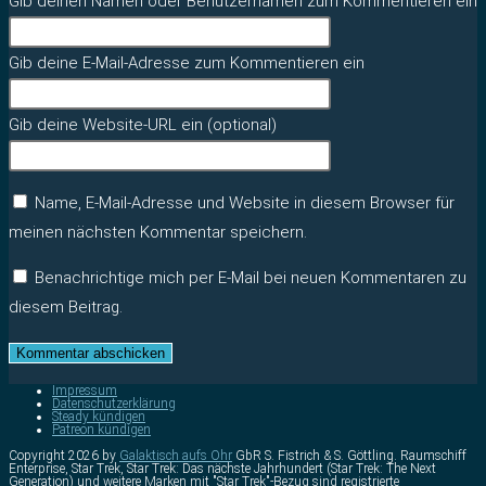
Gib deinen Namen oder Benutzernamen zum Kommentieren ein
Gib deine E-Mail-Adresse zum Kommentieren ein
Gib deine Website-URL ein (optional)
Name, E-Mail-Adresse und Website in diesem Browser für
meinen nächsten Kommentar speichern.
Benachrichtige mich per E-Mail bei neuen Kommentaren zu
diesem Beitrag.
Impressum
Datenschutzerklärung
Steady kündigen
Patreon kündigen
Copyright 2026 by
Galaktisch aufs Ohr
GbR S. Fistrich & S. Göttling. Raumschiff
Enterprise, Star Trek, Star Trek: Das nächste Jahrhundert (Star Trek: The Next
Generation) und weitere Marken mit "Star Trek"-Bezug sind registrierte