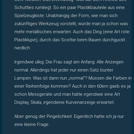
Schuttles rumliegt. So ein paar Plastikbauteile aus eine
Spielzeugkiste. Unabhängig der Form, wie man sich
zukünftiges Werkzeug vorstellt, würde man ja schon was
mehr metallisches erwarten. Auch das Ding (eine Art rote
Plastiklupe), durch das Scottie beim Bauen durchguckt…
niedlich.
Irgendwie ulkig: Die Frau sagt am Anfang: Alle Anzeigen
normal. Allerdings hat jeder nur einen Satz bunter
Lampen. Was ist dann nun „normal“? Müssen die Farben in
einer Reihenfolge kommen? Auch in den 60ern gaeb es ja
schon Messgeräte und man hätte irgendwie eine Art
Display, Skala, irgendeine Kurvenanzeige erwartet.
Aber genug der Pingelichkeit. Eigentlich hatte ich ja nur
eine kleine Frage.