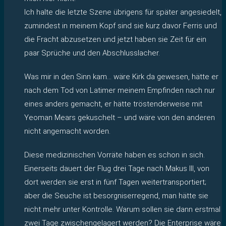
Ich halte die letzte Szene übrigens für später angesiedelt,
zumindest in meinem Kopf sind sie kurz davor Ferris und
die Fracht abzusetzen und jetzt haben sie Zeit für ein
paar Sprüche und den Abschlusslacher.
Was mir in den Sinn kam… wäre Kirk da gewesen, hätte er
nach dem Tod von Latimer meinem Empfinden nach nur
eines anders gemacht, er hätte tröstenderweise mit
Yeoman Mears gekuschelt – und wäre von den anderen
nicht angemacht worden.
Diese medizinischen Vorräte haben es schon in sich.
Einerseits dauert der Flug drei Tage nach Makus III, von
dort werden sie erst in fünf Tagen weitertransportiert;
aber die Seuche ist besorgniserregend, man hätte sie
nicht mehr unter Kontrolle. Warum sollen sie dann erstmal
zwei Tage zwischengelagert werden? Die Enterprise wäre