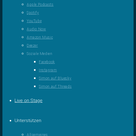
Apple Podcasts
Spotify
YouTube
Audio Now
Amazon Music
Deezer
Soziale Medien
Facebook
Instagram
Simon auf Bluesky
Simon auf Threads
Live on Stage
Unterstützen
Allgemeines