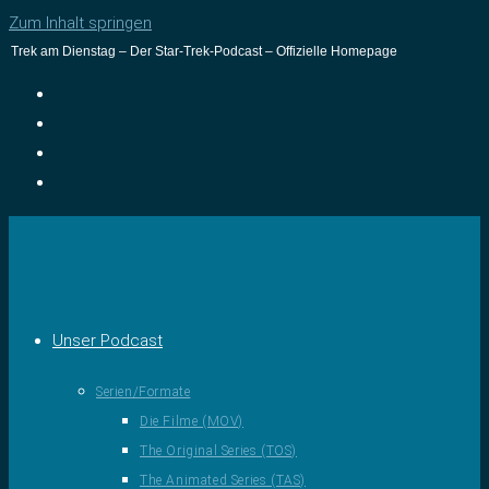
Zum Inhalt springen
Trek am Dienstag – Der Star-Trek-Podcast – Offizielle Homepage
Unser Podcast
Serien/Formate
Die Filme (MOV)
The Original Series (TOS)
The Animated Series (TAS)