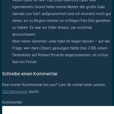
irgendeinem Grund hatte meine Mutter die große Gala
damals von Sat1 aufgezeichnet und ich erinnere mich gut
daran, es zu Beginn meiner so richtigen Fan-Zeit gesehen
zu haben. Es war ein toller Anlass, sie nochmal
anzuschauen.
Aber einen dummen Joke habt ihr liegen lassen – auf die
Frage, wer dann (Oper) gesungen hätte (bei 2:58), einen
Seitenhieb auf Robert Picardo liegenzulassen, ist schon
fast ein Frevel.
Schreibe einen Kommentar
Dein erster Kommentar bei uns? Lies dir vorher bitte unsere
TaD-Netiquette
durch.
Kommentar