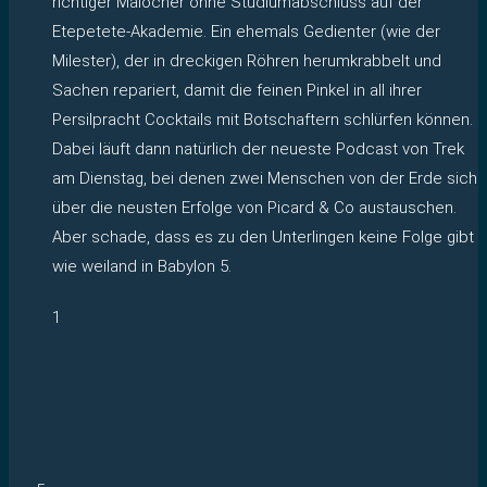
richtiger Malocher ohne Studiumabschluss auf der
Etepetete-Akademie. Ein ehemals Gedienter (wie der
Milester), der in dreckigen Röhren herumkrabbelt und
Sachen repariert, damit die feinen Pinkel in all ihrer
Persilpracht Cocktails mit Botschaftern schlürfen können.
Dabei läuft dann natürlich der neueste Podcast von Trek
am Dienstag, bei denen zwei Menschen von der Erde sich
über die neusten Erfolge von Picard & Co austauschen.
Aber schade, dass es zu den Unterlingen keine Folge gibt
wie weiland in Babylon 5.
1