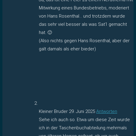
Mitwirkung eines Bundesbetriebs, moderiert
von Hans Rosenthal… und trotzdem wurde
das sehr viel besser als was Sat1 gemacht
hat. 🙂
(Also nichts gegen Hans Rosenthal, aber der
galt damals als eher bieder)
Kleiner Bruder
29. Juni 2025
Antworten
Sehe ich auch so. Etwa um diese Zeit wurde
ich in der Taschenbuchabteilung mehrmals
von älteren Herren gefragt, ob wir auch