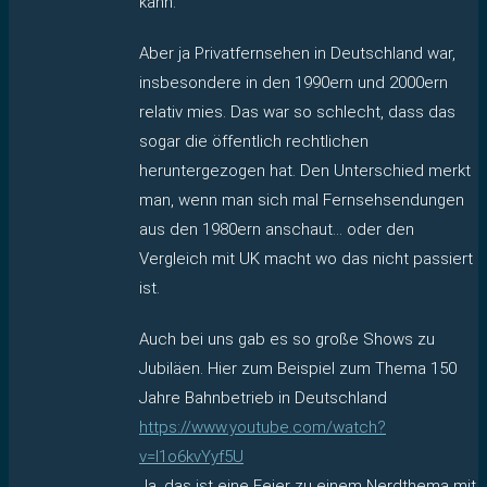
kann.
Aber ja Privatfernsehen in Deutschland war,
insbesondere in den 1990ern und 2000ern
relativ mies. Das war so schlecht, dass das
sogar die öffentlich rechtlichen
heruntergezogen hat. Den Unterschied merkt
man, wenn man sich mal Fernsehsendungen
aus den 1980ern anschaut… oder den
Vergleich mit UK macht wo das nicht passiert
ist.
Auch bei uns gab es so große Shows zu
Jubiläen. Hier zum Beispiel zum Thema 150
Jahre Bahnbetrieb in Deutschland
https://www.youtube.com/watch?
v=l1o6kvYyf5U
Ja, das ist eine Feier zu einem Nerdthema mit