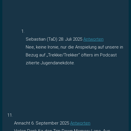
Sebastian (TaD)
28. Juli 2025
Antworten
Nee, keine Ironie, nur die Anspielung auf unsere in
Bezug auf „Trekkie/Trekker“ öfters im Podcast
zitierte Jugendanekdote.
Annacht
6. September 2025
Antworten
Vielen Dank für den Trip Down Memory Lane. Aus