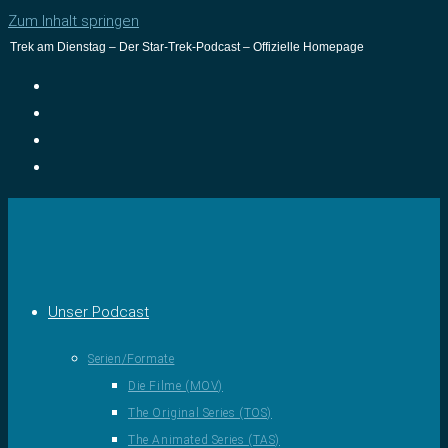
Zum Inhalt springen
Trek am Dienstag – Der Star-Trek-Podcast – Offizielle Homepage
Unser Podcast
Serien/Formate
Die Filme (MOV)
The Original Series (TOS)
The Animated Series (TAS)