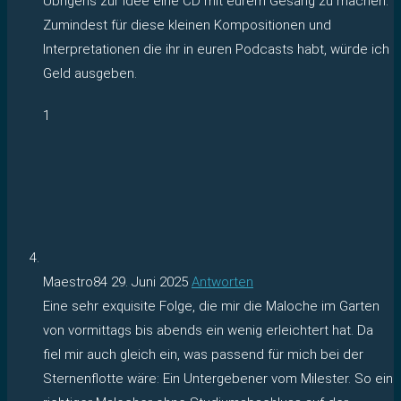
Übrigens zur Idee eine CD mit eurem Gesang zu machen.
Zumindest für diese kleinen Kompositionen und
Interpretationen die ihr in euren Podcasts habt, würde ich
Geld ausgeben.
1
Maestro84
29. Juni 2025
Antworten
Eine sehr exquisite Folge, die mir die Maloche im Garten
von vormittags bis abends ein wenig erleichtert hat. Da
fiel mir auch gleich ein, was passend für mich bei der
Sternenflotte wäre: Ein Untergebener vom Milester. So ein