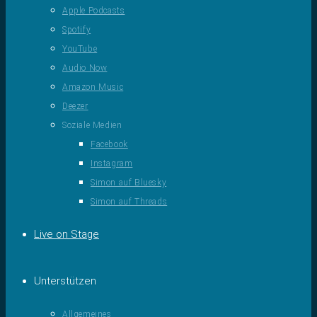
Apple Podcasts
Spotify
YouTube
Audio Now
Amazon Music
Deezer
Soziale Medien
Facebook
Instagram
Simon auf Bluesky
Simon auf Threads
Live on Stage
Unterstützen
Allgemeines