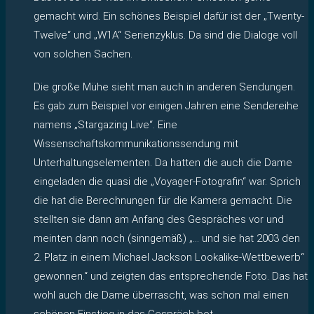
gemacht wird. Ein schönes Beispiel dafür ist der „Twenty-
Twelve“ und „W1A“ Serienzyklus. Da sind die Dialoge voll
von solchen Sachen.
Die große Mühe sieht man auch in anderen Sendungen.
Es gab zum Beispiel vor einigen Jahren eine Sendereihe
namens „Stargazing Live“. Eine
Wissenschaftskommunikationssendung mit
Unterhaltungselementen. Da hatten die auch die Dame
eingeladen die quasi die „Voyager-Fotografin“ war. Sprich
die hat die Berechnungen für die Kamera gemacht. Die
stellten sie dann am Anfang des Gespräches vor und
meinten dann noch (sinngemäß) „… und sie hat 2003 den
2. Platz in einem Michael Jackson Lookalike-Wettbewerb“
gewonnen.“ und zeigten das entsprechende Foto. Das hat
wohl auch die Dame überrascht, was schon mal einen
schönen Einstieg in das Gespräch bot.