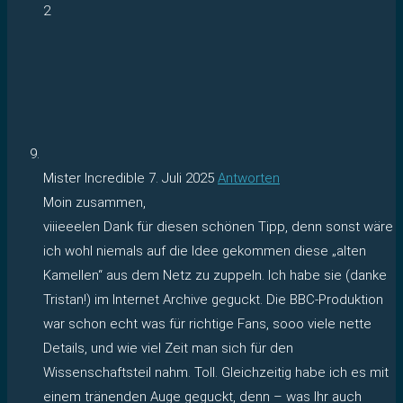
2
Mister Incredible
7. Juli 2025
Antworten
Moin zusammen,
viiieeelen Dank für diesen schönen Tipp, denn sonst wäre
ich wohl niemals auf die Idee gekommen diese „alten
Kamellen“ aus dem Netz zu zuppeln. Ich habe sie (danke
Tristan!) im Internet Archive geguckt. Die BBC-Produktion
war schon echt was für richtige Fans, sooo viele nette
Details, und wie viel Zeit man sich für den
Wissenschaftsteil nahm. Toll. Gleichzeitig habe ich es mit
einem tränenden Auge geguckt, denn – was Ihr auch