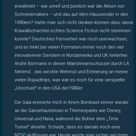
erwähntet – wie unreif und peinlich war die Aktion von
Schreinemakers – und das auf dem Haussender in den
1990ern? Hatte man sich nicht denken können dass diese
Krawallschachtel echtes Science Fiction nicht stemmen
konnte? Deutsches Fernsehen war noch unerwachsen,
und es hinkt bei vielen Formaten immer noch den viel
innovativeren Sendern in Nordamerika und UK hinterher.
André Bormanis in dieser Mainstreamschüssel durch LA
fahrend… das weckte Wehmut und Erinnerung an meine
vielen Ropadtrips, was war es noch für eine verspielte
„Unschuld“ in den USA der1990er.
Die Gala erinnerte mich in ihrem Bombast immer wieder
an die Gänsehautshows in Themenparks wie Disney,
Universal und Nasa, während die Bühne dem „Time
Tunnel“ ähnelte. Schade, dass es damals noch eine
NTSC-Auflösung war. Heute würde man sicher viel mehr