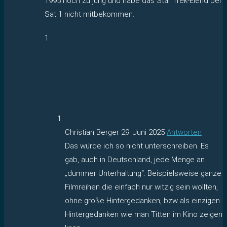
1995 noch zu jung und habe das Star Trek-Elend bei
Sat 1 nicht mitbekommen.
1
Christian Berger
29. Juni 2025
Antworten
Das würde ich so nicht unterschreiben. Es
gab, auch in Deutschland, jede Menge an
„dummer Unterhaltung“. Beispielsweise ganze
Filmreihen die einfach nur witzig sein wollten,
ohne große Hintergedanken, bzw als einzigen
Hintergedanken wie man Titten im Kino zeigen