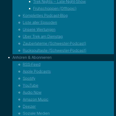
Trek Nights – Late-Night-Show
Frühschoppen (Offtopic)
Komplettes Podcast-Blog
Liste aller Episoden
Unsere Wertungen
Über Trek am Dienstag
Zauberlaterne (Schwester-Podcast)
Rückspultaste (Schwester-Podcast)
Anhören & Abonnieren
RSS-Feed
Apple Podcasts
Spotify
YouTube
Audio Now
Amazon Music
Deezer
Soziale Medien