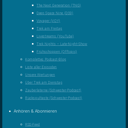
The Next Generation (TNG)
Deep Space Nine (DS9)
Voyager (VOY)
Trek am Freitag
Livestreams (YouTube)
Trek Nights – Late-Night-Show
Frühschoppen (Offtopic)
Komplettes Podcast-Blog
Liste aller Episoden
Unsere Wertungen
Über Trek am Dienstag
Zauberlaterne (Schwester-Podcast)
Rückspultaste (Schwester-Podcast)
Anhören & Abonnieren
RSS-Feed