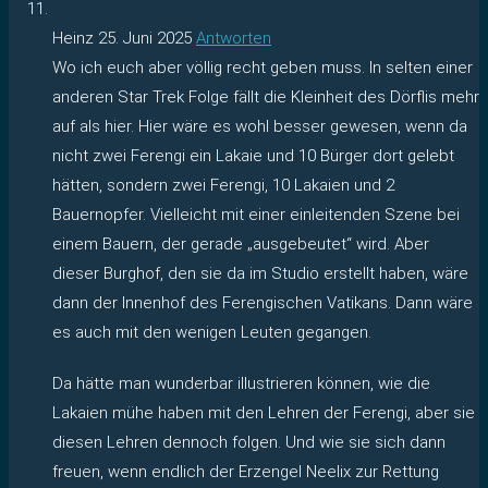
Heinz
25. Juni 2025
Antworten
Wo ich euch aber völlig recht geben muss. In selten einer
anderen Star Trek Folge fällt die Kleinheit des Dörflis mehr
auf als hier. Hier wäre es wohl besser gewesen, wenn da
nicht zwei Ferengi ein Lakaie und 10 Bürger dort gelebt
hätten, sondern zwei Ferengi, 10 Lakaien und 2
Bauernopfer. Vielleicht mit einer einleitenden Szene bei
einem Bauern, der gerade „ausgebeutet“ wird. Aber
dieser Burghof, den sie da im Studio erstellt haben, wäre
dann der Innenhof des Ferengischen Vatikans. Dann wäre
es auch mit den wenigen Leuten gegangen.
Da hätte man wunderbar illustrieren können, wie die
Lakaien mühe haben mit den Lehren der Ferengi, aber sie
diesen Lehren dennoch folgen. Und wie sie sich dann
freuen, wenn endlich der Erzengel Neelix zur Rettung