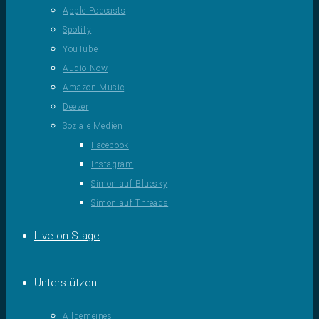
Apple Podcasts
Spotify
YouTube
Audio Now
Amazon Music
Deezer
Soziale Medien
Facebook
Instagram
Simon auf Bluesky
Simon auf Threads
Live on Stage
Unterstützen
Allgemeines