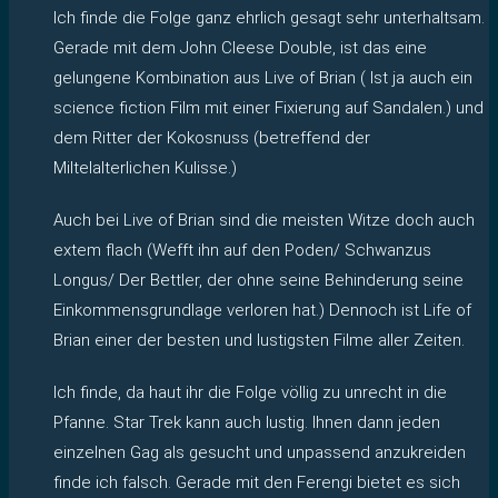
Ich finde die Folge ganz ehrlich gesagt sehr unterhaltsam.
Gerade mit dem John Cleese Double, ist das eine
gelungene Kombination aus Live of Brian ( Ist ja auch ein
science fiction Film mit einer Fixierung auf Sandalen.) und
dem Ritter der Kokosnuss (betreffend der
Miltelalterlichen Kulisse.)
Auch bei Live of Brian sind die meisten Witze doch auch
extem flach (Wefft ihn auf den Poden/ Schwanzus
Longus/ Der Bettler, der ohne seine Behinderung seine
Einkommensgrundlage verloren hat.) Dennoch ist Life of
Brian einer der besten und lustigsten Filme aller Zeiten.
Ich finde, da haut ihr die Folge völlig zu unrecht in die
Pfanne. Star Trek kann auch lustig. Ihnen dann jeden
einzelnen Gag als gesucht und unpassend anzukreiden
finde ich falsch. Gerade mit den Ferengi bietet es sich