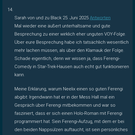
Sarah von und zu Black
25. Juni 2025
Antworten
Mal wieder eine äußert unterhaltsame und gute
Besprechung zu einer wirklich eher unguten VOY-Folge.
Über eure Besprechung habe ich tatsächlich wesentlich
mehr lachen müssen, als über den Klamauk der Folge.
Schade eigentlich, denn wir wissen ja, dass Ferengi-
Comedy in Star-Trek-Hausen auch echt gut funktionieren
kann.
Meine Erklärung, warum Neelix einen so guten Ferengi
abgibt: Irgendwann hat er in der Mess Hall mal ein
Gespräch über Ferengi mitbekommen und war so
fasziniert, dass er sich einen Holo-Roman mit Ferengi
programmiert hat. Sein Ferengi-Aufzug, mit dem er bei
den beiden Nappsülzen auftaucht, ist sein persönliches