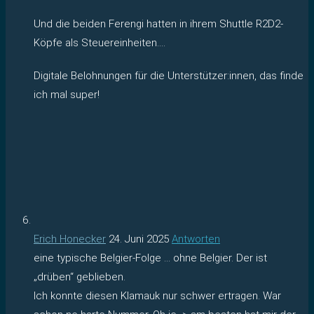
Und die beiden Ferengi hatten in ihrem Shuttle R2D2-
Köpfe als Steuereinheiten….
Digitale Belohnungen für die Unterstützer:innen, das finde
ich mal super!
Erich Honecker
24. Juni 2025
Antworten
eine typische Belgier-Folge … ohne Belgier. Der ist
„drüben“ geblieben.
Ich konnte diesen Klamauk nur schwer ertragen. War