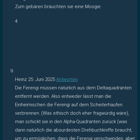
Zum gebären bräuchten sie eine Moogie.
4
Heinz
25. Juni 2025
Antworten
Die Ferengi müssen natürlich aus dem Deltaquadranten
entfernt werden. Also entweder lässt man die
Einheimischen die Ferengi auf dem Scheiterhaufen
verbrennen. (Was ethisch doch eher fragwürdig wäre),
man schickt sie in den Alpha-Quadranten zurück (was
dann natürlich die absurdesten Drehbuchkniffe braucht,
um zu ermöglichen, dass die Ferengi verschwinden, aber