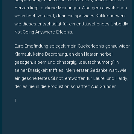
Herzen liegt, ehrliche Meinungen. Also gern abwatschen
wenn hoch verdient, denn ein spritziges Kritikfeuerwerk
wie dieses entschädigt für ein enttäuschendes Unboldly-
Not-Going-Anywhere-Erlebnis.
Eure Empfindung spiegelt mein Guckerlebnis genau wider.
Klamauk, keine Bedrohung, an den Haaren herbei
gezogen, albern und ohnsorgig, „deutschhumorig“ in
seiner Bräsigkeit trifft es. Mein erster Gedanke war: „wie
ein gescheitertes Skript, entworfen für Laurel und Hardy,
der es nie in die Produktion schaffte.“ Aus Gründen.
1