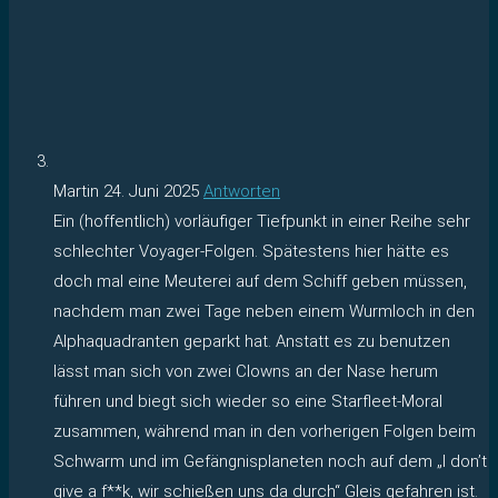
Martin
24. Juni 2025
Antworten
Ein (hoffentlich) vorläufiger Tiefpunkt in einer Reihe sehr
schlechter Voyager-Folgen. Spätestens hier hätte es
doch mal eine Meuterei auf dem Schiff geben müssen,
nachdem man zwei Tage neben einem Wurmloch in den
Alphaquadranten geparkt hat. Anstatt es zu benutzen
lässt man sich von zwei Clowns an der Nase herum
führen und biegt sich wieder so eine Starfleet-Moral
zusammen, während man in den vorherigen Folgen beim
Schwarm und im Gefängnisplaneten noch auf dem „I don’t
give a f**k, wir schießen uns da durch“ Gleis gefahren ist.