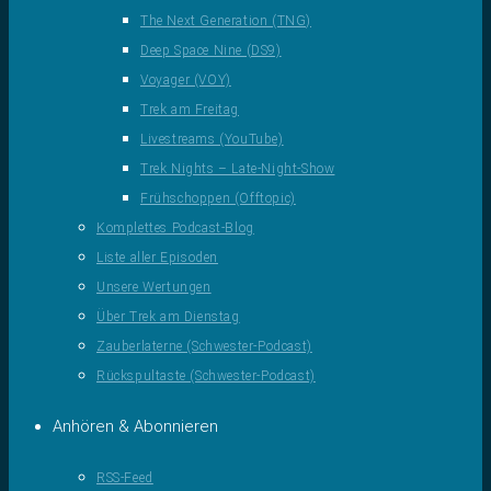
The Next Generation (TNG)
Deep Space Nine (DS9)
Voyager (VOY)
Trek am Freitag
Livestreams (YouTube)
Trek Nights – Late-Night-Show
Frühschoppen (Offtopic)
Komplettes Podcast-Blog
Liste aller Episoden
Unsere Wertungen
Über Trek am Dienstag
Zauberlaterne (Schwester-Podcast)
Rückspultaste (Schwester-Podcast)
Anhören & Abonnieren
RSS-Feed