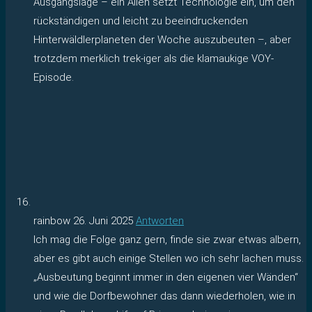
Ausgangslage – ein Alien setzt Technologie ein, um den
rückständigen und leicht zu beeindruckenden
Hinterwäldlerplaneten der Woche auszubeuten –, aber
trotzdem merklich trek-iger als die klamaukige VOY-
Episode.
rainbow
26. Juni 2025
Antworten
Ich mag die Folge ganz gern, finde sie zwar etwas albern,
aber es gibt auch einige Stellen wo ich sehr lachen muss.
„Ausbeutung beginnt immer in den eigenen vier Wänden“
und wie die Dorfbewohner das dann wiederholen, wie in