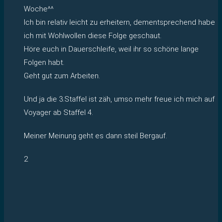
Woche^^
Ich bin relativ leicht zu erheitern, dementsprechend habe
ich mit Wohlwollen diese Folge geschaut.
Höre euch in Dauerschleife, weil ihr so schöne lange
Folgen habt.
Geht gut zum Arbeiten.
Und ja die 3.Staffel ist zäh, umso mehr freue ich mich auf
Voyager ab Staffel 4.
Meiner Meinung geht es dann steil Bergauf.
2