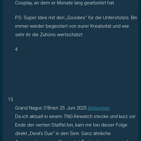
Cosplay, an dem er Monate lang gearbeitet hat.
P.S. Super Idee mit den „Goodies“ für die Unterstützis. Bin
immer wieder begeistert von eurer Kreativität und wie
sehr ihr die Zuhöris wertschätzt.
4
Grand Nagus O'Brien
25. Juni 2025
Antworten
Da ich aktuell in einem TNG-Rewatch stecke und kurz vor
Ende der vierten Staffel bin, kam mir bei dieser Folge
direkt „Devil’s Due“ in den Sinn. Ganz ähnliche