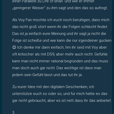
einer Parallele zu Life of Brian. und wie er immer
„geringerer Weiser“ zu ihm sagt und den das so aufregt.
Als Voy Fan möchte ich euch noch beruhigen, dass mich
das nicht groß stört wenn ihr die Folgen schlecht findet.
Das ist ja einfach eure Meinung und ihr sagt ja nicht die
Folge ist scheiße und wie kann die nur irgendeiner gucken
😉 Ich denke mir dann einfach, hm ihr seid mit Voy aber
oft kritischer als mit DS9, aber mehr auch nicht. Gefühle
kann man nicht immer rational begründen und das muss
man doch auch gar nicht. Das wichtige ist dass man
jedem sein Gefühl lässt und das tut ihr ja.
Zu eurer Idee mit den digitalen Geschenken, ich
unterstütze euch so oder so, und für mich hätte es das
gar nicht gebraucht, aber es ist nett dass ihr das anbietet.
3