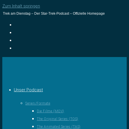
Zum Inhalt springen
Trek am Dienstag – Der Star-Trek-Podcast – Offizielle Homepage
Unser Podcast
Serien/Formate
Die Filme (MOV)
The Original Series (TOS)
The Animated Series (TAS)