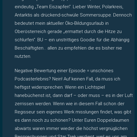
eindeutig „Team Eiszapfen“. Lieber Winter, Polarkreis,
Antarktis als drückend-schwüle Sommersuppe. Dennoch
bedeutet mein aktueller Öko-Bildungsurlaub in
Oberösterreich gerade „ermattet durch die Hitze zu
schlurfen“. BU – ein unstrittiges Goodie für die Abhängig
Beschäftigten… allen zu empfehlen die es bisher nie
nutzten.
Negative Bewertung einer Episode = unschönes
Podcasterlebnis? Nein! Auf keinen Fall, da muss ich
heftigst widersprechen. Wenn ein Lichtspiel
hanebüchenst ist, dann darf – oder muss – es in der Luft
zerrissen werden. Wenn wie in diesem Fall schon der
Regisseur sein eigenes Werk misslungen findet, was gibt
es dann noch zu schönen? Unter Euren Doppeldaumen
abwärts waren immer wieder die höchst vergnüglichen
Besprechungen und Star Trek verdient, weil es uns am