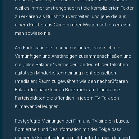
weil es immer anstrengender ist die komplizierten Fakten
zu erklären als Bullshit zu verbreiten, und jene die aus
einem Kult heraus Glauben über Wissen setzen erreicht
man sowieso nie.
Am Ende kann die Lösung nur lauten, dass sich die
Vernünftigen und Anständigen zusammenschließen und
die „false Balance“ vermeiden, bedeutet: der falschen
agitativen Minderheitenmeinung nicht denselben
(medialen) Raum zu gewähren wie den nachprüfbaren
Fakten. Ich habe keinen Bock mehr auf blaubraune
Parteisoldaten die öffentlich in jedem TV Talk den
Klimawandel leugnen.
Festgefügte Meinungen bei Film und TV sind ein Luxus,
Borniertheit und Desinformation mit der Folge dass
dringende Entscheidungen nicht getroffen werden sind