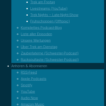
Trek am Freitag
Livestreams (YouTube)
Trek Nights – Late-Night-Show
Frühschoppen (Offtopic)
Komplettes Podcast-Blog
Liste aller Episoden
Unsere Wertungen
Über Trek am Dienstag
Zauberlaterne (Schwester-Podcast)
Rückspultaste (Schwester-Podcast)
Anhören & Abonnieren
RSS-Feed
Apple Podcasts
Spotify
YouTube
Audio Now
Amazon Music