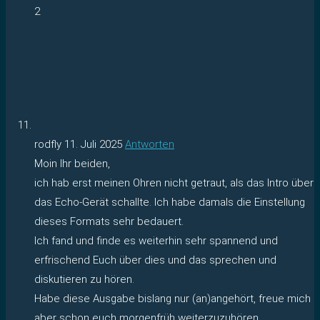
2
rodfly
11. Juli 2025
Antworten
Moin Ihr beiden,
ich hab erst meinen Ohren nicht getraut, als das Intro über
das Echo-Gerät schallte. Ich habe damals die Einstellung
dieses Formats sehr bedauert.
Ich fand und finde es weiterhin sehr spannend und
erfrischend Euch über dies und das sprechen und
diskutieren zu hören.
Habe diese Ausgabe bislang nur (an)angehört, freue mich
aber schon euch morgenfrüh weiterzuzuhören.