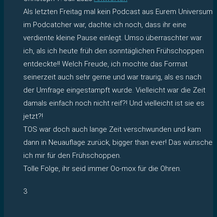
Als letzten Freitag mal kein Podcast aus Eurem Universum
im Podcatcher war, dachte ich noch, dass ihr eine
verdiente kleine Pause einlegt. Umso überraschter war
ich, als ich heute früh den sonntäglichen Frühschoppen
entdeckte!! Welch Freude, ich mochte das Format
seinerzeit auch sehr gerne und war traurig, als es nach
der Umfrage eingestampft wurde. Vielleicht war die Zeit
damals einfach noch nicht reif?! Und vielleicht ist sie es
jetzt?!
TOS war doch auch lange Zeit verschwunden und kam
dann in Neuauflage zurück, bigger than ever! Das wünsche
ich mir für den Frühschoppen.
Tolle Folge, ihr seid immer Oo-mox für die Ohren.
3