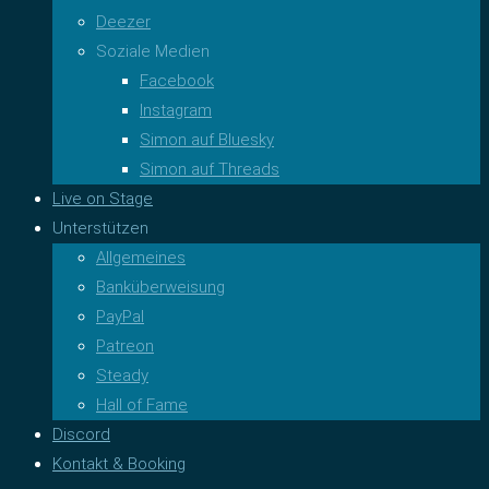
Deezer
Soziale Medien
Facebook
Instagram
Simon auf Bluesky
Simon auf Threads
Live on Stage
Unterstützen
Allgemeines
Banküberweisung
PayPal
Patreon
Steady
Hall of Fame
Discord
Kontakt & Booking