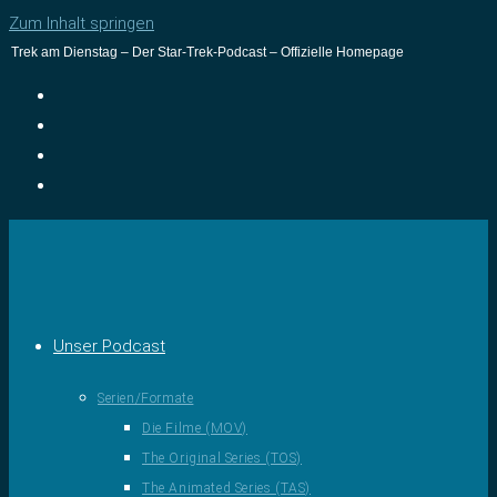
Zum Inhalt springen
Trek am Dienstag – Der Star-Trek-Podcast – Offizielle Homepage
Unser Podcast
Serien/Formate
Die Filme (MOV)
The Original Series (TOS)
The Animated Series (TAS)