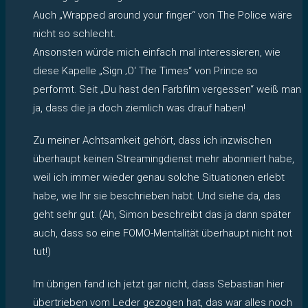
Auch „Wrapped around your finger“ von The Police wäre
nicht so schlecht.
Ansonsten würde mich einfach mal interessieren, wie
diese Kapelle „Sign ‚O‘ The Times“ von Prince so
performt. Seit „Du hast den Farbfilm vergessen“ weiß man
ja, dass die ja doch ziemlich was drauf haben!
Zu meiner Achtsamkeit gehört, dass ich inzwischen
überhaupt keinen Streamingdienst mehr abonniert habe,
weil ich immer wieder genau solche Situationen erlebt
habe, wie Ihr sie beschrieben habt. Und siehe da, das
geht sehr gut. (Ah, Simon beschreibt das ja dann später
auch, dass so eine FOMO-Mentalität überhaupt nicht not
tut!)
Im übrigen fand ich jetzt gar nicht, dass Sebastian hier
übertrieben vom Leder gezogen hat, das war alles noch