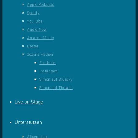
Apple Podcasts
Spotify
YouTube
Audio Now
Amazon Music
Deezer
Soziale Medien
Facebook
Instagram
Simon auf Bluesky
Simon auf Threads
Live on Stage
Unterstützen
Allgemeines