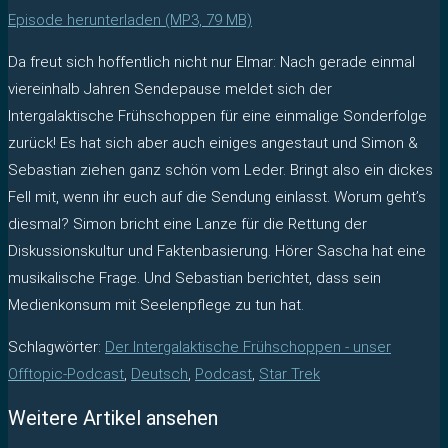
Episode herunterladen (MP3, 79 MB)
Da freut sich hoffentlich nicht nur Elmar: Nach gerade einmal
viereinhalb Jahren Sendepause meldet sich der
Intergalaktische Frühschoppen für eine einmalige Sonderfolge
zurück! Es hat sich aber auch einiges angestaut und Simon &
Sebastian ziehen ganz schön vom Leder. Bringt also ein dickes
Fell mit, wenn ihr euch auf die Sendung einlasst. Worum geht’s
diesmal? Simon bricht eine Lanze für die Rettung der
Diskussionskultur und Faktenbasierung. Hörer Sascha hat eine
musikalische Frage. Und Sebastian berichtet, dass sein
Medienkonsum mit Seelenpflege zu tun hat.
Schlagwörter
:
Der Intergalaktische Frühschoppen - unser
Offtopic-Podcast
,
Deutsch
,
Podcast
,
Star Trek
Weitere Artikel ansehen