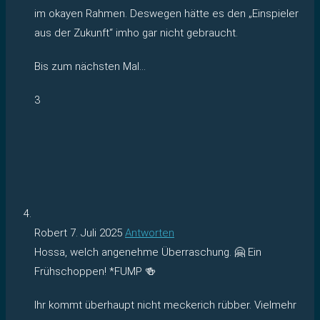
im okayen Rahmen. Deswegen hätte es den „Einspieler
aus der Zukunft“ imho gar nicht gebraucht.
Bis zum nächsten Mal…
3
Robert
7. Juli 2025
Antworten
Hossa, welch angenehme Überraschung. 🤗 Ein
Frühschoppen! *FUMP 🍻
Ihr kommt überhaupt nicht meckerich rübber. Vielmehr