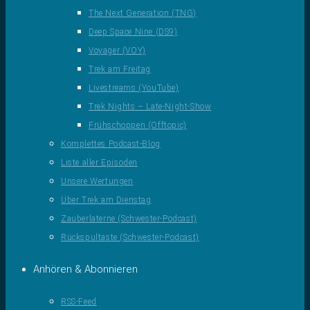
The Next Generation (TNG)
Deep Space Nine (DS9)
Voyager (VOY)
Trek am Freitag
Livestreams (YouTube)
Trek Nights – Late-Night-Show
Frühschoppen (Offtopic)
Komplettes Podcast-Blog
Liste aller Episoden
Unsere Wertungen
Über Trek am Dienstag
Zauberlaterne (Schwester-Podcast)
Rückspultaste (Schwester-Podcast)
Anhören & Abonnieren
RSS-Feed