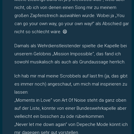
nicht, ob ich von denen einen Song mir zu meinem
großen Zapfenstreich auswählen würde. Wobei ja „You
can go your own way, go your own way!“ als Abschied gar
nicht so schlecht wäre. 😄
Damals als Wehrdienstleistender spielte die Kapelle bei
unserem Gelöbnis „Mission Impossible“, das fand ich
sowohl musikalisch als auch als Grundaussage herrlich.
Ich hab mir mal meine Scrobbels auf last.fm (ja, das gibt
es immer noch) angeschaut, um mich mal inspirieren zu
lassen:
„Moments in Love“ von Art Of Noise steht da ganz oben
auf der Liste, könnte von einer Bundeswehrkapelle aber
vielleicht ein bisschen zu öde rüberkommen.
„Never let me down again“ von Depeche Mode könnt ich
mir dagegen sehr gut vorstellen.