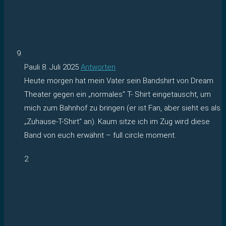
Pauli
8. Juli 2025
Antworten
Heute morgen hat mein Vater sein Bandshirt von Dream
Theater gegen ein „normales“ T- Shirt eingetauscht, um
mich zum Bahnhof zu bringen (er ist Fan, aber sieht es als
„Zuhause-T-Shirt“ an). Kaum sitze ich im Zug wird diese
Band von euch erwähnt – full circle moment.
2