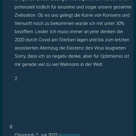
potenziell tödlich für einzelne und sogar unsere gesamte
Zivilisation. Ob es uns gelingt die Kurve von Konsens und
Vernunft noch zu bekommen würde ich mit unter 30%
beziffern. Leider. Ich muss immer an jene denken die
2020 durch Covid am Sterben lagen und bis zum letzten
assistierten Atemzug die Existenz des Virus leugneten.
Sorry, dass ich so negativ denke, aber für Optimismis ist
mir gerade viel zu viel Wahnsinn in der Welt.
2
Christoph
7. Juli 2025
Antworten