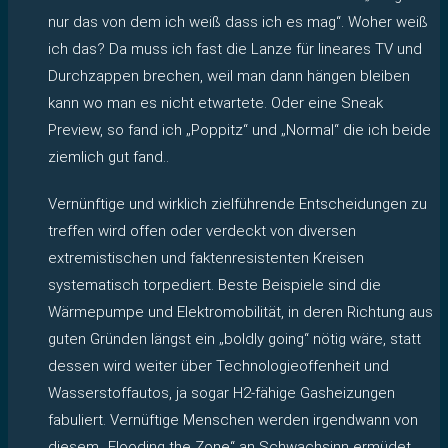
nur das von dem ich weiß dass ich es mag“. Woher weiß
ich das? Da muss ich fast die Lanze für lineares TV und
Durchzappen brechen, weil man dann hängen bleiben
kann wo man es nicht etwartete. Oder eine Sneak
Preview, so fand ich „Poppitz“ und „Normal“ die ich beide
ziemlich gut fand..
Vernünftige und wirklich zielführende Entscheidungen zu
treffen wird offen oder verdeckt von diversen
extremistischen und faktenresistenten Kreisen
systematisch torpediert. Beste Beispiele sind die
Wärmepumpe und Elektromobilität, in deren Richtung aus
guten Gründen längst ein „boldly going“ nötig wäre, statt
dessen wird weiter über Technologieoffenheit und
Wasserstoffautos, ja sogar H2-fähige Gasheizungen
fabuliert. Vernüftige Menschen werden irgendwann von
diesem „Flooding the Zone“ an Schwachsinn ermüdet,