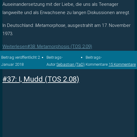
Auseinandersetzung mit der Liebe, die uns als Teenager
langweilte und als Erwachsene zu langen Diskussionen anregt.
In Deutschland:
Metamorphose
, ausgestrahlt am 17. November
1973.
Weiterlesen
#38: Metamorphosis (TOS 2.09)
Beitrag veröffentlicht:
2.
Beitrags-
Beitrags-
Januar 2018
Autor:
Sebastian (TaD)
Kommentare:
15 Kommentare
#37: I, Mudd (TOS 2.08)