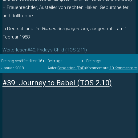
– Frauenrechtler, Austeiler von rechten Haken, Geburtshelfer
und Rolltreppe.
In Deutschland:
Im Namen des jungen Tiru
, ausgestrahlt am 1.
Februar 1988.
Weiterlesen
#40: Friday’s Child (TOS 2.11)
Beitrag veröffentlicht:
16.
Beitrags-
Beitrags-
Januar 2018
Autor:
Sebastian (TaD)
Kommentare:
10 Kommentare
#39: Journey to Babel (TOS 2.10)