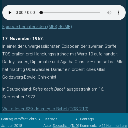
Episode herunterladen (MP3, 46 MB)
17. November 1967:
In einer der unvergesslichsten Episoden der zweiten Staffel
TOS prallen drei Handlungsstränge mit Warp 10 aufeinander:
Daddy Issues, Diplomatie und Agatha Christie – und selbst Pille
hat mächtig Oberwasser. Darauf ein ordentliches Glas
Goldzwerg-Bowle. Chin-chin!
In Deutschland:
Reise nach Babel
, ausgestrahlt am 16.
September 1972.
Weiterlesen
#39: Journey to Babel (TOS 2.10)
Beitrag veröffentlicht:
9.
Beitrags-
Beitrags-
Januar 2018
Autor:
Sebastian (TaD)
Kommentare:
11 Kommentare