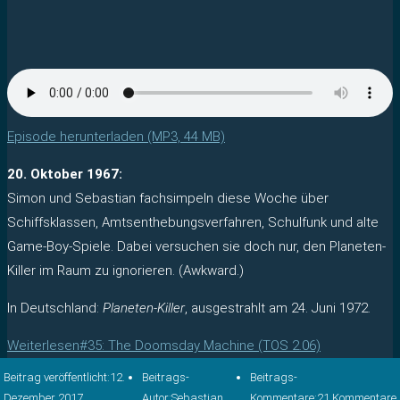
Episode herunterladen (MP3, 44 MB)
20. Oktober 1967:
Simon und Sebastian fachsimpeln diese Woche über
Schiffsklassen, Amtsenthebungsverfahren, Schulfunk und alte
Game-Boy-Spiele. Dabei versuchen sie doch nur, den Planeten-
Killer im Raum zu ignorieren. (Awkward.)
In Deutschland:
Planeten-Killer
, ausgestrahlt am 24. Juni 1972.
Weiterlesen
#35: The Doomsday Machine (TOS 2.06)
Beitrag veröffentlicht:
12.
Beitrags-
Beitrags-
Dezember 2017
Autor:
Sebastian
Kommentare:
21 Kommentare