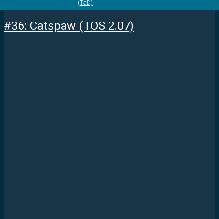
(TaD)
#36: Catspaw (TOS 2.07)