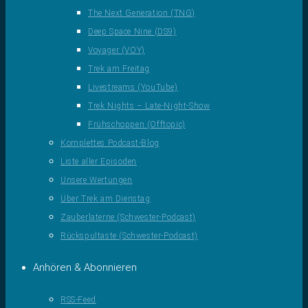
The Next Generation (TNG)
Deep Space Nine (DS9)
Voyager (VOY)
Trek am Freitag
Livestreams (YouTube)
Trek Nights – Late-Night-Show
Frühschoppen (Offtopic)
Komplettes Podcast-Blog
Liste aller Episoden
Unsere Wertungen
Über Trek am Dienstag
Zauberlaterne (Schwester-Podcast)
Rückspultaste (Schwester-Podcast)
Anhören & Abonnieren
RSS-Feed