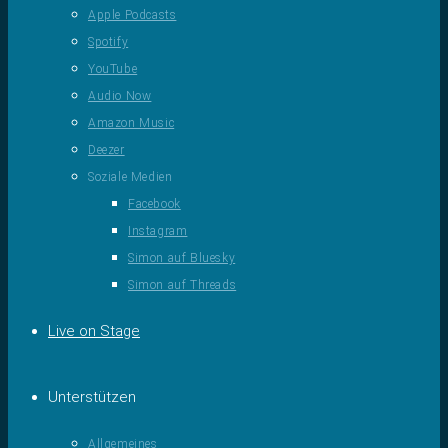
Apple Podcasts
Spotify
YouTube
Audio Now
Amazon Music
Deezer
Soziale Medien
Facebook
Instagram
Simon auf Bluesky
Simon auf Threads
Live on Stage
Unterstützen
Allgemeines