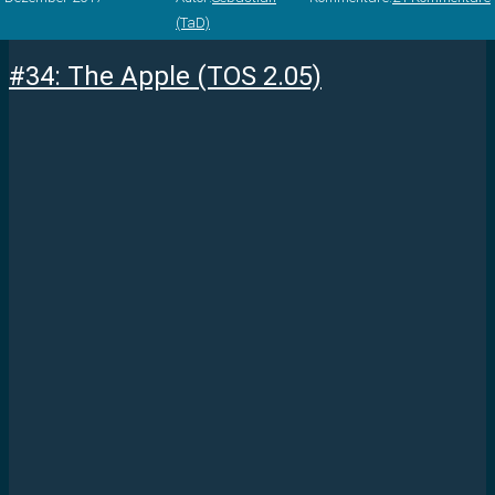
(TaD)
#34: The Apple (TOS 2.05)