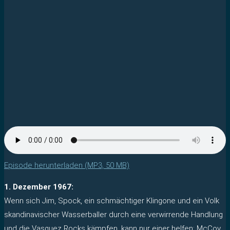
Episode herunterladen (MP3, 50 MB)
1. Dezember 1967:
Wenn sich Jim, Spock, ein schmächtiger Klingone und ein Volk
skandinavischer Wasserballer durch eine verwirrende Handlung
und die Vasquez Rocks kämpfen, kann nur einer helfen: McCoy