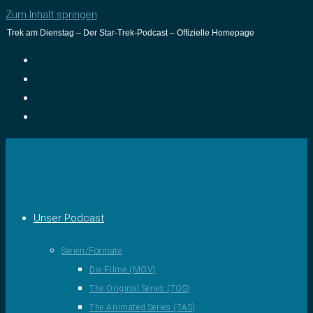
Zum Inhalt springen
Trek am Dienstag – Der Star-Trek-Podcast – Offizielle Homepage
Unser Podcast
Serien/Formate
Die Filme (MOV)
The Original Series (TOS)
The Animated Series (TAS)