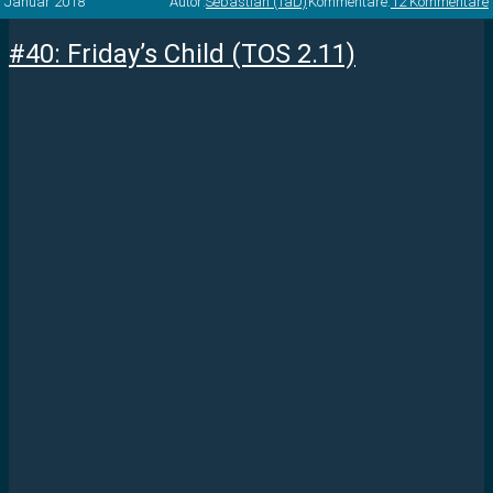
Januar 2018
Autor:
Sebastian (TaD)
Kommentare:
12 Kommentare
#40: Friday’s Child (TOS 2.11)