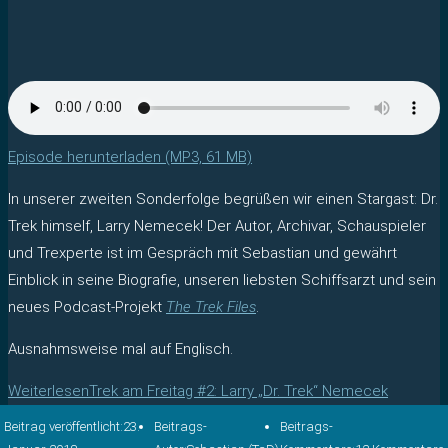
Episode herunterladen (MP3, 61 MB)
In unserer zweiten Sonderfolge begrüßen wir einen Stargast: Dr.
Trek himself, Larry Nemecek! Der Autor, Archivar, Schauspieler
und Trexperte ist im Gespräch mit Sebastian und gewährt
Einblick in seine Biografie, unseren liebsten Schiffsarzt und sein
neues Podcast-Projekt
The Trek Files
.
Ausnahmsweise mal auf Englisch.
Weiterlesen
Trek am Freitag #2: Larry „Dr. Trek“ Nemecek
Beitrag veröffentlicht:
23.
Beitrags-
Beitrags-