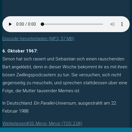
Episode herunterladen (MP3, 57 MB)
6. Oktober 1967:
Simon hat sich rasiert und Sebastian sich einen rauschenden
Bart angeklebt, denn in dieser Woche bekommt ihr es mit ihren
bösen Zwillingspodcastern zu tun. Sie versuchen, sich nicht
gegenseitig zu meucheln, und sprechen stattdessen über eine
Folge, die Mutter tausender Memes ist.
In Deutschland:
Ein Parallel-Universum
, ausgestrahlt am 22.
Februar 1988.
Weiterlesen
#33: Mirror, Mirror (TOS 2.04)