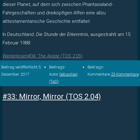
dieser Planet, auf dem sich zwischen Phantasialand-
Fahrgeschäften und dreiköpfigen Affen eine allzu
alttestamentarische Geschichte entfaltet.
In Deutschland:
Die Stunde der Erkenntnis
, ausgestrahlt am 15.
Februar 1988.
Weiterlesen
#34: The Apple (TOS 2.05)
Beitrag veröffentlicht:
5.
Beitrags-
Beitrags-
Dezember 2017
Autor:
Sebastian
Kommentare:
23 Kommentare
(TaD)
#33: Mirror, Mirror (TOS 2.04)