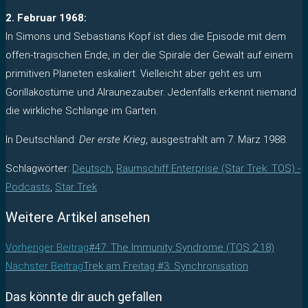
2. Februar 1968:
In Simons und Sebastians Kopf ist dies die Episode mit dem
offen-tragischen Ende, in der die Spirale der Gewalt auf einem
primitiven Planeten eskaliert. Vielleicht aber geht es um
Gorillakostüme und Alraunezauber. Jedenfalls erkennt niemand
die wirkliche Schlange im Garten.
In Deutschland:
Der erste Krieg
, ausgestrahlt am 7. März 1988.
Schlagwörter
:
Deutsch
,
Raumschiff Enterprise (Star Trek: TOS) -
Podcasts
,
Star Trek
Weitere Artikel ansehen
Vorheriger Beitrag
#47: The Immunity Syndrome (TOS 2.18)
Nächster Beitrag
Trek am Freitag #3: Synchronisation
Das könnte dir auch gefallen