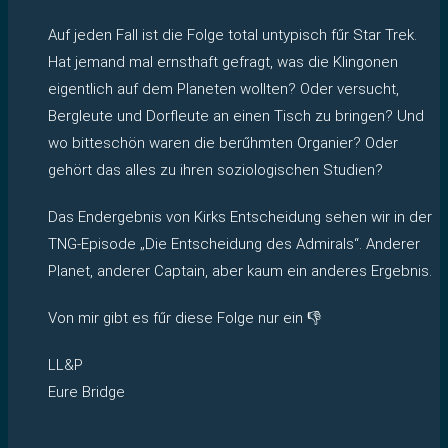
Auf jeden Fall ist die Folge total untypisch fűr Star Trek.
Hat jemand mal ernsthaft gefragt, was die Klingonen
eigentlich auf dem Planeten wollten? Oder versucht,
Bergleute und Dorfleute an einen Tisch zu bringen? Und
wo bitteschön waren die berűhmten Organier? Oder
gehört das alles zu ihren soziologischen Studien?
Das Endergebnis von Kirks Entscheidung sehen wir in der
TNG-Episode „Die Entscheidung des Admirals“. Anderer
Planet, anderer Captain, aber kaum ein anderes Ergebnis.
Von mir gibt es fűr diese Folge nur ein 👎
LL&P
Eure Bridge