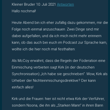
Kleiner Bruder
10. Juli 2021
Antworten
Hallo nochmal!
Heute Abend bin ich eher zufällig dazu gekommen, mir die
Folge noch einmal anzuschauen. Zwei Dinge sind mir
dabei aufgefallen, und da ich mich nicht mehr erinnern
kann, ob das auch bei euch im Podcast zur Sprache kam,
wollte ich die hier noch mal festhalten:
Als McCoy erwähnt, dass die Regeln der Föderation eine
Einmischung verbieten sagt Kirk (in der deutschen
Synchronisation) „Ich habe sie geschrieben“. Wow, Kirk als
Urheber der Nichteinmischungsdirektive? Der kann
einfach alles!
Kirk und die Frauen: hier ist nicht etwa Kirk der Verführer,
sondern Noona, die ihn als „Starken Mann“ in ihren Bann