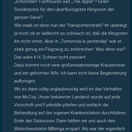
„schönsten“ Fönfrisuren seit „The Apple“? Einen
Sonderpreis für den überflüssigsten Klingonen der
ganzen Serie?
Wie stark ist denn nun der Transporterstrahl? Ihr überlegt
ja noch ob er vielleicht so schwach ist, daß die Klingonen
ihn nicht orten. Aber in „Tomorrow is yesterday“ war er
stark genug ein Flugzeug zu zerbrechen. Was denn nun?
Das wäre K.H. Scheer nicht passiert.
Dazu kommt noch eine größenwahnsinnige Kräuterhexe
und ein gehörnter Affe. Ich kann echt keine Begeisterung
aufbringen.
Wo es dann völlig unglaubwürdig wird ist das Verhalten
von McCoy. Unser bekannter Landarzt würde auf jede
Vorschrift und Funkstille pfeifen und einfach die
Behandlung auf der eigenen Krankenstation durchführen.
Ende der Diskussion. Dann hätten wir uns auch den
Watschendoktor MBenga erspart. Wo war der eigentlich