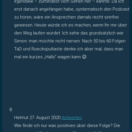
irgendwie – zumindest vom Sehen her – kannte. Da ich
erst danach angefangen habe, systematisch den Podcast
zu hören, wäre ein Ansprechen damals recht sinnfrei
gewesen. Heute würde ich es machen, wenn Ihr mir über
den Weg laufen würdet. Ich sehe das grundsätzlich wie
Simon: man möchte nicht nerven. Nach 50 bis 60 Folgen
TaD und Rueckspultaste denke ich aber mal, dass man
mal ein kurzes „Hallo“ wagen kann 😉
Helmut
27. August 2020
Antworten
Wie finde ich nur was positives über diese Folge? Die