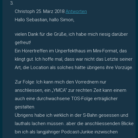
Christoph
25. März 2018
Antworten
Hallo Sebastian, hallo Simon,
vielen Dank für die Grüße, ich habe mich riesig darüber
gefreut!
Ein Hörertreffen im Unperfekthaus im Mini-Format, das
klingt gut. Ich hoffe mal, dass war nicht das Letzte seiner
Art, die Location als solches hätte übrigens ihre Vorzüge.
Zur Folge: Ich kann mich den Vorrednern nur
anschliessen, ein „YMCA“ zur rechten Zeit kann einem
auch eine durchwachsene TOS-Folge erträglicher
gestalten.
Übrigens habe ich wirklich in der S-Bahn gesessen und
lauthals lachen müssen…aber die anschliessenden Blicke
bin ich als langjähriger Podcast-Junkie inzwischen