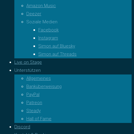
Amazon Music
Deezer
Soziale Medien
Facebook
Instagram
Simon auf Bluesky
Simon auf Threads
Live on Stage
Unterstützen
Allgemeines
Banküberweisung
PayPal
Patreon
Steady
Hall of Fame
Discord