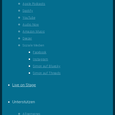
Apple Podcasts
Spotify
YouTube
Audio Now
Amazon Music
Deezer
Soziale Medien
Facebook
Instagram
Simon auf Bluesky
Simon auf Threads
Live on Stage
Unterstützen
Allgemeines