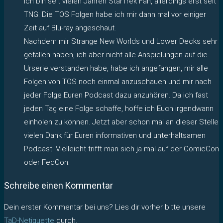
ich bin seit vielen Jahren StarTrek Fan, allerdings erst seit
TNG. Die TOS Folgen habe ich mir dann mal vor einiger
Zeit auf Blu-ray angeschaut.
Nachdem mir Strange New Worlds und Lower Decks sehr
gefallen haben, ich aber nicht alle Anspielungen auf die
Urserie verstanden habe, habe ich angefangen, mir alle
Folgen von TOS noch einmal anzuschauen und mir nach
jeder Folge Euren Podcast dazu anzuhören. Da ich fast
jeden Tag eine Folge schaffe, hoffe ich Euch irgendwann
einholen zu können. Jetzt aber schon mal an dieser Stelle
vielen Dank für Euren informativen und unterhaltsamen
Podcast. Vielleicht trifft man sich ja mal auf der ComicCon
oder FedCon.
Schreibe einen Kommentar
Dein erster Kommentar bei uns? Lies dir vorher bitte unsere
TaD-Netiquette
durch.