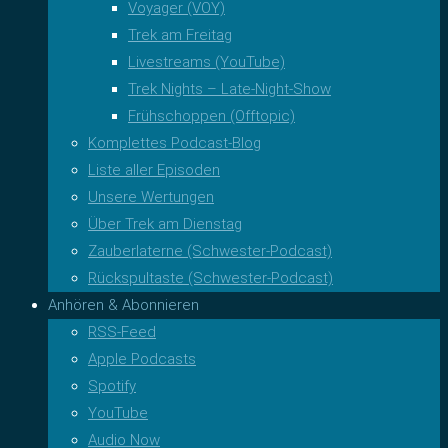
Voyager (VOY)
Trek am Freitag
Livestreams (YouTube)
Trek Nights – Late-Night-Show
Frühschoppen (Offtopic)
Komplettes Podcast-Blog
Liste aller Episoden
Unsere Wertungen
Über Trek am Dienstag
Zauberlaterne (Schwester-Podcast)
Rückspultaste (Schwester-Podcast)
Anhören & Abonnieren
RSS-Feed
Apple Podcasts
Spotify
YouTube
Audio Now