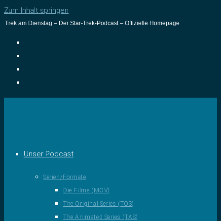
Zum Inhalt springen
Trek am Dienstag – Der Star-Trek-Podcast – Offizielle Homepage
Unser Podcast
Serien/Formate
Die Filme (MOV)
The Original Series (TOS)
The Animated Series (TAS)