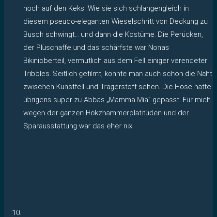
noch auf den Keks. Wie sie sich schlangengleich in
diesem pseudo-eleganten Wieselschritt von Deckung zu
Busch schwingt… und dann die Kostüme. Die Perücken,
der Plüschaffe und das schärfste war Nonas
Bikinioberteil, vermutlich aus dem Fell einiger verendeter
Tribbles. Seitlich gefilmt, konnte man auch schön die Naht
zwischen Kunstfell und Trägerstoff sehen. Die Hose hätte
übrigens super zu Abbas „Mamma Mia“ gepasst. Für mich
wegen der ganzen Hokzhammerplatitüden und der
Sparausstattung war das eher nix.