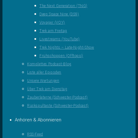
The Next Generation (TNG)
Deep Space Nine (DS9)
Voyager (VOY)
Trek am Freitag
Livestreams (YouTube)
Trek Nights – Late-Night-Show
Frühschoppen (Offtopic)
Komplettes Podcast-Blog
Liste aller Episoden
Unsere Wertungen
Über Trek am Dienstag
Zauberlaterne (Schwester-Podcast)
Rückspultaste (Schwester-Podcast)
Anhören & Abonnieren
RSS-Feed