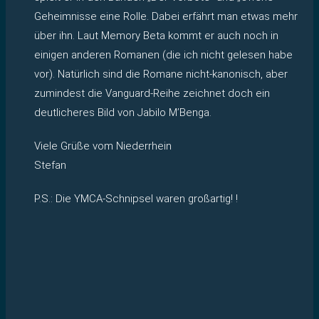
Geheimnisse eine Rolle. Dabei erfährt man etwas mehr
über ihn. Laut Memory Beta kommt er auch noch in
einigen anderen Romanen (die ich nicht gelesen habe
vor). Natürlich sind die Romane nicht-kanonisch, aber
zumindest die Vanguard-Reihe zeichnet doch ein
deutlicheres Bild von Jabilo M’Benga.
Viele Grüße vom Niederrhein
Stefan
P.S.: Die YMCA-Schnipsel waren großartig! !