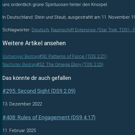
uns ordentlich grüne Spirituosen hinter den Knorpel.
In Deutschland:
Stein und Staub
, ausgestrahlt am 11. November 1
Schlagwörter
:
Deutsch
,
Raumschiff Enterprise (Star Trek: TOS) -
Weitere Artikel ansehen
Vorheriger Beitrag
#50: Patterns of Force (TOS 2.21)
Nächster Beitrag
#52: The Omega Glory (TOS 2.23)
Das könnte dir auch gefallen
#295: Second Sight (DS9 2.09)
13. Dezember 2022
#408: Rules of Engagement (DS9 4.17)
11. Februar 2025