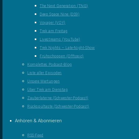
The Next Generation (TNG)
Deep Space Nine (DS9)
Voyager (VOY)
Trek am Freitag
Livestreams (YouTube)
Trek Nights – Late-Night-Show
Frühschoppen (Offtopic)
Komplettes Podcast-Blog
Liste aller Episoden
Unsere Wertungen
Über Trek am Dienstag
Zauberlaterne (Schwester-Podcast)
Rückspultaste (Schwester-Podcast)
Anhören & Abonnieren
RSS-Feed