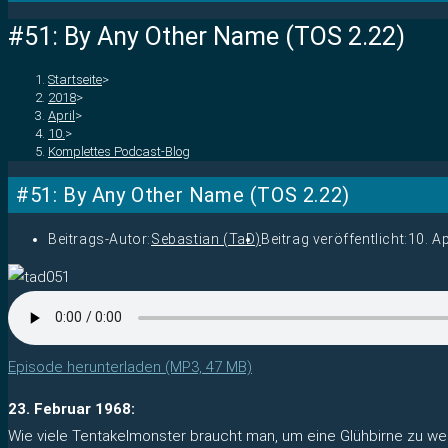
#51: By Any Other Name (TOS 2.22)
Startseite
>
2018
>
April
>
10.
>
Komplettes Podcast-Blog
#51: By Any Other Name (TOS 2.22)
Beitrags-Autor:
Sebastian (TaD)
Beitrag veröffentlicht:
10. Ap
Episode herunterladen (MP3, 47 MB)
23. Februar 1968:
Wie viele Tentakelmonster braucht man, um eine Glühbirne zu we