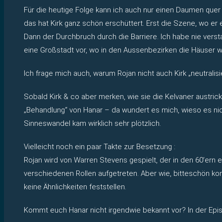
Für die heutige Folge kann ich auch nur einen Daumen quer 
das hat Kirk ganz schön erschüttert. Erst die Szene, wo e
Dann der Durchbruch durch die Barriere. Ich habe nie versta
eine Großstadt vor, wo in den Aussenbezirken die Häuser w
Ich frage mich auch, warum Rojan nicht auch Kirk „neutralisi
Sobald Kirk & co aber merken, wie sie die Kelvaner austric
„Behandlung“ von Hanar – da wundert es mich, wieso es nich
Sinneswandel kam wirklich sehr plötzlich.
Vielleicht noch ein paar Takte zur Besetzung :
Rojan wird von Warren Stevens gespielt, der in den 60’ern ei
verschiedenen Rollen aufgetreten. Aber wie, bitteschön kom
keine Ähnlichkeiten feststellen.
Kommt euch Hanar nicht irgendwie bekannt vor? In der Episo