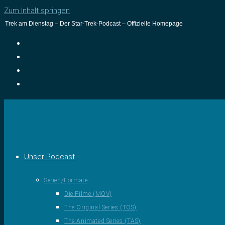
Zum Inhalt springen
Trek am Dienstag – Der Star-Trek-Podcast – Offizielle Homepage
Unser Podcast
Serien/Formate
Die Filme (MOV)
The Original Series (TOS)
The Animated Series (TAS)