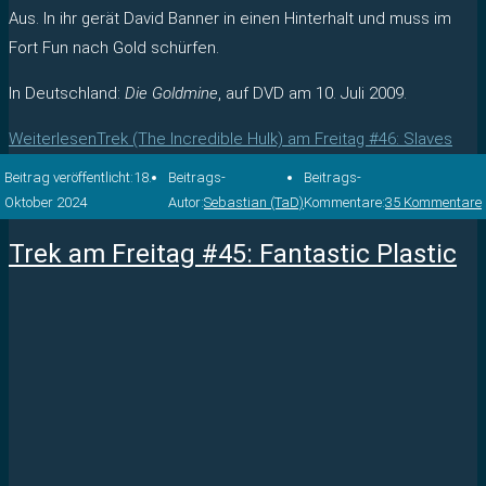
Aus. In ihr gerät David Banner in einen Hinterhalt und muss im
Fort Fun nach Gold schürfen.
In Deutschland:
Die Goldmine
, auf DVD am 10. Juli 2009.
Weiterlesen
Trek (The Incredible Hulk) am Freitag #46: Slaves
Beitrag veröffentlicht:
18.
Beitrags-
Beitrags-
Oktober 2024
Autor:
Sebastian (TaD)
Kommentare:
35 Kommentare
Trek am Freitag #45: Fantastic Plastic