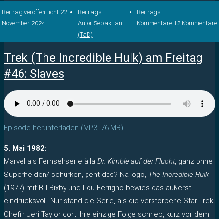
Beitrag veröffentlicht:
22.
Beitrags-
Beitrags-
November 2024
Autor:
Sebastian
Kommentare:
12 Kommentare
(TaD)
Trek (The Incredible Hulk) am Freitag
#46: Slaves
Episode herunterladen (MP3, 76 MB)
5. Mai 1982:
Marvel als Fernsehserie à la
Dr. Kimble auf der Flucht
, ganz ohne
Superhelden/-schurken, geht das? Na logo,
The Incredible Hulk
(1977) mit Bill Bixby und Lou Ferrigno bewies das äußerst
eindrucksvoll. Nur stand die Serie, als die verstorbene Star-Trek-
Chefin Jeri Taylor dort ihre einzige Folge schrieb, kurz vor dem