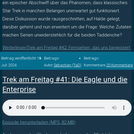
ein epischer Abschwiff über das Phänomen, dass klassisches
Star Trek in manchen Belangen unerwartet gut funktioniert.
Diese Diskussion wurde rausgeschnitten, auf Halde gelegt,
darüber gehirnt und nun erweitert um die Frage: Welche Zutaten
machen Serien unwiderstehlich für die beiden Tadderiche?
Weiterlesen
Trek am Freitag #42: Fernsehen, das uns begeistert
Beitrag veröffentlicht:
19.
Beitrags-
Beitrags-
Juli 2024
Autor:
Sebastian (TaD)
Kommentare:
20 Kommentare
Trek am Freitag #41: Die Eagle und die
Enterprise
Episode herunterladen (MP3, 82 MB)