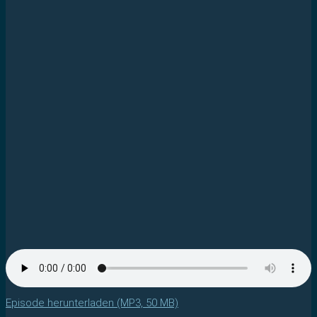
Episode herunterladen (MP3, 50 MB)