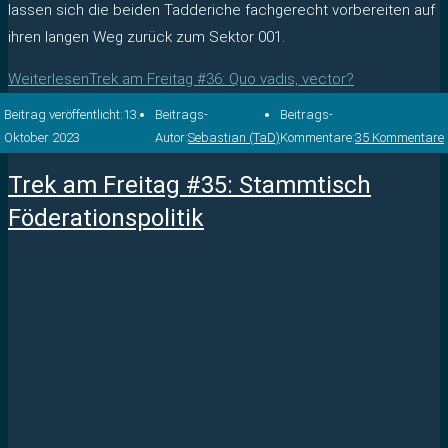
lassen sich die beiden Tadderiche fachgerecht vorbereiten auf
ihren langen Weg zurück zum Sektor 001.
Weiterlesen
Trek am Freitag #36: Quo vadis, vector?
Beitrag veröffentlicht:
13.
Beitrags-
Beitrags-
Oktober 2023
Autor:
Sebastian (TaD)
Kommentare:
35 Kommentare
Trek am Freitag #35: Stammtisch
Föderationspolitik