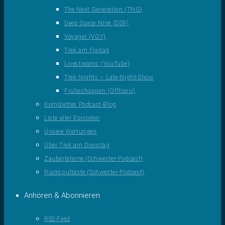
The Next Generation (TNG)
Deep Space Nine (DS9)
Voyager (VOY)
Trek am Freitag
Livestreams (YouTube)
Trek Nights – Late-Night-Show
Frühschoppen (Offtopic)
Komplettes Podcast-Blog
Liste aller Episoden
Unsere Wertungen
Über Trek am Dienstag
Zauberlaterne (Schwester-Podcast)
Rückspultaste (Schwester-Podcast)
Anhören & Abonnieren
RSS-Feed