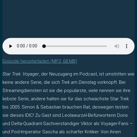
Episode herunterladen (MP3, 68 MB)
Star Trek: Voyager
, der Neuzugang im Podcast, ist umstritten wie
keine andere Serie, die sich
Trek am Dienstag
vorknöpft. Bei
Streamingdiensten ist sie die populärste, viele nennen sie ihre
liebste Serie, andere halten sie für das schwächste Star Trek
bis 2005. Simon & Sebastian brauchen Rat, deswegen testen
sie dieses IDIC! Zu Gast sind Leolawurzel-Befürworterin Doris
und Delta-Quadrant-Sachverständiger Viktor als Voyager-Fans –
und Pod-Imperator Sascha als scharfer Kritiker. Von ihnen