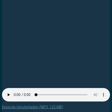
Episode heruterladen (MP3, 122 MB)