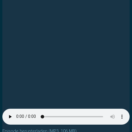
Episode herunterladen (MP3, 106 MB)