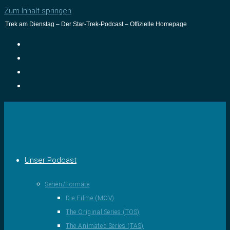
Zum Inhalt springen
Trek am Dienstag – Der Star-Trek-Podcast – Offizielle Homepage
Unser Podcast
Serien/Formate
Die Filme (MOV)
The Original Series (TOS)
The Animated Series (TAS)