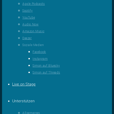
Apple Podcasts
Spotify
YouTube
Audio Now
Amazon Music
Deezer
Soziale Medien
Facebook
Instagram
Simon auf Bluesky
Simon auf Threads
Live on Stage
Unterstützen
Allgemeines