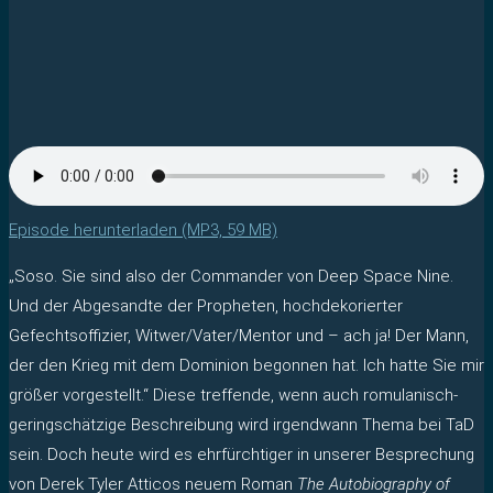
Episode herunterladen (MP3, 59 MB)
„Soso. Sie sind also der Commander von Deep Space Nine.
Und der Abgesandte der Propheten, hochdekorierter
Gefechtsoffizier, Witwer/Vater/Mentor und – ach ja! Der Mann,
der den Krieg mit dem Dominion begonnen hat. Ich hatte Sie mir
größer vorgestellt.“ Diese treffende, wenn auch romulanisch-
geringschätzige Beschreibung wird irgendwann Thema bei TaD
sein. Doch heute wird es ehrfürchtiger in unserer Besprechung
von Derek Tyler Atticos neuem Roman
The Autobiography of