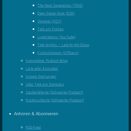
The Next Generation (TNG)
Deep Space Nine (DS9)
Voyager (VOY)
Trek am Freitag
Livestreams (YouTube)
Trek Nights – Late-Night-Show
Frühschoppen (Offtopic)
Komplettes Podcast-Blog
Liste aller Episoden
Unsere Wertungen
Über Trek am Dienstag
Zauberlaterne (Schwester-Podcast)
Rückspultaste (Schwester-Podcast)
Anhören & Abonnieren
RSS-Feed