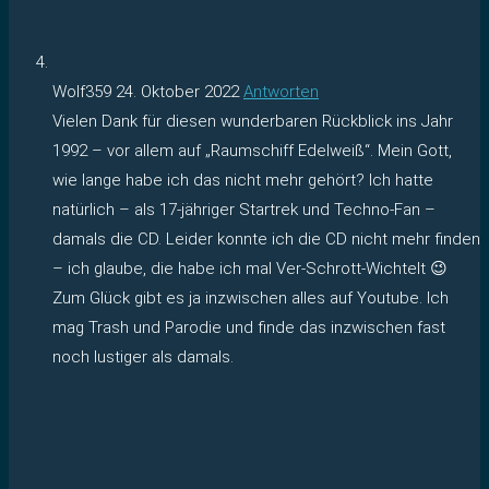
Wolf359
24. Oktober 2022
Antworten
Vielen Dank für diesen wunderbaren Rückblick ins Jahr
1992 – vor allem auf „Raumschiff Edelweiß“. Mein Gott,
wie lange habe ich das nicht mehr gehört? Ich hatte
natürlich – als 17-jähriger Startrek und Techno-Fan –
damals die CD. Leider konnte ich die CD nicht mehr finden
– ich glaube, die habe ich mal Ver-Schrott-Wichtelt 😉
Zum Glück gibt es ja inzwischen alles auf Youtube. Ich
mag Trash und Parodie und finde das inzwischen fast
noch lustiger als damals.