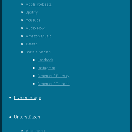
Apple Podcasts
Spotify
YouTube
Audio Now
Amazon Music
Deezer
Soziale Medien
Facebook
Instagram
Simon auf Bluesky
Simon auf Threads
Live on Stage
Unterstützen
Allgemeines