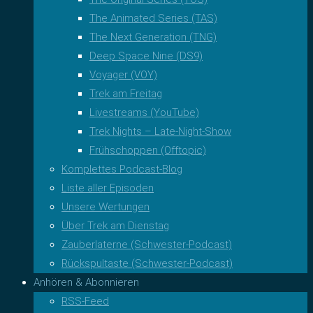
The Animated Series (TAS)
The Next Generation (TNG)
Deep Space Nine (DS9)
Voyager (VOY)
Trek am Freitag
Livestreams (YouTube)
Trek Nights – Late-Night-Show
Frühschoppen (Offtopic)
Komplettes Podcast-Blog
Liste aller Episoden
Unsere Wertungen
Über Trek am Dienstag
Zauberlaterne (Schwester-Podcast)
Rückspultaste (Schwester-Podcast)
Anhören & Abonnieren
RSS-Feed