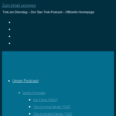
Zum Inhalt springen
Trek am Dienstag – Der Star-Trek-Podcast – Offizielle Homepage
Unser Podcast
Serien/Formate
Die Filme (MOV)
The Original Series (TOS)
The Animated Series (TAS)