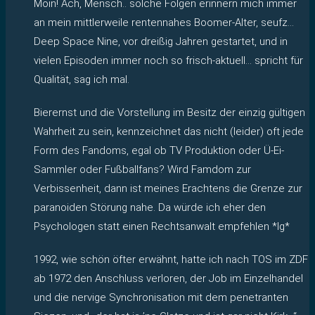
Moin! Ach, Mensch.. solche Folgen erinnern mich immer
an mein mittlerweile rentennahes Boomer-Alter, seufz…
Deep Space Nine, vor dreißig Jahren gestartet, und in
vielen Episoden immer noch so frisch-aktuell… spricht für
Qualität, sag ich mal.
Bierernst und die Vorstellung im Besitz der einzig gültigen
Wahrheit zu sein, kennzeichnet das nicht (leider) oft jede
Form des Fandoms, egal ob TV Produktion oder Ü-Ei-
Sammler oder Fußballfans? Wird Famdom zur
Verbissenheit, dann ist meines Erachtens die Grenze zur
paranoiden Störung nahe. Da würde ich eher den
Psychologen statt einen Rechtsanwalt empfehlen *lg*
1992, wie schön öfter erwähnt, hatte ich nach TOS im ZDF
ab 1972 den Anschluss verloren, der Job im Einzelhandel
und die nervige Synchronisation mit dem penetranten