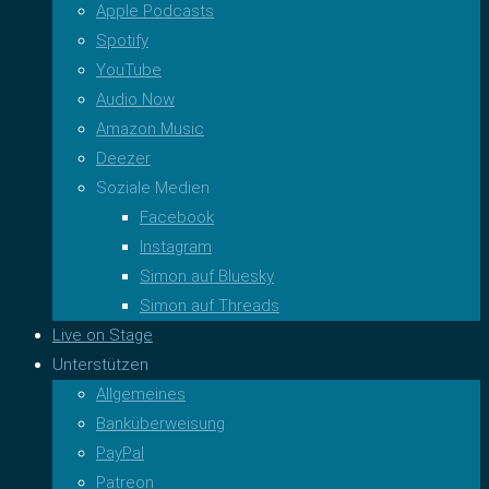
Apple Podcasts
Spotify
YouTube
Audio Now
Amazon Music
Deezer
Soziale Medien
Facebook
Instagram
Simon auf Bluesky
Simon auf Threads
Live on Stage
Unterstützen
Allgemeines
Banküberweisung
PayPal
Patreon