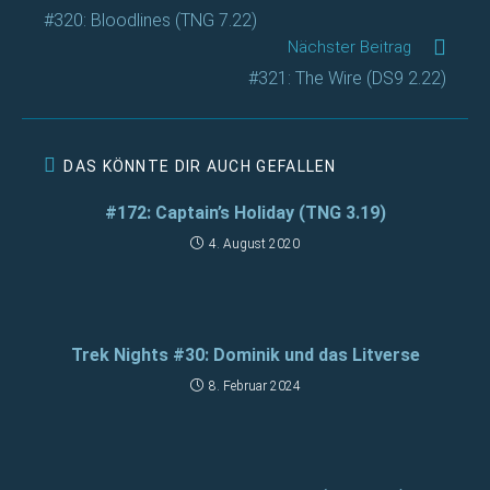
Artikel
#320: Bloodlines (TNG 7.22)
ansehen
Nächster Beitrag
#321: The Wire (DS9 2.22)
DAS KÖNNTE DIR AUCH GEFALLEN
#172: Captain’s Holiday (TNG 3.19)
4. August 2020
Trek Nights #30: Dominik und das Litverse
8. Februar 2024