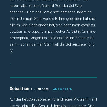
zuvor habe ich dort Richard Poe aka Gul Evek
gesehen. Er hat das richtig nett gemacht, indem er
sich mit einem Stuhl vor die Bühne gesessen hat und
alle im Saal eingelanden hat, sich ganz nach vorne zu
setzten. Eine super sympathischer Auftritt in familiärer
Atmosphäre. Angeblich soll dieser Mann 77 Jahre alt
sein – scheinbar hält Star Trek die Schauspieler jung
🙂
Sebastian
9. JUNI 2023
ANTWORTEN
Auf der FedCon gab es ein brandneues Programm, mit
der Vorjahres-FedCon und dem eher spontanen Ding