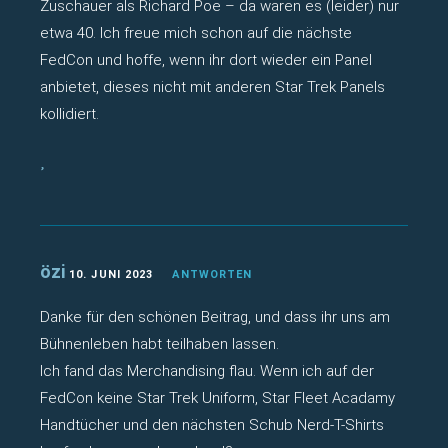
Zuschauer als Richard Poe – da waren es (leider) nur
etwa 40. Ich freue mich schon auf die nächste
FedCon und hoffe, wenn ihr dort wieder ein Panel
anbietet, dieses nicht mit anderen Star Trek Panels
kollidiert.
özi
10. JUNI 2023
ANTWORTEN
Danke für den schönen Beitrag, und dass ihr uns am
Bühnenleben habt teilhaben lassen.
Ich fand das Merchandising flau. Wenn ich auf der
FedCon keine Star Trek Uniform, Star Fleet Acadamy
Handtücher und den nächsten Schub Nerd-T-Shirts