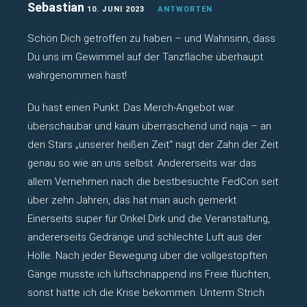
Sebastian
10. JUNI 2023
ANTWORTEN
Schön Dich getroffen zu haben – und Wahnsinn, dass
Du uns im Gewimmel auf der Tanzfläche überhaupt
wahrgenommen hast!
Du hast einen Punkt: Das Merch-Angebot war
überschaubar und kaum überraschend und naja – an
den Stars „unserer heißen Zeit“ nagt der Zahn der Zeit
genau so wie an uns selbst. Andererseits war das
allem Vernehmen nach die bestbesuchte FedCon seit
über zehn Jahren, das hat man auch gemerkt.
Einerseits super für Onkel Dirk und die Veranstaltung,
andererseits Gedränge und schlechte Luft aus der
Hölle. Nach jeder Bewegung über die vollgestopften
Gänge musste ich luftschnappend ins Freie flüchten,
sonst hätte ich die Krise bekommen. Unterm Strich