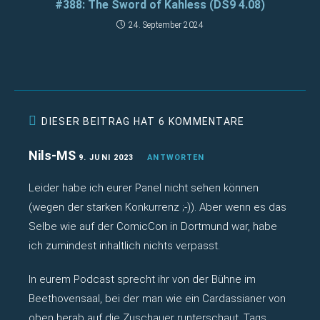
#388: The Sword of Kahless (DS9 4.08)
24. September 2024
DIESER BEITRAG HAT 6 KOMMENTARE
Nils-MS
9. JUNI 2023
ANTWORTEN
Leider habe ich eurer Panel nicht sehen können
(wegen der starken Konkurrenz ;-)). Aber wenn es das
Selbe wie auf der ComicCon in Dortmund war, habe
ich zumindest inhaltlich nichts verpasst.
In eurem Podcast sprecht ihr von der Bühne im
Beethovensaal, bei der man wie ein Cardassianer von
oben herab auf die Zuschauer runterschaut. Tags