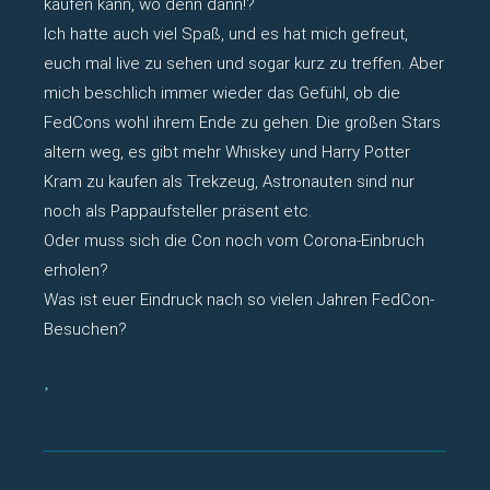
kaufen kann, wo denn dann!?
Ich hatte auch viel Spaß, und es hat mich gefreut,
euch mal live zu sehen und sogar kurz zu treffen. Aber
mich beschlich immer wieder das Gefühl, ob die
FedCons wohl ihrem Ende zu gehen. Die großen Stars
altern weg, es gibt mehr Whiskey und Harry Potter
Kram zu kaufen als Trekzeug, Astronauten sind nur
noch als Pappaufsteller präsent etc.
Oder muss sich die Con noch vom Corona-Einbruch
erholen?
Was ist euer Eindruck nach so vielen Jahren FedCon-
Besuchen?