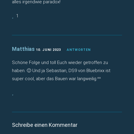
alles irgendwie paradox!
1
Matthias
10. JUNI 2023
ANTWORTEN
Schöne Folge und toll Euch wieder getroffen zu
haben. 🙂 Und ja Sebastian, DS9 von Bluebrixx ist
super cool, aber das Bauen war langweilig.^^
Schreibe einen Kommentar