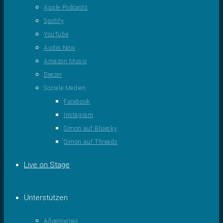
Apple Podcasts
Spotify
YouTube
Audio Now
Amazon Music
Deezer
Soziale Medien
Facebook
Instagram
Simon auf Bluesky
Simon auf Threads
Live on Stage
Unterstützen
Allgemeines