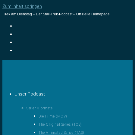
Zum Inhalt springen
Trek am Dienstag – Der Star-Trek-Podcast – Offizielle Homepage
Unser Podcast
Serien/Formate
Die Filme (MOV)
The Original Series (TOS)
The Animated Series (TAS)