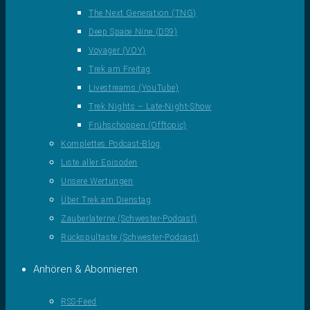
The Next Generation (TNG)
Deep Space Nine (DS9)
Voyager (VOY)
Trek am Freitag
Livestreams (YouTube)
Trek Nights – Late-Night-Show
Frühschoppen (Offtopic)
Komplettes Podcast-Blog
Liste aller Episoden
Unsere Wertungen
Über Trek am Dienstag
Zauberlaterne (Schwester-Podcast)
Rückspultaste (Schwester-Podcast)
Anhören & Abonnieren
RSS-Feed