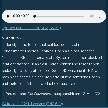
Episode herunterladen (MP3, 86 MB)
5. April 1993:
It’s lonely at the top, das ist seit fast sechs Jahren das
Lebensmotto unseres Captains. Doch als eines schönen
Nachts die Stellarkartografie alle Systemressourcen blockiert,
lernt der rastlose Jean Nella Daren kennen und rasch lieben –
suddenly it’s lovely at the top! Doch TNG wäre nicht TNG, wenn
man nicht innerhalb einer Dreiviertelstunde sämtliche Höhen
und Tiefen der Arbeitsplatz-Liebelei auslotete.
In Deutschland:
Der Feuersturm
, ausgestrahlt am 12. Mai 1994.
Weiterlesen
#261: Lessons (TNG 6.19)