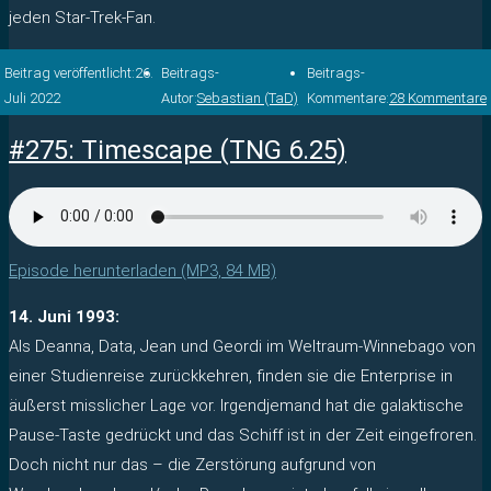
jeden Star-Trek-Fan.
Beitrag veröffentlicht:
26.
Beitrags-
Beitrags-
Juli 2022
Autor:
Sebastian (TaD)
Kommentare:
28 Kommentare
#275: Timescape (TNG 6.25)
Episode herunterladen (MP3, 84 MB)
14. Juni 1993:
Als Deanna, Data, Jean und Geordi im Weltraum-Winnebago von
einer Studienreise zurückkehren, finden sie die Enterprise in
äußerst misslicher Lage vor. Irgendjemand hat die galaktische
Pause-Taste gedrückt und das Schiff ist in der Zeit eingefroren.
Doch nicht nur das – die Zerstörung aufgrund von