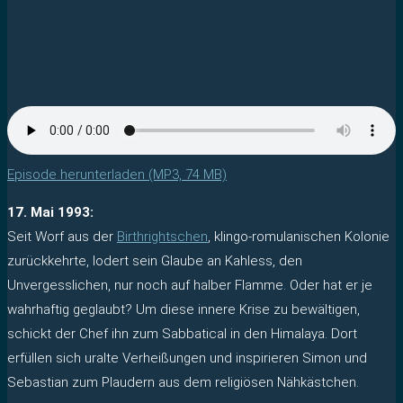
Episode herunterladen (MP3, 74 MB)
17. Mai 1993:
Seit Worf aus der
Birthrightschen
, klingo-romulanischen Kolonie
zurückkehrte, lodert sein Glaube an Kahless, den
Unvergesslichen, nur noch auf halber Flamme. Oder hat er je
wahrhaftig geglaubt? Um diese innere Krise zu bewältigen,
schickt der Chef ihn zum Sabbatical in den Himalaya. Dort
erfüllen sich uralte Verheißungen und inspirieren Simon und
Sebastian zum Plaudern aus dem religiösen Nähkästchen.