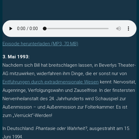
Episode herunterladen (MP3, 70 MB)
3. Mai 1993:
Nachdem sich Bill hat breitschlagen lassen, in Beverlys Theater-
AG mitzuwirken, widerfahren ihm Dinge, die er sonst nur von
Entführungen durch extradimensionale Wesen
kennt: Nervosität,
Augenringe, Verfolgungswahn und Zauselfrise. In der finstersten
Nervenheilanstalt des 24. Jahrhunderts wird Schauspiel zur
Außenmission – und Außenmission zur Folterkammer. Es ist
zum „Verrückt“-Werden!
In Deutschland:
Phantasie oder Wahrheit?
, ausgestrahlt am 15.
Juni 1994.