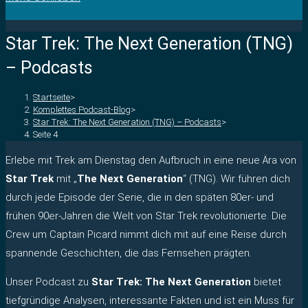
Star Trek: The Next Generation (TNG)
– Podcasts
Startseite
>
Komplettes Podcast-Blog
>
Star Trek: The Next Generation (TNG) – Podcasts
>
Seite 4
Erlebe mit Trek am Dienstag den Aufbruch in eine neue Ära von
Star Trek
mit „
The Next Generation
“ (TNG). Wir führen dich
durch jede Episode der Serie, die in den späten 80er- und
frühen 90er-Jahren die Welt von Star Trek revolutionierte. Die
Crew um Captain Picard nimmt dich mit auf eine Reise durch
spannende Geschichten, die das Fernsehen prägten.
Unser Podcast zu
Star Trek: The Next Generation
bietet
tiefgründige Analysen, interessante Fakten und ist ein Muss für