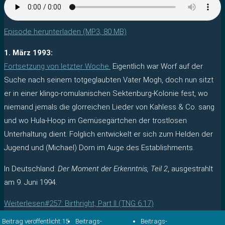
Episode herunterladen (MP3, 80 MB)
1. März 1993:
Fortsetzung von letzter Woche.
Eigentlich war Worf auf der
Suche nach seinem totgeglaubten Vater Mogh, doch nun sitzt
er in einer klingo-romulanischen Sektenburg-Kolonie fest, wo
niemand jemals die glorreichen Lieder von Kahless & Co. sang
und wo Hula-Hoop im Gemüsegärtchen der trostlosen
Unterhaltung dient. Folglich entwickelt er sich zum Helden der
Jugend und (Michael) Dorn im Auge des Establishments.
In Deutschland:
Der Moment der Erkenntnis, Teil 2
, ausgestrahlt
am 9. Juni 1994.
Weiterlesen
#257: Birthright, Part II (TNG 6.17)
Beitrag veröffentlicht:
15.
Beitrags-
Beitrags-