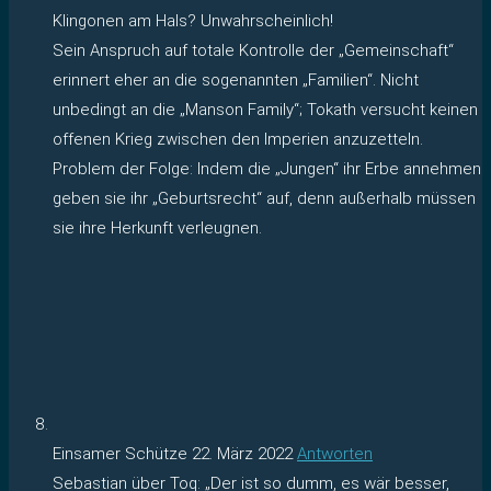
Klingonen am Hals? Unwahrscheinlich!
Sein Anspruch auf totale Kontrolle der „Gemeinschaft“
erinnert eher an die sogenannten „Familien“. Nicht
unbedingt an die „Manson Family“; Tokath versucht keinen
offenen Krieg zwischen den Imperien anzuzetteln.
Problem der Folge: Indem die „Jungen“ ihr Erbe annehmen
geben sie ihr „Geburtsrecht“ auf, denn außerhalb müssen
sie ihre Herkunft verleugnen.
Einsamer Schütze
22. März 2022
Antworten
Sebastian über Toq: „Der ist so dumm, es wär besser,