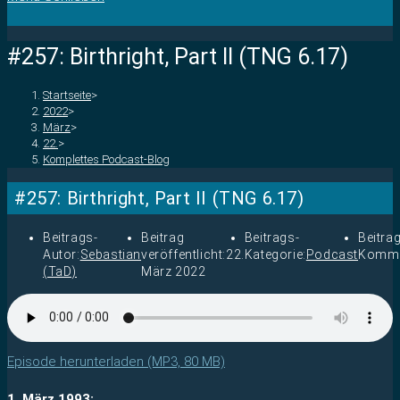
#257: Birthright, Part II (TNG 6.17)
Startseite
>
2022
>
März
>
22.
>
Komplettes Podcast-Blog
#257: Birthright, Part II (TNG 6.17)
Beitrags-
Beitrag
Beitrags-
Beitra
Autor:
Sebastian
veröffentlicht:
22.
Kategorie:
Podcast
Komme
(TaD)
März 2022
Episode herunterladen (MP3, 80 MB)
1. März 1993: