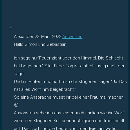
Alexander
22. März 2022
Antworten
Hallo Simon und Sebastian,
ich sage nur“Feuer zieht über den Himmel. Die Schlacht
hat begonnen.“ Zitat Ende. Toq ist einfach lustig nach der
Jagd.
Und im Hintergrund hört man die Klingonen sagen:“Ja. Das
hat alles Worf ihm beigebracht.“
So eine Ansprache müsst ihr bei einer Frau mal machen.
🙂
Ansonsten sehe ich das leider auch ähnlich wie ihr. Worf
zieht den Klingonen Kult sehr nostalgisch und traditionell
auf. Das Dorf und die Leute sind irgendwie langweilig.