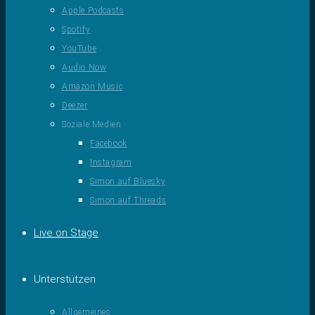
Apple Podcasts
Spotify
YouTube
Audio Now
Amazon Music
Deezer
Soziale Medien
Facebook
Instagram
Simon auf Bluesky
Simon auf Threads
Live on Stage
Unterstützen
Allgemeines