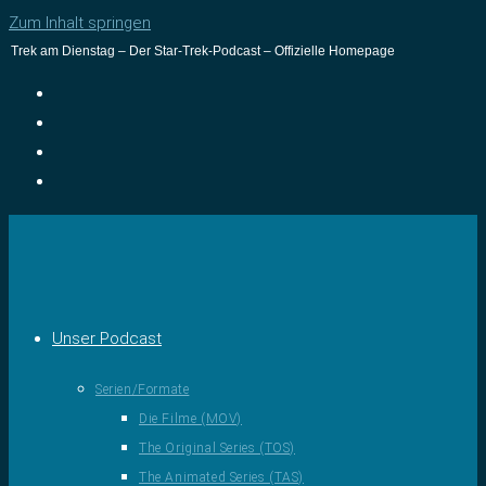
Zum Inhalt springen
Trek am Dienstag – Der Star-Trek-Podcast – Offizielle Homepage
Unser Podcast
Serien/Formate
Die Filme (MOV)
The Original Series (TOS)
The Animated Series (TAS)