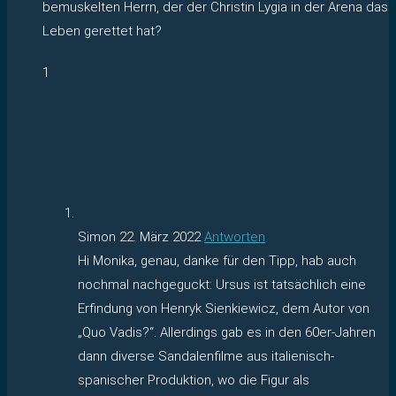
bemuskelten Herrn, der der Christin Lygia in der Arena das
Leben gerettet hat?
1
Simon
22. März 2022
Antworten
Hi Monika, genau, danke für den Tipp, hab auch
nochmal nachgeguckt: Ursus ist tatsächlich eine
Erfindung von Henryk Sienkiewicz, dem Autor von
„Quo Vadis?“. Allerdings gab es in den 60er-Jahren
dann diverse Sandalenfilme aus italienisch-
spanischer Produktion, wo die Figur als