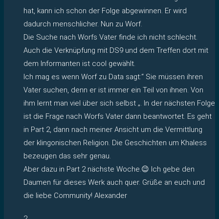
hat, kann ich schon der Folge abgewinnen. Er wird
dadurch menschlicher. Nun zu Worf.
Die Suche nach Worfs Vater finde ich nicht schlecht.
Auch die Verknüpfung mit DS9 und dem Treffen dort mit
dem Informanten ist cool gewählt.
Ich mag es wenn Worf zu Data sagt:“ Sie müssen ihren
Vater suchen, denn er ist immer ein Teil von ihnen. Von
ihm lernt man viel über sich selbst „. In der nächsten Folge
ist die Frage nach Worfs Vater dann beantwortet. Es geht
in Part 2, dann nach meiner Ansicht um die Vermittlung
der klingonischen Religion. Die Geschichten um Khaless
bezeugen das sehr genau.
Aber dazu in Part 2 nächste Woche.😉 Ich gebe den
Daumen für dieses Werk auch quer. Grüße an euch und
die liebe Community! Alexander
2