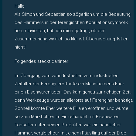
Hallo
Als Simon und Sebastian so zögerlich um die Bedeutung
des Hammers in der ferengischen Kopulationssymbolik
herumlavierten, hab ich mich gefragt, ob der
Zusammenhang wirklich so klar ist. Überraschung: Ist er
nicht!
Folgendes steckt dahinter:
Im Übergang vom vorindustriellen zum industriellen
Zeitalter der Ferengi eröffnete ein Mann namens Ener
einen Eisenwarenladen. Das kam genau zur richtigen Zeit,
denn Werkzeuge wurden allerorts auf Ferenginar benötigt.
Schnell konnte Ener weitere Filialen eröffnen und wurde
so zum Marktführer im Einzelhandel mit Eisenwaren.
Topseller unter seinen Produkten war ein handlicher
Hammer, vergleichbar mit einem Fäustling auf der Erde.