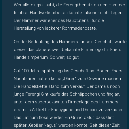
Wer allerdings glaubt, die Ferengi benutzten den Hammer
für ihrer Handwerksarbeiten könnte falscher nicht liegen.
Der Hammer war eher das Hauptutensil für die
Herstellung von leckerer Rohrmadenpaste.
Ob der Bedeutung des Hammers für sein Geschäft, wurde
dieser das planetenweit bekannte Firmenlogo für Eners
Handelsimperium. So weit, so gut.
Gut 100 Jahre später lag das Geschäft am Boden. Eners
Nachfahren hatten keine „Ohren“ zum Gewinne machen.
Die Handelskette stand zum Verkauf. Der damals noch
junge Ferengi Gint kaufe das Schnäppchen und fing an,
unter dem superbekannten Firmenlogo des Hammers
erstmals Artikel für Ehehygiene und Omoxöl zu verkaufen.
Das Latinum floss wieder. Ein Grund dafür, dass Gint
später „Großer Nagus“ werden konnte. Seit dieser Zeit