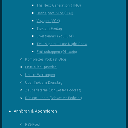
The Next Generation (TNG)
Deep Space Nine (DS9)
Voyager (VOY)
Trek am Freitag
Livestreams (YouTube)
Trek Nights – Late-Night-Show
Frühschoppen (Offtopic)
Komplettes Podcast-Blog
Liste aller Episoden
Unsere Wertungen
Über Trek am Dienstag
Zauberlaterne (Schwester-Podcast)
Rückspultaste (Schwester-Podcast)
Anhören & Abonnieren
RSS-Feed