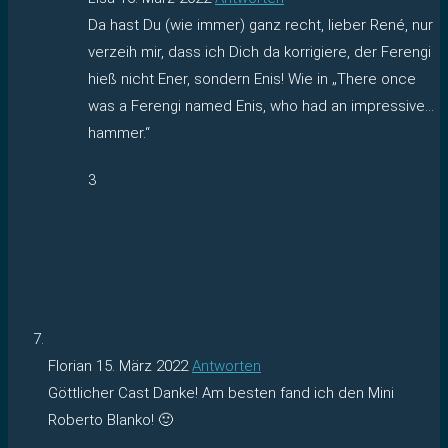
Da hast Du (wie immer) ganz recht, lieber René, nur
verzeih mir, dass ich Dich da korrigiere, der Ferengi
hieß nicht Ener, sondern Enis! Wie in „There once
was a Ferengi named Enis, who had an impressive…
hammer.“
3
Florian
15. März 2022
Antworten
Göttlicher Cast Danke! Am besten fand ich den Mini
Roberto Blanko! 🙂