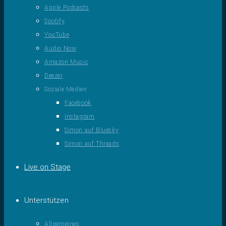
Apple Podcasts
Spotify
YouTube
Audio Now
Amazon Music
Deezer
Soziale Medien
Facebook
Instagram
Simon auf Bluesky
Simon auf Threads
Live on Stage
Unterstützen
Allgemeines