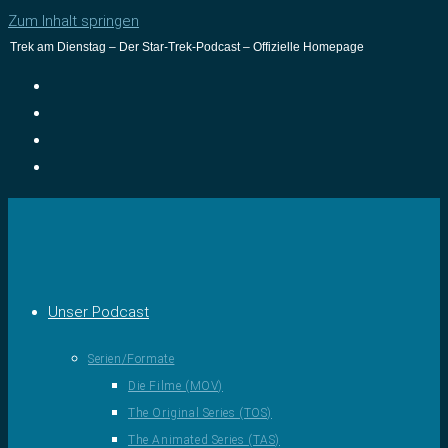
Zum Inhalt springen
Trek am Dienstag – Der Star-Trek-Podcast – Offizielle Homepage
Unser Podcast
Serien/Formate
Die Filme (MOV)
The Original Series (TOS)
The Animated Series (TAS)