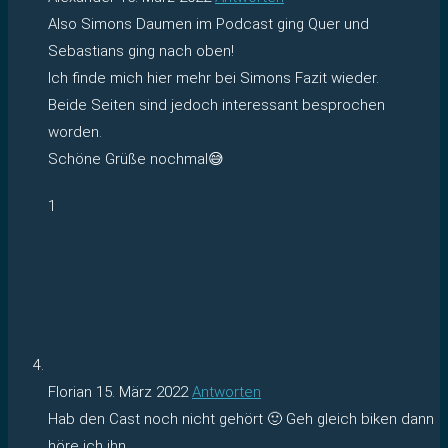
Also Simons Daumen im Podcast ging Quer und
Sebastians ging nach oben!
Ich finde mich hier mehr bei Simons Fazit wieder.
Beide Seiten sind jedoch interessant besprochen
worden.
Schöne Grüße nochmal😅
1
Florian
15. März 2022
Antworten
Hab den Cast noch nicht gehört 🙂 Geh gleich biken dann
höre ich ihn.