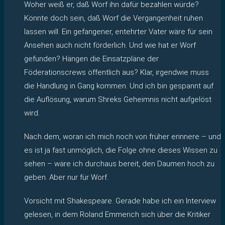
Woher weiß er, daß Worf ihn dafür bezahlen würde?
Könnte doch sein, daß Worf die Vergangenheit ruhen
lassen will. Ein gefangener, entehrter Vater wäre für sein
Ansehen auch nicht förderlich. Und wie hat er Worf
gefunden? Hängen die Einsatzpläne der
Föderationscrews öffentlich aus? Klar, irgendwie muss
die Handlung in Gang kommen. Und ich bin gespannt auf
die Auflösung, warum Shreks Geheimnis nicht aufgelöst
wird.
Nach dem, woran ich mich noch von früher erinnere – und
es ist ja fast unmöglich, die Folge ohne dieses Wissen zu
sehen – wäre ich durchaus bereit, den Daumen hoch zu
geben. Aber nur für Worf.
Vorsicht mit Shakespeare. Gerade habe ich ein Interview
gelesen, in dem Roland Emmerich sich über die Kritiker