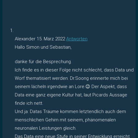
Alexander
15. März 2022
Antworten
Hallo Simon und Sebastian,
danke für die Besprechung.
Ich finde es in dieser Folge nicht schlecht, dass Data und
Worf thematisiert werden. Dr.Soong erinnerte mich bei
seinem lächeln irgendwie an Lore.😉 Der Aspekt, dass
Data eine ganz eigene Kultur hat, laut Picards Aussage
finde ich nett.
Und ja: Datas Träume kommen letztendlich auch dem
menschlichen Gehirn mit seinem, phänomenalen
neuronalen Leistungen gleich.
Das Data eine neue Stufe in seiner Entwicklung erreicht