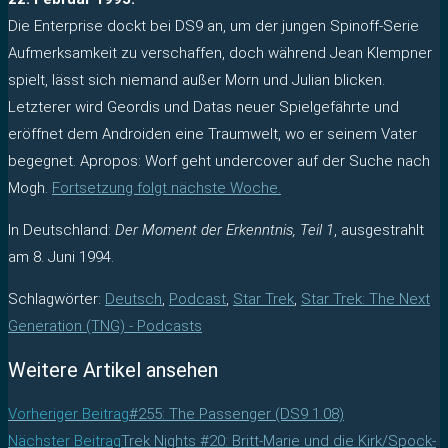
Die Enterprise dockt bei DS9 an, um der jungen Spinoff-Serie
Aufmerksamkeit zu verschaffen, doch während Jean Klempner
spielt, lässt sich niemand außer Morn und Julian blicken.
Letzterer wird Geordis und Datas neuer Spielgefährte und
eröffnet dem Androiden eine Traumwelt, wo er seinem Vater
begegnet. Apropos: Worf geht undercover auf der Suche nach
Mogh.
Fortsetzung folgt nächste Woche.
In Deutschland:
Der Moment der Erkenntnis, Teil 1
, ausgestrahlt
am 8. Juni 1994.
Schlagwörter
:
Deutsch
,
Podcast
,
Star Trek
,
Star Trek: The Next
Generation (TNG) - Podcasts
Weitere Artikel ansehen
Vorheriger Beitrag
#255: The Passenger (DS9 1.08)
Nächster Beitrag
Trek Nights #20: Britt-Marie und die Kirk/Spock-