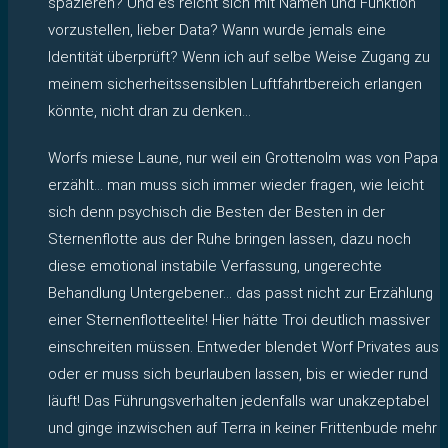
spazieren? Und es reicht sich mit Namen und Funktion
vorzustellen, lieber Data? Wann wurde jemals eine
Identität überprüft? Wenn ich auf selbe Weise Zugang zu
meinem sicherheitssensiblen Luftfahrtbereich erlangen
könnte, nicht dran zu denken…
Worfs miese Laune, nur weil ein Grottenolm was von Papa
erzählt… man muss sich immer wieder fragen, wie leicht
sich denn psychisch die Besten der Besten in der
Sternenflotte aus der Ruhe bringen lassen, dazu noch
diese emotional instabile Verfassung, ungerechte
Behandlung Untergebener… das passt nicht zur Erzählung
einer Sternenflotteelite! Hier hätte Troi deutlich massiver
einschreiten müssen. Entweder blendet Worf Privates aus
oder er muss sich beurlauben lassen, bis er wieder rund
läuft! Das Führungsverhalten jedenfalls war unakzeptabel
und ginge inzwischen auf Terra in keiner Frittenbude mehr