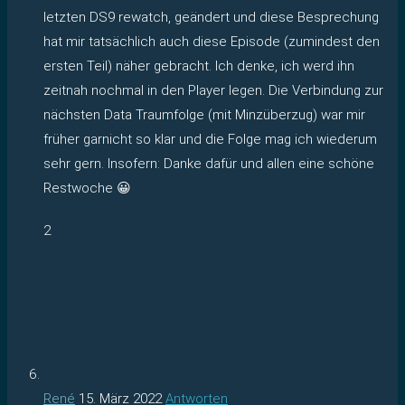
letzten DS9 rewatch, geändert und diese Besprechung
hat mir tatsächlich auch diese Episode (zumindest den
ersten Teil) näher gebracht. Ich denke, ich werd ihn
zeitnah nochmal in den Player legen. Die Verbindung zur
nächsten Data Traumfolge (mit Minzüberzug) war mir
früher garnicht so klar und die Folge mag ich wiederum
sehr gern. Insofern: Danke dafür und allen eine schöne
Restwoche 😀
2
René
15. März 2022
Antworten