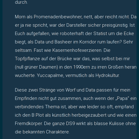
durch.
Morn als Promenadenbewohner, nett, aber reicht nicht. Da
er ja nie spricht, war der Darsteller sicher preisgünstig. Ist
Euch aufgefallen, wie roboterhaft der Statist um die Ecke
biegt, als Data und Basheer im Korridor rum laufen? Sehr
seltsam. Fast wie Kasernenhofexerzieren. Die
Topfpflanze auf der Brücke war das, was selbst bei mir
(null grüner Daumen) in den 1990ern zu irren Größen heran
wucherte. Yuccapalme, vermutlich als Hydrokultur.
Diese zwei Stränge von Worf und Data passen für mein
Empfinden nicht gut zusammen, auch wenn der „Papa“ ein
verbindendes Thema ist, aber wie leider so oft, empfand
ich den B Plot als künstlich herbeigezaubert und wie einen
Fremdkörper. Die ganze DS9 wirkt als blasse Kulisse ohne
die bekannten Charaktere.