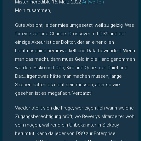
Mister Incredible
16. März 2022
Antworten
Moin zusammen,
Gute Absicht, leider mies umgesetzt, weil zu geizig. Was
für eine vertane Chance. Crossover mit DS9 und der
einzige Akteur ist der Doktor, der an einer ollen
Lichtmaschine herumwerkelt und Data bewundert. Wenn
man das macht, dann muss Geld in die Hand genommen
werden. Sisko und Odo, Kira und Quark, der Chief und
Dax… irgendwas hätte man machen müssen, lange
Szenen hätten es nicht sein müssen, aber so wie
gesehen ist es megaflach. Verpatzt!
Wieder stellt sich die Frage, wer eigentlich wann welche
Zugangsberechtigung prüft, wo Beverlys Mitarbeiter wohl
sein mögen, während ein Unbekannter in Sickbay
herumtut. Kann da jeder von DS9 zur Enterprise