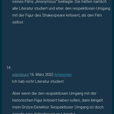
seines Films „Anonymous“ beklagte. Die hätten nämlich
alle Literatur studiert und eher den respektlosen Umgang
mit der Figur des Shakespeare kritisiert, als den Film
selbst.
sternburg
16. März 2022
Antworten
Ich hab nicht Literatur studiert.
Aber wenn die den respektlosen Umgang mit der
historischen Figur kritisiert haben sollen, dann klingelt
mein Grütze-Detektor. Respektloser Umgang ist doch
gerade eine Anforderung an Literatur.