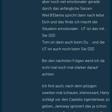
aber noch viel emotionaler gerade
durch das anfängliche Siezen.
Weil B‘Elanna spricht dann nach liebe …
Dich und das finde ich macht die
Situation emotionaler… UT ist das mit …
Sie 🤷🏻‍♀️
Tom ist dann auch beim Du … und die
UT ist auch noch beim Sie 🤦🏻‍♀️
Bei den nächsten Folgen werd ich da
echt mal noch mal stärker darauf
achten.
Ich find auch, nach dem jetzigen
zweiten mal schauen, interessant, Harry
schlägt vor den Caatatis irgendetwas zu
geben, Janeway ignoriert das ja schon