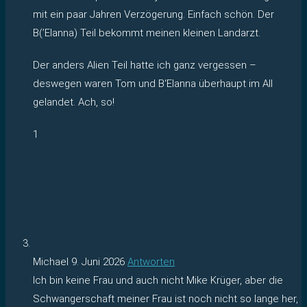
mit ein paar Jahren Verzögerung. Einfach schön. Der
B(’Elanna) Teil bekommt meinen kleinen Landarzt.
Der anders Alien Teil hatte ich ganz vergessen –
deswegen waren Tom und B‘Elanna überhaupt im All
gelandet. Ach, so!
1
Michael
9. Juni 2026
Antworten
Ich bin keine Frau und auch nicht Mike Krüger, aber die
Schwangerschaft meiner Frau ist noch nicht so lange her,