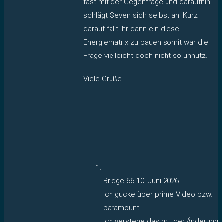
fast mit der Gegenfrage und daraufhin
schlägt Seven sich selbst an. Kurz
darauf fällt ihr dann ein diese
Energiematrix zu bauen somit war die
Frage vielleicht doch nicht so unnütz.
Viele Grüße
Bridge 66
10. Juni 2026
Ich gucke über prime Video bzw.
paramount.
Ich verstehe das mit der Änderung