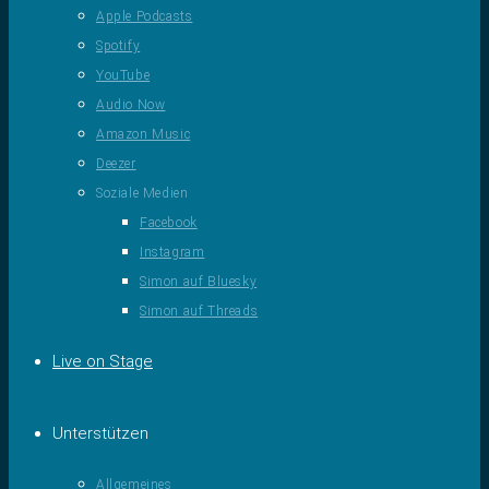
Apple Podcasts
Spotify
YouTube
Audio Now
Amazon Music
Deezer
Soziale Medien
Facebook
Instagram
Simon auf Bluesky
Simon auf Threads
Live on Stage
Unterstützen
Allgemeines