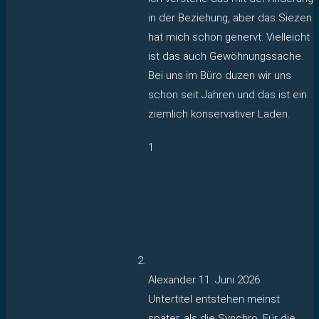
in der Beziehung, aber das Siezen
hat mich schon genervt. Vielleicht
ist das auch Gewöhnungssache.
Bei uns im Büro duzen wir uns
schon seit Jahren und das ist ein
ziemlich konservativer Laden.
1
Alexander
11. Juni 2026
Untertitel entstehen meinst
später, als die Synchro. Für die