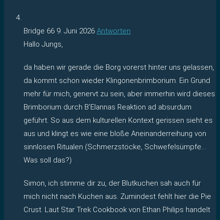
Bridge 66
9. Juni 2026
Antworten
Hallo Jungs,
da haben wir gerade die Borg vorerst hinter uns gelassen,
da kommt schon wieder Klingonenbrimborium. Ein Grund
mehr für mich, genervt zu sein, aber immerhin wird dieses
Brimborium durch B’Elannas Reaktion ad absurdum
geführt. So aus dem kulturellen Kontext gerissen sieht es
aus und klingt es wie eine bloße Aneinanderreihung von
sinnlosen Ritualen (Schmerzstöcke, Schwefelsümpfe…
Was soll das?)
Simon, ich stimme dir zu, der Blutkuchen sah auch für
mich nicht nach Kuchen aus. Zumindest fehlt hier die Pie
Crust. Laut Star Trek Cookbook von Ethan Philips handelt