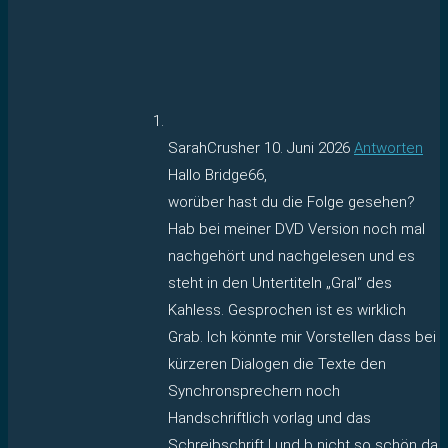
SarahCrusher
10. Juni 2026
Antworten
Hallo Bridge66,
worüber hast du die Folge gesehen?
Hab bei meiner DVD Version noch mal
nachgehört und nachgelesen und es
steht in den Untertiteln „Gral“ des
Kahless. Gesprochen ist es wirklich
Grab. Ich könnte mir Vorstellen dass bei
kürzeren Dialogen die Texte den
Synchronsprechern noch
Handschriftlich vorlag und das
Schreibschrift l und b nicht so schön da