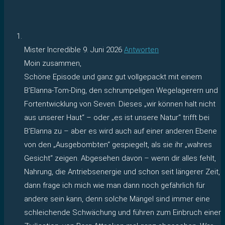
Mister Incredible
9. Juni 2026
Antworten
Moin zusammen,
Schöne Episode und ganz gut vollgepackt mit einem
B’Elanna-Tom-Ding, den schrumpeligen Wegelagerern und
Fortentwicklung von Seven. Dieses „wir können halt nicht
aus unserer Haut“ – oder „es ist unsere Natur“ trifft bei
B’Elanna zu – aber es wird auch auf einer anderen Ebene
von den „Ausgebombten“ gespiegelt, als sie ihr „wahres
Gesicht“ zeigen. Abgesehen davon – wenn dir alles fehlt,
Nahrung, die Antriebsenergie und schon seit längerer Zeit,
dann frage ich mich wie man dann noch gefährlich für
andere sein kann, denn solche Mängel sind immer eine
schleichende Schwächung und führen zum Einbruch einer