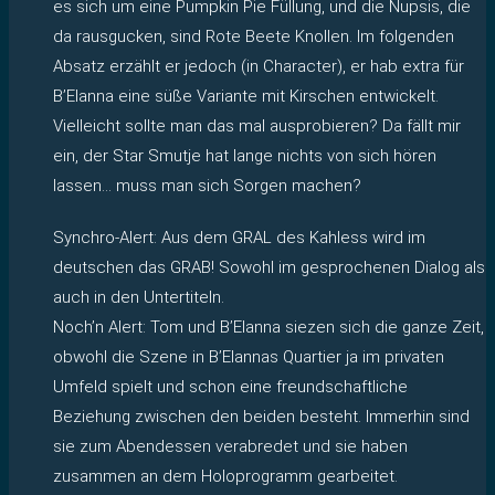
es sich um eine Pumpkin Pie Füllung, und die Nupsis, die
da rausgucken, sind Rote Beete Knollen. Im folgenden
Absatz erzählt er jedoch (in Character), er hab extra für
B’Elanna eine süße Variante mit Kirschen entwickelt.
Vielleicht sollte man das mal ausprobieren? Da fällt mir
ein, der Star Smutje hat lange nichts von sich hören
lassen… muss man sich Sorgen machen?
Synchro-Alert: Aus dem GRAL des Kahless wird im
deutschen das GRAB! Sowohl im gesprochenen Dialog als
auch in den Untertiteln.
Noch’n Alert: Tom und B’Elanna siezen sich die ganze Zeit,
obwohl die Szene in B’Elannas Quartier ja im privaten
Umfeld spielt und schon eine freundschaftliche
Beziehung zwischen den beiden besteht. Immerhin sind
sie zum Abendessen verabredet und sie haben
zusammen an dem Holoprogramm gearbeitet.