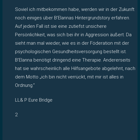
Soviel ich mitbekommen habe, werden wir in der Zukunft
noch einiges über B’Elannas Hintergrundstory erfahren.
Auf jeden Fall ist sie eine zutiefst unsichere
Persönlichkeit, was sich bei ihr in Aggression äußert. Da
sieht man mal wieder, wie es in der Föderation mit der
psychologischen Gesundheitsversorgung bestellt ist.
B’Elanna benötigt dringend eine Therapie. Andererseits
hat sie wahrscheinlich alle Hilfsangebote abgelehnt, nach
dem Motto „ich bin nicht verrückt, mit mir ist alles in
Ordnung.“
LL& P Eure Bridge
2