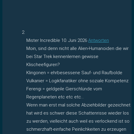
Mister Incredible
10. Juni 2026
Antworten
Moin, sind denn nicht alle Alien-Humanoiden die wir
bei Star Trek kennenlernen gewisse
Klischeefiguren?
Klingonen = ehrbesessene Sauf- und Raufbolde
Vulkanier = Logikfanatiker ohne soziale Kompetenz
Ferengi = geldgeile Gierschlünde vom
Regenplaneten etc etc etc…
Wenn man erst mal solche Abziehbilder gezeichnet
hat wird es schwer diese Schattenrisse wieder los
zu werden, vielleicht auch weil es verlockend ist so
schmerzhaft-einfache Peinlichkeiten zu erzeugen