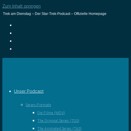
Zum Inhalt springen
Trek am Dienstag – Der Star-Trek-Podcast – Offizielle Homepage
Unser Podcast
Serien/Formate
Die Filme (MOV)
The Original Series (TOS)
The Animated Series (TAS)