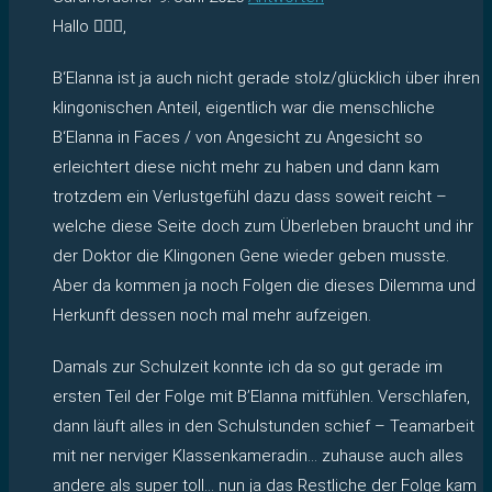
Hallo 🙋🏻‍♀️,
B‘Elanna ist ja auch nicht gerade stolz/glücklich über ihren
klingonischen Anteil, eigentlich war die menschliche
B‘Elanna in Faces / von Angesicht zu Angesicht so
erleichtert diese nicht mehr zu haben und dann kam
trotzdem ein Verlustgefühl dazu dass soweit reicht –
welche diese Seite doch zum Überleben braucht und ihr
der Doktor die Klingonen Gene wieder geben musste.
Aber da kommen ja noch Folgen die dieses Dilemma und
Herkunft dessen noch mal mehr aufzeigen.
Damals zur Schulzeit konnte ich da so gut gerade im
ersten Teil der Folge mit B’Elanna mitfühlen. Verschlafen,
dann läuft alles in den Schulstunden schief – Teamarbeit
mit ner nerviger Klassenkameradin… zuhause auch alles
andere als super toll… nun ja das Restliche der Folge kam