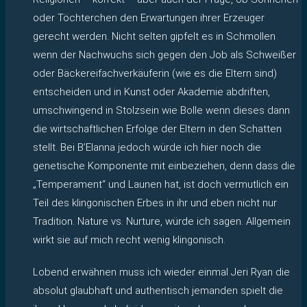
oder Töchterchen den Erwartungen ihrer Erzeuger
gerecht werden. Nicht selten gipfelt es in Schmollen
wenn der Nachwuchs sich gegen den Job als Schweißer
oder Bäckereifachverkäuferin (wie es die Eltern sind)
entscheiden und in Kunst oder Akademie abdriften,
umschwingend in Stolzsein wie Bolle wenn dieses dann
die wirtschaftlichen Erfolge der Eltern in den Schatten
stellt. Bei B’Elanna jedoch würde ich hier noch die
genetische Komponente mit einbeziehen, denn dass die
„Temperament“ und Launen hat, ist doch vermutlich ein
Teil des klingonischen Erbes in ihr und eben nicht nur
Tradition. Nature vs. Nurture, würde ich sagen. Allgemein
wirkt sie auf mich recht wenig klingonisch.
Lobend erwähnen muss ich wieder einmal Jeri Ryan die
absolut glaubhaft und authentisch jemanden spielt die