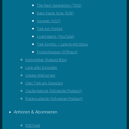
The Next Generation (TNG)
Deep Space Nine (DS9)
Voyager (VOY)
Trek am Freitag
Livestreams (YouTube)
Trek Nights – Late-Night-Show
Frühschoppen (Offtopic)
Komplettes Podcast-Blog
Liste aller Episoden
Unsere Wertungen
Über Trek am Dienstag
Zauberlaterne (Schwester-Podcast)
Rückspultaste (Schwester-Podcast)
Anhören & Abonnieren
RSS-Feed