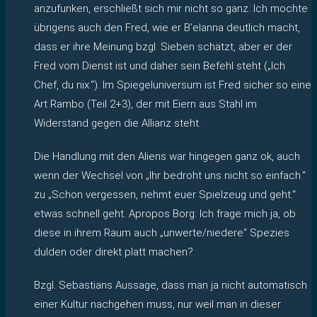
anzufunken, erschließt sich mir nicht so ganz. Ich mochte
übrigens auch den Fred, wie er B’elanna deutlich macht,
dass er ihre Meinung bzgl. Sieben schätzt, aber er der
Fred vom Dienst ist und daher sein Befehl steht („Ich
Chef, du nix.“). Im Spiegeluniversum ist Fred sicher so eine
Art Rambo (Teil 2+3), der mit Eiern aus Stahl im
Widerstand gegen die Allianz steht.
Die Handlung mit den Aliens war hingegen ganz ok, auch
wenn der Wechsel von „Ihr bedroht uns nicht so einfach.“
zu „Schon vergessen, nehmt euer Spielzeug und geht.“
etwas schnell geht. Apropos Borg: Ich frage mich ja, ob
diese in ihrem Raum auch „unwerte/niedere“ Spezies
dulden oder direkt platt machen?
Bzgl. Sebastians Aussage, dass man ja nicht automatisch
einer Kultur nachgehen muss, nur weil man in dieser