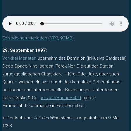
Episode herunterladen (MP3, 90 MB)
29. September 1997:
Vor drei Monaten
übernahm das Dominion (inklusive Cardassia)
Deep Space Nine, pardon, Terok Nor. Die auf der Station
zurückgebliebenen Charaktere – Kira, Odo, Jake, aber auch
Quark – wurschteln sich durch das komplexe Geflecht neuer
politischer und interpersoneller Beziehungen. Unterdessen
gehen Sisko & Co.
per Jem’Hadar-Schiff
auf ein
Himmelfahrtskommando in Feindesgebiet.
In Deutschland:
Zeit des Widerstands
, ausgestrahlt am 9. Mai
1998.