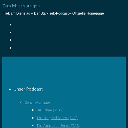
Zum Inhalt springen
Trek am Dienstag – Der Star-Trek-Podcast – Offizielle Homepage
Unser Podcast
Serien/Formate
Die Filme (MOV)
The Original Series (TOS)
The Animated Series (TAS)