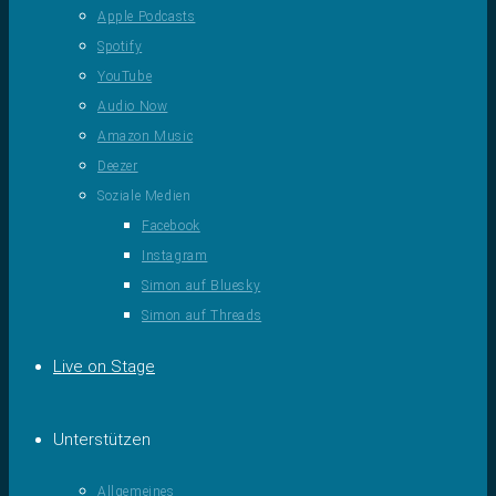
Apple Podcasts
Spotify
YouTube
Audio Now
Amazon Music
Deezer
Soziale Medien
Facebook
Instagram
Simon auf Bluesky
Simon auf Threads
Live on Stage
Unterstützen
Allgemeines