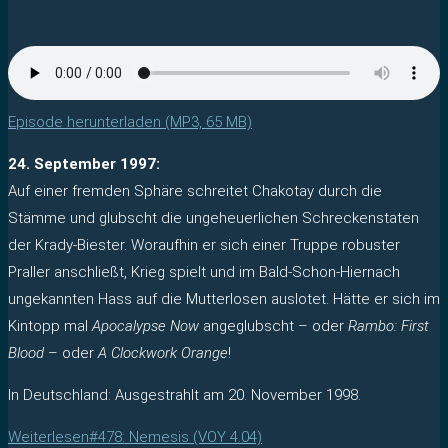
Episode herunterladen (MP3, 65 MB)
24. September 1997:
Auf einer fremden Sphäre schreitet Chakotay durch die
Stämme und glubscht die ungeheuerlichen Schreckenstaten
der Krady-Biester. Woraufhin er sich einer Truppe robuster
Praller anschließt, Krieg spielt und im Bald-Schon-Hiernach
ungekannten Hass auf die Mutterlosen auslotet. Hätte er sich im
Kintopp mal
Apocalypse Now
angeglubscht – oder
Rambo: First
Blood
– oder
A Clockwork Orange
!
In Deutschland: Ausgestrahlt am 20. November 1998.
Weiterlesen
#478: Nemesis (VOY 4.04)