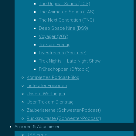
The Original Series (TOS)
The Animated Series (TAS)
The Next Generation (TNG)
Deep Space Nine (DS9)
Voyager (VOY)
Trek am Freitag
Livestreams (YouTube)
Trek Nights – Late-Night-Show
Frühschoppen (Offtopic)
Komplettes Podcast-Blog
Liste aller Episoden
Unsere Wertungen
Über Trek am Dienstag
Zauberlaterne (Schwester-Podcast)
Rückspultaste (Schwester-Podcast)
Anhören & Abonnieren
RSS-Feed