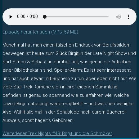
Episode herunterladen (MP3, 59 MB)
Manchmal hat man einen falschen Eindruck von Berufsbildern,
deswegen ist heute zum Glück Birgit in der Late Night Show und
klärt Simon & Sebastian darüber auf, was genau die Aufgaben
einer Bibliothekarin sind. Spoiler-Alarm: Es ist sehr interessant
und hat auch etwas mit Büchern zu tun, aber eben nicht nur. Wie
viele Star-Trek-Romane sich in ihrer eigenen Sammlung
befinden ist genau so spannend wie zu erfahren wie, welche
davon Birgit unbedingt weiterempfiehlt – und welchen weniger.
Also: Wühlt alle mal in der Schublade nach eurem Bücherei-
Ausweis, sonst hagelt’s Gebühren!
Weiterlesen
Trek Nights #48: Birgit und die Schmöker