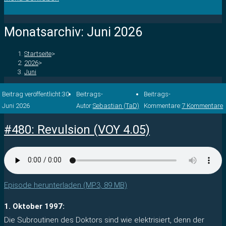
Monatsarchiv: Juni 2026
Startseite
>
2026
>
Juni
Beitrag veröffentlicht:
30.
Beitrags-
Beitrags-
Juni 2026
Autor:
Sebastian (TaD)
Kommentare:
7 Kommentare
#480: Revulsion (VOY 4.05)
Episode herunterladen (MP3, 89 MB)
1. Oktober 1997:
Die Subroutinen des Doktors sind wie elektrisiert, denn der