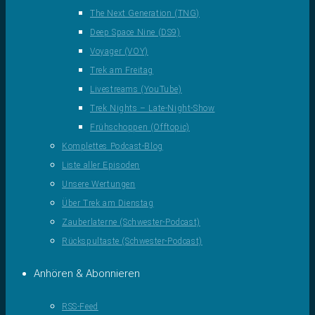
The Next Generation (TNG)
Deep Space Nine (DS9)
Voyager (VOY)
Trek am Freitag
Livestreams (YouTube)
Trek Nights – Late-Night-Show
Frühschoppen (Offtopic)
Komplettes Podcast-Blog
Liste aller Episoden
Unsere Wertungen
Über Trek am Dienstag
Zauberlaterne (Schwester-Podcast)
Rückspultaste (Schwester-Podcast)
Anhören & Abonnieren
RSS-Feed