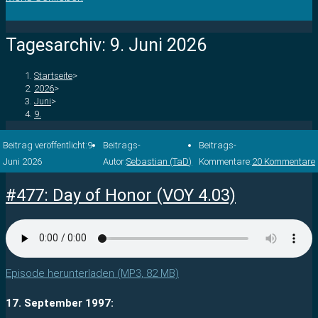
Tagesarchiv: 9. Juni 2026
Startseite
>
2026
>
Juni
>
9.
Beitrag veröffentlicht:
9.
Beitrags-
Beitrags-
Juni 2026
Autor:
Sebastian (TaD)
Kommentare:
20 Kommentare
#477: Day of Honor (VOY 4.03)
Episode herunterladen (MP3, 82 MB)
17. September 1997: