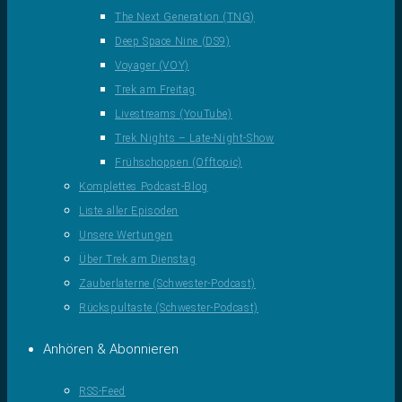
The Next Generation (TNG)
Deep Space Nine (DS9)
Voyager (VOY)
Trek am Freitag
Livestreams (YouTube)
Trek Nights – Late-Night-Show
Frühschoppen (Offtopic)
Komplettes Podcast-Blog
Liste aller Episoden
Unsere Wertungen
Über Trek am Dienstag
Zauberlaterne (Schwester-Podcast)
Rückspultaste (Schwester-Podcast)
Anhören & Abonnieren
RSS-Feed