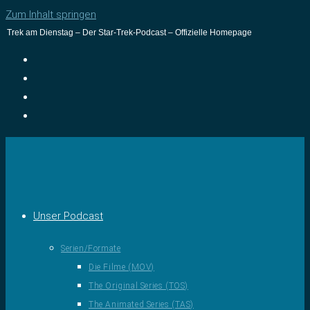
Zum Inhalt springen
Trek am Dienstag – Der Star-Trek-Podcast – Offizielle Homepage
Unser Podcast
Serien/Formate
Die Filme (MOV)
The Original Series (TOS)
The Animated Series (TAS)