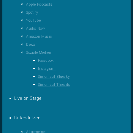
Apple Podcasts
Spotify
YouTube
Audio Now
Amazon Music
Deezer
Soziale Medien
Facebook
Instagram
Simon auf Bluesky
Simon auf Threads
Live on Stage
Unterstützen
Allgemeines