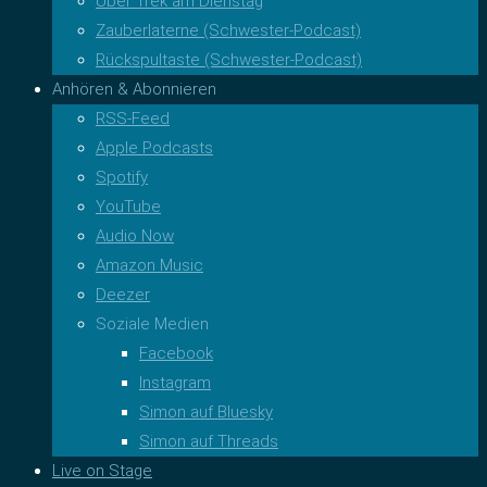
Über Trek am Dienstag
Zauberlaterne (Schwester-Podcast)
Rückspultaste (Schwester-Podcast)
Anhören & Abonnieren
RSS-Feed
Apple Podcasts
Spotify
YouTube
Audio Now
Amazon Music
Deezer
Soziale Medien
Facebook
Instagram
Simon auf Bluesky
Simon auf Threads
Live on Stage