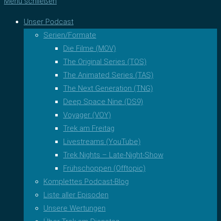
Menü schließen
Unser Podcast
Serien/Formate
Die Filme (MOV)
The Original Series (TOS)
The Animated Series (TAS)
The Next Generation (TNG)
Deep Space Nine (DS9)
Voyager (VOY)
Trek am Freitag
Livestreams (YouTube)
Trek Nights – Late-Night-Show
Frühschoppen (Offtopic)
Komplettes Podcast-Blog
Liste aller Episoden
Unsere Wertungen