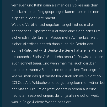
verhauen und Kahn dann als man des Volkes aus dem
Publikum in den Ring gesprungen kommt und mit einem
Klappstuhl den Safe macht.
Was die Veröffentlichungsform angeht ist es mal ein
spannendes Experiment. Klar wäre eine Serie oder Film
sicherlich in der breiten Masse mehr Aufmerksamkeit
sicher. Allerdings besteh dann auch die Gefahr das
schnell Kritik laut wird. Denke die Serie hätte eine Menge
bis ausschließliche Außendrehs bedurft. Da wird es dann
auch schnell teuer. Und wenn man mal auch darüber
nachdenkt wenn z.B. das eine oder andere Tier angreift.
Wie will man das gut darstellen visuell. Ich weiß nicht ob
CGI Ceti Alfa Wildschweine so gut angekommen wären bei
der Masse. Freu mich jetzt jedenfalls schon auf eure
nächsten Besprechungen, da ich ja alleine schon weiß
was in Folge 4 diese Woche passiert.