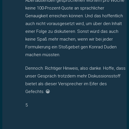
Abertausenden gesprochenen Wörtern pro Woche
keine 100-Prozent-Quote an sprachlicher
Genauigkeit erreichen können. Und das hoffentlich
auch nicht vorausgesetzt wird, um über den Inhalt
einer Folge zu diskutieren. Sonst würd das auch
keine Spaß mehr machen, wenn wir bei jeder
Formulierung ein Stoßgebet gen Konrad Duden
machen müssten.
Dennoch: Richtiger Hinweis, also danke. Hoffe, dass
unser Gespräch trotzdem mehr Diskussionsstoff
bietet als dieser Versprecher im Eifer des
Gefechts. 😀
5