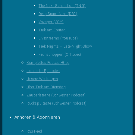
The Next Generation (TNG)
Deep Space Nine (DS9)
Voyager (VOY)
Trek am Freitag
Livestreams (YouTube)
Trek Nights – Late-Night-Show
Frühschoppen (Offtopic)
Komplettes Podcast-Blog
Liste aller Episoden
Unsere Wertungen
Über Trek am Dienstag
Zauberlaterne (Schwester-Podcast)
Rückspultaste (Schwester-Podcast)
Anhören & Abonnieren
RSS-Feed