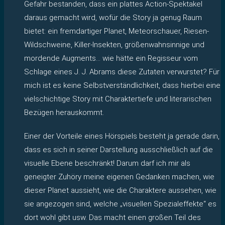
Gefahr bestanden, dass ein plattes Action-Spektakel
daraus gemacht wird, wofür die Story ja genug Raum
bietet: ein fremdartiger Planet, Meteorschauer, Riesen-
Wildschweine, Killer-Insekten, größenwahnsinnige und
mordende Augments… wie hätte ein Regisseur vom
Schlage eines J. J. Abrams diese Zutaten verwurstet? Für
mich ist es keine Selbstverständlichkeit, dass hierbei eine
vielschichtige Story mit Charaktertiefe und literarischen
Bezügen herauskommt.
Einer der Vorteile eines Hörspiels besteht ja gerade darin,
dass es sich in seiner Darstellung ausschließlich auf die
visuelle Ebene beschränkt! Darum darf ich mir als
geneigter Zuhöry meine eigenen Gedanken machen, wie
dieser Planet aussieht, wie die Charaktere aussehen, wie
sie angezogen sind, welche „visuellen Spezialeffekte“ es
dort wohl gibt usw. Das macht einen großen Teil des