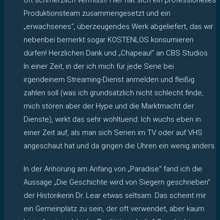
Produktionsteam zusammengesetzt und ein
„erwachsenes“, überzeugendes Werk abgeliefert, das wir
nebenbei bemerkt sogar KOSTENLOS konsumieren
dürfen! Herzlichen Dank und „Chapeau!“ an CBS Studios.
In einer Zeit, in der ich mich für jede Serie bei
irgendeinem Streaming-Dienst anmelden und fleißig
zahlen soll (was ich grundsätzlich nicht schlecht finde,
mich stören aber der Hype und die Marktmacht der
Dienste), wirkt das sehr wohltuend. Ich wuchs eben in
einer Zeit auf, als man sich Serien im TV oder auf VHS
angeschaut hat und da gingen die Uhren ein wenig anders.
In der Anhörung am Anfang von „Paradise“ fand ich die
Aussage „Die Geschichte wird von Siegern geschrieben“
der Historikerin Dr. Lear etwas seltsam. Das scheint mir
ein Gemeinplatz zu sein, der oft verwendet, aber kaum