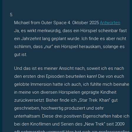
Michael from Outer Space
4. Oktober 2025
Antworten
Ja, es wirkt merkwürdig, dass ein Hörspiel scheinbar fast
ein Jahrzehnt lang geplant wurde. Ich finde es aber nicht
schlimm, dass „nur“ ein Hörspiel herauskam, solange es
gut ist.
Und das ist es meiner Ansicht nach, soweit ich es nach
den ersten drei Episoden beurteilen kann! Die von euch
gelobte Immersion hatte ich auch, ich fühlte mich beinahe
in meine von diversen Hörspielen geprägte Kindheit
zurückversetzt. Bisher finde ich „Star Trek: Khan“ gut
geschrieben, hochwertig produziert und sehr
unterhaltsam. Diese drei positiven Eigenschaften habe ich
bei den Kinofilmen und Serien des „New Trek“ seit 2009
oft schmerzlich vermisst! Hier hat sich ein professionelles