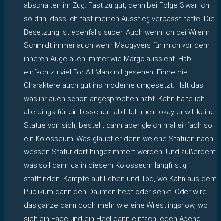
abschalten im Zug. Fast zu gut, denn bei Folge 3 war ich
so drin, dass ich fast meinen Ausstieg verpasst hätte. Die
Besetzung ist ebenfalls super. Auch wenn ich bei Wrenn
Schmidt immer auch wenn Macgyvers für mich vor dem
inneren Auge auch immer wie Margo aussieht. Hab
einfach zu viel For All Mankind gesehen. Finde die
Charaktere auch gut ins moderne umgesetzt. Halt das
was ihr auch schon angesprochen habt. Kahn halte ich
allerdings für ein bisschen labil. Ich mein okay er will keine
Statue von sich, bestellt dann aber gleich mal einfach so
ein Kolosseum. Was glaubt er denn welche Statuen nach
wessen Statur dort hingezimmert werden. Und außerdem
was soll dann da in diesem Kolosseum langfristig
stattfinden. Kämpfe auf Leben und Tod, wo Kahn aus dem
Publikum dann den Daumen hebt oder senkt. Oder wird
das ganze dann doch mehr wie eine Wrestlingshow, wo
sich ein Face und ein Heel dann einfach jeden Abend