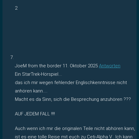
2
JoeM from the border
11. Oktober 2025
Antworten
Ein StarTrek-Hörspiel….
das ich mir wegen fehlender Englischkenntnisse nicht
anhören kann…..
Macht es da Sinn, sich die Besprechung anzuhören ???
AUF JEDEM FALL !!!!
Auch wenn ich mir die originalen Teile nicht abhören kann,
ist es eine tolle Reise mit euch zu Ceti-Alpha V . Ich kann