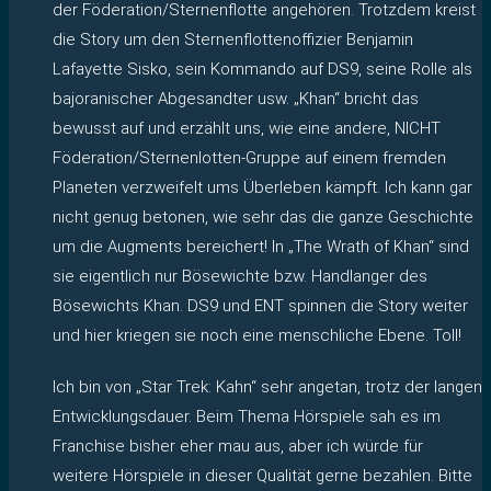
der Föderation/Sternenflotte angehören. Trotzdem kreist
die Story um den Sternenflottenoffizier Benjamin
Lafayette Sisko, sein Kommando auf DS9, seine Rolle als
bajoranischer Abgesandter usw. „Khan“ bricht das
bewusst auf und erzählt uns, wie eine andere, NICHT
Föderation/Sternenlotten-Gruppe auf einem fremden
Planeten verzweifelt ums Überleben kämpft. Ich kann gar
nicht genug betonen, wie sehr das die ganze Geschichte
um die Augments bereichert! In „The Wrath of Khan“ sind
sie eigentlich nur Bösewichte bzw. Handlanger des
Bösewichts Khan. DS9 und ENT spinnen die Story weiter
und hier kriegen sie noch eine menschliche Ebene. Toll!
Ich bin von „Star Trek: Kahn“ sehr angetan, trotz der langen
Entwicklungsdauer. Beim Thema Hörspiele sah es im
Franchise bisher eher mau aus, aber ich würde für
weitere Hörspiele in dieser Qualität gerne bezahlen. Bitte