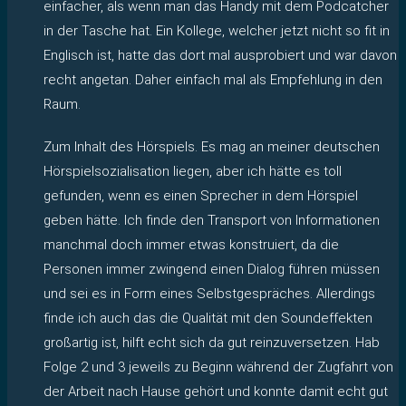
einfacher, als wenn man das Handy mit dem Podcatcher
in der Tasche hat. Ein Kollege, welcher jetzt nicht so fit in
Englisch ist, hatte das dort mal ausprobiert und war davon
recht angetan. Daher einfach mal als Empfehlung in den
Raum.
Zum Inhalt des Hörspiels. Es mag an meiner deutschen
Hörspielsozialisation liegen, aber ich hätte es toll
gefunden, wenn es einen Sprecher in dem Hörspiel
geben hätte. Ich finde den Transport von Informationen
manchmal doch immer etwas konstruiert, da die
Personen immer zwingend einen Dialog führen müssen
und sei es in Form eines Selbstgespräches. Allerdings
finde ich auch das die Qualität mit den Soundeffekten
großartig ist, hilft echt sich da gut reinzuversetzen. Hab
Folge 2 und 3 jeweils zu Beginn während der Zugfahrt von
der Arbeit nach Hause gehört und konnte damit echt gut