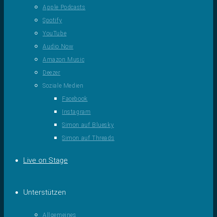
Apple Podcasts
Spotify
YouTube
Audio Now
Amazon Music
Deezer
Soziale Medien
Facebook
Instagram
Simon auf Bluesky
Simon auf Threads
Live on Stage
Unterstützen
Allgemeines