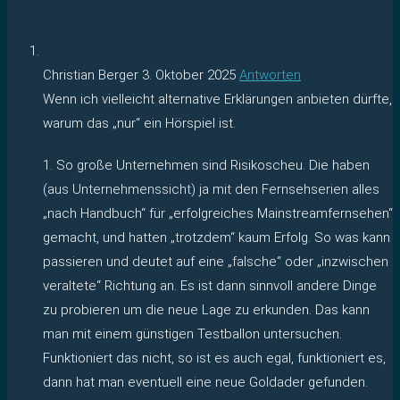
Christian Berger
3. Oktober 2025
Antworten
Wenn ich vielleicht alternative Erklärungen anbieten dürfte,
warum das „nur“ ein Hörspiel ist.
1. So große Unternehmen sind Risikoscheu. Die haben
(aus Unternehmenssicht) ja mit den Fernsehserien alles
„nach Handbuch“ für „erfolgreiches Mainstreamfernsehen“
gemacht, und hatten „trotzdem“ kaum Erfolg. So was kann
passieren und deutet auf eine „falsche“ oder „inzwischen
veraltete“ Richtung an. Es ist dann sinnvoll andere Dinge
zu probieren um die neue Lage zu erkunden. Das kann
man mit einem günstigen Testballon untersuchen.
Funktioniert das nicht, so ist es auch egal, funktioniert es,
dann hat man eventuell eine neue Goldader gefunden.