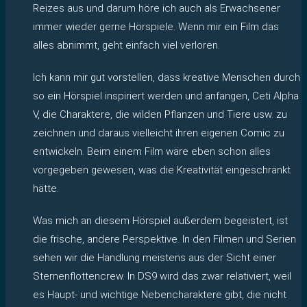
Reizes aus und darum höre ich auch als Erwachsener
immer wieder gerne Hörspiele. Wenn mir ein Film das
alles abnimmt, geht einfach viel verloren.
Ich kann mir gut vorstellen, dass kreative Menschen durch
so ein Hörspiel inspiriert werden und anfangen, Ceti Alpha
V, die Charaktere, die wilden Pflanzen und Tiere usw. zu
zeichnen und daraus vielleicht ihren eigenen Comic zu
entwickeln. Beim einem Film wäre eben schon alles
vorgegeben gewesen, was die Kreativität eingeschränkt
hätte.
Was mich an diesem Hörspiel außerdem begeistert, ist
die frische, andere Perspektive. In den Filmen und Serien
sehen wir die Handlung meistens aus der Sicht einer
Sternenflottencrew. In DS9 wird das zwar relativiert, weil
es Haupt- und wichtige Nebencharaktere gibt, die nicht