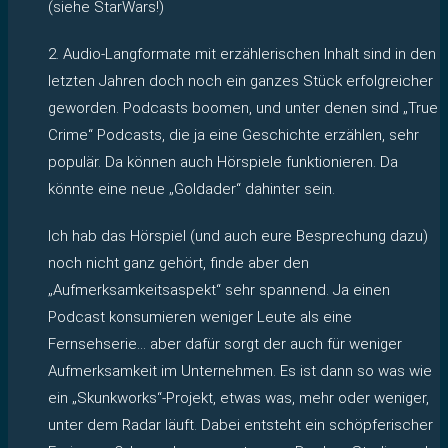
(siehe StarWars!)
2. Audio-Langformate mit erzählerischen Inhalt sind in den
letzten Jahren doch noch ein ganzes Stück erfolgreicher
geworden. Podcasts boomen, und unter denen sind „True
Crime“ Podcasts, die ja eine Geschichte erzählen, sehr
populär. Da können auch Hörspiele funktionieren. Da
könnte eine neue „Goldader“ dahinter sein.
Ich hab das Hörspiel (und auch eure Besprechung dazu)
noch nicht ganz gehört, finde aber den
„Aufmerksamkeitsaspekt“ sehr spannend. Ja einen
Podcast konsumieren weniger Leute als eine
Fernsehserie… aber dafür sorgt der auch für weniger
Aufmerksamkeit im Unternehmen. Es ist dann so was wie
ein „Skunkworks“-Projekt, etwas was, mehr oder weniger,
unter dem Radar läuft. Dabei entsteht ein schöpferischer