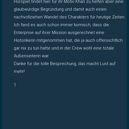
Hörspiel findet hier für ihr Motiv Khan zu helfen aber eine
glaubwürdige Begründung und damit auch einen
nachvollziehen Wandel des Charakters für heutige Zeiten.
Ich fand es auch schon immer komisch, dass die
Enterprise auf ihrer Mission ausgerechnet eine
Historikerin mitgenommen hat, die ja auch offensichtlich
gar nix zu tun hatte und in der Crew wohl eine totale
Außenseiterin war.
Danke für die tolle Besprechung, das macht Lust auf
mehr!
1