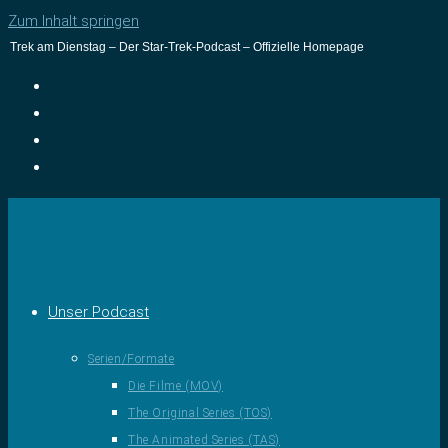
Zum Inhalt springen
Trek am Dienstag – Der Star-Trek-Podcast – Offizielle Homepage
Unser Podcast
Serien/Formate
Die Filme (MOV)
The Original Series (TOS)
The Animated Series (TAS)