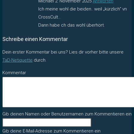
Michael
2. November 2025
Antworten
Ich meine wohl die beiden.. weil „kürzlich“ vn
CrossCult…
Dann habe ch das wohl überhört.
Schreibe einen Kommentar
Dein erster Kommentar bei uns? Lies dir vorher bitte unsere
TaD-Netiquette
durch.
Kommentar
Gib deinen Namen oder Benutzernamen zum Kommentieren ein
Gib deine E-Mail-Adresse zum Kommentieren ein