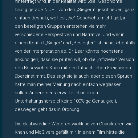
hinterfragt wird. In der Realität wird „die“ Geschichte
häufig gerade NICHT von den „Siegern“ geschrieben, ganz
einfach deshalb, weil es „die“ Geschichte nicht gibt; in
den beteiligten Gruppen entstehen vielmehr
verschiedene Perspektiven und Narrative. Und wer in
einem Konflikt „Sieger“ und „Besiegter“ ist, hängt ebenfalls
von der Interpretation ab. Dr. Lear könnte höchstens
ankündigen, dass sie prüfen will, ob die „offizielle“ Version
des Bösewichts Khan mit den tatsächlichen Ereignissen
übereinstimmt. Das sagt sie ja auch, aber diesen Spruch
hätte man meiner Meinung nach einfach weglassen
sollen. Andererseits erwarte ich in einem
Unterhaltungshörspiel keine 100%ige Genauigkeit,
deswegen geht das in Ordnung.
Die glaubwürdige Weiterentwicklung von Charakteren wie
Khan und McGivers gefällt mir. In einem Film hätte die