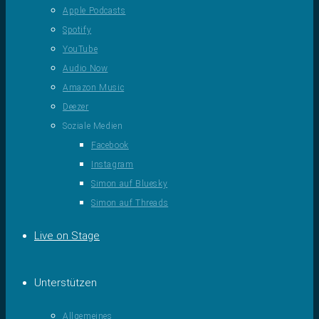
Apple Podcasts
Spotify
YouTube
Audio Now
Amazon Music
Deezer
Soziale Medien
Facebook
Instagram
Simon auf Bluesky
Simon auf Threads
Live on Stage
Unterstützen
Allgemeines