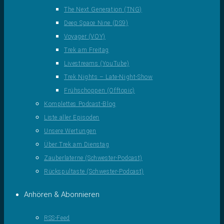
The Next Generation (TNG)
Deep Space Nine (DS9)
Voyager (VOY)
Trek am Freitag
Livestreams (YouTube)
Trek Nights – Late-Night-Show
Frühschoppen (Offtopic)
Komplettes Podcast-Blog
Liste aller Episoden
Unsere Wertungen
Über Trek am Dienstag
Zauberlaterne (Schwester-Podcast)
Rückspultaste (Schwester-Podcast)
Anhören & Abonnieren
RSS-Feed