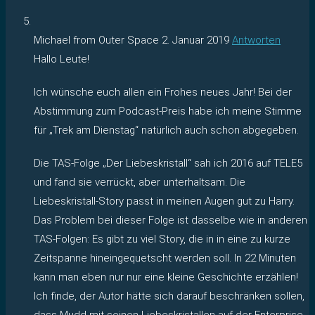
Michael from Outer Space
2. Januar 2019
Antworten
Hallo Leute!
Ich wünsche euch allen ein Frohes neues Jahr! Bei der
Abstimmung zum Podcast-Preis habe ich meine Stimme
für „Trek am Dienstag“ natürlich auch schon abgegeben.
Die TAS-Folge „Der Liebeskristall“ sah ich 2016 auf TELE5
und fand sie verrückt, aber unterhaltsam. Die
Liebeskristall-Story passt in meinen Augen gut zu Harry.
Das Problem bei dieser Folge ist dasselbe wie in anderen
TAS-Folgen: Es gibt zu viel Story, die in in eine zu kurze
Zeitspanne hineingequetscht werden soll. In 22 Minuten
kann man eben nur nur eine kleine Geschichte erzählen!
Ich finde, der Autor hätte sich darauf beschränken sollen,
dass Mudd mit seinen Liebeskristallen auf der Enterprise