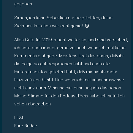
gegeben.
Simon, ich kann Sebastian nur beipflichten, deine
Sielmann-Imitation war echt genial! 😂
Alles Gute für 2019, macht weiter so, und seid versichert,
ich höre euch immer gerne zu, auch wenn ich mal keine
Kommentare abgebe. Meistens liegt das daran, daß ihr
die Folge so gut besprochen habt und auch alle
Hintergrundinfos geliefert habt, daß mir nichts mehr
hinzuzufügen bleibt. Und wenn ich mal ausnahmsweise
nicht ganz eurer Meinung bin, dann sag ich das schon.
Meine Stimme für den Podcast-Preis habe ich natürlich
schon abgegeben.
LL&P
Eure Bridge