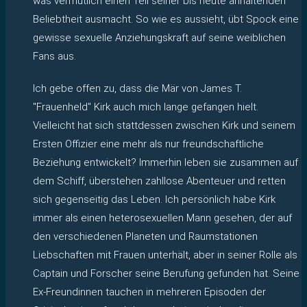
was vermutlich einen Teil seiner bis heute anhaltenden
Beliebtheit ausmacht. So wie es aussieht, übt Spock eine
gewisse sexuelle Anziehungskraft auf seine weiblichen
Fans aus.
Ich gebe offen zu, dass die Mär von James T.
"Frauenheld" Kirk auch mich lange gefangen hielt.
Vielleicht hat sich stattdessen zwischen Kirk und seinem
Ersten Offizier eine mehr als nur freundschaftliche
Beziehung entwickelt? Immerhin leben sie zusammen auf
dem Schiff, überstehen zahllose Abenteuer und retten
sich gegenseitig das Leben. Ich persönlich habe Kirk
immer als einen heterosexuellen Mann gesehen, der auf
den verschiedenen Planeten und Raumstationen
Liebschaften mit Frauen unterhält, aber in seiner Rolle als
Captain und Forscher seine Berufung gefunden hat. Seine
Ex-Freundinnen tauchen in mehreren Episoden der