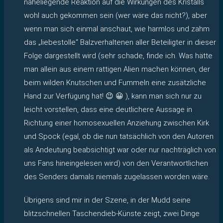
naheliegende Reaktion auf die Wirkungen des Kristalls
wohl auch gekommen sein (wer wäre das nicht?), aber
wenn man sich einmal anschaut, wie harmlos und zahm
das „liebestolle“ Balzverhaltenen aller Beteiligter in dieser
Folge dargestellt wird (sehr schade, finde ich. Was hätte
man allein aus einem rattigen Alien machen können, der
beim wilden Knutschen und Fummeln eine zusätzliche
Hand zur Verfügung hat! 😉 😀 ), kann man sich nur zu
leicht vorstellen, dass eine deutlichere Aussage in
Richtung einer homosexuellen Anziehung zwischen Kirk
und Spock (egal, ob die nun tatsächlich von den Autoren
als Andeutung beabsichtigt war oder nur nachträglich von
uns Fans hineingelesen wird) von den Verantwortlichen
des Senders damals niemals zugelassen worden wäre.
Übrigens sind mir in der Szene, in der Mudd seine
blitzschnellen Taschendieb-Künste zeigt, zwei Dinge