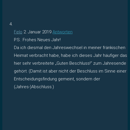
Felo
2. Januar 2019
Antworten
P.S.: Frohes Neues Jahr!
Da ich diesmal den Jahreswechsel in meiner fränkischen
Heimat verbracht habe, habe ich dieses Jahr häufiger das
hier sehr verbreitete „Guten Beschluss!“ zum Jahresende
gehört. (Damit ist aber nicht der Beschluss im Sinne einer
Entscheidungsfindung gemeint, sondern der
(Jahres-)Abschluss.)