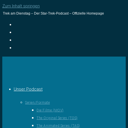
Zum Inhalt springen
Trek am Dienstag – Der Star-Trek-Podcast – Offizielle Homepage
Unser Podcast
Serien/Formate
Die Filme (MOV)
The Original Series (TOS)
The Animated Series (TAS)