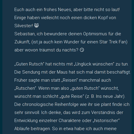
Euch auch ein frohes Neues, aber bitte nicht so laut!
Einige haben vielleicht noch einen dicken Kopf von
Silvester! 😸
Sebastian, ich bewundere deinen Optimismus für die
Zukunft, (ist ja auch kein Wunder für einen Star Trek Fan)
aber wovon träumst du nachts? 😏
„Guten Rutsch“ hat nichts mit „Unglück wünschen“ zu tun.
Die Sendung mit der Maus hat sich mal damit beschäftigt.
Früher sagte man statt „Reisen“ manchmal auch
„Rutschen“. Wenn man also „guten Rutsch“ wünscht,
wünscht man schlicht „gute Reise“ (z. B. Ins neue Jahr).
Die chronologische Reihenfolge wie ihr sie plant finde ich
sehr sinnvoll. Ich denke, das wird zum Verständnis der
Entwicklung einzelner Charaktere oder „historischer“
Abläufe beitragen. So in etwa habe ich auch meine