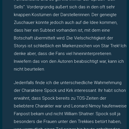
Sells". Vordergründig äußert sich das in den oft sehr
knappen Kostümen der Darstellerinnen. Der geneigte
Zuschauer könnte jedoch auch auf die Idee kommen,
dass hier ein Subtext vorhanden ist, mit dem eine
Botschaft übermittelt wird. Die Vielschichtigkeit der
Storys ist schließlich ein Markenzeichen von Star Trek! Ich
denke aber, dass die Fans viel hineininterpretieren.
Inwiefern das von den Autoren beabsichtigt war, kann ich
nicht beurteilen.
Jedenfalls finde ich die unterschiedliche Wahrnehmung
der Charaktere Spock und Kirk interessant. Ihr habt schon
erwähnt, dass Spock bereits zu TOS-Zeiten der
beliebtere Charakter war und Leonard Nimoy haufenweise
Fanpost bekam und nicht William Shatner. Spock soll ja
besonders die Frauen unter den Trekkies betört haben,