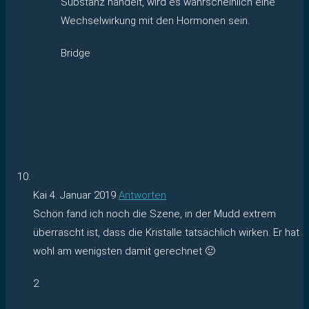
Substanz handelt, wird es wahrscheinlich eine
Wechselwirkung mit den Hormonen sein.
Bridge
Kai
4. Januar 2019
Antworten
Schön fand ich noch die Szene, in der Mudd extrem
überrascht ist, dass die Kristalle tatsächlich wirken. Er hat
wohl am wenigsten damit gerechnet 🙂
2