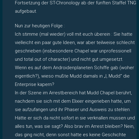
Fortsetzung der ST-Chronology ab der fünften Staffel TNG
aufgebaut.
Nun zur heutigen Folge :
Ich stimme (mal wieder) voll mit euch überein : Sie hatte
vielleicht ein paar gute Ideen, war aber teilweise schlecht
geschrieben (insbesondere Chapel war unprofessionell
und total out of character) und nicht gut umgesetzt.
Wenn es auf dem Androidenplaneten Schiffe gab (woher
eigentlich?), wieso mußte Mudd damals in „I, Mudd“ die
Enterprise kapern?
In der Szene im Arrestbereich hat Mudd Chapel berührt,
nachdem sie sich mit dem Elixier eingerieben hatte, um
sie aufzufangen und ihr Phaser und Ausweis zu stehlen.
Hätte er sich da nicht sofort in sie verknallen müssen und
alles tun, was sie sagt? Also brav im Arrest bleiben? Nein,
das ging nicht, denn sonst hätte es keine Geschichte