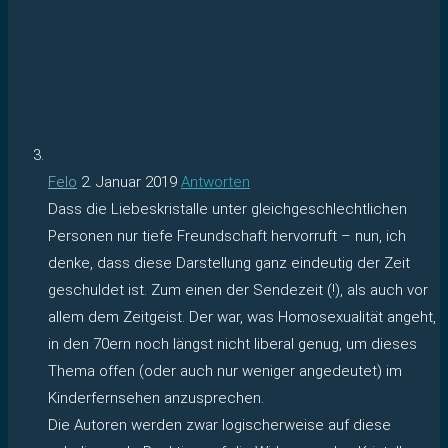
Felo
2. Januar 2019
Antworten
Dass die Liebeskristalle unter gleichgeschlechtlichen
Personen nur tiefe Freundschaft hervorruft – nun, ich
denke, dass diese Darstellung ganz eindeutig der Zeit
geschuldet ist. Zum einen der Sendezeit (!), als auch vor
allem dem Zeitgeist. Der war, was Homosexualität angeht,
in den 70ern noch längst nicht liberal genug, um dieses
Thema offen (oder auch nur weniger angedeutet) im
Kinderfernsehen anzusprechen.
Die Autoren werden zwar logischerweise auf diese