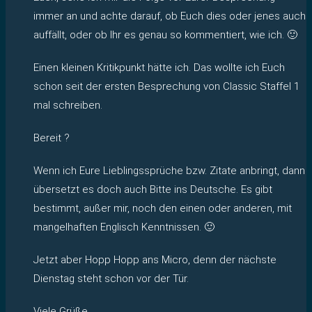
immer an und achte darauf, ob Euch dies oder jenes auch
auffällt, oder ob Ihr es genau so kommentiert, wie ich. 🙂
Einen kleinen Kritikpunkt hätte ich. Das wollte ich Euch
schon seit der ersten Besprechung von Classic Staffel 1
mal schreiben.
Bereit ?
Wenn ich Eure Lieblingssprüche bzw. Zitate anbringt, dann
übersetzt es doch auch Bitte ins Deutsche. Es gibt
bestimmt, außer mir, noch den einen oder anderen, mit
mangelhaften Englisch Kenntnissen. 🙂
Jetzt aber Hopp Hopp ans Micro, denn der nächste
Dienstag steht schon vor der Tür.
Viele Grüße,