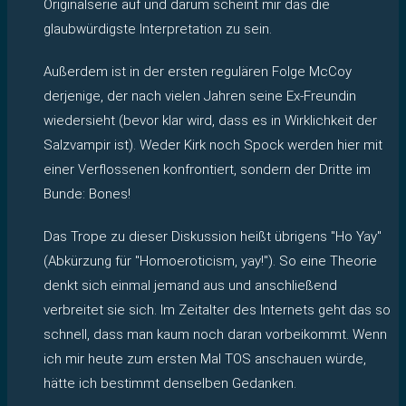
Originalserie auf und darum scheint mir das die
glaubwürdigste Interpretation zu sein.
Außerdem ist in der ersten regulären Folge McCoy
derjenige, der nach vielen Jahren seine Ex-Freundin
wiedersieht (bevor klar wird, dass es in Wirklichkeit der
Salzvampir ist). Weder Kirk noch Spock werden hier mit
einer Verflossenen konfrontiert, sondern der Dritte im
Bunde: Bones!
Das Trope zu dieser Diskussion heißt übrigens "Ho Yay"
(Abkürzung für "Homoeroticism, yay!"). So eine Theorie
denkt sich einmal jemand aus und anschließend
verbreitet sie sich. Im Zeitalter des Internets geht das so
schnell, dass man kaum noch daran vorbeikommt. Wenn
ich mir heute zum ersten Mal TOS anschauen würde,
hätte ich bestimmt denselben Gedanken.