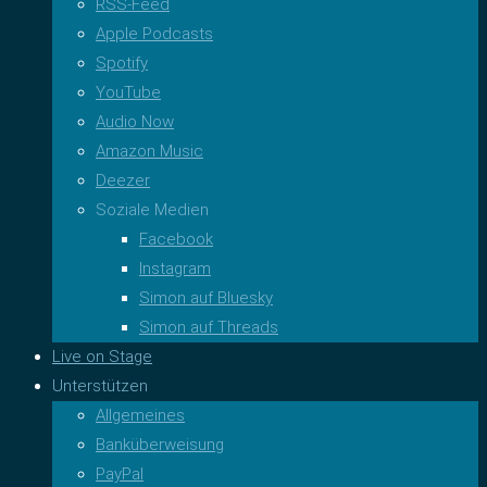
RSS-Feed
Apple Podcasts
Spotify
YouTube
Audio Now
Amazon Music
Deezer
Soziale Medien
Facebook
Instagram
Simon auf Bluesky
Simon auf Threads
Live on Stage
Unterstützen
Allgemeines
Banküberweisung
PayPal