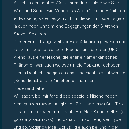
Als ich in den späten 70er Jahren durch Filme wie Star
Wars und Serien wie Mondbasis Alpha 1 meine Affinitäten
entwickelte, waren es ja nicht nur diese Einflüsse. Es gab
ja auch noch Unheimliche Begegnungen der 3. Art von
Steven Spielberg.
Dieser Film ist lange Zeit vor Akte-X ikonisch gewesen und
hat zumindest das äußere Erscheinungsbild der „UFO-
Aliens“ aus einer Nische, die eher ein amerikanisches
Phänomen war, auch weltweit in die Popkultur gehoben.
Hier in Deutschland gab es das ja so nicht, bis auf wenige
„Sensationsberichte“ in eher schlüpfrigen
Boulevardblättern.
Will sagen, bei mir fand diese spezielle Nische neben
dem ganzen massentauglichen Zeug, wie etwa Star Trek,
parallel immer wieder mal statt. Vor Akte-X eher selten (es
gab da ja kaum was) und danach umso mehr, weil Hype
und so. Sogar diverse „Dokus“, die auch bei uns in der