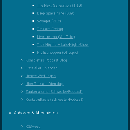
The Next Generation (TNG)
Deep Space Nine (DS9)
Voyager (VOY)
Trek am Freitag
Livestreams (YouTube)
Trek Nights – Late-Night-Show
Frühschoppen (Offtopic)
Komplettes Podcast-Blog
Liste aller Episoden
Unsere Wertungen
Über Trek am Dienstag
Zauberlaterne (Schwester-Podcast)
Rückspultaste (Schwester-Podcast)
Anhören & Abonnieren
RSS-Feed