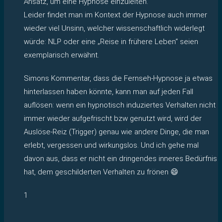
Ansatz, um eine Hypnose einzuleiten.
Leider findet man im Kontext der Hypnose auch immer
wieder viel Unsinn, welcher wissenschaftlich widerlegt
würde: NLP oder eine „Reise in frühere Leben“ seien
exemplarisch erwähnt.
Simons Kommentar, dass die Fernseh-Hypnose ja etwas
hinterlassen haben könnte, kann man auf jeden Fall
auflösen: wenn ein hypnotisch induziertes Verhalten nicht
immer wieder aufgefrischt bzw genutzt wird, wird der
Auslöse-Reiz (Trigger) genau wie andere Dinge, die man
erlebt, vergessen und wirkungslos. Und ich gehe mal
davon aus, dass er nicht ein dringendes inneres Bedürfnis
hat, dem geschilderten Verhalten zu frönen 😄
1