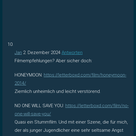
Jan
2. Dezember 2024
Antworten
Filmempfehlungen? Aber sicher doch:
HONEYMOON:
https://letterboxd.com/film/honeymoon-
2014/
Ziemlich unheimlich und leicht verstörend.
NO ONE WILL SAVE YOU:
https://letterboxd.com/film/no-
one-will-save-you/
Quasi ein Stummfilm. Und mit einer Szene, die für mich,
der als junger Jugendlicher eine sehr seltsame Angst