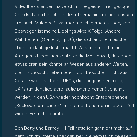
Videothek standen, habe ich mir begeistert `reingezogen.
Grundsätzlich bin ich bei dem Thema hin und hergerissen.
Frei nach Mulders Plakat möchte ich gerne glauben, aber…
Deswegen ist meine Lieblings Akte-X Folge „Andere
Wahrheiten“ (Staffel 3, Ep.20), die sich auch ein bischen
über Ufogläubige lustig macht. Was aber nicht mein
Anliegen ist, denn ich schließe die Möglichkeit, daß doch
etwas dran sein könnte an Wesen aus anderen Welten,
die uns besucht haben oder noch besuchen, nicht aus.
Gerade wo das Thema UFOs, die übrigens neuerdings
UAPs (unidentified aeronautic phenomenon) genannt
werden, in den USA wieder hochkocht. Entsprechende
„Boulevardjournalisten“ im Internet berichten in letzter Zeit
wieder vermehrt darüber.
Den Betty und Barney Hill Fall hatte ich gar nicht mehr auf
dem Schirm, meine aber darüber in einem Buch gelesen