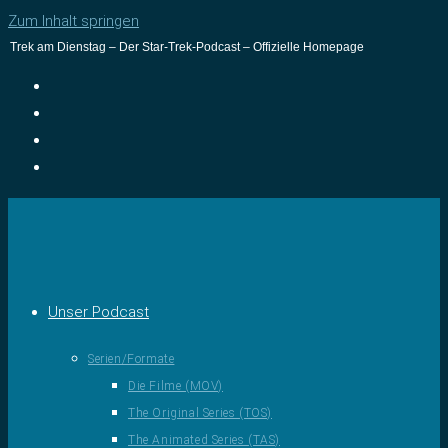
Zum Inhalt springen
Trek am Dienstag – Der Star-Trek-Podcast – Offizielle Homepage
Unser Podcast
Serien/Formate
Die Filme (MOV)
The Original Series (TOS)
The Animated Series (TAS)