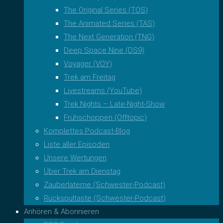
The Original Series (TOS)
The Animated Series (TAS)
The Next Generation (TNG)
Deep Space Nine (DS9)
Voyager (VOY)
Trek am Freitag
Livestreams (YouTube)
Trek Nights – Late-Night-Show
Frühschoppen (Offtopic)
Komplettes Podcast-Blog
Liste aller Episoden
Unsere Wertungen
Über Trek am Dienstag
Zauberlaterne (Schwester-Podcast)
Rückspultaste (Schwester-Podcast)
Anhören & Abonnieren