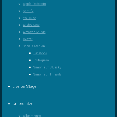
Apple Podcasts
Spotify
YouTube
Audio Now
Amazon Music
Deezer
Soziale Medien
Facebook
Instagram
Simon auf Bluesky
Simon auf Threads
Live on Stage
Unterstützen
Allgemeines