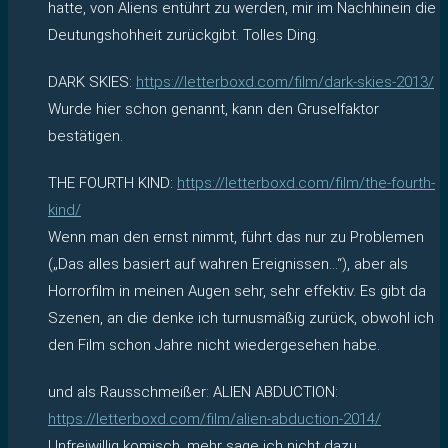
hatte, von Aliens entührt zu werden, mir im Nachhinein die
Deutungshohheit zurückgibt. Tolles Ding.
DARK SKIES:
https://letterboxd.com/film/dark-skies-2013/
Wurde hier schon genannt, kann den Gruselfaktor
bestätigen.
THE FOURTH KIND:
https://letterboxd.com/film/the-fourth-
kind/
Wenn man den ernst nimmt, führt das nur zu Problemen
(„Das alles basiert auf wahren Ereignissen…“), aber als
Horrorfilm in meinen Augen sehr, sehr effektiv. Es gibt da
Szenen, an die denke ich turnusmäßig zurück, obwohl ich
den Film schon Jahre nicht wiedergesehen habe.
und als Rausschmeißer: ALIEN ABDUCTION:
https://letterboxd.com/film/alien-abduction-2014/
Unfreiwillig komisch, mehr sage ich nicht dazu.