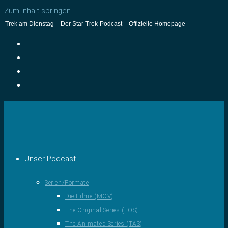
Zum Inhalt springen
Trek am Dienstag – Der Star-Trek-Podcast – Offizielle Homepage
Unser Podcast
Serien/Formate
Die Filme (MOV)
The Original Series (TOS)
The Animated Series (TAS)