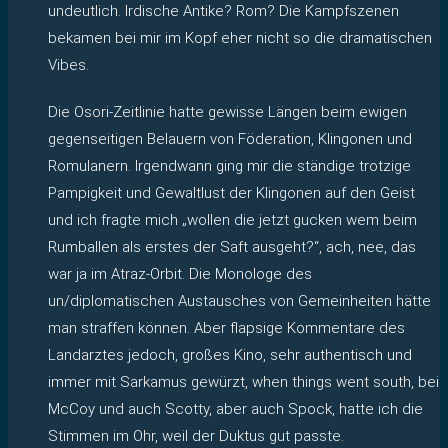
undeutlich. Irdische Antike? Rom? Die Kampfszenen
bekamen bei mir im Kopf eher nicht so die dramatischen
Vibes.
Die Osori-Zeitlinie hatte gewisse Längen beim ewigen
gegenseitigen Belauern von Föderation, Klingonen und
Romulanern. Irgendwann ging mir die ständige trotzige
Pampigkeit und Gewaltlust der Klingonen auf den Geist
und ich fragte mich „wollen die jetzt gucken wem beim
Rumballen als erstes der Saft ausgeht?“, ach, nee, das
war ja im Atraz-Orbit. Die Monologe des
un/diplomatischen Austausches von Gemeinheiten hätte
man straffen können. Aber flapsige Kommentare des
Landarztes jedoch, großes Kino, sehr authentisch und
immer mit Sarkamus gewürzt, when things went south, bei
McCoy und auch Scotty, aber auch Spock, hatte ich die
Stimmen im Ohr, weil der Duktus gut passte.