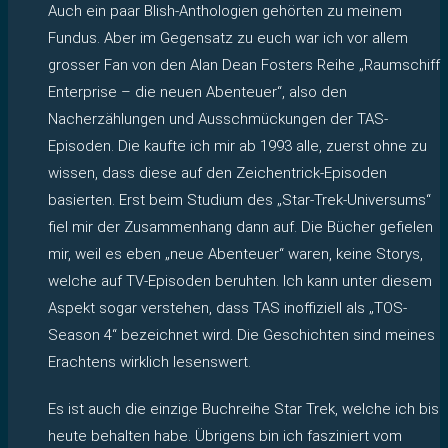
Auch ein paar Blish-Anthologien gehörten zu meinem
Fundus. Aber im Gegensatz zu euch war ich vor allem
grosser Fan von den Alan Dean Fosters Reihe „Raumschiff
Enterprise – die neuen Abenteuer“, also den
Nacherzählungen und Ausschmückungen der TAS-
Episoden. Die kaufte ich mir ab 1993 alle, zuerst ohne zu
wissen, dass diese auf den Zeichentrick-Episoden
basierten. Erst beim Studium des „Star-Trek-Universums“
fiel mir der Zusammenhang dann auf. Die Bücher gefielen
mir, weil es eben „neue Abenteuer“ waren, keine Storys,
welche auf TV-Episoden beruhten. Ich kann unter diesem
Aspekt sogar verstehen, dass TAS inoffiziell als „TOS-
Season 4“ bezeichnet wird. Die Geschichten sind meines
Erachtens wirklich lesenswert.
Es ist auch die einzige Buchreihe Star Trek, welche ich bis
heute behalten habe. Übrigens bin ich fasziniert vom