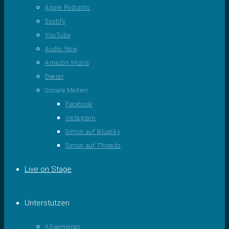
Apple Podcasts
Spotify
YouTube
Audio Now
Amazon Music
Deezer
Soziale Medien
Facebook
Instagram
Simon auf Bluesky
Simon auf Threads
Live on Stage
Unterstützen
Allgemeines