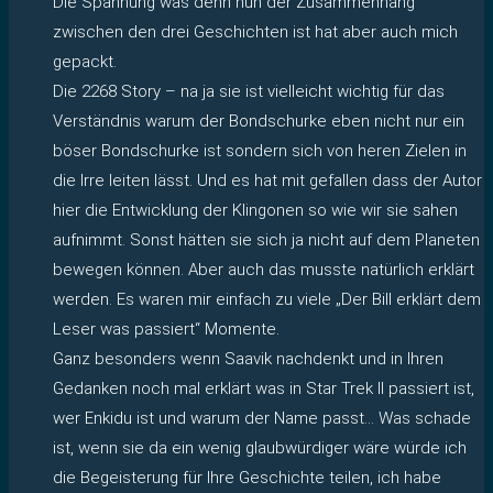
Die Spannung was denn nun der Zusammenhang
zwischen den drei Geschichten ist hat aber auch mich
gepackt.
Die 2268 Story – na ja sie ist vielleicht wichtig für das
Verständnis warum der Bondschurke eben nicht nur ein
böser Bondschurke ist sondern sich von heren Zielen in
die Irre leiten lässt. Und es hat mit gefallen dass der Autor
hier die Entwicklung der Klingonen so wie wir sie sahen
aufnimmt. Sonst hätten sie sich ja nicht auf dem Planeten
bewegen können. Aber auch das musste natürlich erklärt
werden. Es waren mir einfach zu viele „Der Bill erklärt dem
Leser was passiert“ Momente.
Ganz besonders wenn Saavik nachdenkt und in Ihren
Gedanken noch mal erklärt was in Star Trek II passiert ist,
wer Enkidu ist und warum der Name passt… Was schade
ist, wenn sie da ein wenig glaubwürdiger wäre würde ich
die Begeisterung für Ihre Geschichte teilen, ich habe