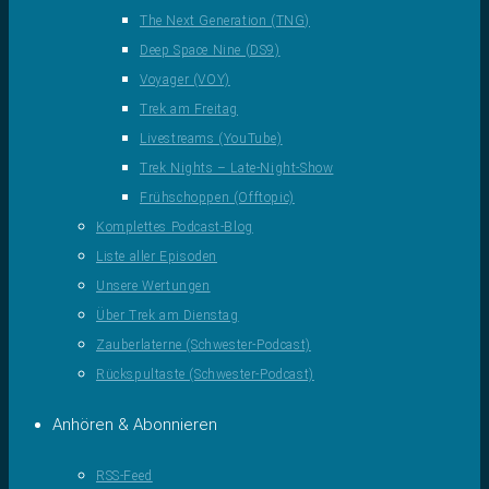
The Next Generation (TNG)
Deep Space Nine (DS9)
Voyager (VOY)
Trek am Freitag
Livestreams (YouTube)
Trek Nights – Late-Night-Show
Frühschoppen (Offtopic)
Komplettes Podcast-Blog
Liste aller Episoden
Unsere Wertungen
Über Trek am Dienstag
Zauberlaterne (Schwester-Podcast)
Rückspultaste (Schwester-Podcast)
Anhören & Abonnieren
RSS-Feed