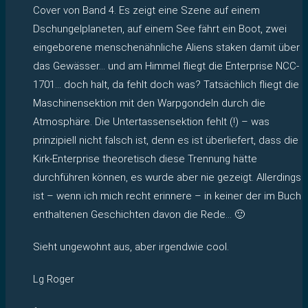
Cover von Band 4. Es zeigt eine Szene auf einem
Dschungelplaneten, auf einem See fährt ein Boot, zwei
eingeborene menschenähnliche Aliens staken damit über
das Gewässer… und am Himmel fliegt die Enterprise NCC-
1701… doch halt, da fehlt doch was? Tatsächlich fliegt die
Maschinensektion mit den Warpgondeln durch die
Atmosphäre. Die Untertassensektion fehlt (!) – was
prinzipiell nicht falsch ist, denn es ist überliefert, dass die
Kirk-Enterprise theoretisch diese Trennung hätte
durchführen können, es wurde aber nie gezeigt. Allerdings
ist – wenn ich mich recht erinnere – in keiner der im Buch
enthaltenen Geschichten davon die Rede… 🙂
Sieht ungewohnt aus, aber irgendwie cool.
Lg Roger