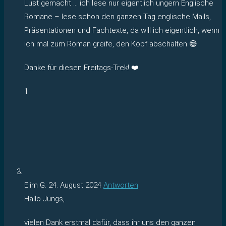
Lust gemacht … ich lese nur eigentlich ungern Englische
Romane – lese schon den ganzen Tag englische Mails,
Präsentationen und Fachtexte, da will ich eigentlich, wenn
ich mal zum Roman greife, den Kopf abschalten 😅
Danke für diesen Freitags-Trek! ❤️
1
Elim G.
24. August 2024
Antworten
Hallo Jungs,
vielen Dank erstmal dafür, dass ihr uns den ganzen