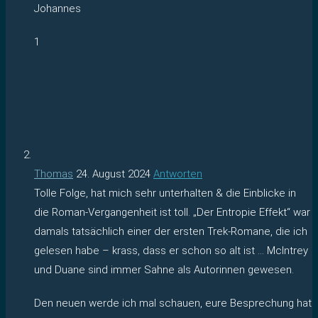
Johannes
1
Thomas
24. August 2024
Antworten
Tolle Folge, hat mich sehr unterhalten & die Einblicke in
die Roman-Vergangenheit ist toll. „Der Entropie Effekt“ war
damals tatsächlich einer der ersten Trek-Romane, die ich
gelesen habe – krass, dass er schon so alt ist … McIntrey
und Duane sind immer Sahne als Autorinnen gewesen.
Den neuen werde ich mal schauen, eure Besprechung hat