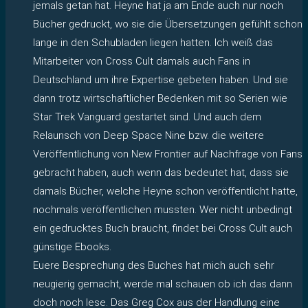
jemals getan hat. Heyne hat ja am Ende auch nur noch
Bücher gedruckt, wo sie die Übersetzungen gefühlt schon
lange in den Schubladen liegen hatten. Ich weiß das
Mitarbeiter von Cross Cult damals auch Fans in
Deutschland um ihre Expertise gebeten haben. Und sie
dann trotz wirtschaftlicher Bedenken mit so Serien wie
Star Trek Vanguard gestartet sind. Und auch dem
Relaunsch von Deep Space Nine bzw. die weitere
Veröffentlichung von New Frontier auf Nachfrage von Fans
gebracht haben, auch wenn das bedeutet hat, dass sie
damals Bücher, welche Heyne schon veröffentlicht hatte,
nochmals veröffentlichen mussten. Wer nicht unbedingt
ein gedrucktes Buch braucht, findet bei Cross Cult auch
günstige Ebooks.
Euere Besprechung des Buches hat mich auch sehr
neugierig gemacht, werde mal schauen ob ich das dann
doch noch lese. Das Greg Cox aus der Handlung eine