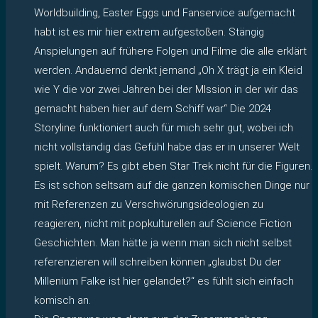
Worldbuilding, Easter Eggs und Fanservice aufgemacht
habt ist es mir hier extrem aufgestoßen. Stängig
Anspielungen auf frühere Folgen und Filme die alle erklärt
werden. Andauernd denkt jemand „Oh X trägt ja ein Kleid
wie Y die vor zwei Jahren bei der MIssion in der wir das
gemacht haben hier auf dem Schiff war“ Die 2024
Storyline funktioniert auch für mich sehr gut, wobei ich
nicht vollständig das Gefühl habe das er in unserer Welt
spielt. Warum? Es gibt eben Star Trek nicht für die Figuren.
Es ist schon seltsam auf die ganzen komischen Dinge nur
mit Referenzen zu Verschwörungsideologien zu
reagieren, nicht mit popkulturellen auf Science Fiction
Geschichten. Man hätte ja wenn man sich nicht selbst
referenzieren will schreiben können „glaubst Du der
Millenium Falke ist hier gelandet?“ es fühlt sich einfach
komisch an.