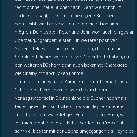
recht schnell neue Bücher nach. Denn wie schon im
Podcast gesagt, dass man eine eigene Buchserie
herausgibt, war bis New Frontier so eigentlich nicht
möglich. Da mussten Peter und John wohl auch einiges an
Überzeugungsarbeit leisten. Ein weiterer positiver
Nebeneffekt war dann sicherlich auch, dass man neben
Spock und Picard, welche kurze Gastauftritte haben, auf
den weiteren Büchern dann auch bekannte Charaktere
wie Shelby mit abdrucken konnte.
Dann noch eine weitere Anmerkung zum Thema Cross
Cult. Ja es stimmt zwar, dass mit es mit dem
Verlasgswechsel in Deutschland die Bücher nochmals
teurer geworden sind. Allerdings war Heyne am ende
auch bei einem zweistelligen Eurobetrag pro Buch, wenn
ich mich recht erinnere. Und außerdem ist Cross Cult
sehr viel besser mit der Lizenz umgegangen als Heyne es