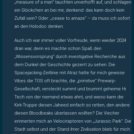
„measure of a man“ tauchten unverhofft auf, und schlagen
ein Glöckchen an bei mir, denkend: das kann doch kein
Zufall sein? Oder: „cease to amaze“ – da muss ich sofort
an den Holodoc denken.
Auch ich war immer voller Vorfreude, wenn wieder 2024
dran war, denn es machte schon Spaß den
„Wissensvorsprung“ durch investigative Recherche aus
dem Dunkel der Geschichte gezerrt zu sehen. Die
Spacejacking-Zeitlinie mit Atraz hatte für mich gewisse
Vibes die TOS oft brachte, die „primitive“ Prewarp-
Gesellschaft, versteckt summt und brummt geheime Hi
Tech von der niemand etwas ahnt, und wieso kann die
Kirk-Truppe diesen Jaheed einfach so retten, den andere
diesen Bloodbeaks überlassen wollten? Die Viecher
erinnerten mich an Velociraptoren von „Jurassic Park“. Die
Stadt selbst und der Stand ihrer Zivilisation blieb für mich