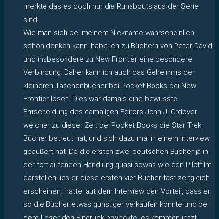
merkte das es doch nur die Runabouts aus der Serie
sind.
Wie man sich bei meinem Nickname wahrscheinlich
schon denken kann, habe ich zu Büchern von Peter David
und insbesondere zu New Frontier eine besondere
Verbindung. Daher kann ich auch das Geheimnis der
kleineren Taschenbücher bei Pocket Books bei New
Frontier lösen. Dies war damals eine bewusste
Entscheidung des damaligen Editors John J. Ordover,
welcher zu dieser Zeit bei Pocket Books die Star Trek
Bücher betreut hat, und sich dazu mal in einem Interview
geäußert hat. Da die ersten zwei deutschen Bücher ja in
der fortlaufenden Handlung quasi sowas wie den Pilotfilm
darstellen lies er diese ersten vier Bücher fast zeitgleich
erscheinen. Hatte laut dem Interview den Vorteil, dass er
so die Bücher etwas günstiger verkaufen konnte und bei
dem Leser den Eindruck erweckte, es kommen jetzt