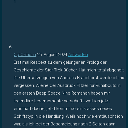
1
CptCalhoun
25. August 2024
Antworten
Erst mal Respekt zu dem gelungenen Prolog der
Geschichte der Star Trek Bücher. Hat mich total abgeholt.
Die Übersetzungen von Andreas Brandhorst werde ich nie
vergessen. Alleine der Ausdruck Flitzer für Runabouts in
den ersten Deep Space Nine Romanen haben mir
legendäre Lesemomente verschafft, weil ich jetzt
ernsthaft dache, jetzt kommt so ein krasses neues
Schiffstyp in die Handlung. Weiß noch wie enttäuscht ich
war, als ich bei der Beschreibung nach 2 Seiten dann