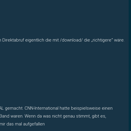
Direktabruf eigentlich die mit /download/ die „richtigere“ wäre.
L gemacht. CNN-International hatte beispielsweise einen
“-Band waren. Wenn da was nicht genau stimmt, gibt es,
mir das mal aufgefallen