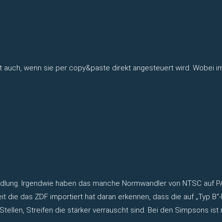
rt auch, wenn sie per copy&paste direkt angesteuert wird. Wobei im 
ndlung. Irgendwie haben das manche Normwandler von NTSC auf PA
eit die das ZDF importiert hat daran erkennen, dass die auf „Typ B
ellen, Streifen die stärker verrauscht sind. Bei den Simpsons ist 