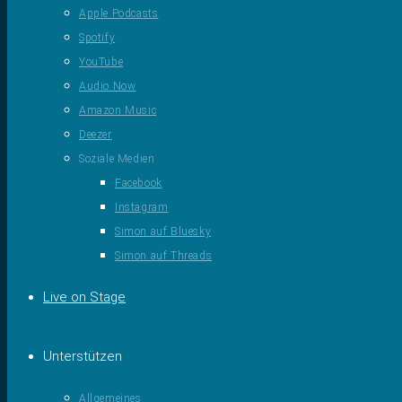
Apple Podcasts
Spotify
YouTube
Audio Now
Amazon Music
Deezer
Soziale Medien
Facebook
Instagram
Simon auf Bluesky
Simon auf Threads
Live on Stage
Unterstützen
Allgemeines