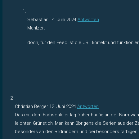
Sebastian
14. Juni 2024
Antworten
Mahlzeit,
doch, für den Feed ist die URL korrekt und funktionie
Christian Berger
13. Juni 2024
Antworten
Das mit dem Farbschleier lag früher häufig an der Normwa
leichten Grünstich. Man kann übrigens die Serien aus der Z
besonders an den Bildrändern und bei besonders farbigen St