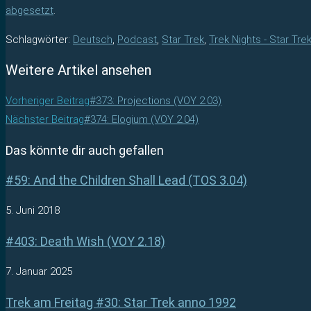
abgesetzt
.
Schlagwörter
:
Deutsch
,
Podcast
,
Star Trek
,
Trek Nights - Star Tre
Weitere Artikel ansehen
Vorheriger Beitrag
#373: Projections (VOY 2.03)
Nächster Beitrag
#374: Elogium (VOY 2.04)
Das könnte dir auch gefallen
#59: And the Children Shall Lead (TOS 3.04)
5. Juni 2018
#403: Death Wish (VOY 2.18)
7. Januar 2025
Trek am Freitag #30: Star Trek anno 1992