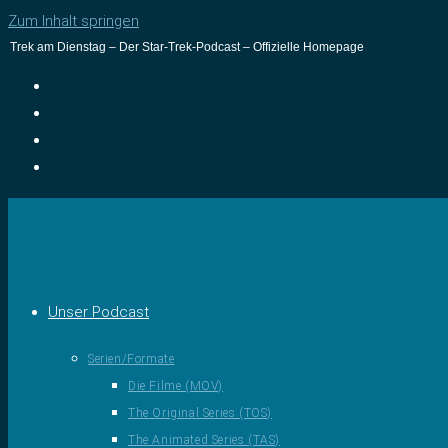
Zum Inhalt springen
Trek am Dienstag – Der Star-Trek-Podcast – Offizielle Homepage
Unser Podcast
Serien/Formate
Die Filme (MOV)
The Original Series (TOS)
The Animated Series (TAS)