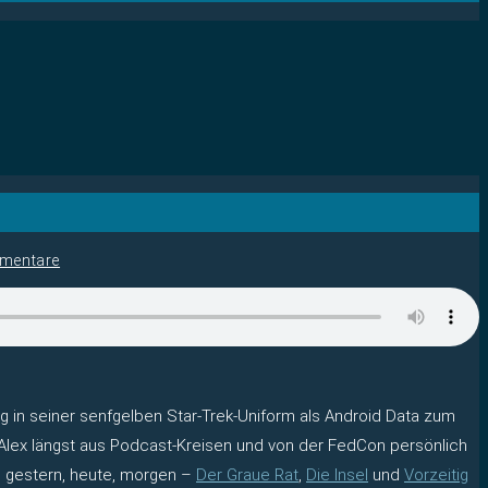
mentare
 in seiner senfgelben Star-Trek-Uniform als Android Data zum
 Alex längst aus Podcast-Kreisen und von der FedCon persönlich
von gestern, heute, morgen –
Der Graue Rat
,
Die Insel
und
Vorzeitig