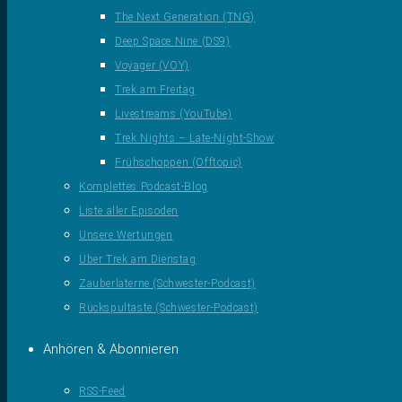
The Next Generation (TNG)
Deep Space Nine (DS9)
Voyager (VOY)
Trek am Freitag
Livestreams (YouTube)
Trek Nights – Late-Night-Show
Frühschoppen (Offtopic)
Komplettes Podcast-Blog
Liste aller Episoden
Unsere Wertungen
Über Trek am Dienstag
Zauberlaterne (Schwester-Podcast)
Rückspultaste (Schwester-Podcast)
Anhören & Abonnieren
RSS-Feed