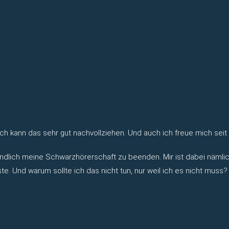
 ich kann das sehr gut nachvollziehen. Und auch ich freue mich s
ch meine Schwarzhörerschaft zu beenden. Mir ist dabei nämlich au
Und warum sollte ich das nicht tun, nur weil ich es nicht muss? Hä