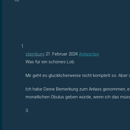
sternburg
21. Februar 2024
Antworten
Was für ein schönes Lob.
Mir geht es glücklicherweise nicht komplett so. Aber
Ich habe Deine Bemerkung zum Anlass genommen, endli
monatlichen Obulus geben würde, wenn ich das müsste. 
3