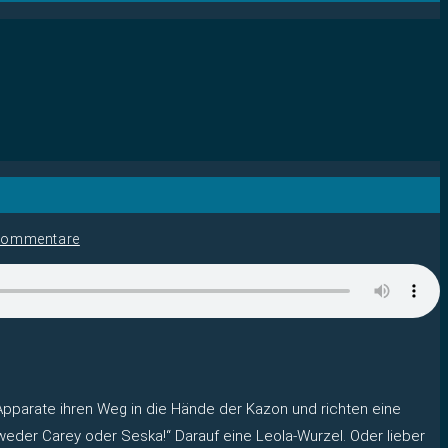
Kommentare
Apparate ihren Weg in die Hände der Kazon und richten eine
eder Carey oder Seska!“ Darauf eine Leola-Wurzel. Oder lieber