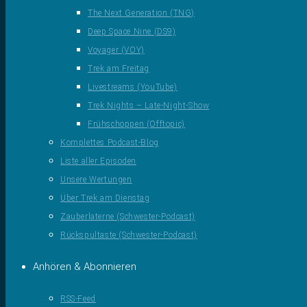
The Next Generation (TNG)
Deep Space Nine (DS9)
Voyager (VOY)
Trek am Freitag
Livestreams (YouTube)
Trek Nights – Late-Night-Show
Frühschoppen (Offtopic)
Komplettes Podcast-Blog
Liste aller Episoden
Unsere Wertungen
Über Trek am Dienstag
Zauberlaterne (Schwester-Podcast)
Rückspultaste (Schwester-Podcast)
Anhören & Abonnieren
RSS-Feed