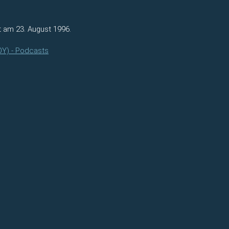
t am 23. August 1996.
OY) - Podcasts