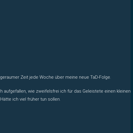
eit geraumer Zeit jede Woche über meine neue TaD-Folge.
fgefallen, wie zweifelsfrei ich für das Geleistete einen kleinen
tte ich viel früher tun sollen.