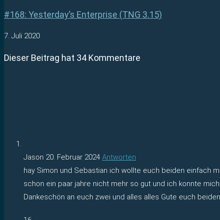
#168: Yesterday’s Enterprise (TNG 3.15)
7. Juli 2020
Dieser Beitrag hat 34 Kommentare
Jason
20. Februar 2024
Antworten
hay Simon und Sebastian ich wollte euch beiden einfach ma
schon ein paar jahre nicht mehr so gut und ich konnte mich
Dankeschön an euch zwei und alles alles Gute euch beiden
16