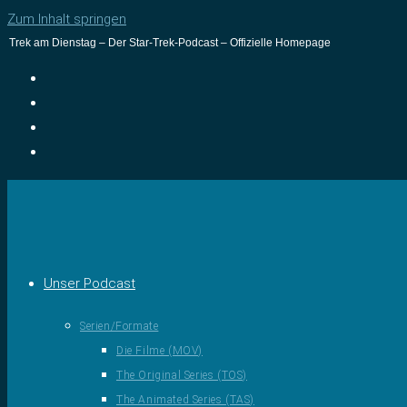
Zum Inhalt springen
Trek am Dienstag – Der Star-Trek-Podcast – Offizielle Homepage
Unser Podcast
Serien/Formate
Die Filme (MOV)
The Original Series (TOS)
The Animated Series (TAS)