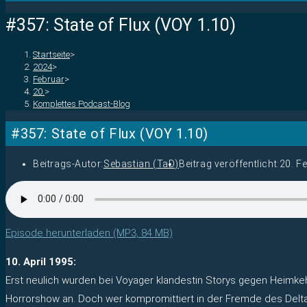
#357: State of Flux (VOY 1.10)
Startseite
>
2024
>
Februar
>
20.
>
Komplettes Podcast-Blog
#357: State of Flux (VOY 1.10)
Beitrags-Autor:
Sebastian (TaD)
Beitrag veröffentlicht:
20. F
Episode herunterladen (MP3, 84 MB)
10. April 1995:
Erst neulich wurden bei Voyager klandestin Storys gegen Heimke
Horrorshow an. Doch wer kompromittiert in der Fremde des Delta