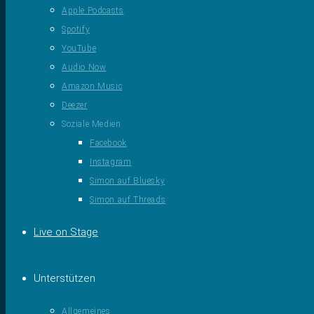
Apple Podcasts
Spotify
YouTube
Audio Now
Amazon Music
Deezer
Soziale Medien
Facebook
Instagram
Simon auf Bluesky
Simon auf Threads
Live on Stage
Unterstützen
Allgemeines