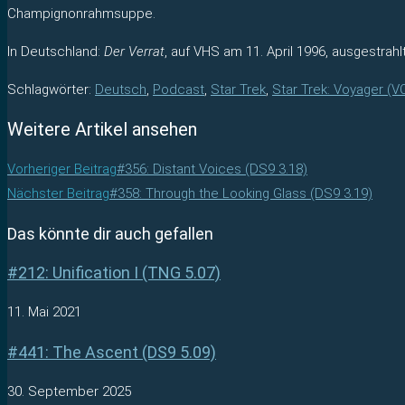
Champignonrahmsuppe.
In Deutschland:
Der Verrat
, auf VHS am 11. April 1996, ausgestrahl
Schlagwörter
:
Deutsch
,
Podcast
,
Star Trek
,
Star Trek: Voyager (V
Weitere Artikel ansehen
Vorheriger Beitrag
#356: Distant Voices (DS9 3.18)
Nächster Beitrag
#358: Through the Looking Glass (DS9 3.19)
Das könnte dir auch gefallen
#212: Unification I (TNG 5.07)
11. Mai 2021
#441: The Ascent (DS9 5.09)
30. September 2025