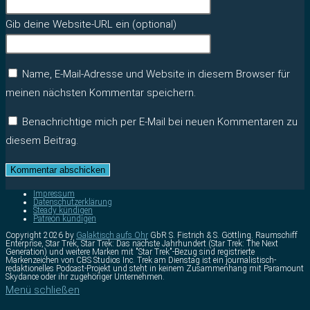
Gib deine Website-URL ein (optional)
Name, E-Mail-Adresse und Website in diesem Browser für
meinen nächsten Kommentar speichern.
Benachrichtige mich per E-Mail bei neuen Kommentaren zu
diesem Beitrag.
Impressum
Datenschutzerklärung
Steady kündigen
Patreon kündigen
Copyright 2026 by
Galaktisch aufs Ohr
GbR S. Fistrich & S. Göttling. Raumschiff
Enterprise, Star Trek, Star Trek: Das nächste Jahrhundert (Star Trek: The Next
Generation) und weitere Marken mit "Star Trek"-Bezug sind registrierte
Markenzeichen von CBS Studios Inc. Trek am Dienstag ist ein journalistisch-
redaktionelles Podcast-Projekt und steht in keinem Zusammenhang mit Paramount
Skydance oder ihr zugehöriger Unternehmen.
Menü schließen