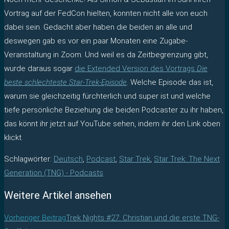
Vortrag auf der FedCon hielten, konnten nicht alle von euch
dabei sein. Gedacht aber haben die beiden an alle und
deswegen gab es vor ein paar Monaten eine Zugabe-
Veranstaltung in Zoom. Und weil es da Zeitbegrenzung gibt,
wurde daraus sogar
die Extended Version des Vortrags
Die
beste schlechteste Star-Trek-Episode
. Welche Episode das ist,
warum sie gleichzeitig fürchterlich und super ist und welche
tiefe persönliche Beziehung die beiden Podcaster zu ihr haben,
das könnt ihr jetzt auf YouTube sehen, indem ihr den Link oben
klickt.
Schlagwörter
:
Deutsch
,
Podcast
,
Star Trek
,
Star Trek: The Next
Generation (TNG) - Podcasts
Weitere Artikel ansehen
Vorheriger Beitrag
Trek Nights #27: Christian und die erste TNG-