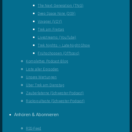
The Next Generation (TNG)
Deep Space Nine (DS9)
Voyager (VOY)
Trek am Freitag
Livestreams (YouTube)
Trek Nights – Late-Night-Show
Frühschoppen (Offtopic)
Komplettes Podcast-Blog
Liste aller Episoden
Unsere Wertungen
Über Trek am Dienstag
Zauberlaterne (Schwester-Podcast)
Rückspultaste (Schwester-Podcast)
Anhören & Abonnieren
RSS-Feed