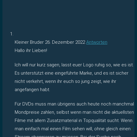
Kleiner Bruder
26. Dezember 2022
Antworten
Hallo ihr Lieben!
Ich will nur kurz sagen, lasst euer Logo ruhig so, wie es ist.
Es unterstützt eine eingeführte Marke, und es ist sicher
nicht verkehrt, wenn ihr euch so jung zeigt, wie ihr
angefangen habt.
Für DVDs muss man übrigens auch heute noch manchmal
Mondpreise zahlen, selbst wenn man nicht die aktuellsten
Filme mit allem Zusatzmaterial in Topqualität sucht. Wenn
man einfach mal einen Film sehen will, ohne gleich einen
Stream abonnieren zu müssen. Bei der Suche nach