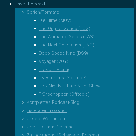
Unser Podcast
Serien/Formate
Die Filme (MOV)
The Original Series (TOS)
The Animated Series (TAS)
The Next Generation (TNG)
Deep Space Nine (DS9)
Voyager (VOY)
Trek am Freitag
Livestreams (YouTube)
Trek Nights – Late-Night-Show
Frühschoppen (Offtopic)
Komplettes Podcast-Blog
Liste aller Episoden
Unsere Wertungen
Über Trek am Dienstag
Zauberlaterne (Schwester-Podcast)