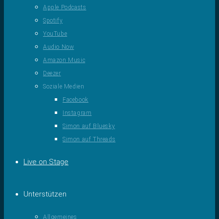
Apple Podcasts
Spotify
YouTube
Audio Now
Amazon Music
Deezer
Soziale Medien
Facebook
Instagram
Simon auf Bluesky
Simon auf Threads
Live on Stage
Unterstützen
Allgemeines