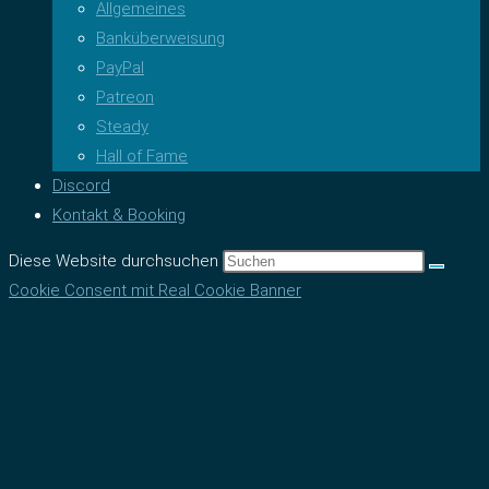
Allgemeines
Banküberweisung
PayPal
Patreon
Steady
Hall of Fame
Discord
Kontakt & Booking
Diese Website durchsuchen
Cookie Consent mit Real Cookie Banner