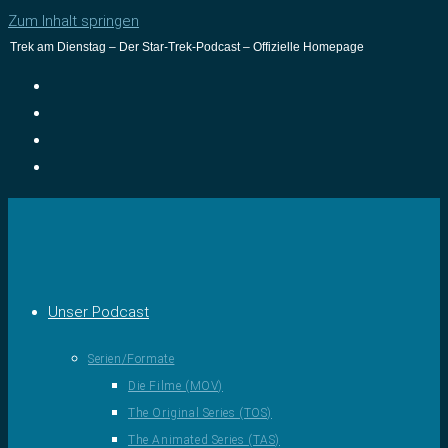
Zum Inhalt springen
Trek am Dienstag – Der Star-Trek-Podcast – Offizielle Homepage
Unser Podcast
Serien/Formate
Die Filme (MOV)
The Original Series (TOS)
The Animated Series (TAS)