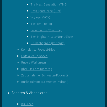
The Next Generation (TNG)
Deep Space Nine (DS9)
Voyager (VOY)
Trek am Freitag
Livestreams (YouTube)
Trek Nights – Late-Night-Show
Frühschoppen (Offtopic)
Komplettes Podcast-Blog
Liste aller Episoden
Unsere Wertungen
Über Trek am Dienstag
Zauberlaterne (Schwester-Podcast)
Rückspultaste (Schwester-Podcast)
Anhören & Abonnieren
RSS-Feed