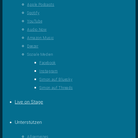
Apple Podcasts
Spotify
YouTube
Audio Now
Amazon Music
Deezer
Soziale Medien
Facebook
Instagram
Simon auf Bluesky
Simon auf Threads
Live on Stage
Unterstützen
Allgemeines