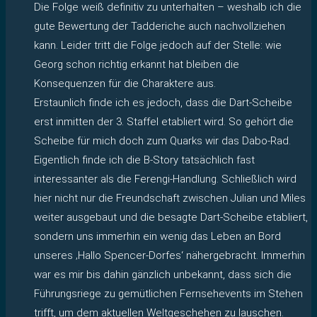
Die Folge weiß definitiv zu unterhalten – weshalb ich die
gute Bewertung der Tadderiche auch nachvollziehen
kann. Leider tritt die Folge jedoch auf der Stelle: wie
Georg schon richtig erkannt hat bleiben die
Konsequenzen für die Charaktere aus.
Erstaunlich finde ich es jedoch, dass die Dart-Scheibe
erst inmitten der 3. Staffel etabliert wird. So gehört die
Scheibe für mich doch zum Quarks wir das Dabo-Rad.
Eigentlich finde ich die B-Story tatsächlich fast
interessanter als die Ferengi-Handlung. Schließlich wird
hier nicht nur die Freundschaft zwischen Julian und Miles
weiter ausgebaut und die besagte Dart-Scheibe etabliert,
sondern uns immerhin ein wenig das Leben an Bord
unseres ‚Hallo Spencer-Dorfes‘ nähergebracht. Immerhin
war es mir bis dahin gänzlich unbekannt, dass sich die
Führungsriege zu gemütlichen Fernsehevents im Stehen
trifft, um dem aktuellen Weltgeschehen zu lauschen.