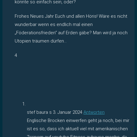
könnte so einfach sein, oder?
Frohes Neues Jahr Euch und allen Höris! Wäre es nicht
wunderbar wenn es endlich mal einen
„Föderationsfrieden“ auf Erden gäbe? Man wird ja noch
Utopien träumen dürfen…
4
stef baura s
3. Januar 2024
Antworten
Englische Brocken einwerfen geht ja noch, bei mir
ist es so, dass ich aktuell viel mit amerikanischen
Trainern auf youtube Fitness zuhause mache, da