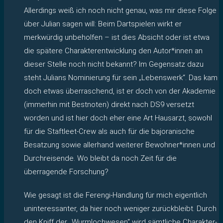
Allerdings weiß ich noch nicht genau, was mir diese Folge
über Julian sagen will: Beim Dartspielen wirkt er
merkwürdig unbeholfen – ist dies Absicht oder ist etwa
die spätere Charakterentwicklung den Autor*innen an
dieser Stelle noch nicht bekannt? Im Gegensatz dazu
steht Julians Nominierung für sein „Lebenswerk“. Das kam
doch etwas überraschend, ist er doch von der Akademie
(immerhin mit Bestnoten) direkt nach DS9 versetzt
worden und ist hier doch eher eine Art Hausarzt, sowohl
für die Staftleet-Crew als auch für die bajoranische
Besatzung sowie allerhand weiterer Bewohner*innen und
Durchreisende. Wo bleibt da noch Zeit für die
überragende Forschung?
Wie gesagt ist die Ferengi-Handlung für mich eigentlich
uninteressanter, da hier noch weniger zurückbleibt. Durch
den Kniff der „Wurmlochwesen“ wird sämtliche Charakter-