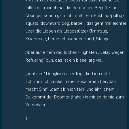
fallen mir manchmal die deutschen Begriffe für
Übungen schon gar nicht mehr ein, Push up/pull up,
squats, downward dog, barbell, das geht mir leichter
über die Lippen als Liegestütze/Klimmzug,
Kniebeuge, herabschauender Hund, Stange.
Aber auf einem deutschen Flughafen „Delay wegen
Refueling“ puh, das ist ein bissel arg viel.
„richtiges“ Denglisch allerdings find ich echt
schlimm, ich zucke immer zusammen bei „das
macht Sinn“ „damit bin ich fein“ und ähnlichem.
Da kommt der Boomer (haha!) in mir so richtig zum
Vorschein.
1