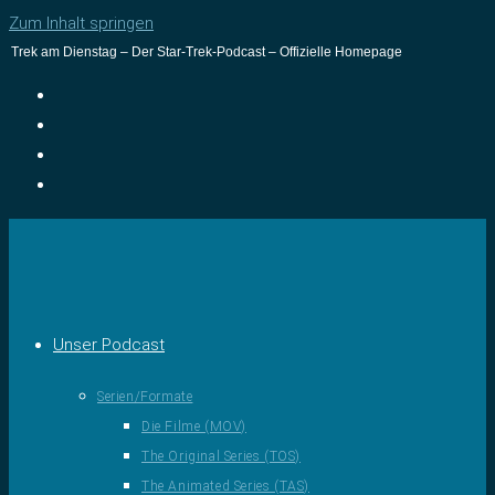
Zum Inhalt springen
Trek am Dienstag – Der Star-Trek-Podcast – Offizielle Homepage
Unser Podcast
Serien/Formate
Die Filme (MOV)
The Original Series (TOS)
The Animated Series (TAS)