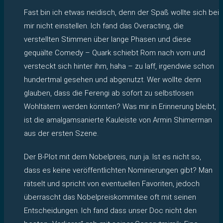
Fast bin ich etwas neidisch, denn der Spaß wollte sich bei
mir nicht einstellen. Ich fand das Overacting, die
verstellten Stimmen über lange Phasen und diese
gequälte Comedy – Quark schiebt Rom nach vorn und
versteckt sich hinter ihm, haha – zu laff, irgendwie schon
hundertmal gesehen und abgenutzt. Wer wollte denn
glauben, dass die Ferengi ab sofort zu selbstlosen
Wohltätern werden könnten? Was mir in Erinnerung bleibt,
ist die amalgamsanierte Kauleiste von Armin Shimerman
aus der ersten Szene.
Der B-Plot mit dem Nobelpreis, nun ja. Ist es nicht so,
dass es keine veröffentlichten Nominierungen gibt? Man
rätselt und spricht von eventuellen Favoriten, jedoch
überrascht das Nobelpreiskommitee oft mit seinen
Entscheidungen. Ich fand dass unser Doc nicht den