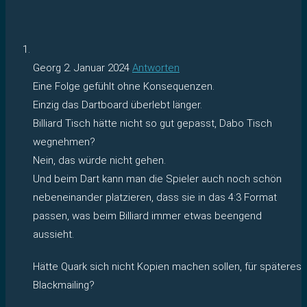
Georg
2. Januar 2024
Antworten
Eine Folge gefühlt ohne Konsequenzen.
Einzig das Dartboard überlebt länger.
Billiard Tisch hätte nicht so gut gepasst, Dabo Tisch
wegnehmen?
Nein, das würde nicht gehen.
Und beim Dart kann man die Spieler auch noch schön
nebeneinander platzieren, dass sie in das 4:3 Format
passen, was beim Billiard immer etwas beengend
aussieht.
Hätte Quark sich nicht Kopien machen sollen, für späteres
Blackmailing?