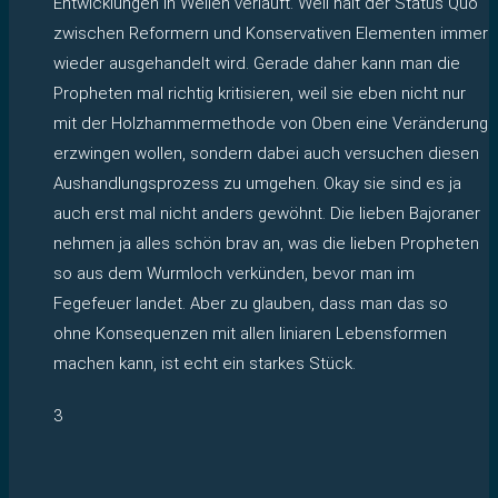
Entwicklungen in Wellen verläuft. Weil halt der Status Quo
zwischen Reformern und Konservativen Elementen immer
wieder ausgehandelt wird. Gerade daher kann man die
Propheten mal richtig kritisieren, weil sie eben nicht nur
mit der Holzhammermethode von Oben eine Veränderung
erzwingen wollen, sondern dabei auch versuchen diesen
Aushandlungsprozess zu umgehen. Okay sie sind es ja
auch erst mal nicht anders gewöhnt. Die lieben Bajoraner
nehmen ja alles schön brav an, was die lieben Propheten
so aus dem Wurmloch verkünden, bevor man im
Fegefeuer landet. Aber zu glauben, dass man das so
ohne Konsequenzen mit allen liniaren Lebensformen
machen kann, ist echt ein starkes Stück.
3