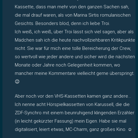
Kassette, dass man mehr von den ganzen Sachen sah,
die mal drauf waren, als von Marina Sirtis romulanischen
Gesichts. Besonders blöd, denn ich liebe Troi.
Ich weiß, ich weiß, über Troi lässt sich viel sagen, aber als
Mädchen sah ich die heute nachvollziehbaren Kritikpunkte
nicht. Sie war für mich eine tolle Bereicherung der Crew,
so wertvoll wie jeder andere und sicher wird die nächsten
Monate oder Jahre noch Gelegenheit kommen, wo
mancher meine Kommentare vielleicht gerne überspringt.
😉
Aber noch vor den VHS-Kassetten kamen ganz andere…
Ich nenne acht Hörspielkassetten von Karussell, die die
ZDF-Synchro mit einem beunruhigend klingenden Erzähler
(in leicht gekürzter Fassung) mein Eigen. Habe sie mal
digitalisiert, leiert etwas, MC-Charm, ganz großes Kino. ☺️