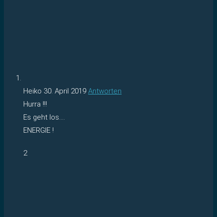
Heiko
30. April 2019
Antworten
Hurra !!!
Es geht los….
ENERGIE !
2