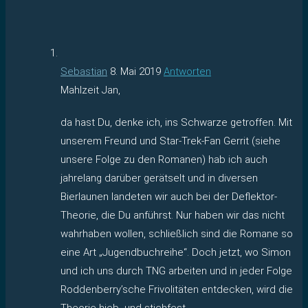
Sebastian
8. Mai 2019
Antworten
Mahlzeit Jan,
da hast Du, denke ich, ins Schwarze getroffen. Mit
unserem Freund und Star-Trek-Fan Gerrit (siehe
unsere Folge zu den Romanen) hab ich auch
jahrelang darüber gerätselt und in diversen
Bierlaunen landeten wir auch bei der Deflektor-
Theorie, die Du anführst. Nur haben wir das nicht
wahrhaben wollen, schließlich sind die Romane so
eine Art „Jugendbuchreihe“. Doch jetzt, wo Simon
und ich uns durch TNG arbeiten und in jeder Folge
Roddenberry’sche Frivolitäten entdecken, wird die
Theorie hieb- und stichfest.