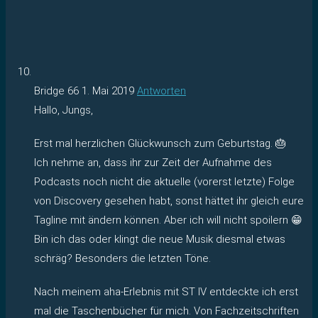
Bridge 66
1. Mai 2019
Antworten
Hallo, Jungs,
Erst mal herzlichen Glückwunsch zum Geburtstag. 🎂
Ich nehme an, dass ihr zur Zeit der Aufnahme des
Podcasts noch nicht die aktuelle (vorerst letzte) Folge
von Discovery gesehen habt, sonst hättet ihr gleich eure
Tagline mit ändern können. Aber ich will nicht spoilern 😁
Bin ich das oder klingt die neue Musik diesmal etwas
schräg? Besonders die letzten Töne.
Nach meinem aha-Erlebnis mit ST IV entdeckte ich erst
mal die Taschenbücher für mich. Von Fachzeitschriften