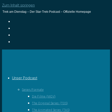
Zum Inhalt springen
Trek am Dienstag – Der Star-Trek-Podcast – Offizielle Homepage
Unser Podcast
Serien/Formate
Die Filme (MOV)
The Original Series (TOS)
The Animated Series (TAS)