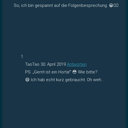
So, ich bin gespannt auf die Folgenbesprechung. 😀✌🏻
TaoTao
30. April 2019
Antworten
PS. „Gerrit ist ein Horta!“ 😳 Wie bitte?
😄 Ich hab echt kurz gebraucht. Oh weh…