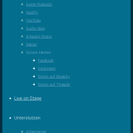
Apple Podcasts
Spotify
YouTube
Audio Now
Amazon Music
Deezer
Soziale Medien
Facebook
Instagram
Simon auf Bluesky
Simon auf Threads
Live on Stage
Unterstützen
Allgemeines