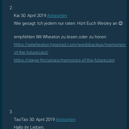
Kai
30. April 2019
Antworten
Wie gesagt: Ich jedem nur raten: Hört Euch Wesley an 😉
empfehlen Wil Wheaton zu lesen oder zu hören:
https://wilwheaton.typepad.com/wwdnbackup/memories-
of-the-futurecast/
https://player.fm/series/memories-of-the-futurecast
TaoTao
30. April 2019
Antworten
Hallo ihr Lieben,