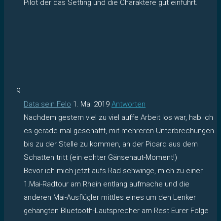
Pilot der das Setting und die Charaktere gut einführt.
Data sein Felo
1. Mai 2019
Antworten
Nachdem gestern viel zu viel auffe Arbeit los war, hab ich
es gerade mal geschafft, mit mehreren Unterbrechungen
bis zu der Stelle zu kommen, an der Picard aus dem
Schatten tritt (ein echter Gänsehaut-Moment!)
Bevor ich mich jetzt aufs Rad schwinge, mich zu einer
1.Mai-Radtour am Rhein entlang aufmache und die
anderen Mai-Ausflügler mittles eines um den Lenker
gehängten Bluetooth-Lautsprecher am Rest Eurer Folge