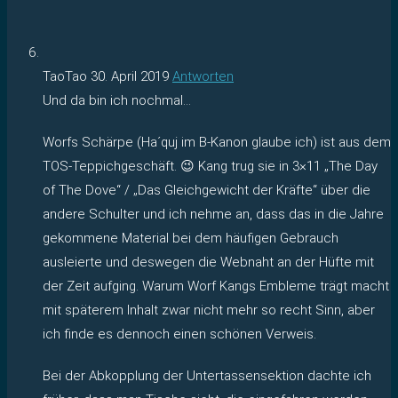
TaoTao
30. April 2019
Antworten
Und da bin ich nochmal…
Worfs Schärpe (Ha´quj im B-Kanon glaube ich) ist aus dem
TOS-Teppichgeschäft. 😉 Kang trug sie in 3×11 „The Day
of The Dove“ / „Das Gleichgewicht der Kräfte“ über die
andere Schulter und ich nehme an, dass das in die Jahre
gekommene Material bei dem häufigen Gebrauch
ausleierte und deswegen die Webnaht an der Hüfte mit
der Zeit aufging. Warum Worf Kangs Embleme trägt macht
mit späterem Inhalt zwar nicht mehr so recht Sinn, aber
ich finde es dennoch einen schönen Verweis.
Bei der Abkopplung der Untertassensektion dachte ich