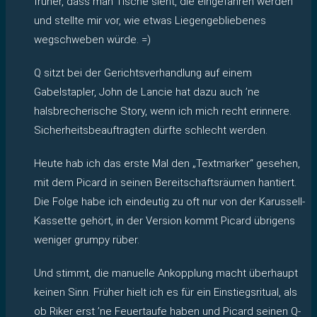
früher, dass man Tische sieht, die eingefahren werden
und stellte mir vor, wie etwas Liegengebliebenes
wegschweben würde. =)
Q sitzt bei der Gerichtsverhandlung auf einem
Gabelstapler, John de Lancie hat dazu auch ’ne
halsbrecherische Story, wenn ich mich recht erinnere.
Sicherheitsbeauftragten dürfte schlecht werden.
Heute hab ich das erste Mal den „Textmarker“ gesehen,
mit dem Picard in seinen Bereitschaftsräumen hantiert.
Die Folge habe ich eindeutig zu oft nur von der Karussell-
Kassette gehört, in der Version kommt Picard übrigens
weniger grumpy rüber.
Und stimmt, die manuelle Ankopplung macht überhaupt
keinen Sinn. Früher hielt ich es für ein Einstiegsritual, als
ob Riker erst ’ne Feuertaufe haben und Picard seinen Q-