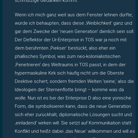
schmutzige Gedanken kommt.
Wenn ich mich ganz weit aus dem Fenster lehnen dürfte,
würde ich behaupten, dass diese ‚Weiblichkeit‘ ganz und
gar dem Zwecke der ’neuen Generation‘ dienlich sein soll.
Der Deflektor der Ur-Enterprise in TOS war ja noch mit
dem berühmten ‚Piekser‘ bestückt, also eher ein
phallisches Symbol, was zum neo-kolonialistischen
‚Penetrieren‘ des Weltraums in TOS passt, in dem der
hypermaskuline Kirk sich häufig nicht um die Oberste
Direktive schert, sondern fremden Welten ’seine,‘ also die
Ideologien der Sternenflotte bringt – komme was da
wolle. Nun ist es bei der Enterprise D also eine yonische
Form, die symbolisieren kann, dass die neue Generation
sich eher zurückhält, diplomatische Lösungen sucht und
‚einladend‘ wirken will. Sie setzt auf Kommunikation statt
Konflikt und heißt dabei ‚das Neue‘ willkommen und will es