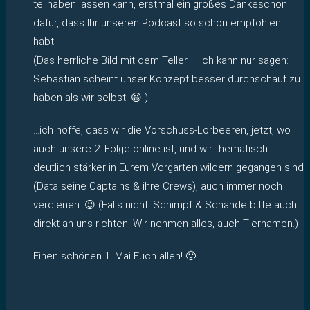
teilhaben lassen kann, erstmal ein großes Dankeschön
dafür, dass Ihr unseren Podcast so schön empfohlen
habt!
(Das herrliche Bild mit dem Teller – ich kann nur sagen:
Sebastian scheint unser Konzept besser durchschaut zu
haben als wir selbst! 😀 )
…ich hoffe, dass wir die Vorschuss-Lorbeeren, jetzt, wo
auch unsere 2. Folge online ist, und wir thematisch
deutlich stärker in Eurem Vorgarten wildern gegangen sind
(Data seine Captains & ihre Crews), auch immer noch
verdienen. 😉 (Falls nicht: Schimpf & Schande bitte auch
direkt an uns richten! Wir nehmen alles, auch Tiernamen.)
Einen schönen 1. Mai Euch allen! 🙂