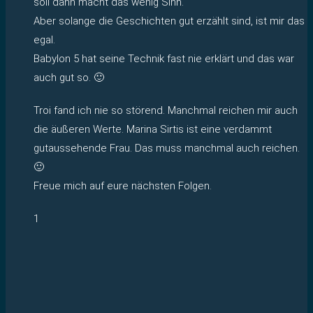
soll dann macht das wenig Sinn.
Aber solange die Geschichten gut erzählt sind, ist mir das
egal.
Babylon 5 hat seine Technik fast nie erklärt und das war
auch gut so. 🙂
Troi fand ich nie so störend. Manchmal reichen mir auch
die äußeren Werte. Marina Sirtis ist eine verdammt
gutaussehende Frau. Das muss manchmal auch reichen.
🙂
Freue mich auf eure nächsten Folgen.
1