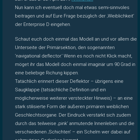
Nun kann ich eventuell doch mal etwas semi-sinnvoles
beitragen und auf Eure Frage bezüglich der ‚Weiblichkeit‘
der Enterprise D eingehen.
Schaut euch doch einmal das Modell an und vor allem die
Unterseite der Primärsektion, den sogenannten
’navigational deflector.‘ Wenn es noch nicht Klick macht,
möget ihr das Modell doch einmal imaginär um 90 Grad in
eine beliebige Richung kippen.
Tatächlich erinnert dieser Deflektor – übrigens eine
Saugklappe (tatsächliche Definition und ein
möglicherweise weiterer versteckter Hinweis) – an eine
stark stilisierte Form der äußeren primären weiblichen
Geschlechtsorgane. Der Eindruck verstärkt sich zudem
durch das teilweise ‚pink‘ anmutende Innenleben und die
verschiedenen ‚Schichten‘ – ein Schelm wer dabei auf