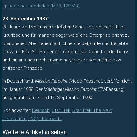
Episode herunterladen (MP3, 128 MB)
28. September 1987:
78 Jahre sind seit unserer letzten Sendung vergangen. Eine
luxuriöse und für manche sogar weibliche Enterprise bricht zu
brandneuen Abenteuern auf, ohne die bekannte und beliebte
Crew um Kirk. Am Steuer der geschasste Gene Roddenberry
und ein anfangs noch unwirscher, französischer Brite bzw.
britischer Franzose.
In Deutschland:
Mission Farpoint
(Video-Fassung), veröffentlicht
im Januar 1988;
Der Mächtige
/
Mission Farpoint
(TV-Fassung),
ausgestrahlt am 7. und 14. September 1990.
Schlagwörter
:
Deutsch
,
Star Trek
,
Star Trek: The Next
Generation (TNG) - Podcasts
Weitere Artikel ansehen