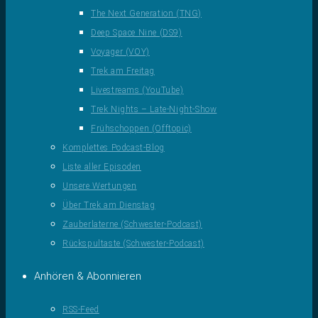
The Next Generation (TNG)
Deep Space Nine (DS9)
Voyager (VOY)
Trek am Freitag
Livestreams (YouTube)
Trek Nights – Late-Night-Show
Frühschoppen (Offtopic)
Komplettes Podcast-Blog
Liste aller Episoden
Unsere Wertungen
Über Trek am Dienstag
Zauberlaterne (Schwester-Podcast)
Rückspultaste (Schwester-Podcast)
Anhören & Abonnieren
RSS-Feed