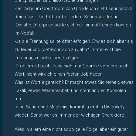
Die Episoden sind also Nacherzählungen.
-Der Adler im Courtroom von Q finde ich sieht sehr nach 3
Reich aus. Das fällt mir bei jedem Sehen wieder auf.
-Die alte Enterprise sollte sich nur einmal trennen können
im Notfall.
-Ja die Trennung sollte öfter erfolgen. Erwies sich aber als
zu teuer und plottechnisch zu „lahm“ immer erst die
Trennung zu schreiben / zeigen.
-Problem ist auch, dass nicht nur Geordie sondern auch
Worf, nicht wirklich einen festen Job haben.
Was ist Worf eigentlich? Er macht etwas Sicherheit, etwas
Taktik, etwas Wissenschaft und steht an den Konsolen
rum.
-eine Serie ohne Machinist kommt ja erst in Discovery
wieder. Sonst war es immer der wichtigen Charaktere.
Alles in allem eine nicht sooo geile Folge, aber ein guter