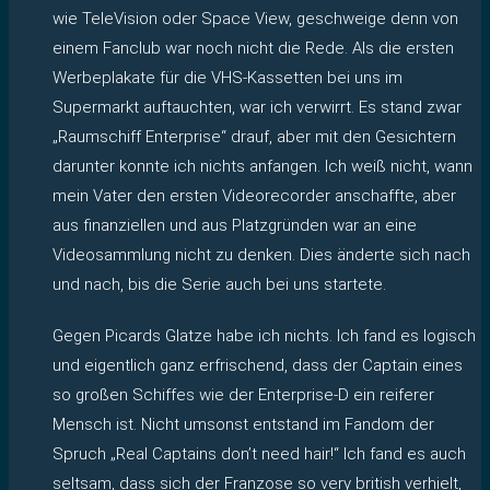
wie TeleVision oder Space View, geschweige denn von
einem Fanclub war noch nicht die Rede. Als die ersten
Werbeplakate für die VHS-Kassetten bei uns im
Supermarkt auftauchten, war ich verwirrt. Es stand zwar
„Raumschiff Enterprise“ drauf, aber mit den Gesichtern
darunter konnte ich nichts anfangen. Ich weiß nicht, wann
mein Vater den ersten Videorecorder anschaffte, aber
aus finanziellen und aus Platzgründen war an eine
Videosammlung nicht zu denken. Dies änderte sich nach
und nach, bis die Serie auch bei uns startete.
Gegen Picards Glatze habe ich nichts. Ich fand es logisch
und eigentlich ganz erfrischend, dass der Captain eines
so großen Schiffes wie der Enterprise-D ein reiferer
Mensch ist. Nicht umsonst entstand im Fandom der
Spruch „Real Captains don’t need hair!“ Ich fand es auch
seltsam, dass sich der Franzose so very british verhielt,