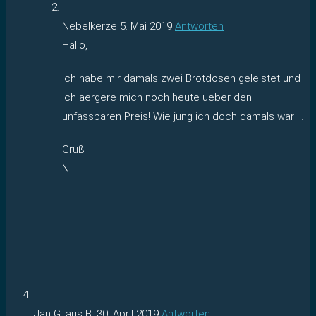
Nebelkerze
5. Mai 2019
Antworten
Hallo,
Ich habe mir damals zwei Brotdosen geleistet und
ich aergere mich noch heute ueber den
unfassbaren Preis! Wie jung ich doch damals war …
Gruß
N
Jan G. aus B.
30. April 2019
Antworten