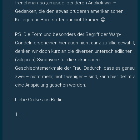
frenchman‘ so ‚amused‘ bei deren Anblick war –
Gedanken, die den etwas prüderen amerikanischen
Kollegen an Bord soffenbar nicht kamen 😉
P.S. Die Form und besonders der Begriff der Warp-
Gondeln erscheinen hier auch nicht ganz zufällig gewählt,
denken wir doch kurz an die diversen unterschiedlichen
(vulgären) Synonyme für die sekundären
Geschlechtsmerkmale der Frau. Dadurch, dass es genau
zwei – nicht mehr, nicht weniger – sind, kann hier defintiv
eine Anspielung gesehen werden.
Liebe Grüße aus Berlin!
1