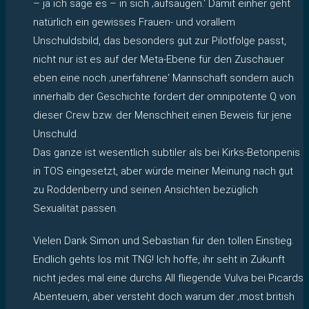
– ja ich sage es – in sich ‚aufsaugen.‘ Damit einher geht
natürlich ein gewisses Frauen- und vorallem
Unschuldsbild, das besonders gut zur Pilotfolge passt,
nicht nur ist es auf der Meta-Ebene für den Zuschauer
eben eine noch ‚unerfahrene‘ Mannschaft sondern auch
innerhalb der Geschichte fordert der omnipotente Q von
dieser Crew bzw. der Menschheit einen Beweis für jene
Unschuld.
Das ganze ist wesentlich subtiler als bei Kirks-Betonpenis
in TOS eingesetzt, aber würde meiner Meinung nach gut
zu Roddenberry und seinen Ansichten bezüglich
Sexualität passen.
Vielen Dank Simon und Sebastian für den tollen Einstieg.
Endlich gehts los mit TNG! Ich hoffe, ihr seht in Zukunft
nicht jedes mal eine durchs All fliegende Vulva bei Picards
Abenteuern, aber versteht doch warum der ‚most british