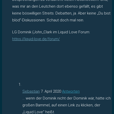
was mir an den Leutchen dort ebenso gefällt, es gibt
keine böswilligen Streits. Debatten, ja. Aber keine „Du bist
blöd“-Diskussionen. Schaut doch mal rein.
LG Dominik (John_Clark im Liquid Love Forum:
https://liquid-love.de/forum/
Sebastian
7. April 2020
Antworten
… wenn der Dominik nicht der Dominik wär, hätte ich
großen Bammel, auf einen Link zu klicken, der
„Liquid Love“ heißt.