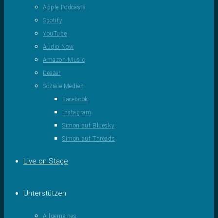
Apple Podcasts
Spotify
YouTube
Audio Now
Amazon Music
Deezer
Soziale Medien
Facebook
Instagram
Simon auf Bluesky
Simon auf Threads
Live on Stage
Unterstützen
Allgemeines