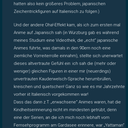
hatten also kein größeres Problem, japanischen
Zeichentrickfiguren auf Italienisch zu folgen.)
Und der andere Oha!-Effekt kam, als ich zum ersten mal
Anime auf Japanisch sah (in Würzburg gab es während
meines Studium eine Videothek, die „echt“ japanische
Animes führte, was damals in den 90ern noch eine
ziemliche Vorreiterrolle einnahm), stellte sich unerwartet
dieses altvertraute Gefühl ein: ich sah die (mehr oder
weniger) gleichen Figuren in einer mir (neuerdings)
unvertrauten Kauderwelsch-Sprache herumbrüllen,
kreischen und quietschen! Ganz so wie es mir Jahrzehnte
vorher iit Italienisch vorgekommen war!
Dass das dann z.T. „erwachsene“ Animes waren, hat die
Kindheitserinnerung nicht im mindesten getrübt, denn
eine der Serien, an die ich mich noch lebhaft vom
Fernsehprogramm am Gardasee erinnere, war „Yattaman“