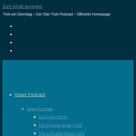
Zum Inhalt springen
Trek am Dienstag – Der Star-Trek-Podcast – Offizielle Homepage
Unser Podcast
Serien/Formate
Die Filme (MOV)
The Original Series (TOS)
The Animated Series (TAS)