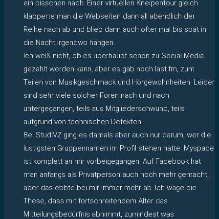
ein bisschen nach. Einer virtuellen Kneipentour gleich
klapperte man die Webseiten dann all abendlich der
Reihe nach ab und blieb dann auch öfter mal bis spät in
die Nacht irgendwo hängen.
Ich weiß nicht, ob es überhaupt schon zu Social Media
gezählt werden kann, aber es gab noch last.fm, zum
Teilen von Musikgeschmack und Hörgewohnheiten. Leider
sind sehr viele solcher Foren nach und nach
untergegangen, teils aus Mitgliederschwund, teils
aufgrund von technischen Defekten.
Bei StudiVZ ging es damals aber auch nur darum, wer die
lustigsten Gruppennamen im Profil stehen hatte. Myspace
ist komplett an mir vorbeigegangen. Auf Facebook hat
man anfangs als Privatperson auch noch mehr gemacht,
aber das ebbte bei mir immer mehr ab. Ich wage die
These, dass mit fortschreitendem Alter das
Mitteilungsbedürfnis abnimmt, zumindest was