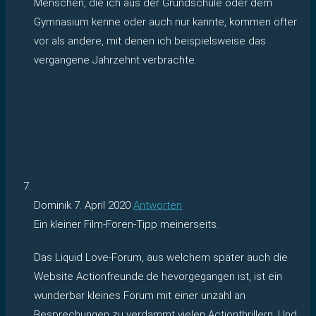
Menschen, die ich aus der Grundschule oder dem
Gymnasium kenne oder auch nur kannte, kommen öfter
vor als andere, mit denen ich beispielsweise das
vergangene Jahrzehnt verbrachte.
Dominik
7. April 2020
Antworten
Ein kleiner Film-Foren-Tipp meinerseits.
Das Liquid Love-Forum, aus welchem später auch die
Website Actionfreunde.de hevorgegangen ist, ist ein
wunderbar kleines Forum mit einer unzahl an
Besprechungen zu verdammt vielen Actionthrillern. Und,