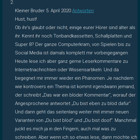
Kleiner Bruder
5. April 2020
Antworten
Hust, hust!
Ob ihr’s glaubt oder nicht, einige eurer Hörer sind älter als
ihr. Kennt ihr noch Tonbandkassetten, Schallplatten und
Super 8? Der ganze Computerkram, von Spielen bis zu
Social Media ist damals komplett mir vorbeigegangen.
Heute lese ich aber ganz gerne Leserkommentare zu
Internetnachrichten oder Wissensartikeln. Und da
begegnet mir immer wieder ein Phänomen. Je nachdem
wie kontrovers ein Thema ist kommt irgendwann jemand,
der schreibt „Das war ein blöder Kommentar“, worauf der
Angesprochene antwortet „Du bist eben zu blöd dafür“.
Und dann geht das seitenlang weiter mit immer neuen
Varianten von „Du bist blöd“ und „Du bist doof“. Manchmal
juckt es mich ja in den Fingern, auch mal was zu
schreiben. Aber wenn ich so etwas lese, dann möchte ich