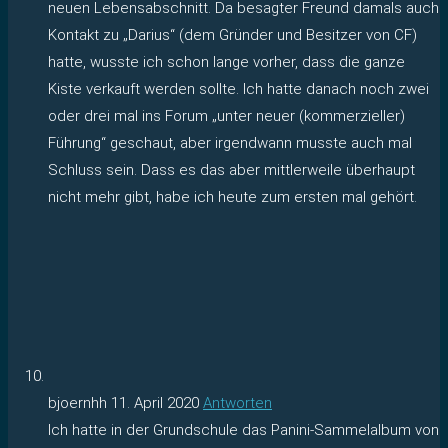
neuen Lebensabschnitt. Da besagter Freund damals auch
Kontakt zu „Darius“ (dem Gründer und Besitzer von CF)
hatte, wusste ich schon lange vorher, dass die ganze
Kiste verkauft werden sollte. Ich hatte danach noch zwei
oder drei mal ins Forum „unter neuer (kommerzieller)
Führung“ geschaut, aber irgendwann musste auch mal
Schluss sein. Dass es das aber mittlerweile überhaupt
nicht mehr gibt, habe ich heute zum ersten mal gehört.
bjoernhh
11. April 2020
Antworten
Ich hatte in der Grundschule das Panini-Sammelalbum von