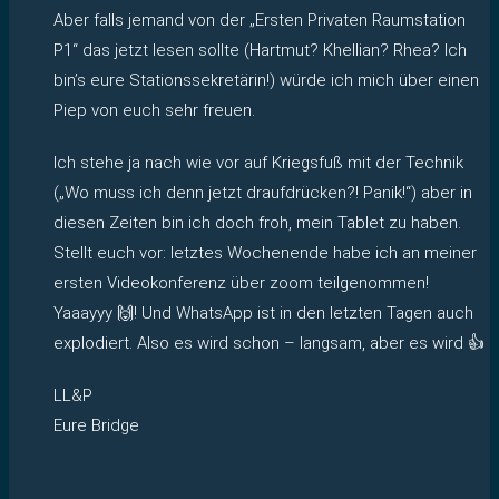
Aber falls jemand von der „Ersten Privaten Raumstation
P1“ das jetzt lesen sollte (Hartmut? Khellian? Rhea? Ich
bin’s eure Stationssekretärin!) würde ich mich über einen
Piep von euch sehr freuen.
Ich stehe ja nach wie vor auf Kriegsfuß mit der Technik
(„Wo muss ich denn jetzt draufdrücken?! Panik!“) aber in
diesen Zeiten bin ich doch froh, mein Tablet zu haben.
Stellt euch vor: letztes Wochenende habe ich an meiner
ersten Videokonferenz über zoom teilgenommen!
Yaaayyy 🙌! Und WhatsApp ist in den letzten Tagen auch
explodiert. Also es wird schon – langsam, aber es wird 👍
LL&P
Eure Bridge