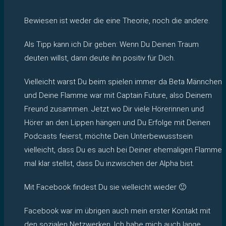
Bewiesen ist weder die eine Theorie, noch die andere.
Als Tipp kann ich Dir geben: Wenn Du Deinen Traum
deuten willst, dann deute ihn positiv für Dich.
Vielleicht warst Du beim spielen immer da Beta Männchen
und Deine Flamme war mit Captain Future, also Deinem
Freund zusammen. Jetzt wo Dir viele Hörerinnen und
Hörer an den Lippen hängen und Du Erfolge mit Deinen
Podcasts feierst, möchte Dein Unterbewusstsein
vielleicht, dass Du es auch bei Deiner ehemaligen Flamme
mal klar stellst, dass Du inzwischen der Alpha bist.
Mit Facebook findest Du sie vielleicht wieder 🙂
Facebook war im übrigen auch mein erster Kontakt mit
den sozialen Netzwerken. Ich habe mich auch lange