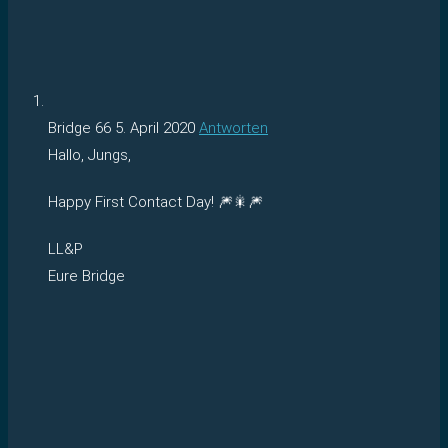
Bridge 66
5. April 2020
Antworten
Hallo, Jungs,
Happy First Contact Day! 🎆🎇🎆
LL&P
Eure Bridge