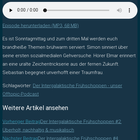
Episode herunterladen (MP3, 68 MB)
Es ist Sonntagmittag und zum dritten Mal werden euch
brandheiße Themen brühwarm serviert. Simon sinniert über
seine ersten sozialmedialen Gehversuche. Hörer Elmar erinnert
an eine uralte Zeichentrickserie aus der fernen Zukunft.
Sebastian begegnet unverhofft einer Traumfrau.
Schlagwörter
:
Der Intergalaktische Frühschoppen - unser
Offtopic-Podcast
Weitere Artikel ansehen
Vorheriger Beitrag
Der Intergalaktische Frühschoppen #2:
Überholt, nachhaltig & musikalisch
Nächster Beitrag
Der Intergalaktische Frühschoppen #4: