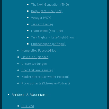
The Next Generation (TNG)
Deep Space Nine (DS9)
Voyager (VOY)
Trek am Freitag
Livestreams (YouTube)
Trek Nights – Late-Night-Show
Frühschoppen (Offtopic)
Komplettes Podcast-Blog
Liste aller Episoden
Unsere Wertungen
Über Trek am Dienstag
Zauberlaterne (Schwester-Podcast)
Rückspultaste (Schwester-Podcast)
Anhören & Abonnieren
RSS-Feed