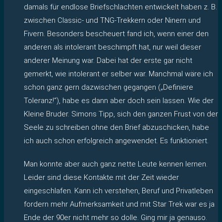
damals für endlose Briefschlachten entwickelt haben z. B.
zwischen Classic- und TNG-Trekkern oder Ninern und
Fivern. Besonders bescheuert fand ich, wenn einer den
anderen als intolerant beschimpft hat, nur weil dieser
anderer Meinung war. Dabei hat der erste gar nicht
gemerkt, wie intolerant er selber war. Manchmal wäre ich
schon ganz gern dazwischen gegangen („Definiere
Toleranz!“), habe es dann aber doch sein lassen. Wie der
Kleine Bruder. Simons Tipp, sich den ganzen Frust von der
Seele zu schreiben ohne den Brief abzuschicken, habe
ich auch schon erfolgreich angewendet. Es funktioniert.
Man konnte aber auch ganz nette Leute kennen lernen.
Leider sind diese Kontakte mit der Zeit wieder
eingeschlafen. Kann ich verstehen, Beruf und Privatleben
fordern mehr Aufmerksamkeit und mit Star Trek war es ja
Ende der 90er nicht mehr so dolle. Ging mir ja genauso.