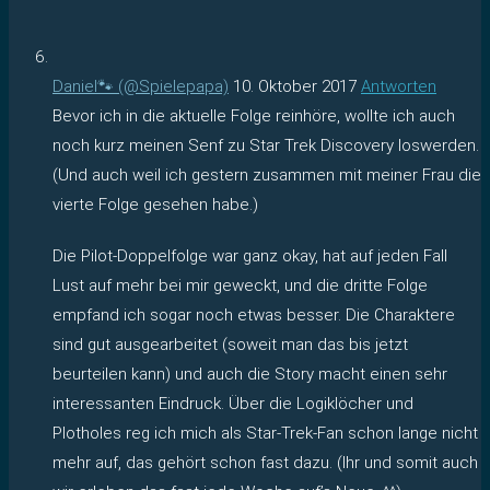
Daniel🐾 (@Spielepapa)
10. Oktober 2017
Antworten
Bevor ich in die aktuelle Folge reinhöre, wollte ich auch
noch kurz meinen Senf zu Star Trek Discovery loswerden.
(Und auch weil ich gestern zusammen mit meiner Frau die
vierte Folge gesehen habe.)
Die Pilot-Doppelfolge war ganz okay, hat auf jeden Fall
Lust auf mehr bei mir geweckt, und die dritte Folge
empfand ich sogar noch etwas besser. Die Charaktere
sind gut ausgearbeitet (soweit man das bis jetzt
beurteilen kann) und auch die Story macht einen sehr
interessanten Eindruck. Über die Logiklöcher und
Plotholes reg ich mich als Star-Trek-Fan schon lange nicht
mehr auf, das gehört schon fast dazu. (Ihr und somit auch