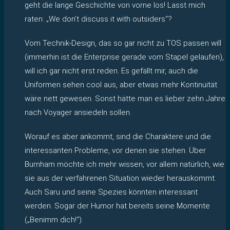
geht die lange Geschichte von vorne los! Lasst mich
raten: „We don’t discuss it with outsiders“?
Vom Technik-Design, das so gar nicht zu TOS passen will
(immerhin ist die Enterprise gerade vom Stapel gelaufen),
will ich gar nicht erst reden. Es gefällt mir, auch die
Uniformen sehen cool aus, aber etwas mehr Kontinuität
wäre nett gewesen. Sonst hätte man es lieber zehn Jahre
nach Voyager ansiedeln sollen.
Worauf es aber ankommt, sind die Charaktere und die
interessanten Probleme, vor denen sie stehen. Über
Burnham möchte ich mehr wissen, vor allem natürlich, wie
sie aus der verfahrenen Situation wieder herauskommt.
Auch Saru und seine Spezies könnten interessant
werden. Sogar der Humor hat bereits seine Momente
(„Benimm dich!“).