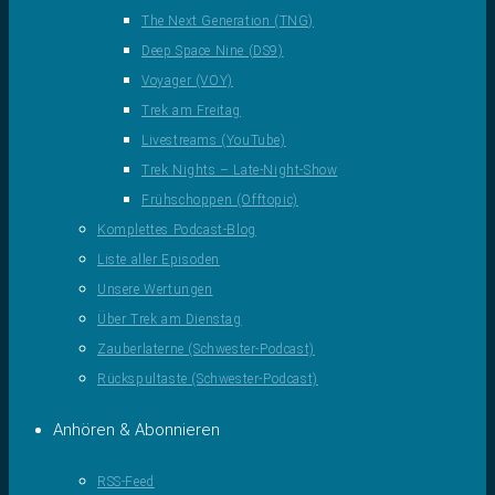
The Next Generation (TNG)
Deep Space Nine (DS9)
Voyager (VOY)
Trek am Freitag
Livestreams (YouTube)
Trek Nights – Late-Night-Show
Frühschoppen (Offtopic)
Komplettes Podcast-Blog
Liste aller Episoden
Unsere Wertungen
Über Trek am Dienstag
Zauberlaterne (Schwester-Podcast)
Rückspultaste (Schwester-Podcast)
Anhören & Abonnieren
RSS-Feed