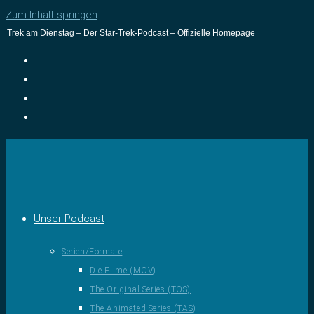
Zum Inhalt springen
Trek am Dienstag – Der Star-Trek-Podcast – Offizielle Homepage
Unser Podcast
Serien/Formate
Die Filme (MOV)
The Original Series (TOS)
The Animated Series (TAS)