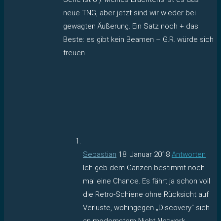
neue TNG, aber jetzt sind wir wieder bei
gewagten Äußerung. Ein Satz noch + das
Beste: es gibt kein Beamen – G.R. würde sich
freuen.
Sebastian
18. Januar 2018
Antworten
Ich geb dem Ganzen bestimmt noch
mal eine Chance. Es fährt ja schon voll
die Retro-Schiene ohne Rücksicht auf
Verluste, wohingegen „Discovery“ sich
an modernstem Nicht-Network-