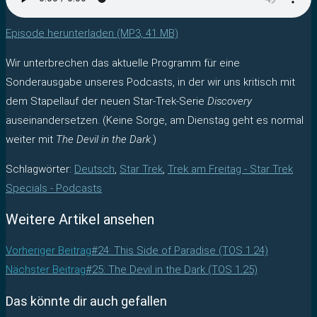
Episode herunterladen (MP3, 41 MB)
Wir unterbrechen das aktuelle Programm für eine
Sonderausgabe unseres Podcasts, in der wir uns kritisch mit
dem Stapellauf der neuen Star-Trek-Serie
Discovery
auseinandersetzen. (Keine Sorge, am Dienstag geht es normal
weiter mit
The Devil in the Dark
.)
Schlagwörter
:
Deutsch
,
Star Trek
,
Trek am Freitag - Star Trek
Specials - Podcasts
Weitere Artikel ansehen
Vorheriger Beitrag
#24: This Side of Paradise (TOS 1.24)
Nächster Beitrag
#25: The Devil in the Dark (TOS 1.25)
Das könnte dir auch gefallen