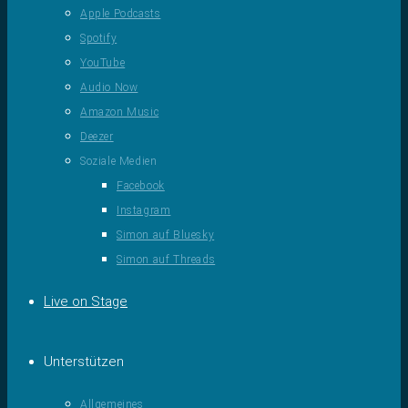
Apple Podcasts
Spotify
YouTube
Audio Now
Amazon Music
Deezer
Soziale Medien
Facebook
Instagram
Simon auf Bluesky
Simon auf Threads
Live on Stage
Unterstützen
Allgemeines