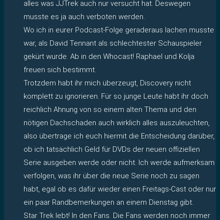
alles was JJTrek auch nur versucht hat. Deswegen
musste es ja auch verboten werden.
Wo ich in eurer Podcast-Folge geraderaus lachen musste
war, als David Tennant als schlechtester Schauspieler
gekürt wurde. Ab in den Whocast! Raphael und Kolja
freuen sich bestimmt.
Trotzdem habt ihr mich überzeugt, Discovery nicht
komplett zu ignorieren. Für so junge Leute habt ihr doch
reichlich Ahnung von so einem alten Thema und den
nötigen Dachschaden auch wirklich alles auszuleuchten,
also übertrage ich euch hiermit die Entscheidung darüber,
ob ich tatsächlich Geld für DVDs der neuen offiziellen
Serie ausgeben werde oder nicht. Ich werde aufmerksam
verfolgen, was ihr über die neue Serie noch zu sagen
habt, egal ob es dafür wieder einen Freitags-Cast oder nur
ein paar Randbemerkungen an einem Dienstag gibt.
Star Trek lebt! In den Fans. Die Fans werden noch immer