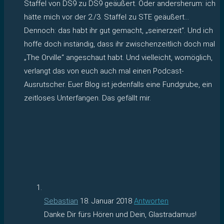
Staffel von DS9 zu DS9 geäußert. Oder andersherum: ich
hätte mich vor der 2./3. Staffel zu STE geäußert…
Dennoch: das habt ihr gut gemacht, „seinerzeit“. Und ich
hoffe doch inständig, dass ihr zwischenzeitlich doch mal
„The Orville“ angeschaut habt. Und vielleicht, womöglich,
verlangt das von euch auch mal einen Podcast-
Ausrutscher. Euer Blog ist jedenfalls eine Fundgrube, ein
zeitloses Unterfangen. Das gefällt mir.
Sebastian
18. Januar 2018
Antworten
Danke Dir fürs Hören und Dein, Glastradamus!