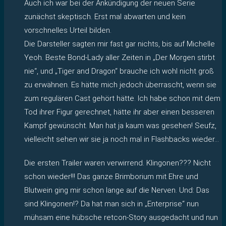
Auch ich war bei der Ankündigung der neuen Serie
zunächst skeptisch. Erst mal abwarten und kein
vorschnelles Urteil bilden.
Die Darsteller sagten mir fast gar nichts, bis auf Michelle
Yeoh. Beste Bond-Lady aller Zeiten in „Der Morgen stirbt
nie“, und „Tiger and Dragon“ brauche ich wohl nicht groß
zu erwähnen. Es hätte mich jedoch überrascht, wenn sie
zum regulären Cast gehört hätte. Ich habe schon mit dem
Tod ihrer Figur gerechnet, hätte ihr aber einen besseren
Kampf gewünscht. Man hat ja kaum was gesehen! Seufz,
vielleicht sehen wir sie ja noch mal in Flashbacks wieder…
Die ersten Trailer waren verwirrend. Klingonen??? Nicht
schon wieder!!! Das ganze Brimborium mit Ehre und
Blutwein ging mir schon lange auf die Nerven. Und: Das
sind Klingonen!? Da hat man sich in „Enterprise“ nun
mühsam eine hübsche retcon-Story ausgedacht und nun