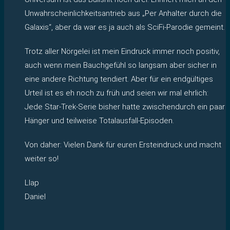
Unwahrscheinlichkeitsantrieb aus „Per Anhalter durch die
Galaxis“, aber da war es ja auch als SciFi-Parodie gemeint.
Trotz aller Nörgelei ist mein Eindruck immer noch positiv,
auch wenn mein Bauchgefühl so langsam aber sicher in
eine andere Richtung tendiert. Aber für ein endgültiges
Urteil ist es eh noch zu früh und seien wir mal ehrlich:
Jede Star-Trek-Serie bisher hatte zwischendurch ein paar
Hänger und teilweise Totalausfall-Episoden.
Von daher: Vielen Dank für euren Ersteindruck und macht
weiter so!
Llap
Daniel