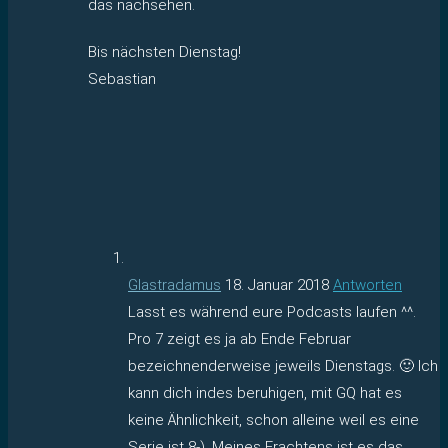
das nachsehen.
Bis nächsten Dienstag!
Sebastian
Glastradamus
18. Januar 2018
Antworten
Lasst es während eure Podcasts laufen ^^.
Pro 7 zeigt es ja ab Ende Februar
bezeichnenderweise jeweils Dienstags. 🙂 Ich
kann dich indes beruhigen, mit GQ hat es
keine Ähnlichkeit, schon alleine weil es eine
Serie ist 8-). Meines Erachtens ist es das