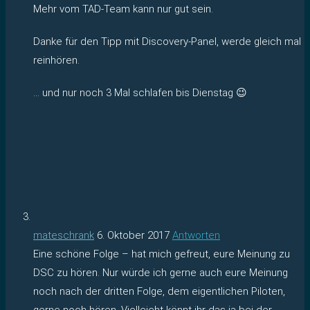
Mehr vom TAD-Team kann nur gut sein.
Danke für den Tipp mit Discovery-Panel, werde gleich mal
reinhören.
… und nur noch 3 Mal schlafen bis Dienstag 😉
mateschrank
6. Oktober 2017
Antworten
Eine schöne Folge – hat mich gefreut, eure Meinung zu
DSC zu hören. Nur würde ich gerne auch eure Meinung
noch nach der dritten Folge, dem eigentlichen Piloten,
gerne noch hören. Vielleicht könnt ihr das ja bei der