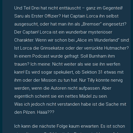
Und Teil Drei hat nicht enttäuscht – ganz im Gegenteil!
Saru als Erster Offizier? Hat Captain Lorca ihn selbst
ausgesucht, oder hat man ihn als „Bremser“ eingesetzt?
Der Captain! Lorca ist ein wunderbar mysteriöser
Charakter. Wenn wir schon bei „Alice im Wunderland“ sind:
Ist Lorca die Grinsekatze oder der verrückte Hutmacher?
In einem Podcast wurde gefragt: Soll Burnham ihm
trauen? Ich meine: Nicht weiter als wie sie ihn werfen
kann! Es wird sogar spekuliert, ob Sektion 31 etwas mit
ihm oder der Mission zu tun hat. Nur Tilly könnte nervig
werden, wenn die Autoren nicht aufpassen. Aber
eigentlich scheint sie ein nettes Mädel zu sein.
Was ich jedoch nicht verstanden habe ist die Sache mit
den Pilzen. Häää???
Ich kann die nächste Folge kaum erwarten. Es ist schon