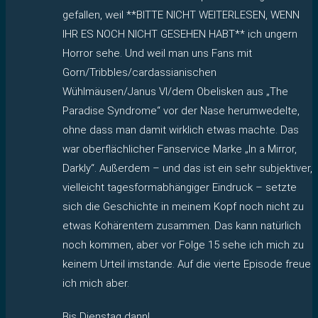
gefallen, weil **BITTE NICHT WEITERLESEN, WENN
IHR ES NOCH NICHT GESEHEN HABT** ich ungern
Horror sehe. Und weil man uns Fans mit
Gorn/Tribbles/cardassianischen
Wühlmäusen/Janus VI/dem Obelisken aus „The
Paradise Syndrome“ vor der Nase herumwedelte,
ohne dass man damit wirklich etwas machte. Das
war oberflächlicher Fanservice Marke „In a Mirror,
Darkly“. Außerdem – und das ist ein sehr subjektiver,
vielleicht tagesformabhängiger Eindruck – setzte
sich die Geschichte in meinem Kopf noch nicht zu
etwas Kohärentem zusammen. Das kann natürlich
noch kommen, aber vor Folge 15 sehe ich mich zu
keinem Urteil imstande. Auf die vierte Episode freue
ich mich aber.
Bis Dienstag dann!