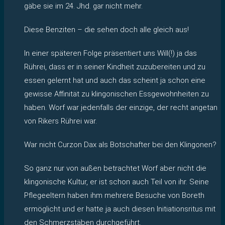
gäbe sie im 24. Jhd. gar nicht mehr.
Diese Benziten – die sehen doch alle gleich aus!
In einer späteren Folge präsentiert uns Will(!) ja das
Rührei, dass er in seiner Kindheit zuzubereiten und zu
essen gelernt hat und auch das scheint ja schon eine
gewisse Affinität zu klingonischen Essgewohnheiten zu
haben. Worf war jedenfalls der einzige, der recht angetan
von Rikers Rührei war.
War nicht Curzon Dax als Botschafter bei den Klingonen?
So ganz nur von außen betrachtet Worf aber nicht die
klingonische Kultur, er ist schon auch Teil von ihr. Seine
Pflegeeltern haben ihm mehrere Besuche von Boreth
ermöglicht und er hatte ja auch diesen Initiationsritus mit
den Schmerzstäben durchgeführt.