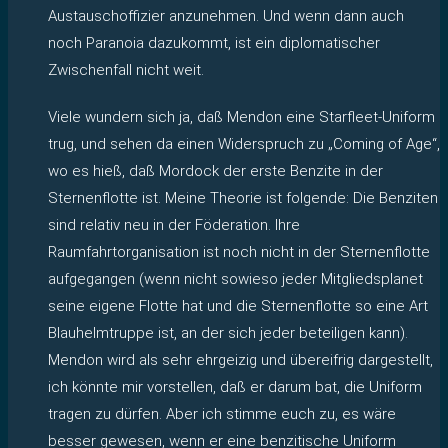
Austauschoffizier anzunehmen. Und wenn dann auch
noch Paranoia dazukommt, ist ein diplomatischer
Zwischenfall nicht weit.
Viele wundern sich ja, daß Mendon eine Starfleet-Uniform
trug, und sehen da einen Widerspruch zu „Coming of Age“,
wo es hieß, daß Mordock der erste Benzite in der
Sternenflotte ist. Meine Theorie ist folgende: Die Benziten
sind relativ neu in der Föderation. Ihre
Raumfahrtorganisation ist noch nicht in der Sternenflotte
aufgegangen (wenn nicht sowieso jeder Mitgliedsplanet
seine eigene Flotte hat und die Sternenflotte so eine Art
Blauhelmtruppe ist, an der sich jeder beteiligen kann).
Mendon wird als sehr ehrgeizig und übereifrig dargestellt,
ich könnte mir vorstellen, daß er darum bat, die Uniform
tragen zu dürfen. Aber ich stimme euch zu, es wäre
besser gewesen, wenn er eine benzitische Uniform