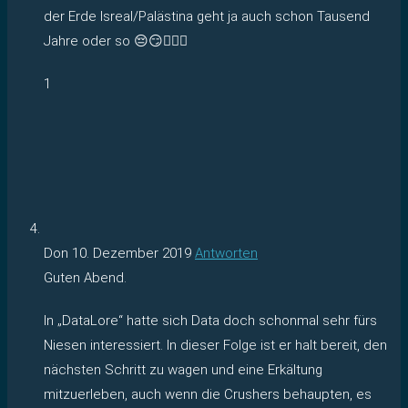
der Erde Isreal/Palästina geht ja auch schon Tausend
Jahre oder so 😔😏🤷🏽‍♂️
1
Don
10. Dezember 2019
Antworten
Guten Abend.
In „DataLore“ hatte sich Data doch schonmal sehr fürs
Niesen interessiert. In dieser Folge ist er halt bereit, den
nächsten Schritt zu wagen und eine Erkältung
mitzuerleben, auch wenn die Crushers behaupten, es