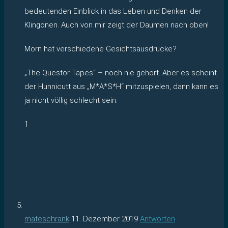
bedeutenden Einblick in das Leben und Denken der
Klingonen. Auch von mir zeigt der Daumen nach oben!
Morn hat verschiedene Gesichtsausdrücke?
„The Questor Tapes“ – noch nie gehört. Aber es scheint
der Hunnicutt aus „M*A*S*H“ mitzuspielen, dann kann es
ja nicht völlig schlecht sein.
1
mateschrank
11. Dezember 2019
Antworten