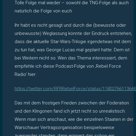
Tolle Folge mal wieder – sowohl die TNG-Folge als auch
natürlich die Folge von euch.
Ihr habt es nicht gesagt und durch die (bewusste oder
unbewusste) Weglassung könnte der Eindruck entstehen,
dass die aktuelle Star-Wars-Trilogie irgendetwas mit dem
zu tun hat, was George Lucas mal geplant hatte. Dem ist
bei Weitem nicht so. Wen das Thema interessiert, dem
empfehle ich diese Podcast-Folge von ‚Rebel Force
Radio‘ hier:
https://twitter.com/RFRRebelForce/status/1180276611364
Das mit dem frostigen Frieden zwischen der Föderation
und den Klingonen fand ich jetzt nicht so unrealistisch.
Wenn man sich anschaut, wie die einzelnen Staaten in der
Warschauer Vertragsorganisation beispielsweise
zueinander standen, dann erinnert das schon ein