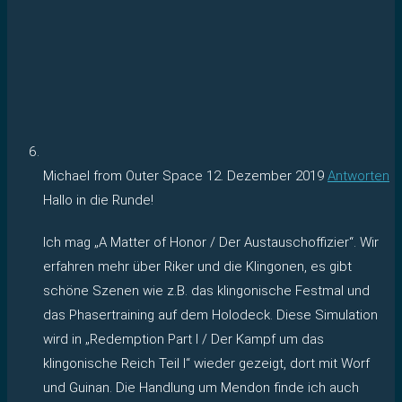
Michael from Outer Space
12. Dezember 2019
Antworten
Hallo in die Runde!
Ich mag „A Matter of Honor / Der Austauschoffizier“. Wir
erfahren mehr über Riker und die Klingonen, es gibt
schöne Szenen wie z.B. das klingonische Festmal und
das Phasertraining auf dem Holodeck. Diese Simulation
wird in „Redemption Part I / Der Kampf um das
klingonische Reich Teil I“ wieder gezeigt, dort mit Worf
und Guinan. Die Handlung um Mendon finde ich auch