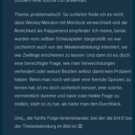
sondern eine solche List anwendet.
Thema ‚problematisch‘: So schlimm finde ich es nicht,
dass Wesley Mendon mit Mordock verwechselt und die
Ähnlichkeit als frappierend empfindet. Ich meine, beide
wurden vom selben Schauspieler dargestellt; es war
(sicherlich auch von der Maskenabteilung) intentiert, sie
wie Zwillinge erscheinen zu lassen. Und dann ist es doch
eine berechtigte Frage, wie man Verwechslungen
verhindert oder warum Beziten selbst damit kein Problem
haben. Wenn man noch viel über eine fremde Spezies zu
lernen hat, ist es doch sicherlich besser, eine solche,
vermeintlich dumme und naive oder heikle Frage zu
stellen, statt so zu tun, als hätte man den Durchblick.
Und,,, die fünfte Folge hintereinander, bei der die Ent-D bei
der Titeleinblendung im Bild ist 😉