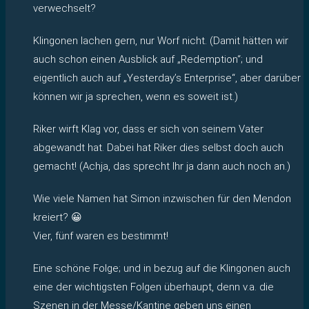
verwechselt?
Klingonen lachen gern, nur Worf nicht. (Damit hätten wir
auch schon einen Ausblick auf „Redemption“; und
eigentlich auch auf „Yesterday’s Enterprise“, aber darüber
können wir ja sprechen, wenn es soweit ist.)
Riker wirft Klag vor, dass er sich von seinem Vater
abgewandt hat. Dabei hat Riker dies selbst doch auch
gemacht! (Achja, das sprecht Ihr ja dann auch noch an.)
Wie viele Namen hat Simon inzwischen für den Mendon
kreiert? 😀
Vier, fünf waren es bestimmt!
Eine schöne Folge; und in bezug auf die Klingonen auch
eine der wichtigsten Folgen überhaupt, denn v.a. die
Szenen in der Messe/Kantine geben uns einen