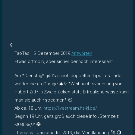
TaoTao
15. Dezember 2019
Antworten
Etwas offtopic, aber sicher dennoch interessant:
Am *Dienstag* gibt’s gleich doppelten Input, es findet
wieder die großartige 🎄✨ *Weihnachtsvorlesung von
Hubert Zitt* in Zweibrücken statt. Erfreulicherweise kann
man sie auch *streamen* 😃.
Ab ca. 18 Uhr:
https://livestream.hs-kl.de/
Beginn 19 Uhr, ganz groß auch diese Info „Sternzeit:
-303038,9“ 😁
Thema ist, passend für 2019, die Mondlandung. 🚀 🌖