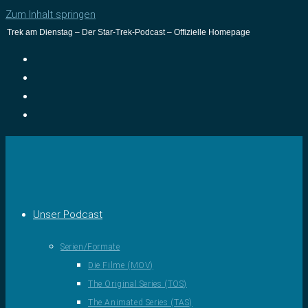
Zum Inhalt springen
Trek am Dienstag – Der Star-Trek-Podcast – Offizielle Homepage
Unser Podcast
Serien/Formate
Die Filme (MOV)
The Original Series (TOS)
The Animated Series (TAS)