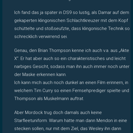
Ich fand das ja später in DS9 so lustig, als Damar auf dem
gekaperten klingonischen Schlachtkreuzer mit dem Kopf
schüttelte und stoßseufzte, dass klingonische Technik so
schrecklich verwirrend sei.
Genau, den Brian Thompson kenne ich auch v.a. aus „Akte
X“. Er hat aber auch so ein charakteristisches und leicht
narbiges Gesicht, sodass man ihn auch immer noch unter
der Maske erkennen kann.
Ich kann mich auch noch dunkel an einen Film erinnern, in
welchem Tim Curry so einen Fernsehprediger spielte und
Thompson als Muskelmann auftrat.
Aber Mordock trug doch damals auch keine
Starfleetuniform. Warum hätte man dann Mendon in eine
stecken sollen, nur mit dem Ziel, das Wesley ihn dann