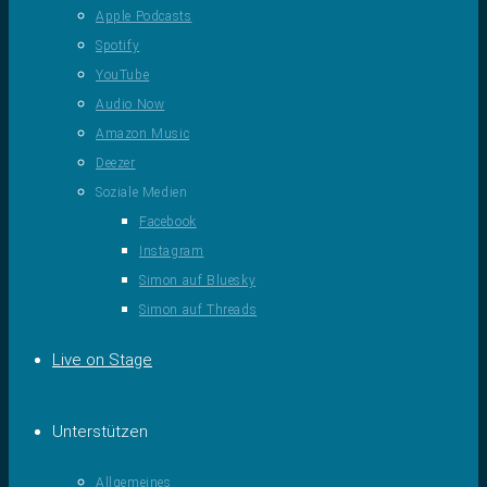
Apple Podcasts
Spotify
YouTube
Audio Now
Amazon Music
Deezer
Soziale Medien
Facebook
Instagram
Simon auf Bluesky
Simon auf Threads
Live on Stage
Unterstützen
Allgemeines