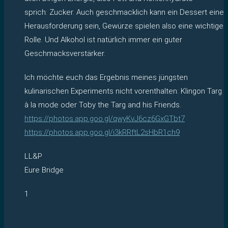
sprich: Zucker. Auch geschmacklich kann ein Dessert eine
Herausforderung sein, Gewürze spielen also eine wichtige
Rolle. Und Alkohol ist natürlich immer ein guter
Geschmacksverstärker.
Ich möchte euch das Ergebnis meines jüngsten
kulinarischen Experiments nicht vorenthalten: Klingon Targ
à la mode oder Toby the Targ and his Friends.
https://photos.app.goo.gl/qwyKvJ6cz6GxGTbt7
https://photos.app.goo.gl/i3kRRftL2sHbR1ch9
LL&P
Eure Bridge
1