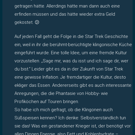
getragen hätte. Allerdings hätte man dann auch eine
erfinden müssen und das hätte wieder extra Geld
gekostet. 😕
Auf jeden Fall geht die Folge in die Star Trek Geschichte
ein, weil in ihr die berühmt-berüchtigte klingonische Küche
eingeführt wurde. Eine tolle Idee, um eine fremde Kultur
vorzustellen. „Sage mir, was du isst und ich sage dir, wer
du bist.“ Leider gibt es da in der Zukunft von Star Trek
eine gewisse Inflation. Je fremdartiger die Kultur, desto
ekliger das Essen. Andererseits gibt es auch interessante
Anregungen, die die Phantasie von Hobby- wie
Profiköchen auf Touren bringen.
So habe ich mich gefragt, ob die Klingonen auch
Süßspeisen kennen? Ich denke: Selbstverständlich tun
sie das! Was ein gestandener Krieger ist, der benötigt vor
allen Dingen Energie, also Fett und Kohlenhydrate –