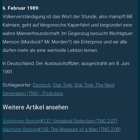
6. Februar 1989:
Völkerverständigung ist das Wort der Stunde, also mampft Bill
Kalmare, geht auf klingonische Kaperfahrt und begründet eine
wahre Männerfreundschaft. Im Gegenzug besucht Wichtigtuer
Menson (Murdock? Mr. Morden?) die Enterprise und wir alle
dürfen mehr als eine wertvolle Lektion lernen.
In Deutschland:
Der Austauschoffizier
, ausgestrahlt am 8. Juni
1991.
Schlagwörter
:
Deutsch
,
Star Trek
,
Star Trek: The Next
Generation (TNG) - Podcasts
Weitere Artikel ansehen
Vorheriger Beitrag
#137: Unnatural Selection (TNG 2.07)
Nächster Beitrag
#139: The Measure of a Man (TNG 2.09)