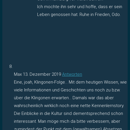
Ich mochte ihn sehr und hoffe, dass er sein
Leben genossen hat. Ruhe in Frieden, Odo.
Max
13. Dezember 2019
Antworten
Eine, joah, Klingonen-Folge… Mit dem heutigen Wissen, wie
viele Informationen und Geschichten uns noch zu bzw.
über die Klingonen erwarten… Damals war das aber
wahrscheinlich wirklich noch eine nette Kennenlernstory.
Die Einblicke in die Kultur sind dementsprechend schon
interessant. Man möge mich da bitte verbessern, aber
zumindest der Punkt mit dem (gewaltsamen) Absetzen