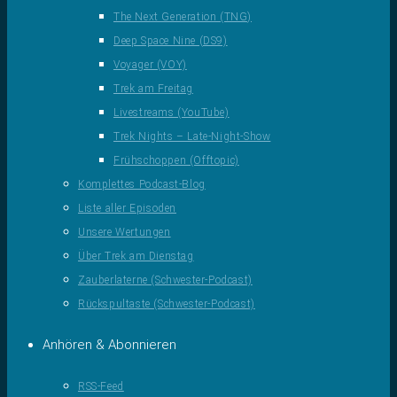
The Next Generation (TNG)
Deep Space Nine (DS9)
Voyager (VOY)
Trek am Freitag
Livestreams (YouTube)
Trek Nights – Late-Night-Show
Frühschoppen (Offtopic)
Komplettes Podcast-Blog
Liste aller Episoden
Unsere Wertungen
Über Trek am Dienstag
Zauberlaterne (Schwester-Podcast)
Rückspultaste (Schwester-Podcast)
Anhören & Abonnieren
RSS-Feed