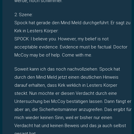
werde, noch schlimmer.
2. Szene:
Spock hat gerade den Mind Meld durchgeführt. Er sagt zu
Kirk in Lesters Körper:
SPOCK: I believe you. However, my belief is not
acceptable evidence. Evidence must be factual. Doctor
McCoy may be of help. Come with me.
Soweit kann ich das noch nachvollziehen. Spock hat
durch den Mind Meld jetzt einen deutlichen Hinweis
darauf erhalten, dass Kirk wirklich in Lesters Körper
steckt. Nun möchte er diesen Verdacht durch eine
Untersuchung bei McCoy bestätigen lassen. Dann fängt er
aber an, die Sicherheitsmänner anzugreifen. Das ergibt für
mich wieder keinen Sinn, weil er bisher nur einen
Verdacht hat und keinen Beweis und das ja auch selbst
gesagt hat.