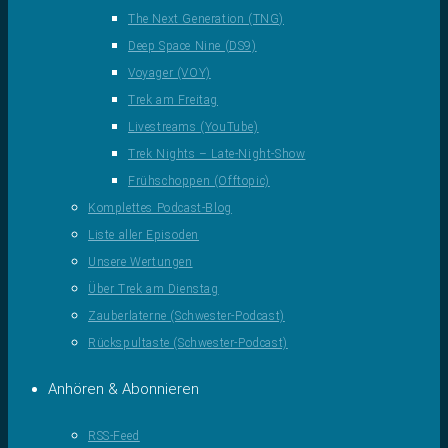
The Next Generation (TNG)
Deep Space Nine (DS9)
Voyager (VOY)
Trek am Freitag
Livestreams (YouTube)
Trek Nights – Late-Night-Show
Frühschoppen (Offtopic)
Komplettes Podcast-Blog
Liste aller Episoden
Unsere Wertungen
Über Trek am Dienstag
Zauberlaterne (Schwester-Podcast)
Rückspultaste (Schwester-Podcast)
Anhören & Abonnieren
RSS-Feed