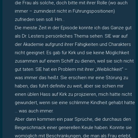
die Frau als solche, doch bitte mit ihrer Rolle (wo auch
immer – zumindest nicht in Führungspositionen)
zufrieden sein soll. Hm…
Die meiste Zeit in der Episode konnte ich das Ganze gut
als Dr. Lesters persönliches Thema sehen. SIE war auf
der Akademie aufgrund ihrer Fähigkeiten und Charakters
nicht geeignet. Es gab für Kirk und sie keine Möglichkeit
zusammen auf einem Schiff zu dienen, weil sie sich nicht
gut taten. SIE hat ein Problem mit ihrer „Weiblichkeit“ –
was immer das heißt. Sie erschien mir eine Störung zu
haben, das führt definitiv zu weit, aber sie schien mir
einen üblen Hass auf Kirk zu projizieren, mich hätte nicht
gewundert, wenn sie eine schlimme Kindheit gehabt hätte
… was auch immer.
Aber dann kommen ein paar Sprüche, die durchaus den
Beigeschmack einer generellen Keule haben. Konnte sie
womöglich mit Beschränkungen, die man als Frau erlebt,