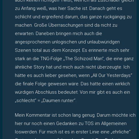
zu Anfang weiß, was hier Sache ist. Danach geht es
schlicht und ergreifend darum, das ganze rückgängig zu
machen. Große Überraschungen sind da nicht zu
erwarten. Daneben bringen mich auch die
angesprochenen unlogischen und unlaubwüridgen
Szenen total aus dem Konzept. Es erinnerte mich sehr
stark an die TNG-Folge „The Schizoid Man“, die eine ganz
ähnliche Story hat und mich auch nicht überzeugte. Ich
hätte es auch lieber gesehen, wenn „All Our Yesterdays“
die finale Folge gewesen wäre. Das hätte einen wirklich
würdigen Abschluss bedeutet. Von mir gibt es auch ein
„schlecht“ = „Daumen runter“.
Mein Kommentar ist schon lang genug. Darum möchte ich
hier nur noch einen Gedanken zu TOS im Allgemeinen
loswerden. Für mich ist es in erster Linie eine „ehrliche“