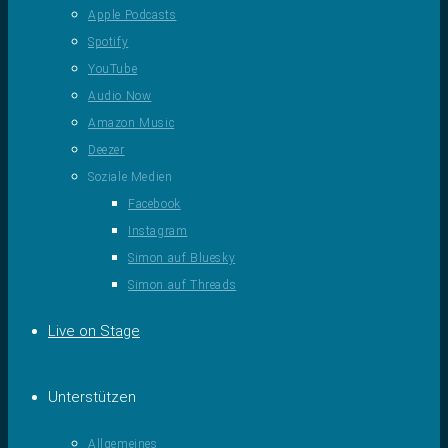
Apple Podcasts
Spotify
YouTube
Audio Now
Amazon Music
Deezer
Soziale Medien
Facebook
Instagram
Simon auf Bluesky
Simon auf Threads
Live on Stage
Unterstützen
Allgemeines