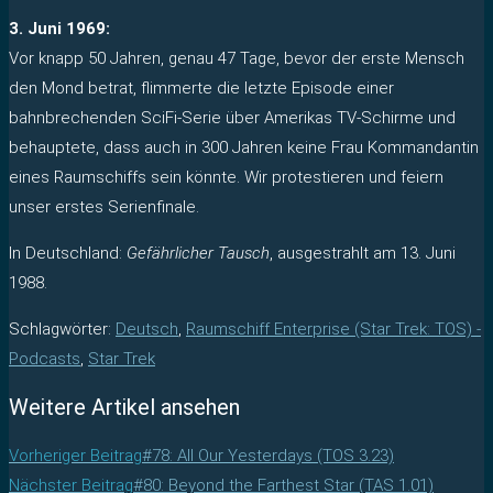
3. Juni 1969:
Vor knapp 50 Jahren, genau 47 Tage, bevor der erste Mensch
den Mond betrat, flimmerte die letzte Episode einer
bahnbrechenden SciFi-Serie über Amerikas TV-Schirme und
behauptete, dass auch in 300 Jahren keine Frau Kommandantin
eines Raumschiffs sein könnte. Wir protestieren und feiern
unser erstes Serienfinale.
In Deutschland:
Gefährlicher Tausch
, ausgestrahlt am 13. Juni
1988.
Schlagwörter
:
Deutsch
,
Raumschiff Enterprise (Star Trek: TOS) -
Podcasts
,
Star Trek
Weitere Artikel ansehen
Vorheriger Beitrag
#78: All Our Yesterdays (TOS 3.23)
Nächster Beitrag
#80: Beyond the Farthest Star (TAS 1.01)