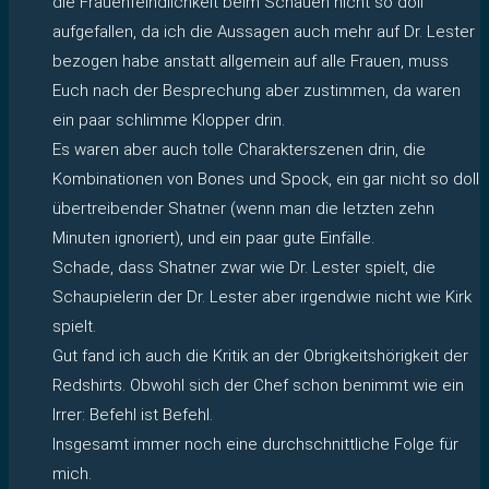
die Frauenfeindlichkeit beim Schauen nicht so doll
aufgefallen, da ich die Aussagen auch mehr auf Dr. Lester
bezogen habe anstatt allgemein auf alle Frauen, muss
Euch nach der Besprechung aber zustimmen, da waren
ein paar schlimme Klopper drin.
Es waren aber auch tolle Charakterszenen drin, die
Kombinationen von Bones und Spock, ein gar nicht so doll
übertreibender Shatner (wenn man die letzten zehn
Minuten ignoriert), und ein paar gute Einfälle.
Schade, dass Shatner zwar wie Dr. Lester spielt, die
Schaupielerin der Dr. Lester aber irgendwie nicht wie Kirk
spielt.
Gut fand ich auch die Kritik an der Obrigkeitshörigkeit der
Redshirts. Obwohl sich der Chef schon benimmt wie ein
Irrer: Befehl ist Befehl.
Insgesamt immer noch eine durchschnittliche Folge für
mich.