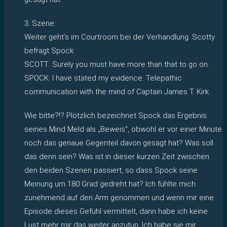
3. Szene:
Weiter geht’s im Courtroom bei der Verhandlung. Scotty
befragt Spock:
SCOTT: Surely you must have more than that to go on.
SPOCK: I have stated my evidence. Telepathic
communication with the mind of Captain James T. Kirk.
Wie bitte?!? Plötzlich bezeichnet Spock das Ergebnis
seines Mind Meld als „Beweis“, obwohl er vor einer Minute
noch das genaue Gegenteil davon gesagt hat? Was soll
das denn sein? Was ist in dieser kurzen Zeit zwischen
den beiden Szenen passiert, so dass Spock seine
Meinung um 180 Grad gedreht hat? Ich fühlte mich
zunehmend auf den Arm genommen und wenn mir eine
Episode dieses Gefühl vermittelt, dann habe ich keine
Lust mehr mir das weiter anzutun. Ich habe sie mir