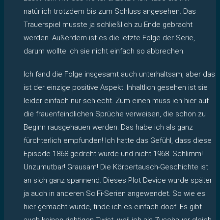
natürlich trotzdem bis zum Schluss angesehen. Das
Trauerspiel musste ja schließlich zu Ende gebracht
werden. Außerdem ist es die letzte Folge der Serie,
darum wollte ich sie nicht einfach so abbrechen.
Ich fand die Folge insgesamt auch unterhaltsam, aber das
ist der einzige positive Aspekt. Inhaltlich gesehen ist sie
leider einfach nur schlecht. Zum einen muss ich hier auf
die frauenfeindlichen Sprüche verweisen, die schon zu
Beginn rausgehauen werden. Das habe ich als ganz
fürchterlich empfunden! Ich hatte das Gefühl, dass diese
Episode 1868 gedreht wurde und nicht 1968. Schlimm!
Unzumutbar! Grausam! Die Körpertausch-Geschichte ist
an sich ganz spannend. Dieses Plot Device wurde später
ja auch in anderen SciFi-Serien angewendet. So wie es
hier gemacht wurde, finde ich es einfach doof. Es gibt
auch keinen richtigen Twist, weil ich als Zuschauer gleich