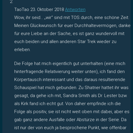
TaoTao
23. Oktober 2018
Antworten
Wow, ihr seid… „wir“ sind mit TOS durch, eine schöne Zeit.
Meinen Glückwunsch für euer Durchhaltevermögen, danke
für eure Liebe an der Sache, es ist ganz wundervoll mit
euch beiden und allen anderen Star Trek wieder zu
erleben.
Die Folge hat mich eigentlich gut unterhalten (eine mich
hinterfragende Relativierung weiter unten), ich fand den
Körpertausch interessant und das daraus resultierende
Schauspiel hat mich gebunden. Zu Shatner hattet ihr was
gesagt, da gehe ich mit, Sandra Smith als Dr. Lester bzw.
als Kirk fand ich echt gut. Von daher empfinde ich die
Folge als positiv, sie ist nicht weit oben mit dabei, aber es
gab ganz andere Ausfälle oder Abstürze in der Serie. Da
ist nur der von euch ja besprochene Punkt, wie offenbar