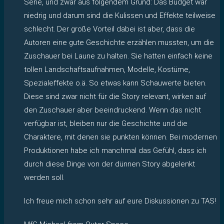
Serie, und zwar aus folgendem Grund: Das Budget war
niedrig und darum sind die Kulissen und Effekte teilweise
schlecht. Der große Vorteil dabei ist aber, dass die
Autoren eine gute Geschichte erzählen mussten, um die
Zuschauer bei Laune zu halten. Sie hatten einfach keine
tollen Landschaftsaufnahmen, Modelle, Kostüme,
Spezialeffekte o.ä. So etwas kann Schauwerte bieten.
Diese sind zwar nicht für die Story relevant, wirken auf
den Zuschauer aber beeindruckend. Wenn das nicht
verfügbar ist, bleiben nur die Geschichte und die
Charaktere, mit denen sie punkten können. Bei modernen
Produktionen habe ich manchmal das Gefühl, dass ich
durch diese Dinge von der dünnen Story abgelenkt
werden soll.
Ich freue mich schon sehr auf eure Diskussionen zu TAS!