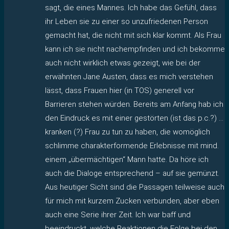
sagt, die eines Mannes. Ich habe das Gefühl, dass
ihr Leben sie zu einer so unzufriedenen Person
gemacht hat, die nicht mit sich klar kommt. Als Frau
kann ich sie nicht nachempfinden und ich bekomme
auch nicht wirklich etwas gezeigt, wie bei der
erwähnten Jane Austen, dass es mich verstehen
lässt, dass Frauen hier (in TOS) generell vor
Barrieren stehen würden. Bereits am Anfang hab ich
den Eindruck es mit einer gestörten (ist das p.c.?) …
kranken (?) Frau zu tun zu haben, die womöglich
schlimme charakterformende Erlebnisse mit mind.
einem „übermächtigen“ Mann hatte. Da höre ich
auch die Dialoge entsprechend – auf sie gemünzt.
Aus heutiger Sicht sind die Passagen teilweise auch
für mich mit kurzem Zucken verbunden, aber eben
auch eine Serie ihrer Zeit. Ich war baff und
beeindruckt, welche Reaktionen die Folge bei den