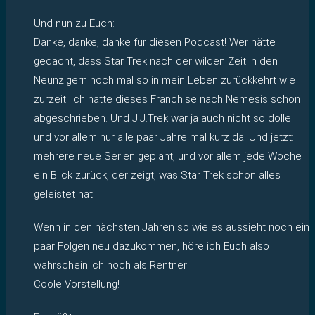
Und nun zu Euch:
Danke, danke, danke für diesen Podcast! Wer hätte
gedacht, dass Star Trek nach der wilden Zeit in den
Neunzigern noch mal so in mein Leben zurückkehrt wie
zurzeit! Ich hatte dieses Franchise nach Nemesis schon
abgeschrieben. Und J.J.Trek war ja auch nicht so dolle
und vor allem nur alle paar Jahre mal kurz da. Und jetzt:
mehrere neue Serien geplant, und vor allem jede Woche
ein Blick zurück, der zeigt, was Star Trek schon alles
geleistet hat.
Wenn in den nächsten Jahren so wie es aussieht noch ein
paar Folgen neu dazukommen, höre ich Euch also
wahrscheinlich noch als Rentner!
Coole Vorstellung!