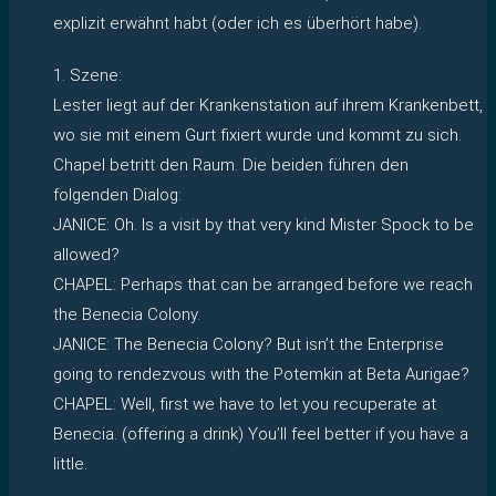
explizit erwähnt habt (oder ich es überhört habe).
1. Szene:
Lester liegt auf der Krankenstation auf ihrem Krankenbett,
wo sie mit einem Gurt fixiert wurde und kommt zu sich.
Chapel betritt den Raum. Die beiden führen den
folgenden Dialog:
JANICE: Oh. Is a visit by that very kind Mister Spock to be
allowed?
CHAPEL: Perhaps that can be arranged before we reach
the Benecia Colony.
JANICE: The Benecia Colony? But isn’t the Enterprise
going to rendezvous with the Potemkin at Beta Aurigae?
CHAPEL: Well, first we have to let you recuperate at
Benecia. (offering a drink) You’ll feel better if you have a
little.