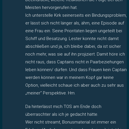
Meisten hervorgerufen hat.
Ich unterstelle Kirk seinerseits ein Bindungsproblem,
er lässt sich nicht länger als, ähm, eine Episode auf
eine Frau ein. Seine Prioritäten liegen ungeteilt bei
Schiff und Besatzung. Lester konnte nicht damit
abschließen und ja, ich bleibe dabei, da ist sicher
noch mehr, was sie auf ihn projiziert. Damit höre ich
nicht raus, dass Captains nicht in Paarbeziehungen
leben können/ dürfen. Und dass Frauen kein Captain
werden können war in meinem Kopf gar keine
Option, vielleicht schaue ich aber auch zu sehr aus
„meiner“ Perspektive. Hm.
Da hinterlässt mich TOS am Ende doch
überraschter als ich je gedacht hätte.
Wer nicht streamt, Bonusmaterial ist immer ein