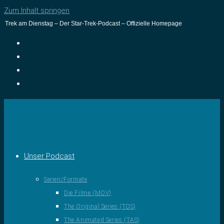
Zum Inhalt springen
Trek am Dienstag – Der Star-Trek-Podcast – Offizielle Homepage
Unser Podcast
Serien/Formate
Die Filme (MOV)
The Original Series (TOS)
The Animated Series (TAS)