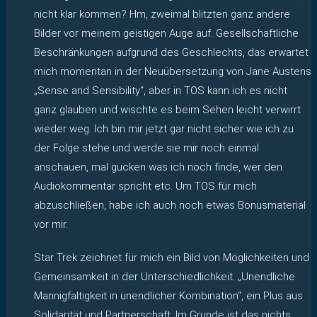
nicht klar kommen? Hm, zweimal blitzten ganz andere
Bilder vor meinem geistigen Auge auf. Gesellschaftliche
Beschränkungen aufgrund des Geschlechts, das erwartet
mich momentan in der Neuübersetzung von Jane Austens
„Sense and Sensibility“, aber in TOS kann ich es nicht
ganz glauben und wischte es beim Sehen leicht verwirrt
wieder weg. Ich bin mir jetzt gar nicht sicher wie ich zu
der Folge stehe und werde sie mir noch einmal
anschauen, mal gucken was ich noch finde, wer den
Audiokommentar spricht etc. Um TOS für mich
abzuschließen, habe ich auch noch etwas Bonusmaterial
vor mir.
Star Trek zeichnet für mich ein Bild von Möglichkeiten und
Gemeinsamkeit in der Unterschiedlichkeit. „Unendliche
Mannigfaltigkeit in unendlicher Kombination“, ein Plus aus
Solidarität und Partnerschaft. Im Grunde ist das nichts