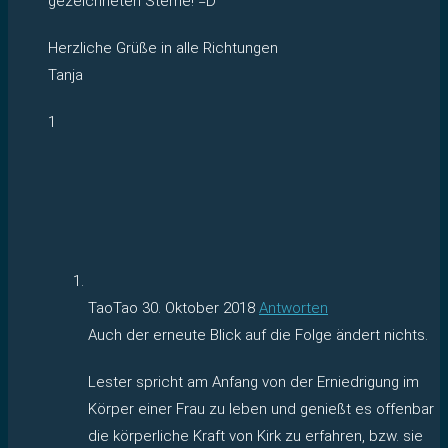
gezeichneten Sterne! =D
Herzliche Grüße in alle Richtungen
Tanja
1
TaoTao
30. Oktober 2018
Antworten
Auch der erneute Blick auf die Folge ändert nichts.
Lester spricht am Anfang von der Erniedrigung im
Körper einer Frau zu leben und genießt es offenbar
die körperliche Kraft von Kirk zu erfahren, bzw. sie