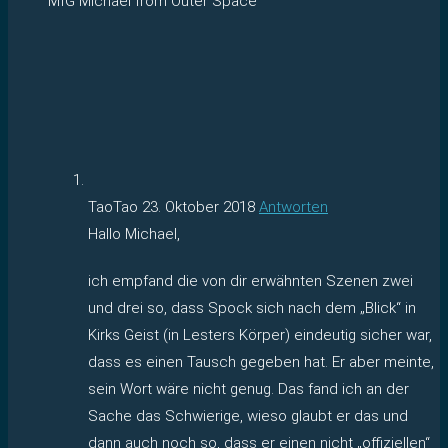
MfG Michael from Outer Space
TaoTao
23. Oktober 2018
Antworten
Hallo Michael,
ich empfand die von dir erwähnten Szenen zwei
und drei so, dass Spock sich nach dem „Blick“ in
Kirks Geist (in Lesters Körper) eindeutig sicher war,
dass es einen Tausch gegeben hat. Er aber meinte,
sein Wort wäre nicht genug. Das fand ich an der
Sache das Schwierige, wieso glaubt er das und
dann auch noch so, dass er einen nicht „offiziellen“