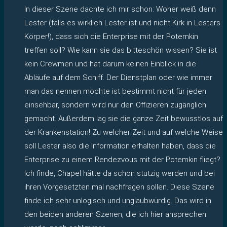
In dieser Szene dachte ich mir schon: Woher weiß denn
Lester (falls es wirklich Lester ist und nicht Kirk in Lesters
Körper!), dass sich die Enterprise mit der Potemkin
treffen soll? Wie kann sie das bitteschön wissen? Sie ist
kein Crewmen und hat darum keinen Einblick in die
Abläufe auf dem Schiff. Der Dienstplan oder wie immer
man das nennen möchte ist bestimmt nicht für jeden
einsehbar, sondern wird nur den Offizieren zugänglich
gemacht. Außerdem lag sie die ganze Zeit bewusstlos auf
der Krankenstation! Zu welcher Zeit und auf welche Weise
soll Lester also die Information erhalten haben, dass die
Enterprise zu einem Rendezvous mit der Potemkin fliegt?
Ich finde, Chapel hätte da schon stutzig werden und bei
ihren Vorgesetzten mal nachfragen sollen. Diese Szene
finde ich sehr unlogisch und unglaubwürdig. Das wird in
den beiden anderen Szenen, die ich hier ansprechen