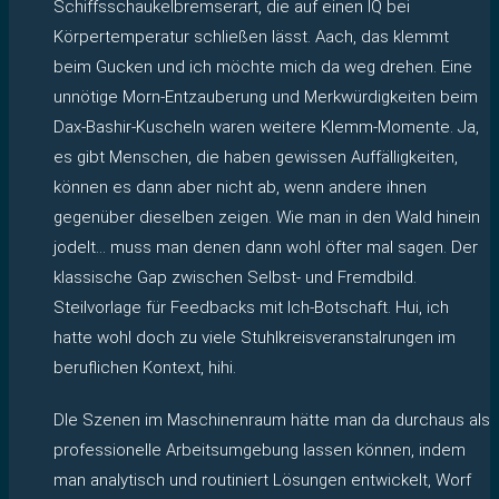
Schiffsschaukelbremserart, die auf einen IQ bei
Körpertemperatur schließen lässt. Aach, das klemmt
beim Gucken und ich möchte mich da weg drehen. Eine
unnötige Morn-Entzauberung und Merkwürdigkeiten beim
Dax-Bashir-Kuscheln waren weitere Klemm-Momente. Ja,
es gibt Menschen, die haben gewissen Auffälligkeiten,
können es dann aber nicht ab, wenn andere ihnen
gegenüber dieselben zeigen. Wie man in den Wald hinein
jodelt… muss man denen dann wohl öfter mal sagen. Der
klassische Gap zwischen Selbst- und Fremdbild.
Steilvorlage für Feedbacks mit Ich-Botschaft. Hui, ich
hatte wohl doch zu viele Stuhlkreisveranstalrungen im
beruflichen Kontext, hihi.
DIe Szenen im Maschinenraum hätte man da durchaus als
professionelle Arbeitsumgebung lassen können, indem
man analytisch und routiniert Lösungen entwickelt, Worf