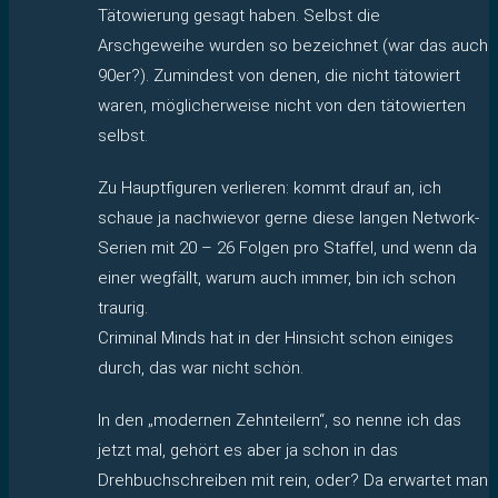
Tätowierung gesagt haben. Selbst die
Arschgeweihe wurden so bezeichnet (war das auch
90er?). Zumindest von denen, die nicht tätowiert
waren, möglicherweise nicht von den tätowierten
selbst.
Zu Hauptfiguren verlieren: kommt drauf an, ich
schaue ja nachwievor gerne diese langen Network-
Serien mit 20 – 26 Folgen pro Staffel, und wenn da
einer wegfällt, warum auch immer, bin ich schon
traurig.
Criminal Minds hat in der Hinsicht schon einiges
durch, das war nicht schön.
In den „modernen Zehnteilern“, so nenne ich das
jetzt mal, gehört es aber ja schon in das
Drehbuchschreiben mit rein, oder? Da erwartet man