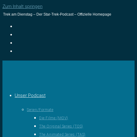
Zum Inhalt springen
Trek am Dienstag – Der Star-Trek-Podcast – Offizielle Homepage
Unser Podcast
Serien/Formate
Die Filme (MOV)
The Original Series (TOS)
The Animated Series (TAS)