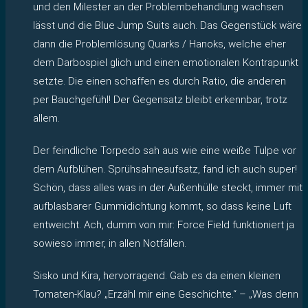
und den Milester an der Problembehandlung wachsen
lässt und die Blue Jump Suits auch. Das Gegenstück wäre
dann die Problemlösung Quarks / Hanoks, welche eher
dem Darbospiel glich und einen emotionalen Kontrapunkt
setzte. Die einen schaffen es durch Ratio, die anderen
per Bauchgefühl! Der Gegensatz bleibt erkennbar, trotz
allem.
Der feindliche Torpedo sah aus wie eine weiße Tulpe vor
dem Aufblühen. Sprühsahneaufsatz, fand ich auch super!
Schön, dass alles was in der Außenhülle steckt, immer mit
aufblasbarer Gummidichtung kommt, so dass keine Luft
entweicht. Ach, dumm von mir: Force Field funktioniert ja
sowieso immer, in allen Notfällen.
Sisko und Kira, hervorragend. Gab es da einen kleinen
Tomaten-Klau? „Erzähl mir eine Geschichte.“ – „Was denn