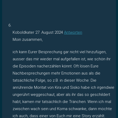
Koboldkater
27. August 2024
Antworten
Moin zusammen,
ich kann Eurer Besprechung gar nicht viel hinzufügen,
ausser das mir wieder mal aufgefallen ist, wie schön ihr
die Episoden nacherzählen könnt. Oft lösen Eure
Nachbesprechungen mehr Emotionen aus als die
tatsächliche Folge, so z.B. in dieser Woche: Die
anrührende Moritat von Kira und Sisko habe ich irgendwie
ungerührt weggeschaut, aber als ihr das so geschildert
habt, kamen mir tatsächlich die Tränchen. Wenn ich mal
zwischen wach sein und Koma schwanke, dann möchte
ich auch, dass einer von Euch mir eine Story erzählt.