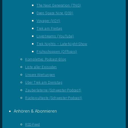
The Next Generation (TNG)
Deep Space Nine (DS9)
Voyager (VOY)
Trek am Freitag
Livestreams (YouTube)
Trek Nights – Late-Night-Show
Frühschoppen (Offtopic)
Komplettes Podcast-Blog
Liste aller Episoden
Unsere Wertungen
Über Trek am Dienstag
Zauberlaterne (Schwester-Podcast)
Rückspultaste (Schwester-Podcast)
Anhören & Abonnieren
RSS-Feed