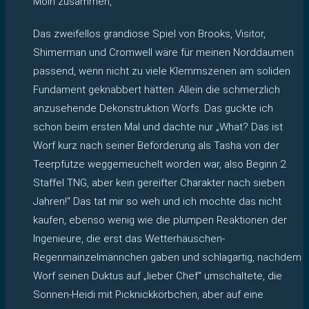
Moin zusammen,
Das zweifellos grandiose Spiel von Brooks, Visitor,
Shimerman und Cromwell wäre für meinen Norddaumen
passend, wenn nicht zu viele Klemmszenen am soliden
Fundament geknabbert hätten. Allein die schmerzlich
anzusehende Dekonstruktion Worfs. Das guckte ich
schon beim ersten Mal und dachte nur „What? Das ist
Worf kurz nach seiner Beförderung als Tasha von der
Teerpfütze weggemeuchelt worden war, also Beginn 2.
Staffel TNG, aber kein gereifter Charakter nach sieben
Jahren!“ Das tat mir so weh und ich mochte das nicht
kaufen, ebenso wenig wie die plumpen Reaktionen der
Ingenieure, die erst das Wetterhäuschen-
Regenmainzelmännchen gaben und schlagartig, nachdem
Worf seinen Duktus auf „lieber Chef“ umschaltete, die
Sonnen-Heidi mit Picknickkörbchen, aber auf eine