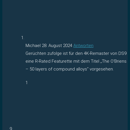
Michael
28. August 2024
Antworten
Gerüchten zufolge ist für den 4K-Remaster von DS9
eine R-Rated Featurette mit dem Titel „The O‘Briens
– 50 layers of compound alloys“ vorgesehen.
1