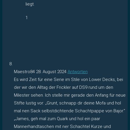
liegt.
1
Maestro84
28. August 2024
Antworten
Es wird Zeit für eine Serie im Stile von Lower Decks, bei
der wir den Alltag der Frickler auf DS9 rund um den
Milester sehen. Ich stelle mir gerade den Anfang für neue
Stifte lustig vor: „Grunt, schnapp dir deine Mofa und hol
mal nen Sack selbstdichtende Schachtpappe von Bajor.“
„James, geh mal zum Quark und hol ein paar
Männerhandtaschen mit ner Schachtel Kurze und