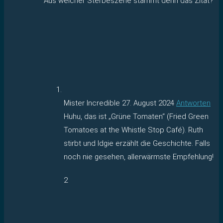
Aus welcher Sterbeszene stammt denn das Zitat?
Mister Incredible
27. August 2024
Antworten
Huhu, das ist „Grüne Tomaten“ (Fried Green
Tomatoes at the Whistle Stop Café). Ruth
stirbt und Idgie erzählt die Geschichte. Falls
noch nie gesehen, allerwärmste Empfehlung!
2