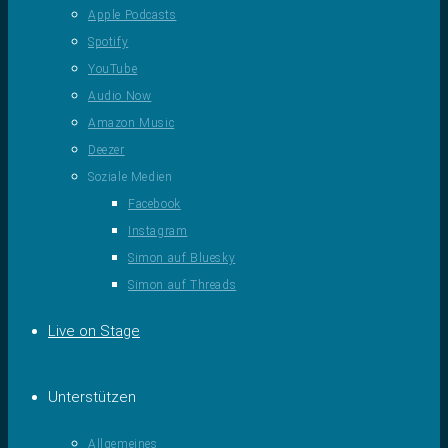
Apple Podcasts
Spotify
YouTube
Audio Now
Amazon Music
Deezer
Soziale Medien
Facebook
Instagram
Simon auf Bluesky
Simon auf Threads
Live on Stage
Unterstützen
Allgemeines