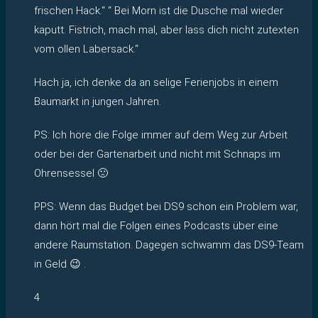
frischen Hack.“ “ Bei Morn ist die Dusche mal wieder
kaputt. Fistrich, mach mal, aber lass dich nicht zutexten
vom ollen Labersack.“
Hach ja, ich denke da an selige Ferienjobs in einem
Baumarkt in jungen Jahren.
PS: Ich höre die Folge immer auf dem Weg zur Arbeit
oder bei der Gartenarbeit und nicht mit Schnaps im
Ohrensessel 🙁
PPS: Wenn das Budget bei DS9 schon ein Problem war,
dann hört mal die Folgen eines Podcasts über eine
andere Raumstation. Dagegen schwamm das DS9-Team
in Geld 😉 .
4