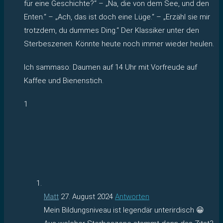
für eine Geschichte?“ – „Na, die von dem See, und den
Enten.“ – „Ach, das ist doch eine Lüge.“ – „Erzähl sie mir
trotzdem, du dummes Ding.“ Der Klassiker unter den
Sterbeszenen. Könnte heute noch immer wieder heulen.
Ich sammaso: Daumen auf 14 Uhr mit Vorfreude auf
Kaffee und Bienenstich.
1
Matt
27. August 2024
Antworten
Mein Bildungsniveau ist legendär unterirdisch 😀