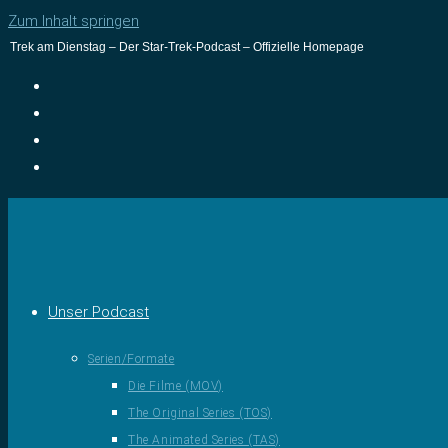
Zum Inhalt springen
Trek am Dienstag – Der Star-Trek-Podcast – Offizielle Homepage
Unser Podcast
Serien/Formate
Die Filme (MOV)
The Original Series (TOS)
The Animated Series (TAS)