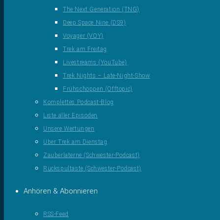
The Next Generation (TNG)
Deep Space Nine (DS9)
Voyager (VOY)
Trek am Freitag
Livestreams (YouTube)
Trek Nights – Late-Night-Show
Frühschoppen (Offtopic)
Komplettes Podcast-Blog
Liste aller Episoden
Unsere Wertungen
Über Trek am Dienstag
Zauberlaterne (Schwester-Podcast)
Rückspultaste (Schwester-Podcast)
Anhören & Abonnieren
RSS-Feed