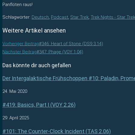
Panflöten raus!
Schlagwörter
:
Deutsch
,
Podcast
,
Star Trek
,
Trek Nights - Star Tre
Weitere Artikel ansehen
Vorheriger Beitrag
#346: Heart of Stone (DS9 3.14)
Nächster Beitrag
#347: Phage (VOY 1.04)
Das könnte dir auch gefallen
Der Intergalaktische Frühschoppen #10: Paladin, Pro
24. Mai 2020
#419: Basics, Part I (VOY 2.26)
29. April 2025
#101: The Counter-Clock Incident (TAS 2.06)