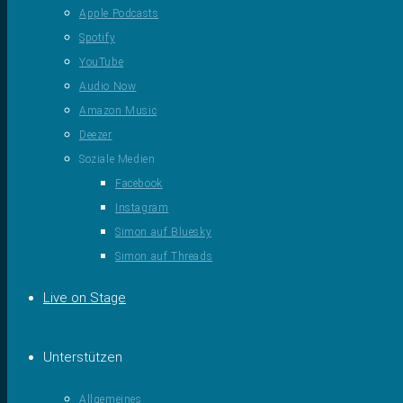
Apple Podcasts
Spotify
YouTube
Audio Now
Amazon Music
Deezer
Soziale Medien
Facebook
Instagram
Simon auf Bluesky
Simon auf Threads
Live on Stage
Unterstützen
Allgemeines