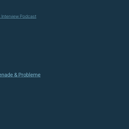
k Interview Podcast
menade & Probleme