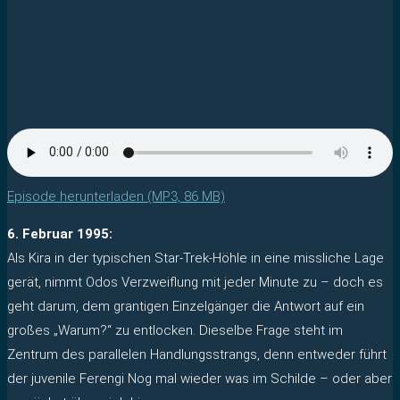
Episode herunterladen (MP3, 86 MB)
6. Februar 1995:
Als Kira in der typischen Star-Trek-Höhle in eine missliche Lage
gerät, nimmt Odos Verzweiflung mit jeder Minute zu – doch es
geht darum, dem grantigen Einzelgänger die Antwort auf ein
großes „Warum?“ zu entlocken. Dieselbe Frage steht im
Zentrum des parallelen Handlungsstrangs, denn entweder führt
der juvenile Ferengi Nog mal wieder was im Schilde – oder aber