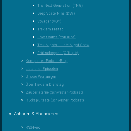
The Next Generation (TNG)
Deep Space Nine (DS9)
Voyager (VOY)
Trek am Freitag
Livestreams (YouTube)
Trek Nights – Late-Night-Show
Frühschoppen (Offtopic)
Komplettes Podcast-Blog
Liste aller Episoden
Unsere Wertungen
Über Trek am Dienstag
Zauberlaterne (Schwester-Podcast)
Rückspultaste (Schwester-Podcast)
Anhören & Abonnieren
RSS-Feed