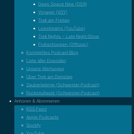
Deep Space Nine (DS9)
Voyager (VOY)
Trek am Freitag
Livestreams (YouTube)
Trek Nights – Late-Night-Show
Frühschoppen (Offtopic)
Komplettes Podcast-Blog
Liste aller Episoden
Unsere Wertungen
Über Trek am Dienstag
Zauberlaterne (Schwester-Podcast)
Rückspultaste (Schwester-Podcast)
Anhören & Abonnieren
RSS-Feed
Apple Podcasts
Spotify
YouTube