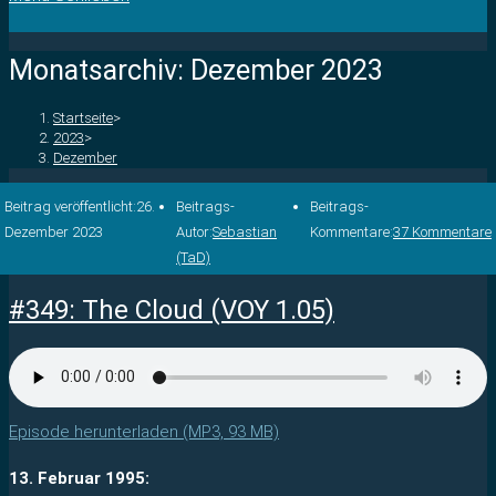
Monatsarchiv: Dezember 2023
Startseite
>
2023
>
Dezember
Beitrag veröffentlicht:
26.
Beitrags-
Beitrags-
Dezember 2023
Autor:
Sebastian
Kommentare:
37 Kommentare
(TaD)
#349: The Cloud (VOY 1.05)
Episode herunterladen (MP3, 93 MB)
13. Februar 1995: