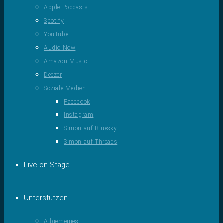
Apple Podcasts
Spotify
YouTube
Audio Now
Amazon Music
Deezer
Soziale Medien
Facebook
Instagram
Simon auf Bluesky
Simon auf Threads
Live on Stage
Unterstützen
Allgemeines