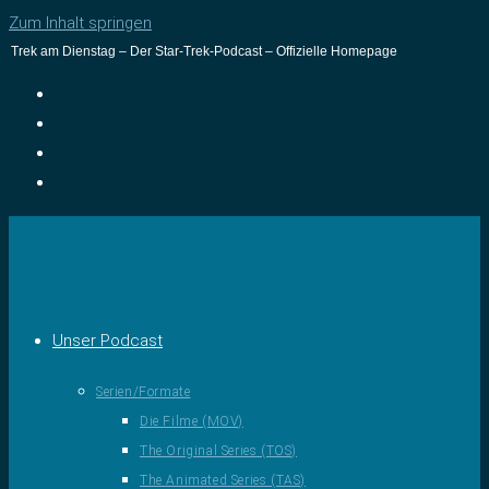
Zum Inhalt springen
Trek am Dienstag – Der Star-Trek-Podcast – Offizielle Homepage
Unser Podcast
Serien/Formate
Die Filme (MOV)
The Original Series (TOS)
The Animated Series (TAS)