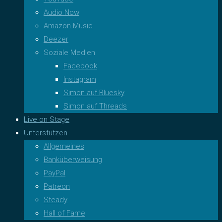
Audio Now
Amazon Music
Deezer
Soziale Medien
Facebook
Instagram
Simon auf Bluesky
Simon auf Threads
Live on Stage
Unterstützen
Allgemeines
Banküberweisung
PayPal
Patreon
Steady
Hall of Fame