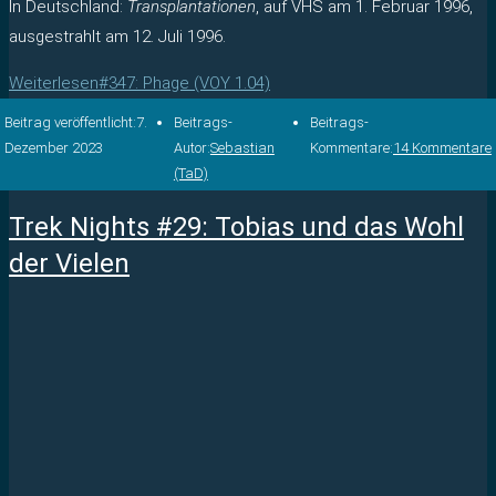
In Deutschland:
Transplantationen
, auf VHS am 1. Februar 1996,
ausgestrahlt am 12. Juli 1996.
Weiterlesen
#347: Phage (VOY 1.04)
Beitrag veröffentlicht:
7.
Beitrags-
Beitrags-
Dezember 2023
Autor:
Sebastian
Kommentare:
14 Kommentare
(TaD)
Trek Nights #29: Tobias und das Wohl
der Vielen