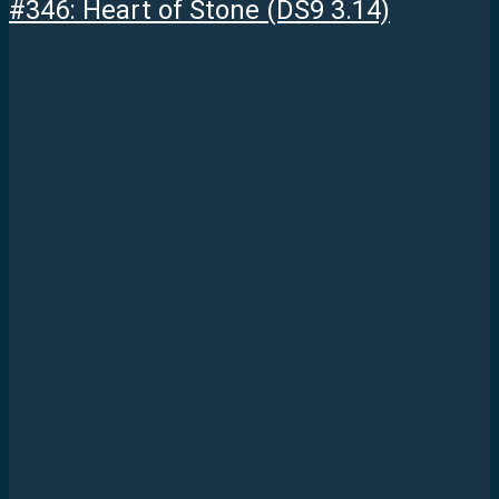
#346: Heart of Stone (DS9 3.14)