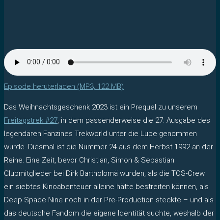
Episode heruterladen (MP3, 122 MB)
Das Weihnachtsgeschenk 2023 ist ein Prequel zu unserem
Freitagstrek #27
, in dem passenderweise die 27. Ausgabe des
legendären Fanzines Trekworld unter die Lupe genommen
wurde. Diesmal ist die Nummer 24 aus dem Herbst 1992 an der
Reihe. Eine Zeit, bevor Christian, Simon & Sebastian
Clubmitglieder bei Dirk Bartholomä wurden, als die TOS-Crew
ein siebtes Kinoabenteuer alleine hätte bestreiten können, als
Deep Space Nine noch in der Pre-Production steckte – und als
das deutsche Fandom die eigene Identität suchte, weshalb der