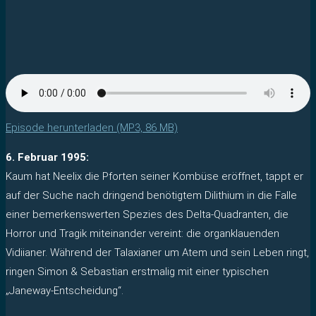
Episode herunterladen (MP3, 86 MB)
6. Februar 1995:
Kaum hat Neelix die Pforten seiner Kombüse eröffnet, tappt er
auf der Suche nach dringend benötigtem Dilithium in die Falle
einer bemerkenswerten Spezies des Delta-Quadranten, die
Horror und Tragik miteinander vereint: die organklauenden
Vidiianer. Während der Talaxianer um Atem und sein Leben ringt,
ringen Simon & Sebastian erstmalig mit einer typischen
„Janeway-Entscheidung“.