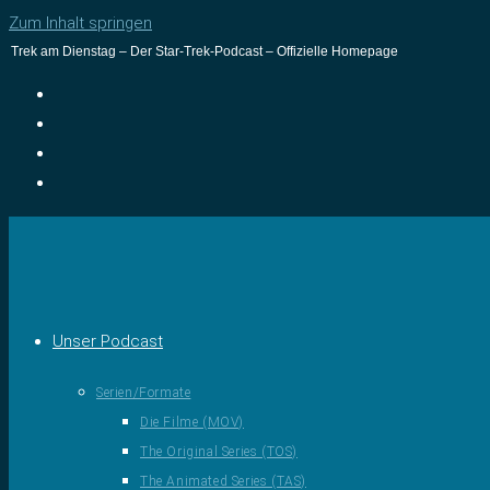
Zum Inhalt springen
Trek am Dienstag – Der Star-Trek-Podcast – Offizielle Homepage
Unser Podcast
Serien/Formate
Die Filme (MOV)
The Original Series (TOS)
The Animated Series (TAS)