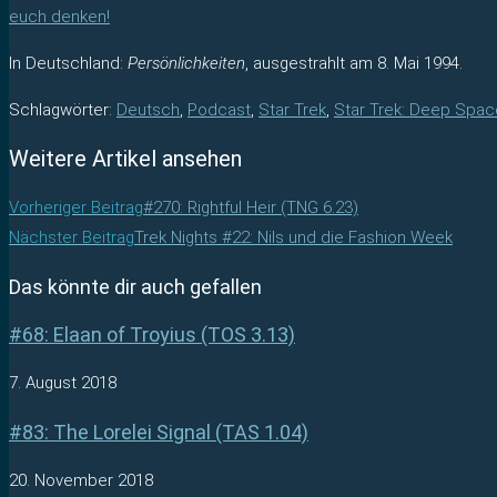
euch denken!
In Deutschland:
Persönlichkeiten
, ausgestrahlt am 8. Mai 1994.
Schlagwörter
:
Deutsch
,
Podcast
,
Star Trek
,
Star Trek: Deep Spac
Weitere Artikel ansehen
Vorheriger Beitrag
#270: Rightful Heir (TNG 6.23)
Nächster Beitrag
Trek Nights #22: Nils und die Fashion Week
Das könnte dir auch gefallen
#68: Elaan of Troyius (TOS 3.13)
7. August 2018
#83: The Lorelei Signal (TAS 1.04)
20. November 2018