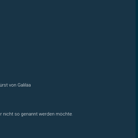
rst von Galiläa
er nicht so genannt werden möchte.