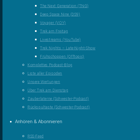
The Next Generation (TNG)
Deep Space Nine (DS9)
Voyager (VOY)
Trek am Freitag
Livestreams (YouTube)
Trek Nights – Late-Night-Show
Frühschoppen (Offtopic)
Komplettes Podcast-Blog
Liste aller Episoden
Unsere Wertungen
Über Trek am Dienstag
Zauberlaterne (Schwester-Podcast)
Rückspultaste (Schwester-Podcast)
Anhören & Abonnieren
RSS-Feed