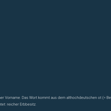
icher Vorname. Das Wort kommt aus dem althochdeutschen ot (= Bes
et: reicher Erbbesitz.