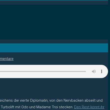
mentare
ichens die vierte Diplomatin, von den Nervbacken abseilt und
er Turbolift mit Odo und Madame Troi stecken.
Den Rest könnt ihr