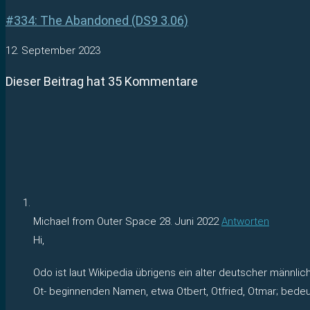
#334: The Abandoned (DS9 3.06)
12. September 2023
Dieser Beitrag hat 35 Kommentare
Michael from Outer Space
28. Juni 2022
Antworten
Hi,
Odo ist laut Wikipedia übrigens ein alter deutscher männl
Ot- beginnenden Namen, etwa Otbert, Otfried, Otmar; bedeut