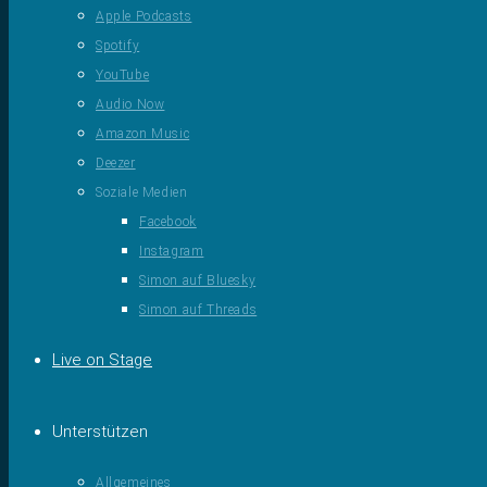
Apple Podcasts
Spotify
YouTube
Audio Now
Amazon Music
Deezer
Soziale Medien
Facebook
Instagram
Simon auf Bluesky
Simon auf Threads
Live on Stage
Unterstützen
Allgemeines