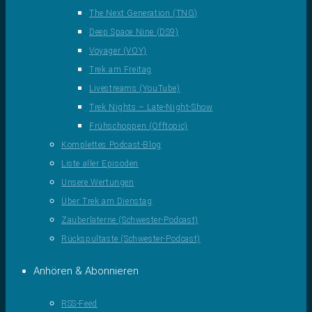
The Next Generation (TNG)
Deep Space Nine (DS9)
Voyager (VOY)
Trek am Freitag
Livestreams (YouTube)
Trek Nights – Late-Night-Show
Frühschoppen (Offtopic)
Komplettes Podcast-Blog
Liste aller Episoden
Unsere Wertungen
Über Trek am Dienstag
Zauberlaterne (Schwester-Podcast)
Rückspultaste (Schwester-Podcast)
Anhören & Abonnieren
RSS-Feed