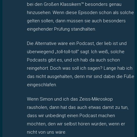
bei den Großen Klassikern™ besonders genau
hinzusehen. Wenn diese Episoden schon als solche
gelten sollen, dann müssen sie auch besonders
eingehender Prüfung standhalten.
Die Alternative wäre ein Podcast, der lieb ist und
überwiegend „toll-toll-toll“ sagt. Ich weiß, solche
Podcasts gibt es, und ich hab da auch schon
reingehört. Doch was soll ich sagen? Lange hab ich
das nicht ausgehalten, denn mir sind dabei die Füße
eingeschlafen.
Wenn Simon und ich das Zeiss-Mikroskop
rausholen, dann hat das auch etwas damit zu tun,
dass wir unbedingt einen Podcast machen
möchten, den wir selbst hören würden, wenn er
nicht von uns wäre.