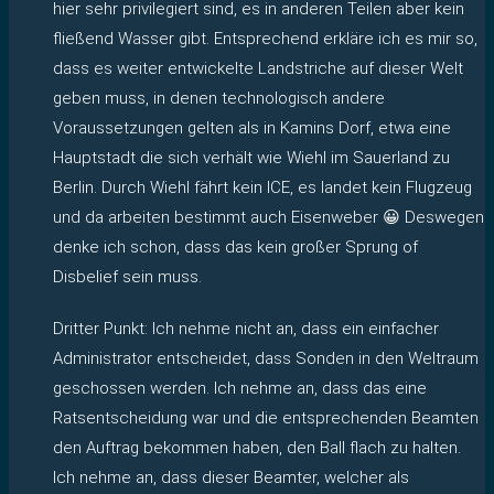
hier sehr privilegiert sind, es in anderen Teilen aber kein
fließend Wasser gibt. Entsprechend erkläre ich es mir so,
dass es weiter entwickelte Landstriche auf dieser Welt
geben muss, in denen technologisch andere
Voraussetzungen gelten als in Kamins Dorf, etwa eine
Hauptstadt die sich verhält wie Wiehl im Sauerland zu
Berlin. Durch Wiehl fährt kein ICE, es landet kein Flugzeug
und da arbeiten bestimmt auch Eisenweber 😀 Deswegen
denke ich schon, dass das kein großer Sprung of
Disbelief sein muss.
Dritter Punkt: Ich nehme nicht an, dass ein einfacher
Administrator entscheidet, dass Sonden in den Weltraum
geschossen werden. Ich nehme an, dass das eine
Ratsentscheidung war und die entsprechenden Beamten
den Auftrag bekommen haben, den Ball flach zu halten.
Ich nehme an, dass dieser Beamter, welcher als