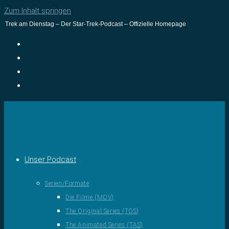
Zum Inhalt springen
Trek am Dienstag – Der Star-Trek-Podcast – Offizielle Homepage
Unser Podcast
Serien/Formate
Die Filme (MOV)
The Original Series (TOS)
The Animated Series (TAS)