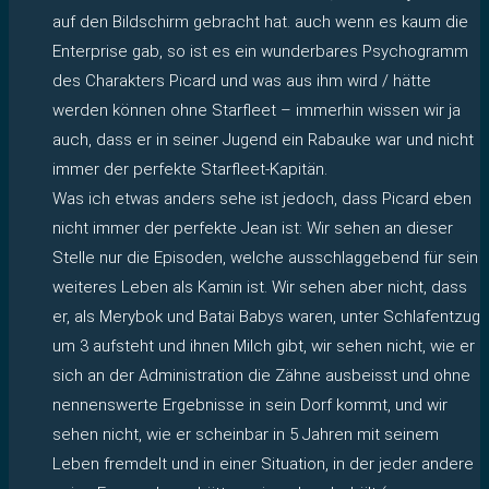
auf den Bildschirm gebracht hat. auch wenn es kaum die
Enterprise gab, so ist es ein wunderbares Psychogramm
des Charakters Picard und was aus ihm wird / hätte
werden können ohne Starfleet – immerhin wissen wir ja
auch, dass er in seiner Jugend ein Rabauke war und nicht
immer der perfekte Starfleet-Kapitän.
Was ich etwas anders sehe ist jedoch, dass Picard eben
nicht immer der perfekte Jean ist: Wir sehen an dieser
Stelle nur die Episoden, welche ausschlaggebend für sein
weiteres Leben als Kamin ist. Wir sehen aber nicht, dass
er, als Merybok und Batai Babys waren, unter Schlafentzug
um 3 aufsteht und ihnen Milch gibt, wir sehen nicht, wie er
sich an der Administration die Zähne ausbeisst und ohne
nennenswerte Ergebnisse in sein Dorf kommt, und wir
sehen nicht, wie er scheinbar in 5 Jahren mit seinem
Leben fremdelt und in einer Situation, in der jeder andere