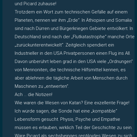
und Picard zuhause!
Trotzdem ein Wort zum technischen Gefälle auf einem
Planeten, nennen wir ihm „Erde“. In Äthiopien und Somalia
sind nach Dürren und Bürgerkriegen Gebiete entvölkert. In
Deutschland sind nach der „Flutkatastrophe“ manche Orte
„zurückunterentwickelt“. Zeitgleich spendiert ein
Industrieller in den USA Privatpersonen einen Flug ins All.
Davon unberührt leben grad in den USA viele „Ordnungen“
von Mennoniten, die technische Hilfsmittel kennen, es
aber ablehnen die tägliche Arbeit von Menschen durch
Maschinen zu „entwerten“.
Ach … die Notizen!
Wie waren die Wesen von Katan? Eine exzellente Frage!
Ich würde sagen, die Sonde hat eine „kompatible“
Lebensform gesucht. Physis, Psyche und Empathie
müssen es erlauben, wirklich Teil der Geschichte zu sein.
Wäre Picard als sechsbeinges reptiloides Wesen zu sich