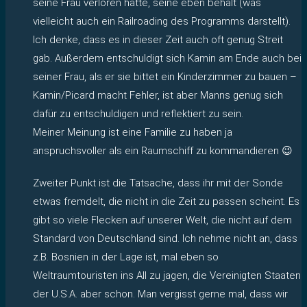
seine Frau verloren hätte, seine eben behält (was
vielleicht auch ein Railroading des Programms darstellt).
Ich denke, dass es in dieser Zeit auch oft genug Streit
gab. Außerdem entschuldigt sich Kamin am Ende auch bei
seiner Frau, als er sie bittet ein Kinderzimmer zu bauen –
Kamin/Picard macht Fehler, ist aber Manns genug sich
dafür zu entschuldigen und reflektiert zu sein.
Meiner Meinung ist eine Familie zu haben ja
anspruchsvoller als ein Raumschiff zu kommandieren 😉
Zweiter Punkt ist die Tatsache, dass ihr mit der Sonde
etwas fremdelt, die nicht in die Zeit zu passen scheint. Es
gibt so viele Flecken auf unserer Welt, die nicht auf dem
Standard von Deutschland sind. Ich nehme nicht an, dass
z.B. Bosnien in der Lage ist, mal eben so
Weltraumtouristen ins All zu jagen, die Vereinigten Staaten
der U.S.A. aber schon. Man vergisst gerne mal, dass wir