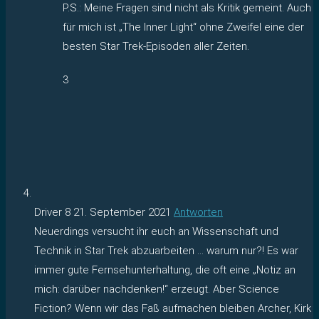
P.S.: Meine Fragen sind nicht als Kritik gemeint. Auch
für mich ist „The Inner Light“ ohne Zweifel eine der
besten Star Trek-Episoden aller Zeiten.
3
Driver 8
21. September 2021
Antworten
Neuerdings versucht ihr euch an Wissenschaft und
Technik in Star Trek abzuarbeiten … warum nur?! Es war
immer gute Fernsehunterhaltung, die oft eine „Notiz an
mich: darüber nachdenken!“ erzeugt. Aber Science
Fiction? Wenn wir das Faß aufmachen bleiben Archer, Kirk