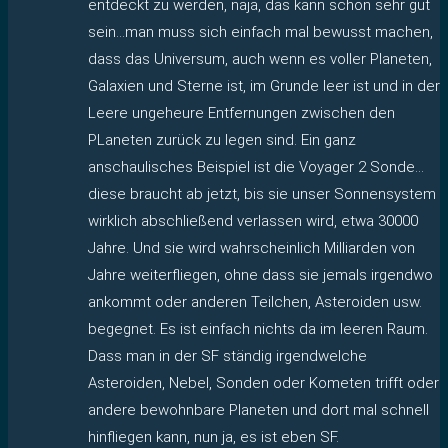
entdeckt zu werden, naja, das kann schon sehr gut
sein…man muss sich einfach mal bewusst machen,
dass das Universum, auch wenn es voller Planeten,
Galaxien und Sterne ist, im Grunde leer ist und in der
Leere ungeheure Entfernungen zwischen den
PLaneten zurück zu legen sind. Ein ganz
anschaulisches Beispiel ist die Voyager 2 Sonde…
diese braucht ab jetzt, bis sie unser Sonnensystem
wirklich abschließend verlassen wird, etwa 30000
Jahre. Und sie wird wahrscheinlich Milliarden von
Jahre weiterfliegen, ohne dass sie jemals irgendwo
ankommt oder anderen Teilchen, Asteroiden usw.
begegnet. Es ist einfach nichts da im leeren Raum.
Dass man in der SF ständig irgendwelche
Asteroiden, Nebel, Sonden oder Kometen trifft oder
andere bewohnbare Planeten und dort mal schnell
hinfliegen kann, nun ja, es ist eben SF.