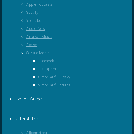
Apple Podcasts
Spotify
YouTube
Audio Now
Amazon Music
Deezer
Soziale Medien
Facebook
Instagram
Simon auf Bluesky
Simon auf Threads
Live on Stage
Unterstützen
Allgemeines