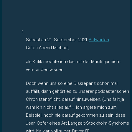
Sebastian
21. September 2021
Antworten
Guten Abend Michael,
als Kritik möchte ich das mit der Musik gar nicht
verstanden wissen.
Doch wenn uns so eine Diskrepanz schon mal
auffällt, dann gehört es zu unserer podcasterischen
Chronistenpflicht, darauf hinzuweisen. (Uns fällt ja
wahrlich nicht alles auf – ich ärgere mich zum
Beispiel, noch nie darauf gekommen zu sein, dass
Jean Opfer eines Art Langzeit-Stockholm-Syndroms
wird. Na klar, voll super, Driver 8!)