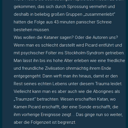
gekommen, das sich durch Sprossung vermehrt und
deshalb in beliebig großen Gruppen „zusammenlebt“
hätten die Folge aus 43 minuten panischer Schreie
bestehen müssen.
Was wollen die Kataner sagen? Oder die Autoren uns?
Wenn man es schlecht darstellt wird Picard entführt und
mit psychischer Folter ins Stockholm-Syndrom getrieben.
Man lässt ihn bis ins hohe Alter erleben wie eine friedliche
und freundliche Zivilisation ohnmächtig ihrem Ende
entgegengeht. Dann wirft man ihn hinaus, damit er den
Rest seines echten Lebens unter diesem Trauma leidet.
Vielleicht kann man es aber auch wie die Aborigines als
„Traumzeit“ betrachten. Wesen erschaffen Katan, wo
Kamen Picard erschafft, der eine Sonde erschafft, die
ihm vorherige Ereignisse zeigt … Das ginge nun so weiter,
aber die Folgenzeit ist begrenzt.