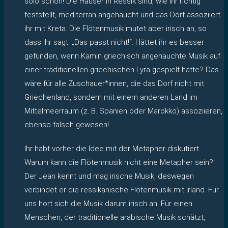
solo schon! Die Häuser in Ressik sind, wie ihr richtig
feststellt, mediterran angehaucht und das Dorf assoziiert
ihr mit Kreta. Die Flötenmusik mutet aber irisch an, so
dass ihr sagt: „Das passt nicht!“. Hättet ihr es besser
gefunden, wenn Kamin griechisch angehauchte Musik auf
einer traditionellen griechischen Lyra gespielt hätte? Das
wäre für alle Zuschauer*innen, die das Dorf nicht mit
Griechenland, sondern mit einem anderen Land im
Mittelmeerraum (z. B. Spanien oder Marokko) assoziieren,
ebenso falsch gewesen!
Ihr habt vorher die Idee mit der Metapher diskutiert.
Warum kann die Flötenmusik nicht eine Metapher sein?
Der Jean kennt und mag irische Musik, deswegen
verbindet er die ressikanische Flötenmusik mit Irland. Für
uns hört sich die Musik darum irisch an. Für einen
Menschen, der traditionelle arabische Musik schätzt,