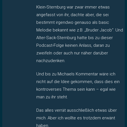
Klein-Sternburg war zwar immer etwas
angefasst von ihr, dachte aber, die sei
bestimmt irgendwo genauso als basic
Melodie bekannt wie z.B. „Bruder Jacob“. Und
Alter-Sack-Sternburg hatte bis zu dieser
Podcast-Folge keinen Anlass, daran zu
zweifeln oder auch nur näher darüber
nachzudenken.
Und bis zu Michaels Kommentar wäre ich
nicht auf die Idee gekommen, dass dies ein
kontroverses Thema sein kann – egal wie
man zu ihr steht.
Das alles verrät ausschließlich etwas über
mich. Aber ich wollte es trotzdem erwänt
haben.