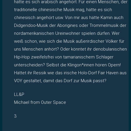
hätte es sich arabisch angehört. Für einen Menschen, der
traditionelle chinesische Musik mag, hätte es sich
chinesisch angehört usw. Von mir aus hätte Kamin auch
Didgeridoo-Musik der Aborigines oder Trommelmusik der
nordamerikanischen Ureinwohner spielen dürfen. Wer
weiß schon, wie sich die Musik außerirdischer Völker für
uns Menschen anhört? Oder könntet ihr denobulanischen
Hip-Hop zweifelsfrei von tamarianischem Schlager
unterscheiden? Selbst die Klingon*innen hören Opern!
Hättet ihr Ressik wie das irische Holo-Dorf Fair Haven aus
VOY gestaltet, damit das Dorf zur Musik passt?
LL&P
Michael from Outer Space
3