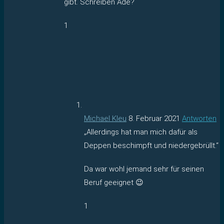
gibt. Schreiben Ade?
1
Michael Kleu
8. Februar 2021
Antworten
„Allerdings hat man mich dafür als
Deppen beschimpft und niedergebrüllt.“
Da war wohl jemand sehr für seinen
Beruf geeignet 😉
1