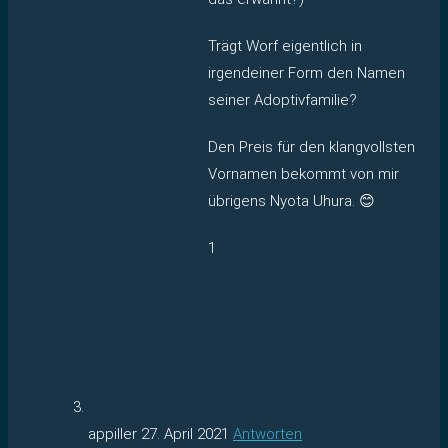
Trägt Worf eigentlich in
irgendeiner Form den Namen
seiner Adoptivfamilie?
Den Preis für den klangvollsten
Vornamen bekommt von mir
übrigens Nyota Uhura. 😊
1
appiller
27. April 2021
Antworten