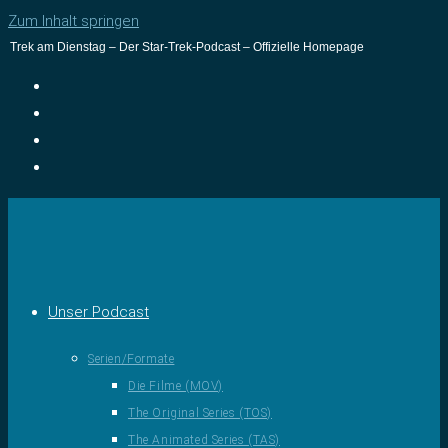
Zum Inhalt springen
Trek am Dienstag – Der Star-Trek-Podcast – Offizielle Homepage
Unser Podcast
Serien/Formate
Die Filme (MOV)
The Original Series (TOS)
The Animated Series (TAS)