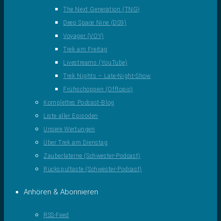
The Next Generation (TNG)
Deep Space Nine (DS9)
Voyager (VOY)
Trek am Freitag
Livestreams (YouTube)
Trek Nights – Late-Night-Show
Frühschoppen (Offtopic)
Komplettes Podcast-Blog
Liste aller Episoden
Unsere Wertungen
Über Trek am Dienstag
Zauberlaterne (Schwester-Podcast)
Rückspultaste (Schwester-Podcast)
Anhören & Abonnieren
RSS-Feed