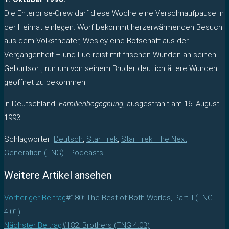
Die Enterprise-Crew darf diese Woche eine Verschnaufpause in
der Heimat einlegen. Worf bekommt herzerwärmenden Besuch
aus dem Volkstheater, Wesley eine Botschaft aus der
Vergangenheit – und Luc reist mit frischen Wunden an seinen
Geburtsort, nur um von seinem Bruder deutlich ältere Wunden
geöffnet zu bekommen.
In Deutschland:
Familienbegegnung
, ausgestrahlt am 16. August
1993.
Schlagwörter
:
Deutsch
,
Star Trek
,
Star Trek: The Next
Generation (TNG) - Podcasts
Weitere Artikel ansehen
Vorheriger Beitrag
#180: The Best of Both Worlds, Part II (TNG
4.01)
Nächster Beitrag
#182: Brothers (TNG 4.03)