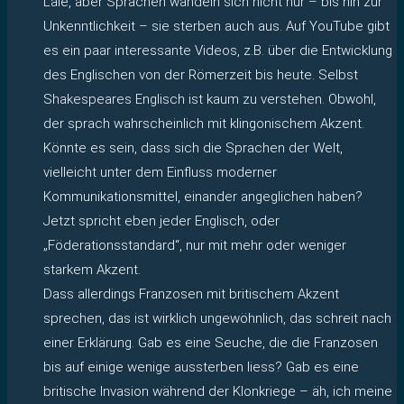
Laie, aber Sprachen wandeln sich nicht nur – bis hin zur
Unkenntlichkeit – sie sterben auch aus. Auf YouTube gibt
es ein paar interessante Videos, z.B. über die Entwicklung
des Englischen von der Römerzeit bis heute. Selbst
Shakespeares Englisch ist kaum zu verstehen. Obwohl,
der sprach wahrscheinlich mit klingonischem Akzent.
Könnte es sein, dass sich die Sprachen der Welt,
vielleicht unter dem Einfluss moderner
Kommunikationsmittel, einander angeglichen haben?
Jetzt spricht eben jeder Englisch, oder
„Föderationsstandard“, nur mit mehr oder weniger
starkem Akzent.
Dass allerdings Franzosen mit britischem Akzent
sprechen, das ist wirklich ungewöhnlich, das schreit nach
einer Erklärung. Gab es eine Seuche, die die Franzosen
bis auf einige wenige aussterben liess? Gab es eine
britische Invasion während der Klonkriege – äh, ich meine