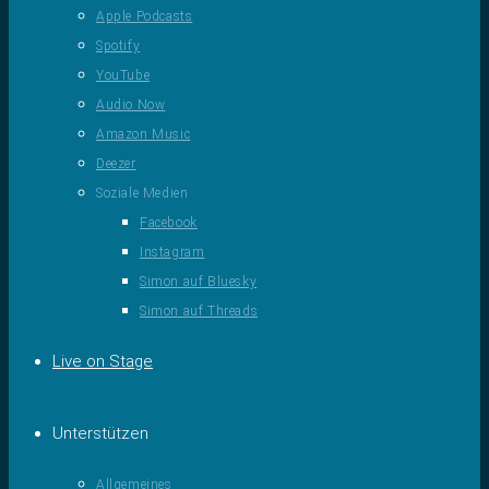
Apple Podcasts
Spotify
YouTube
Audio Now
Amazon Music
Deezer
Soziale Medien
Facebook
Instagram
Simon auf Bluesky
Simon auf Threads
Live on Stage
Unterstützen
Allgemeines