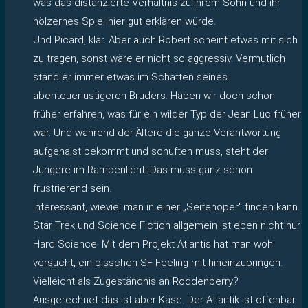
was das distanzierte Verhältnis zu ihrem Sohn und ihr
hölzernes Spiel hier gut erklären würde.
Und Picard, klar. Aber auch Robert scheint etwas mit sich
zu tragen, sonst wäre er nicht so aggressiv. Vermutlich
stand er immer etwas im Schatten seines
abenteuerlustigeren Bruders. Haben wir doch schon
früher erfahren, was für ein wilder Typ der Jean Luc früher
war. Und während der Ältere die ganze Verantwortung
aufgehalst bekommt und schuften muss, steht der
Jüngere im Rampenlicht. Das muss ganz schön
frustrierend sein.
Interessant, wieviel man in einer „Seifenoper“ finden kann.
Star Trek und Science Fiction allgemein ist eben nicht nur
Hard Science. Mit dem Projekt Atlantis hat man wohl
versucht, ein bisschen SF Feeling mit hineinzubringen.
Vielleicht als Zugeständnis an Roddenberry?
Ausgerechnet das ist aber Käse. Der Atlantik ist offenbar