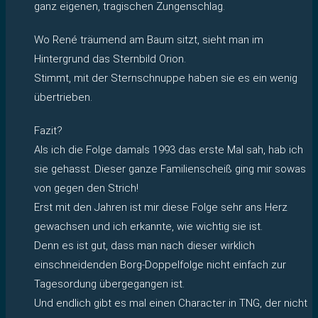
ganz eigenen, tragischen Zungenschlag.
Wo René träumend am Baum sitzt, sieht man im
Hintergrund das Sternbild Orion.
Stimmt, mit der Sternschnuppe haben sie es ein wenig
übertrieben.
Fazit?
Als ich die Folge damals 1993 das erste Mal sah, hab ich
sie gehasst. Dieser ganze Familienscheiß ging mir sowas
von gegen den Strich!
Erst mit den Jahren ist mir diese Folge sehr ans Herz
gewachsen und ich erkannte, wie wichtig sie ist.
Denn es ist gut, dass man nach dieser wirklich
einschneidenden Borg-Doppelfolge nicht einfach zur
Tagesordung übergegangen ist.
Und endlich gibt es mal einen Character in TNG, der nicht