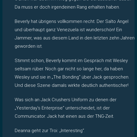
Da muss er doch irgendeinen Rang erhalten haben.
Beverly hat übrigens vollkommen recht. Der Salto Angel
und überhaupt ganz Venezuela ist wunderschön! Ein
Jammer, was aus diesem Land in den letzten zehn Jahren
geworden ist.
Stimmt schon, Beverly kommt im Gespräch mit Wesley
seltsam rüber. Noch gar nicht so lange her, da haben
Wesley und sie in „The Bonding“ über Jack gesprochen.
Und diese Szene damals wirkte deutlich authentischer!
Was sich an Jack Crushers Uniform zu denen der
„Yesterday’s Enterprise“ unterscheidet, ist der
Communicator. Jack hat einen aus der TNG-Zeit.
Deanna geht zur Troi: „Interesting“.