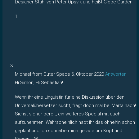
Designer Stuhl von Peter Opsvik und heißt Globe Garden.
1
Michael from Outer Space
6. Oktober 2020
Antworten
Hi Simon, Hi Sebastian!
Wenn ihr eine Linguistin für eine Diskussion über den
Universalübersetzer sucht, fragt doch mal bei Marta nach!
Sie ist sicher bereit, ein weiteres Special mit euch
aufzunehmen. Wahrscheinlich habt ihr das ohnehin schon
geplant und ich schreibe mich gerade um Kopf und
Kragen… 😉