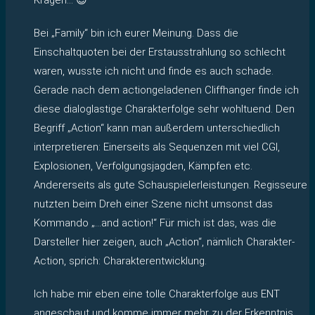
Bei „Family“ bin ich eurer Meinung. Dass die
Einschaltquoten bei der Erstausstrahlung so schlecht
waren, wusste ich nicht und finde es auch schade.
Gerade nach dem actiongeladenen Cliffhanger finde ich
diese dialoglastige Charakterfolge sehr wohltuend. Den
Begriff „Action“ kann man außerdem unterschiedlich
interpretieren: Einerseits als Sequenzen mit viel CGI,
Explosionen, Verfolgungsjagden, Kämpfen etc.
Andererseits als gute Schauspielerleistungen. Regisseure
nutzten beim Dreh einer Szene nicht umsonst das
Kommando „…and action!“ Für mich ist das, was die
Darsteller hier zeigen, auch „Action“, nämlich Charakter-
Action, sprich: Charakterentwicklung.
Ich habe mir eben eine tolle Charakterfolge aus ENT
angeschaut und komme immer mehr zu der Erkenntnis,