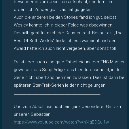
bewundernd zum Jean-Luc aufschaut, sondern ihm
ordentlich Zunder gibt. Das hat gutgetan!
Auch die anderen beiden Stories fand ich gut, selbst
Wesley konnte ich in dieser Folge was abgewinnen.
Deshalb geht für mich der Daumen rauf. Besser als „The
Best Of Both Worlds“ finde ich es zwar nicht und den
Award hätte ich auch nicht vergeben, aber sonst: toll!
Es ist aber auch eine gute Entscheidung der TNG-Macher
gewesen, das Soap-Artige, das hier durchscheint, in der
Serie nicht überhand nehmen zu lassen. Dies ist dann bei
späteren Star-Trek-Serien leider nicht gelungen!
__________________________________________________
Und zum Abschluss noch ein ganz besonderer Gruß an
unseren Sebastian:
https://www.youtube.com/watch?v=hNigBDQuI1w