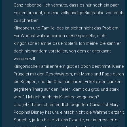
Ganz nebenbei: ich vermute, dass es nur noch ein paar
Folgen braucht, um eine vollständige Biographie von euch
zu schreiben.
Klingonen und Familie, das ist sicher nicht das Problem.
Für Worf ist wahrscheinlich diese spezielle, nicht-
klingonische Familie das Problem. Ich meine, die kann er
doch niemandem vorstellen, von dem er anerkannt
werden will.
Klingonische Familienfeiern gibt es doch bestimmt. Kleine
Prügelei mit den Geschwistern, mit Mama und Papa durch
die Kneipen, und die Oma haut ihrem Enkel einen ganzen
gegrillten Tharg auf den Teller, „damit du groß und stark
wirst“. Hab ich noch ein Klischee vergessen?
Und jetzt habe ich es endlich begriffen: Guinan ist Mary
Poppins! Disney hat uns einfach nicht die Wahrheit erzählt.
Sprache, ja. Ich bin jetzt kein Experte, nur interessierter