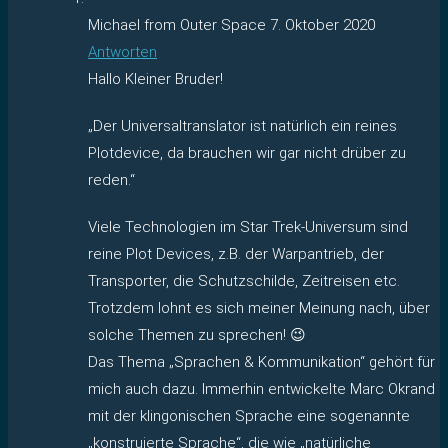
Michael from Outer Space
7. Oktober 2020
Antworten
Hallo Kleiner Bruder!
„Der Universaltranslator ist natürlich ein reines
Plotdevice, da brauchen wir gar nicht drüber zu
reden.“
Viele Technologien im Star Trek-Universum sind
reine Plot Devices, z.B. der Warpantrieb, der
Transporter, die Schutzschilde, Zeitreisen etc.
Trotzdem lohnt es sich meiner Meinung nach, über
solche Themen zu sprechen! 😉
Das Thema „Sprachen & Kommunikation“ gehört für
mich auch dazu. Immerhin entwickelte Marc Okrand
mit der klingonischen Sprache eine sogenannte
„konstruierte Sprache“, die wie „natürliche